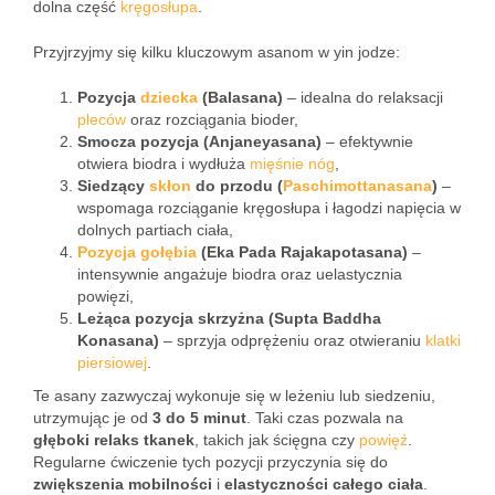
dolna część
kręgosłupa
.
Przyjrzyjmy się kilku kluczowym asanom w yin jodze:
Pozycja
dziecka
(Balasana)
– idealna do relaksacji
pleców
oraz rozciągania bioder,
Smocza pozycja (Anjaneyasana)
– efektywnie
otwiera biodra i wydłuża
mięśnie
nóg
,
Siedzący
skłon
do przodu (
Paschimottanasana
)
–
wspomaga rozciąganie kręgosłupa i łagodzi napięcia w
dolnych partiach ciała,
Pozycja gołębia
(Eka Pada Rajakapotasana)
–
intensywnie angażuje biodra oraz uelastycznia
powięzi,
Leżąca pozycja skrzyżna (Supta Baddha
Konasana)
– sprzyja odprężeniu oraz otwieraniu
klatki
piersiowej
.
Te asany zazwyczaj wykonuje się w leżeniu lub siedzeniu,
utrzymując je od
3 do 5 minut
. Taki czas pozwala na
głęboki relaks tkanek
, takich jak ścięgna czy
powięź
.
Regularne ćwiczenie tych pozycji przyczynia się do
zwiększenia mobilności
i
elastyczności całego ciała
.