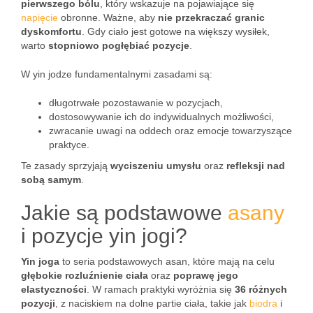
pierwszego bólu
, który wskazuje na pojawiające się
napięcie
obronne. Ważne, aby
nie przekraczać granic
dyskomfortu
. Gdy ciało jest gotowe na większy wysiłek,
warto
stopniowo pogłębiać pozycje
.
W yin jodze fundamentalnymi zasadami są:
długotrwałe pozostawanie w pozycjach,
dostosowywanie ich do indywidualnych możliwości,
zwracanie uwagi na oddech oraz emocje towarzyszące
praktyce.
Te zasady sprzyjają
wyciszeniu umysłu
oraz
refleksji nad
sobą samym
.
Jakie są podstawowe
asany
i pozycje yin jogi?
Yin joga
to seria podstawowych asan, które mają na celu
głębokie rozluźnienie ciała
oraz
poprawę jego
elastyczności
. W ramach praktyki wyróżnia się
36 różnych
pozycji
, z naciskiem na dolne partie ciała, takie jak
biodra
i