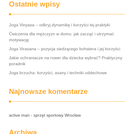
Ostatnie wpisy
Joga Vinyasa – odkryj dynamikę i korzyści tej praktyki
Ćwiczenia dla mężczyzn w domu: jak zacząć i utrzymać
motywację
Joga Virasana – pozycja siedzącego bohatera i jej korzyści
Jakie ochraniacze na rower dla dziecka wybrać? Praktyczny
poradnik
Joga brzucha: korzyści, asany i techniki oddechowe
Najnowsze komentarze
active man - sprzęt sportowy Wrocław
Archiwa