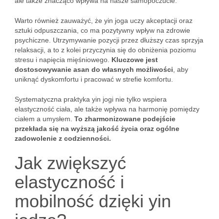
ale także znacząco wpływa na nasze samopoczucie.
Warto również zauważyć, że yin joga uczy akceptacji oraz
sztuki odpuszczania, co ma pozytywny wpływ na zdrowie
psychiczne. Utrzymywanie pozycji przez dłuższy czas sprzyja
relaksacji, a to z kolei przyczynia się do obniżenia poziomu
stresu i napięcia mięśniowego.
Kluczowe jest
dostosowywanie asan do własnych możliwości
, aby
uniknąć dyskomfortu i pracować w strefie komfortu.
Systematyczna praktyka yin jogi nie tylko wspiera
elastyczność ciała, ale także wpływa na harmonię pomiędzy
ciałem a umysłem.
To zharmonizowane podejście
przekłada się na wyższą jakość życia oraz ogólne
zadowolenie z codzienności.
Jak zwiększyć
elastyczność i
mobilność dzięki yin