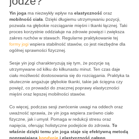
jodze?
Yin joga
ma niezwykły wpływ na
elastyczność
oraz
mobilność ciała
. Dzięki długiemu utrzymywaniu pozycji,
pozwala na głębokie rozciąganie mięśni i tkanki łącznej. Taki
proces korzystnie oddziałuje na zdrowie powięzi i zwiększa
zakres ruchów w stawach. Regularne praktykowanie tej
formy jogi
wspiera stabilność stawów, co jest niezbędne dla
ogólnej sprawności fizycznej.
Sesje yin jogi charakteryzują się tym, że pozycje są
utrzymywane od kilku do kilkunastu minut. Ten czas daje
ciału możliwość dostosowania się do rozciągania. Praktyka ta
skutecznie angażuje głębokie tkanki, takie jak ścięgna czy
powięź, co prowadzi do znacznej poprawy elastyczności
mięśni oraz lepszej mobilności stawów.
Co więcej, podczas sesji zwrócenie uwagi na oddech oraz
uważność sprawia, że yin joga wspiera zarówno ciało
fizyczne, jak i umysł. Pomaga w redukcji stresu oraz
napięcia, oferując holistyczne podejście do zdrowia.
To
właśnie dzięki temu yin joga staje się efektywną metodą
poprawiającą
kondycję
i elastyczność całego