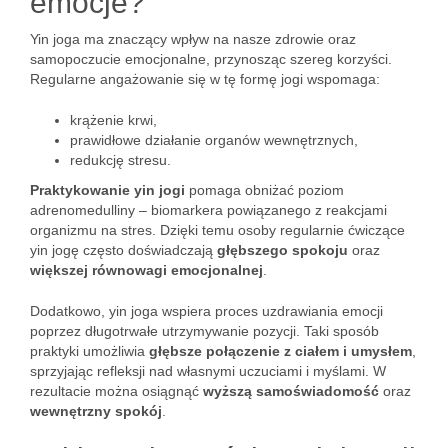
emocje?
Yin joga ma znaczący wpływ na nasze zdrowie oraz
samopoczucie emocjonalne, przynosząc szereg korzyści.
Regularne angażowanie się w tę formę jogi wspomaga:
krążenie krwi,
prawidłowe działanie organów wewnętrznych,
redukcję stresu.
Praktykowanie yin jogi
pomaga obniżać poziom
adrenomedulliny – biomarkera powiązanego z reakcjami
organizmu na stres. Dzięki temu osoby regularnie ćwiczące
yin jogę często doświadczają
głębszego spokoju
oraz
większej równowagi emocjonalnej
.
Dodatkowo, yin joga wspiera proces uzdrawiania emocji
poprzez długotrwałe utrzymywanie pozycji. Taki sposób
praktyki umożliwia
głębsze połączenie z ciałem i umysłem
,
sprzyjając refleksji nad własnymi uczuciami i myślami. W
rezultacie można osiągnąć
wyższą samoświadomość
oraz
wewnętrzny spokój
.