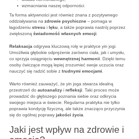
wzmacniania naszej odporności.
Ta forma aktywności jest również znana z pozytywnego
oddziaływania na
zdrowie psychiczne
– pomaga w
łagodzeniu
stresu
i
lęku
, a także poprawia nastrój poprzez
zwiększoną
świadomość własnych emocji
.
Relaksacja
odgrywa kluczową rolę w praktyce yin jogi.
Umożliwia głębokie odprężenie zarówno ciała, jak i umysłu,
co sprzyja osiągnięciu
wewnętrznej harmonii
. Dzięki temu
osoby ćwiczące mogą lepiej zrozumieć swoje uczucia oraz
nauczyć się radzić sobie z
trudnymi emocjami
.
Warto również zauważyć, że yin joga stwarza idealną
przestrzeń do
autoanalizy
i
refleksji
. Taki proces może
prowadzić do głębszego poznania siebie oraz odkrycia
swojego miejsca w świecie. Regularna praktyka nie tylko
poprawia kondycję fizyczną, ale także znacząco przyczynia
się do ogólnej poprawy
jakości życia
.
Jaki jest wpływ na zdrowie i