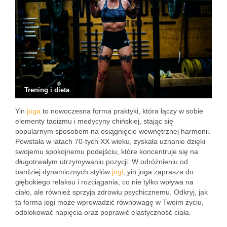
Trening i dieta
Yin
joga
to nowoczesna forma praktyki, która łączy w sobie
elementy taoizmu i medycyny chińskiej, stając się
popularnym sposobem na osiągnięcie wewnętrznej harmonii.
Powstała w latach 70-tych XX wieku, zyskała uznanie dzięki
swojemu spokojnemu podejściu, które koncentruje się na
długotrwałym utrzymywaniu pozycji. W odróżnieniu od
bardziej dynamicznych stylów
jogi
, yin joga zaprasza do
głębokiego relaksu i rozciągania, co nie tylko wpływa na
ciało, ale również sprzyja zdrowiu psychicznemu. Odkryj, jak
ta forma jogi może wprowadzić równowagę w Twoim życiu,
odblokować napięcia oraz poprawić elastyczność ciała.