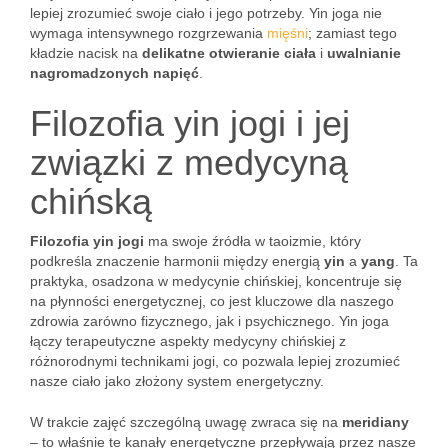
lepiej zrozumieć swoje ciało i jego potrzeby. Yin joga nie
wymaga intensywnego rozgrzewania
mięśni
; zamiast tego
kładzie nacisk na
delikatne otwieranie ciała
i
uwalnianie
nagromadzonych napięć
.
Filozofia yin jogi i jej
związki z medycyną
chińską
Filozofia yin jogi
ma swoje źródła w taoizmie, który
podkreśla znaczenie harmonii między energią
yin
a
yang
. Ta
praktyka, osadzona w medycynie chińskiej, koncentruje się
na płynności energetycznej, co jest kluczowe dla naszego
zdrowia zarówno fizycznego, jak i psychicznego. Yin joga
łączy terapeutyczne aspekty medycyny chińskiej z
różnorodnymi technikami jogi, co pozwala lepiej zrozumieć
nasze ciało jako złożony system energetyczny.
W trakcie zajęć szczególną uwagę zwraca się na
meridiany
– to właśnie te kanały energetyczne przepływają przez nasze