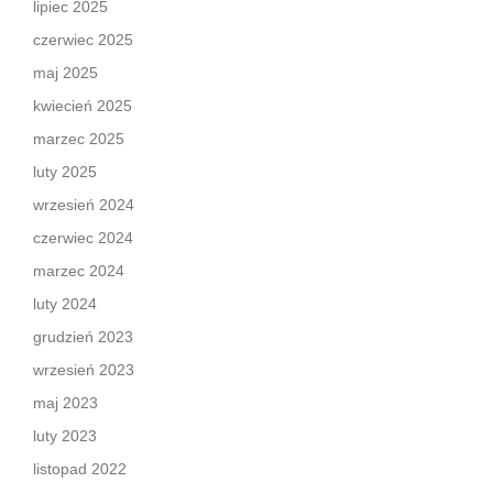
lipiec 2025
czerwiec 2025
maj 2025
kwiecień 2025
marzec 2025
luty 2025
wrzesień 2024
czerwiec 2024
marzec 2024
luty 2024
grudzień 2023
wrzesień 2023
maj 2023
luty 2023
listopad 2022