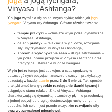
jogą
a jogą Iyengara,
Vinyasa i Ashtanga?
Yin joga
wyróżnia się na tle innych stylów, takich jak
joga
Iyengara
, Vinyasa czy Ashtanga. Główne różnice tkwią w:
tempie praktyki
– wolniejsze w yin jodze, dynamiczne
w Vinyasa i Ashtanga,
celach praktyki
– relaksacja w yin jodze, rozwijanie
siły i wytrzymałości w Vinyasa i Ashtanga,
sposobie wykonywania asan
– długie zatrzymania w
yin jodze, płynne przejścia w Vinyasa i Ashtanga oraz
precyzyjne ustawienie w jodze Iyengara.
W
yin jodze
tempo jest spokojne, a czas spędzany w
poszczególnych pozycjach znacznie dłuższy – praktykujący
pozostają w każdej
asanie
przez
3 do 5 minut
. Taki sposób
praktyki umożliwia
głębokie rozciąganie tkanki łącznej
i
osiągnięcie stanu relaksu. Z kolei Vinyasa i Ashtanga
charakteryzują się dynamiką; uczestnicy płynnie przechodzą
z jednej pozycji do drugiej, dostosowując ruchy do rytmu
oddechu. Ich celem jest przede wszystkim
rozwijanie siły
oraz wytrzymałości mięśniowej
.