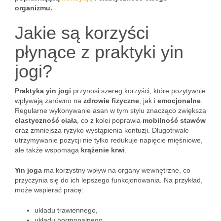
organizmu.
Jakie są korzyści
płynące z praktyki yin
jogi?
Praktyka yin jogi
przynosi szereg korzyści, które pozytywnie
wpływają zarówno na
zdrowie fizyczne
, jak i
emocjonalne
.
Regularne wykonywanie asan w tym stylu znacząco zwiększa
elastyczność ciała
, co z kolei poprawia
mobilność stawów
oraz zmniejsza ryzyko wystąpienia kontuzji. Długotrwałe
utrzymywanie pozycji nie tylko redukuje napięcie mięśniowe,
ale także wspomaga
krążenie krwi
.
Yin joga
ma korzystny wpływ na organy wewnętrzne, co
przyczynia się do ich lepszego funkcjonowania. Na przykład,
może wspierać pracę:
układu trawiennego,
układu hormonalnego,