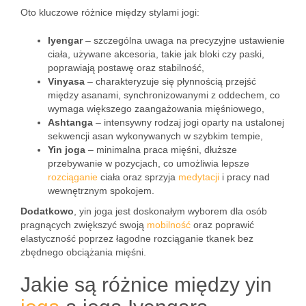
Oto kluczowe różnice między stylami jogi:
Iyengar
– szczególna uwaga na precyzyjne ustawienie
ciała, używane akcesoria, takie jak bloki czy paski,
poprawiają postawę oraz stabilność,
Vinyasa
– charakteryzuje się płynnością przejść
między asanami, synchronizowanymi z oddechem, co
wymaga większego zaangażowania mięśniowego,
Ashtanga
– intensywny rodzaj jogi oparty na ustalonej
sekwencji asan wykonywanych w szybkim tempie,
Yin joga
– minimalna praca mięśni, dłuższe
przebywanie w pozycjach, co umożliwia lepsze
rozciąganie
ciała oraz sprzyja
medytacji
i pracy nad
wewnętrznym spokojem.
Dodatkowo
, yin joga jest doskonałym wyborem dla osób
pragnących zwiększyć swoją
mobilność
oraz poprawić
elastyczność poprzez łagodne rozciąganie tkanek bez
zbędnego obciążania mięśni.
Jakie są różnice między yin