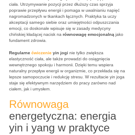
ciała. Utrzymywanie pozycji przez dłuższy czas sprzyja
poprawie przepływu energii i pomaga w uwalnianiu napięć
nagromadzonych w tkankach łącznych. Praktyka ta uczy
akceptacji samego siebie oraz umiejętności odpuszczania
emocji, co doskonale wpisuje się w zasady medycyny
chińskiej kładącej nacisk na
równowagę emocjonalną
jako
fundament zdrowia.
Regularne
ćwiczenie
yin jogi
nie tylko zwiększa
elastyczność ciała, ale także prowadzi do osiągnięcia
wewnętrznego spokoju i harmonii. Dzięki temu wspiera
naturalny przepływ energii w organizmie, co przekłada się na
lepsze samopoczucie i redukcję stresu. W rezultacie yin joga
staje się efektywnym narzędziem do pracy zarówno nad
ciałem, jak i umysłem.
Równowaga
energetyczna: energia
yin i yang w praktyce