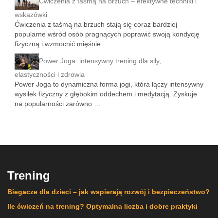
Ćwiczenia z taśmą na brzuch – efektywne techniki i
wskazówki
Ćwiczenia z taśmą na brzuch stają się coraz bardziej
popularne wśród osób pragnących poprawić swoją kondycję
fizyczną i wzmocnić mięśnie. …
Power Joga: intensywny trening dla siły,
elastyczności i zdrowia
Power Joga to dynamiczna forma jogi, która łączy intensywny
wysiłek fizyczny z głębokim oddechem i medytacją. Zyskuje
na popularności zarówno …
Trening
Biegacze dla dzieci – jak wspierają rozwój i bezpieczeństwo?
Ile ćwiczeń na trening? Optymalna liczba i dobre praktyki