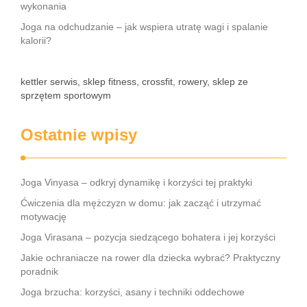
wykonania
Joga na odchudzanie – jak wspiera utratę wagi i spalanie
kalorii?
kettler serwis, sklep fitness, crossfit, rowery, sklep ze
sprzętem sportowym
Ostatnie wpisy
Joga Vinyasa – odkryj dynamikę i korzyści tej praktyki
Ćwiczenia dla mężczyzn w domu: jak zacząć i utrzymać
motywację
Joga Virasana – pozycja siedzącego bohatera i jej korzyści
Jakie ochraniacze na rower dla dziecka wybrać? Praktyczny
poradnik
Joga brzucha: korzyści, asany i techniki oddechowe