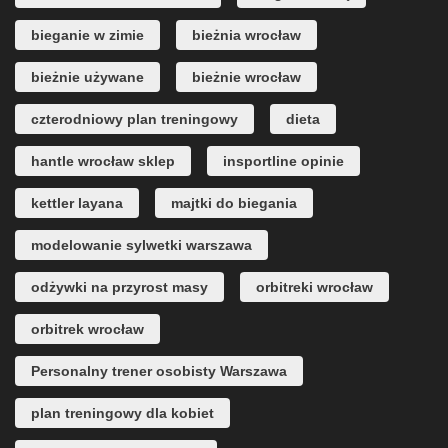
bieganie w zimie
bieżnia wrocław
bieżnie używane
bieżnie wrocław
czterodniowy plan treningowy
dieta
hantle wrocław sklep
insportline opinie
kettler layana
majtki do biegania
modelowanie sylwetki warszawa
odżywki na przyrost masy
orbitreki wrocław
orbitrek wrocław
Personalny trener osobisty Warszawa
plan treningowy dla kobiet