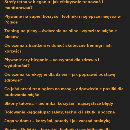
Strefy tętna w bieganiu: jak efektywnie trenować i
monitorować?
Pływanie na supie: korzyści, techniki i najlepsze miejsca w
Polsce
Trening na plecy – ćwiczenia na silne i wyraziste mięśnie
pleców
Ćwiczenia z hantlami w domu: skuteczne treningi i ich
korzyści
Pływanie czy bieganie – co wybrać dla zdrowia i
wydolności?
Ćwiczenia korekcyjne dla dzieci – jak poprawić postawę i
zdrowie?
Co jeść przed treningiem na masę – odpowiednie posiłki dla
budowania mięśni
Skłony tułowia – technika, korzyści i najczęstsze błędy
Rolowanie kręgosłupa: zalety, techniki i skutki uboczne
Joga w domu – korzyści, porady i jak zacząć praktykę
Pozycja Gołębia – korzyści, techniki i modyfikacje dla