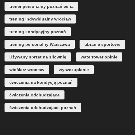
trener personalny poznań cena
trening indywidualny wrocław
trening kondycyjny poznań
trening personalny Warszawa
ubranie sportowe
Używany sprzęt na siłownię
waterrower opinie
wioślarz wrocław
wyszczuplanie
ćwiczenia na kondycję poznań
ćwiczenia odchudzające
ćwiczenia odchudzające poznań