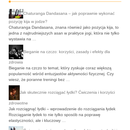
Chaturanga Dandasana – jak poprawnie wykonać
pozycję kija w jodze?
Chaturanga Dandasana, znana również jako pozycja kija, to
jedna z najtrudniejszych asan w praktyce jogi, która nie tylko
wystawia na …
Bieganie na czczo: korzyści, zasady i efekty dla
zdrowia
Bieganie na czczo to temat, który zyskuje coraz większą
popularność wśród entuzjastów aktywności fizycznej. Czy
wiesz, że poranne treningi bez …
Jak skutecznie rozciągać łydki? Ćwiczenia i korzyści
zdrowotne
Jak rozciągnąć łydki – wprowadzenie do rozciągania łydek
Rozciąganie łydek to nie tylko sposób na poprawę
elastyczności, ale i kluczowy …