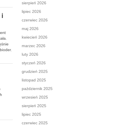
sierpień 2026
lipiec 2026
 i
czerwiec 2026
maj 2026
ment
kwiecień 2026
ała.
ęśnie
marzec 2026
bioder.
luty 2026
styczeń 2026
grudzień 2025
listopad 2025
październik 2025
e
ch
wrzesień 2025
sierpień 2025
lipiec 2025
czerwiec 2025