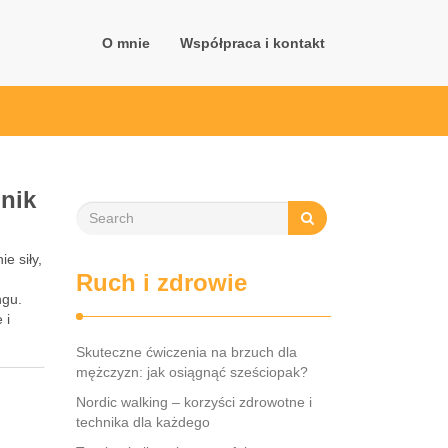
O mnie
Współpraca i kontakt
dnik
e siły,
Ruch i zdrowie
ngu.
 i
Skuteczne ćwiczenia na brzuch dla
mężczyzn: jak osiągnąć sześciopak?
Nordic walking – korzyści zdrowotne i
technika dla każdego