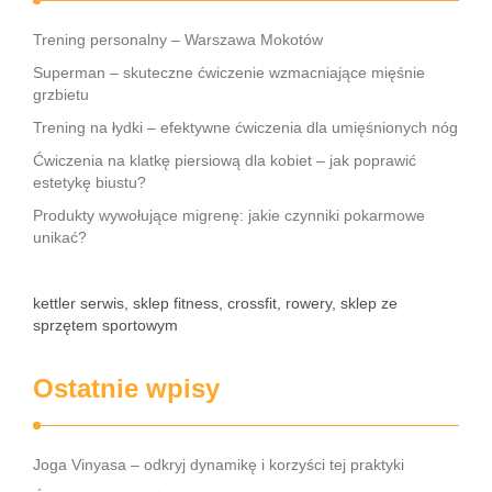
Trening personalny – Warszawa Mokotów
Superman – skuteczne ćwiczenie wzmacniające mięśnie
grzbietu
Trening na łydki – efektywne ćwiczenia dla umięśnionych nóg
Ćwiczenia na klatkę piersiową dla kobiet – jak poprawić
estetykę biustu?
Produkty wywołujące migrenę: jakie czynniki pokarmowe
unikać?
kettler serwis, sklep fitness, crossfit, rowery, sklep ze
sprzętem sportowym
Ostatnie wpisy
Joga Vinyasa – odkryj dynamikę i korzyści tej praktyki