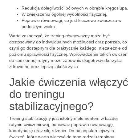
Redukcja dolegliwości bólowych w obrębie kręgosłupa.
W zwiększeniu ogólnej wydolności fizycznej.
Poprawie równowagi, co jest kluczowe zwłaszcza w
podeszłym wieku.
Warto zaznaczyć, że trening równoważny może być
dostosowany do indywidualnych możliwości oraz potrzeb, co
czyni go dostępnym dla praktycznie każdego, niezależnie od
poziomu sprawności fizycznej. Wprowadzenie takich ćwiczeń
do codziennej rutyny może zapewnić długotrwałe korzyści
zdrowotne oraz lepszą jakość życia.
Jakie ćwiczenia włączyć
do treningu
stabilizacyjnego?
Trening stabilizacyjny jest istotnym elementem w każdej
rutynie ćwiczeniowej, ponieważ poprawia równowagę,
koordynację oraz siłę rdzenia. Do najpopularniejszych
ćwiczeń, które warto włączyć do tego rodzaju treningu,