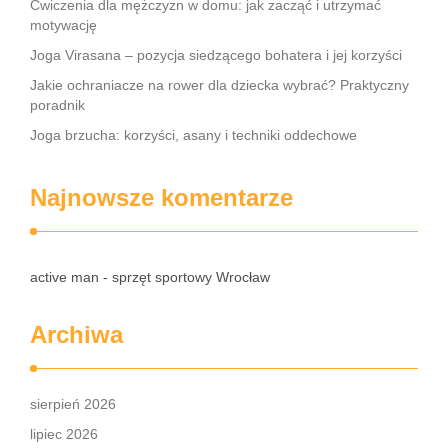
Ćwiczenia dla mężczyzn w domu: jak zacząć i utrzymać
motywację
Joga Virasana – pozycja siedzącego bohatera i jej korzyści
Jakie ochraniacze na rower dla dziecka wybrać? Praktyczny
poradnik
Joga brzucha: korzyści, asany i techniki oddechowe
Najnowsze komentarze
active man - sprzęt sportowy Wrocław
Archiwa
sierpień 2026
lipiec 2026