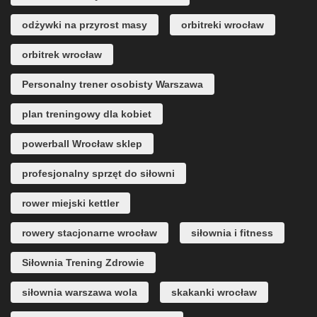
odżywki na przyrost masy
orbitreki wrocław
orbitrek wrocław
Personalny trener osobisty Warszawa
plan treningowy dla kobiet
powerball Wrocław sklep
profesjonalny sprzęt do siłowni
rower miejski kettler
rowery stacjonarne wrocław
siłownia i fitness
Siłownia Trening Zdrowie
siłownia warszawa wola
skakanki wrocław