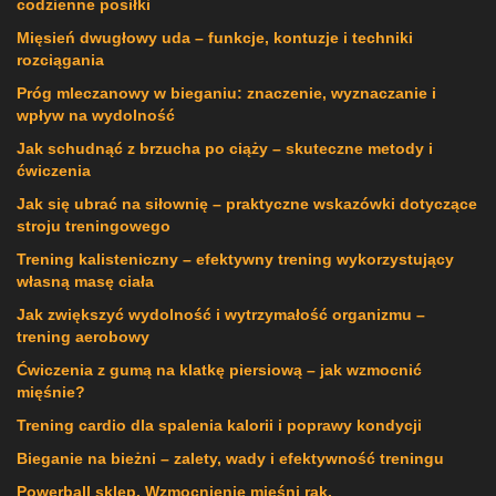
codzienne posiłki
Mięsień dwugłowy uda – funkcje, kontuzje i techniki
rozciągania
Próg mleczanowy w bieganiu: znaczenie, wyznaczanie i
wpływ na wydolność
Jak schudnąć z brzucha po ciąży – skuteczne metody i
ćwiczenia
Jak się ubrać na siłownię – praktyczne wskazówki dotyczące
stroju treningowego
Trening kalisteniczny – efektywny trening wykorzystujący
własną masę ciała
Jak zwiększyć wydolność i wytrzymałość organizmu –
trening aerobowy
Ćwiczenia z gumą na klatkę piersiową – jak wzmocnić
mięśnie?
Trening cardio dla spalenia kalorii i poprawy kondycji
Bieganie na bieżni – zalety, wady i efektywność treningu
Powerball sklep. Wzmocnienie mięśni rąk.