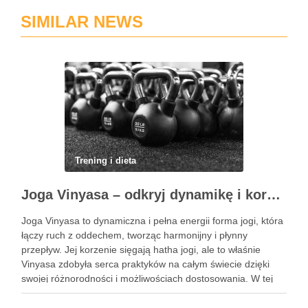
SIMILAR NEWS
Trening i dieta
Joga Vinyasa – odkryj dynamikę i korzyści tej praktyki
Joga Vinyasa to dynamiczna i pełna energii forma jogi, która
łączy ruch z oddechem, tworząc harmonijny i płynny
przepływ. Jej korzenie sięgają hatha jogi, ale to właśnie
Vinyasa zdobyła serca praktyków na całym świecie dzięki
swojej różnorodności i możliwościach dostosowania. W tej
praktyce każdy ruch jest zsynchronizowany z oddechem, co
…