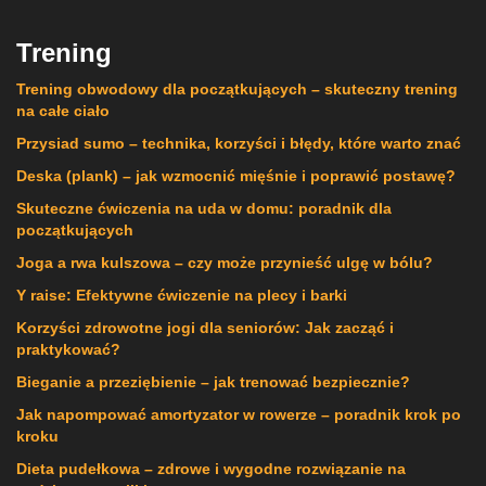
Trening
Trening obwodowy dla początkujących – skuteczny trening
na całe ciało
Przysiad sumo – technika, korzyści i błędy, które warto znać
Deska (plank) – jak wzmocnić mięśnie i poprawić postawę?
Skuteczne ćwiczenia na uda w domu: poradnik dla
początkujących
Joga a rwa kulszowa – czy może przynieść ulgę w bólu?
Y raise: Efektywne ćwiczenie na plecy i barki
Korzyści zdrowotne jogi dla seniorów: Jak zacząć i
praktykować?
Bieganie a przeziębienie – jak trenować bezpiecznie?
Jak napompować amortyzator w rowerze – poradnik krok po
kroku
Dieta pudełkowa – zdrowe i wygodne rozwiązanie na