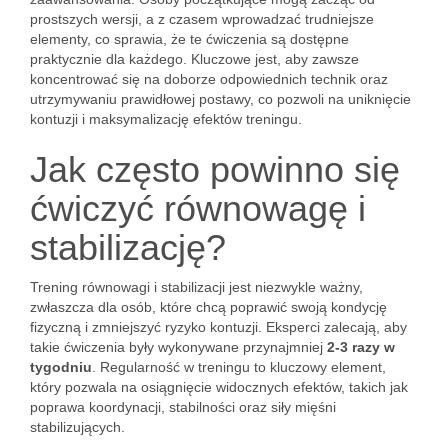
prostszych wersji, a z czasem wprowadzać trudniejsze
elementy, co sprawia, że te ćwiczenia są dostępne
praktycznie dla każdego. Kluczowe jest, aby zawsze
koncentrować się na doborze odpowiednich technik oraz
utrzymywaniu prawidłowej postawy, co pozwoli na uniknięcie
kontuzji i maksymalizację efektów treningu.
Jak często powinno się
ćwiczyć równowagę i
stabilizację?
Trening równowagi i stabilizacji jest niezwykle ważny,
zwłaszcza dla osób, które chcą poprawić swoją kondycję
fizyczną i zmniejszyć ryzyko kontuzji. Eksperci zalecają, aby
takie ćwiczenia były wykonywane przynajmniej
2-3 razy w
tygodniu
. Regularność w treningu to kluczowy element,
który pozwala na osiągnięcie widocznych efektów, takich jak
poprawa koordynacji, stabilności oraz siły mięśni
stabilizujących.