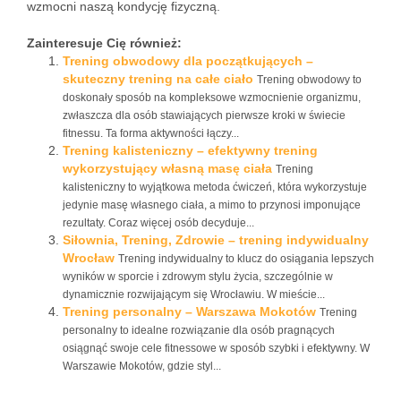
wzmocni naszą kondycję fizyczną.
Zainteresuje Cię również:
Trening obwodowy dla początkujących –
skuteczny trening na całe ciało
Trening obwodowy to
doskonały sposób na kompleksowe wzmocnienie organizmu,
zwłaszcza dla osób stawiających pierwsze kroki w świecie
fitnessu. Ta forma aktywności łączy...
Trening kalisteniczny – efektywny trening
wykorzystujący własną masę ciała
Trening
kalisteniczny to wyjątkowa metoda ćwiczeń, która wykorzystuje
jedynie masę własnego ciała, a mimo to przynosi imponujące
rezultaty. Coraz więcej osób decyduje...
Siłownia, Trening, Zdrowie – trening indywidualny
Wrocław
Trening indywidualny to klucz do osiągania lepszych
wyników w sporcie i zdrowym stylu życia, szczególnie w
dynamicznie rozwijającym się Wrocławiu. W mieście...
Trening personalny – Warszawa Mokotów
Trening
personalny to idealne rozwiązanie dla osób pragnących
osiągnąć swoje cele fitnessowe w sposób szybki i efektywny. W
Warszawie Mokotów, gdzie styl...