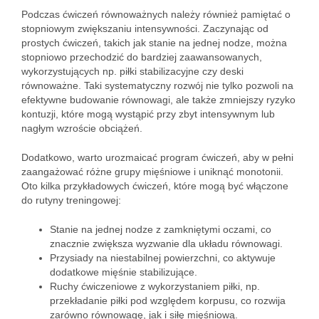
Podczas ćwiczeń równoważnych należy również pamiętać o
stopniowym zwiększaniu intensywności. Zaczynając od
prostych ćwiczeń, takich jak stanie na jednej nodze, można
stopniowo przechodzić do bardziej zaawansowanych,
wykorzystujących np. piłki stabilizacyjne czy deski
równoważne. Taki systematyczny rozwój nie tylko pozwoli na
efektywne budowanie równowagi, ale także zmniejszy ryzyko
kontuzji, które mogą wystąpić przy zbyt intensywnym lub
nagłym wzroście obciążeń.
Dodatkowo, warto urozmaicać program ćwiczeń, aby w pełni
zaangażować różne grupy mięśniowe i uniknąć monotonii.
Oto kilka przykładowych ćwiczeń, które mogą być włączone
do rutyny treningowej:
Stanie na jednej nodze z zamkniętymi oczami, co
znacznie zwiększa wyzwanie dla układu równowagi.
Przysiady na niestabilnej powierzchni, co aktywuje
dodatkowe mięśnie stabilizujące.
Ruchy ćwiczeniowe z wykorzystaniem piłki, np.
przekładanie piłki pod względem korpusu, co rozwija
zarówno równowagę, jak i siłę mięśniową.