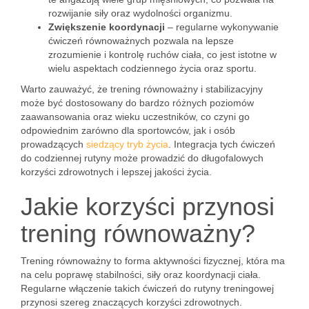
rozwijanie siły oraz wydolności organizmu.
Zwiększenie koordynacji
– regularne wykonywanie
ćwiczeń równoważnych pozwala na lepsze
zrozumienie i kontrolę ruchów ciała, co jest istotne w
wielu aspektach codziennego życia oraz sportu.
Warto zauważyć, że trening równoważny i stabilizacyjny
może być dostosowany do bardzo różnych poziomów
zaawansowania oraz wieku uczestników, co czyni go
odpowiednim zarówno dla sportowców, jak i osób
prowadzących
siedzący tryb życia
. Integracja tych ćwiczeń
do codziennej rutyny może prowadzić do długofalowych
korzyści zdrowotnych i lepszej jakości życia.
Jakie korzyści przynosi
trening równoważny?
Trening równoważny to forma aktywności fizycznej, która ma
na celu poprawę stabilności, siły oraz koordynacji ciała.
Regularne włączenie takich ćwiczeń do rutyny treningowej
przynosi szereg znaczących korzyści zdrowotnych.