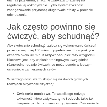
dla nas przyjemna, znacznie zwiększa to szansę na
regularne jej wykonywanie. Tylko systematyczność i
zaangażowanie przynoszą długotrwałe efekty w procesie
odchudzania.
Jak często powinno się
ćwiczyć, aby schudnąć?
Aby skutecznie schudnąć, zaleca się wykonywanie ćwiczeń
przez co najmniej
150 minut tygodniowo
. To w praktyce
oznacza około
30 minut aktywności
pięć razy w tygodniu.
Kluczowe jest, aby w planie treningowym uwzględniać
różnorodne rodzaje ćwiczeń, co może pomóc w lepszym
osiągnięciu zamierzonych celów.
W szczególności warto skupić się na dwóch głównych
rodzajach aktywności fizycznej:
Ćwiczenia aerobowe
: To wszelkiego rodzaju
aktywność, która zwiększa tętno i oddech, takie jak
bieganie, jazda na rowerze czy pływanie. Ćwiczenia te