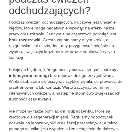
odchudzających?
Podczas ćwiczeń odchudzających, kluczowe jest unikanie
błędów, które mogą negatywnie wpłynąć na efekty naszej
pracy oraz zdrowie. Jednym z najczęstszych potknięć jest
brak rozgrzewki
. Często zapominamy o tym kroku, a
rozgrzewka jest niezbędna, aby przygotować mięśnie do
wysiłku, zwiększyć krążenie krwi oraz zredukować ryzyko
kontuzji.
Kolejnym błędem, którego należy się wystrzegać, jest
zbyt
intensywne treningi
bez odpowiedniego przygotowania.
Wiele osób stara się osiągnąć szybkie wyniki, co prowadzi do
przetrenowania lub kontuzji. Warto zaczynać od mniej
intensywnych ćwiczeń, a następnie stopniowo zwiększać ich
trudność i czas trwania.
Nie możemy także pomijać
dni odpoczynku
, które są
kluczowe dla regeneracji mięśni. Regularny odpoczynek
pozwala na lepsze wyniki w dłuższej perspektywie, a także
pomaga w uniknięciu wypalenia i zniechęcenia do dalszych