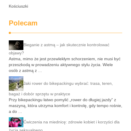
Kościuszki
Polecam
Bieganie z astmą – jak skutecznie kontrolować
objawy?
Astma, mimo że jest przewlekłym schorzeniem, nie musi być
przeszkodą w prowadzeniu aktywnego stylu życia. Wiele
osób z astmą z …
Jaki rower do bikepackingu wybrać: trasa, teren,
bagaż i dobór sprzętu w praktyce
Przy bikepackingu łatwo pomylić „rower do długiej jazdy” z
maszyną, która utrzyma komfort i kontrolę, gdy tempo rośnie,
a do …
Ćwiczenia na miednicę: zdrowie kobiet i korzyści dla
życia seksualnego