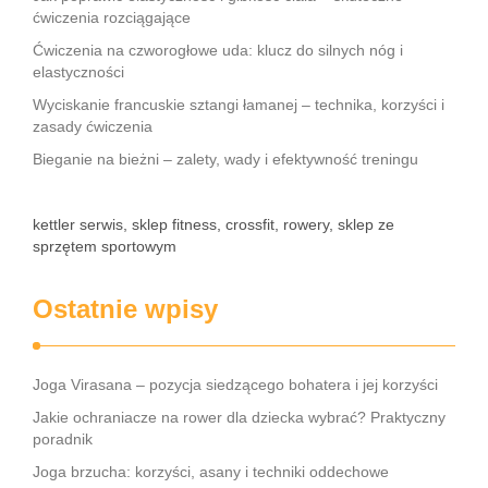
ćwiczenia rozciągające
Ćwiczenia na czworogłowe uda: klucz do silnych nóg i
elastyczności
Wyciskanie francuskie sztangi łamanej – technika, korzyści i
zasady ćwiczenia
Bieganie na bieżni – zalety, wady i efektywność treningu
kettler serwis, sklep fitness, crossfit, rowery, sklep ze
sprzętem sportowym
Ostatnie wpisy
Joga Virasana – pozycja siedzącego bohatera i jej korzyści
Jakie ochraniacze na rower dla dziecka wybrać? Praktyczny
poradnik
Joga brzucha: korzyści, asany i techniki oddechowe