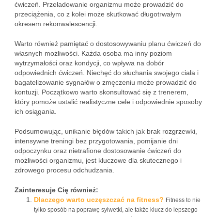
ćwiczeń. Przeładowanie organizmu może prowadzić do
przeciążenia, co z kolei może skutkować długotrwałym
okresem rekonwalescencji.
Warto również pamiętać o dostosowywaniu planu ćwiczeń do
własnych możliwości. Każda osoba ma inny poziom
wytrzymałości oraz kondycji, co wpływa na dobór
odpowiednich ćwiczeń. Niechęć do słuchania swojego ciała i
bagatelizowanie sygnałów o zmęczeniu może prowadzić do
kontuzji. Początkowo warto skonsultować się z trenerem,
który pomoże ustalić realistyczne cele i odpowiednie sposoby
ich osiągania.
Podsumowując, unikanie błędów takich jak brak rozgrzewki,
intensywne treningi bez przygotowania, pomijanie dni
odpoczynku oraz nietrafione dostosowanie ćwiczeń do
możliwości organizmu, jest kluczowe dla skutecznego i
zdrowego procesu odchudzania.
Zainteresuje Cię również:
Dlaczego warto uczęszczać na fitness?
Fitness to nie
tylko sposób na poprawę sylwetki, ale także klucz do lepszego