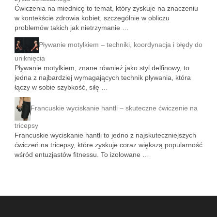
Ćwiczenia na miednicę to temat, który zyskuje na znaczeniu
w kontekście zdrowia kobiet, szczególnie w obliczu
problemów takich jak nietrzymanie …
Pływanie motylkiem – techniki, koordynacja i błędy do
uniknięcia
Pływanie motylkiem, znane również jako styl delfinowy, to
jedna z najbardziej wymagających technik pływania, która
łączy w sobie szybkość, siłę …
Francuskie wyciskanie hantli – skuteczne ćwiczenie na
tricepsy
Francuskie wyciskanie hantli to jedno z najskuteczniejszych
ćwiczeń na tricepsy, które zyskuje coraz większą popularność
wśród entuzjastów fitnessu. To izolowane …