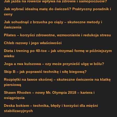
Jak jazda na rowerze wpływa na zdrowie i samopoczucie?
Jak wybrać idealną matę do ćwiczeń? Praktyczny poradnik i
ceny
Jak schudnąć z brzucha po ciąży – skuteczne metody i
ćwiczenia
Pilates – korzyści zdrowotne, wzmocnienie i redukcja stresu
Chleb razowy i jego właściwości
Dieta i trening po 40-tce – jak utrzymać formę w późniejszym
wieku
Joga a rwa kulszowa – czy może przynieść ulgę w bólu?
Skip B – jak poprawić technikę i siłę biegową?
Rozpiętki na ławce skośnej – skuteczne ćwiczenie na klatkę
piersiową
Shawn Rhoden – nowy Mr. Olympia 2018 – kariera i
osiągnięcia
Deska bokiem – technika, błędy i korzyści dla mięśni
stabilizacyjnych