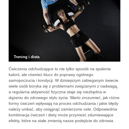
Trening i dieta
Ćwiczenia odchudzające to nie tylko sposób na spalenie
kalorii, ale również klucz do poprawy ogólnego
samopoczucia i kondycji. W dzisiejszym zabieganym świecie
wiele osób boryka się z problemami związanymi z nadwagą,
a regularna aktywność fizyczna staje się niezbędna w
dążeniu do zdrowego stylu życia. Warto zrozumieć, jak różne
formy ćwiczeń wpływają na proces odchudzania i jakie błędy
należy unikać, aby osiągnąć zamierzone cele. Odpowiednia
kombinacja ćwiczeń i diety może przynieść zdumiewające
efekty, które na stałe zmienią nasze podejście do zdrowia.