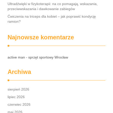
Ultradźwięki w fizykoterapii: na co pomagają, wskazania,
przeciwwskazania i dawkowanie zabiegów
Ćwiczenia na triceps dla kobiet – jak poprawić kondycję
ramion?
Najnowsze komentarze
active man - sprzęt sportowy Wrocław
Archiwa
sierpień 2026
lipiec 2026
czerwiec 2026
maj 2026