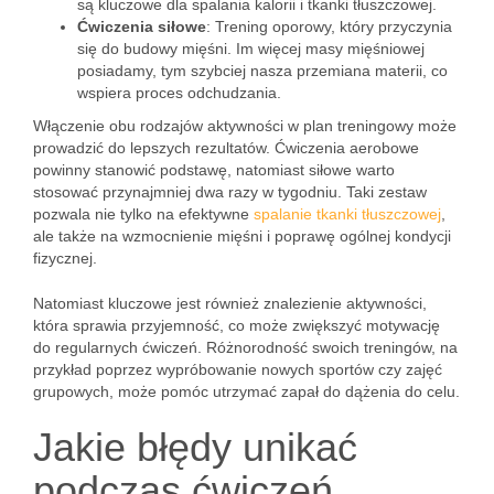
są kluczowe dla spalania kalorii i tkanki tłuszczowej.
Ćwiczenia siłowe
: Trening oporowy, który przyczynia
się do budowy mięśni. Im więcej masy mięśniowej
posiadamy, tym szybciej nasza przemiana materii, co
wspiera proces odchudzania.
Włączenie obu rodzajów aktywności w plan treningowy może
prowadzić do lepszych rezultatów. Ćwiczenia aerobowe
powinny stanowić podstawę, natomiast siłowe warto
stosować przynajmniej dwa razy w tygodniu. Taki zestaw
pozwala nie tylko na efektywne
spalanie tkanki tłuszczowej
,
ale także na wzmocnienie mięśni i poprawę ogólnej kondycji
fizycznej.
Natomiast kluczowe jest również znalezienie aktywności,
która sprawia przyjemność, co może zwiększyć motywację
do regularnych ćwiczeń. Różnorodność swoich treningów, na
przykład poprzez wypróbowanie nowych sportów czy zajęć
grupowych, może pomóc utrzymać zapał do dążenia do celu.
Jakie błędy unikać
podczas ćwiczeń