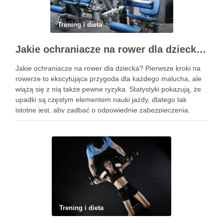
Trening i dieta
Jakie ochraniacze na rower dla dziecka wybrać? Praktyczny poradnik
Jakie ochraniacze na rower dla dziecka? Pierwsze kroki na
rowerze to ekscytująca przygoda dla każdego malucha, ale
wiążą się z nią także pewne ryzyka. Statystyki pokazują, że
upadki są częstym elementem nauki jazdy, dlatego tak
istotne jest, aby zadbać o odpowiednie zabezpieczenia.
Ochraniacze na rower dla dzieci stanowią kluczowy element
…
Trening i dieta