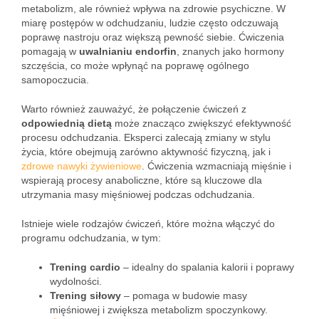
metabolizm, ale również wpływa na zdrowie psychiczne. W
miarę postępów w odchudzaniu, ludzie często odczuwają
poprawę nastroju oraz większą pewność siebie. Ćwiczenia
pomagają w
uwalnianiu endorfin
, znanych jako hormony
szczęścia, co może wpłynąć na poprawę ogólnego
samopoczucia.
Warto również zauważyć, że połączenie ćwiczeń z
odpowiednią dietą
może znacząco zwiększyć efektywność
procesu odchudzania. Eksperci zalecają zmiany w stylu
życia, które obejmują zarówno aktywność fizyczną, jak i
zdrowe nawyki żywieniowe
. Ćwiczenia wzmacniają mięśnie i
wspierają procesy anaboliczne, które są kluczowe dla
utrzymania masy mięśniowej podczas odchudzania.
Istnieje wiele rodzajów ćwiczeń, które można włączyć do
programu odchudzania, w tym:
Trening cardio
– idealny do spalania kalorii i poprawy
wydolności.
Trening siłowy
– pomaga w budowie masy
mięśniowej i zwiększa metabolizm spoczynkowy.