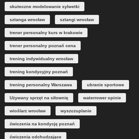
skuteczne modelowanie sylwetki
sztanga wrocław
sztangi wrocław
trener personalny kurs w krakowie
trener personalny poznań cena
trening indywidualny wrocław
trening kondycyjny poznań
trening personalny Warszawa
ubranie sportowe
Używany sprzęt na siłownię
waterrower opinie
wioślarz wrocław
wyszczuplanie
ćwiczenia na kondycję poznań
ćwiczenia odchudzające