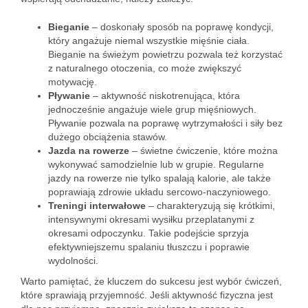
Bieganie
– doskonały sposób na poprawę kondycji,
który angażuje niemal wszystkie mięśnie ciała.
Bieganie na świeżym powietrzu pozwala też korzystać
z naturalnego otoczenia, co może zwiększyć
motywację.
Pływanie
– aktywność niskotrenująca, która
jednocześnie angażuje wiele grup mięśniowych.
Pływanie pozwala na poprawę wytrzymałości i siły bez
dużego obciążenia stawów.
Jazda na rowerze
– świetne ćwiczenie, które można
wykonywać samodzielnie lub w grupie. Regularne
jazdy na rowerze nie tylko spalają kalorie, ale także
poprawiają zdrowie układu sercowo-naczyniowego.
Treningi interwałowe
– charakteryzują się krótkimi,
intensywnymi okresami wysiłku przeplatanymi z
okresami odpoczynku. Takie podejście sprzyja
efektywniejszemu spalaniu tłuszczu i poprawie
wydolności.
Warto pamiętać, że kluczem do sukcesu jest wybór ćwiczeń,
które sprawiają przyjemność. Jeśli aktywność fizyczna jest