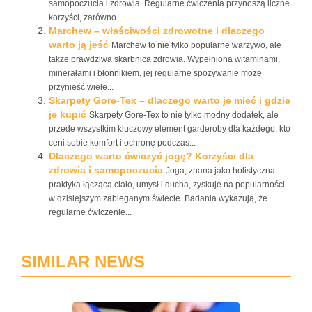
samopoczucia i zdrowia. Regularne ćwiczenia przynoszą liczne
korzyści, zarówno...
Marchew – właściwości zdrowotne i dlaczego
warto ją jeść
Marchew to nie tylko popularne warzywo, ale
także prawdziwa skarbnica zdrowia. Wypełniona witaminami,
minerałami i błonnikiem, jej regularne spożywanie może
przynieść wiele...
Skarpety Gore-Tex – dlaczego warto je mieć i gdzie
je kupić
Skarpety Gore-Tex to nie tylko modny dodatek, ale
przede wszystkim kluczowy element garderoby dla każdego, kto
ceni sobie komfort i ochronę podczas...
Dlaczego warto ćwiczyć jogę? Korzyści dla
zdrowia i samopoczucia
Joga, znana jako holistyczna
praktyka łącząca ciało, umysł i ducha, zyskuje na popularności
w dzisiejszym zabieganym świecie. Badania wykazują, że
regularne ćwiczenie...
SIMILAR NEWS