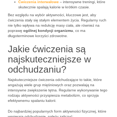
Ćwiczenia interwałowe
– intensywne treningi, które
skutecznie spalają kalorie w krótkim czasie.
Bez względu na wybór aktywności, kluczowe jest, aby
ćwiczenia stały się stałym elementem życia. Regularny ruch
nie tylko wpływa na redukcję masy ciała, ale również na
poprawę
ogólnej kondycji organizmu
, co ma
długoterminowe korzyści zdrowotne.
Jakie ćwiczenia są
najskuteczniejsze w
odchudzaniu?
Najskuteczniejsze ćwiczenia odchudzające to takie, które
angażują wiele grup mięśniowych oraz pozwalają na
intensywne zwiększenie tętna. Regularne wykonywanie tego
rodzaju aktywności przyspiesza metabolizm, co sprzyja
efektywnemu spalaniu kalorii.
Do najbardziej popularnych form aktywności fizycznej, które
wspierają odchudzanie, należy zaliczyć: