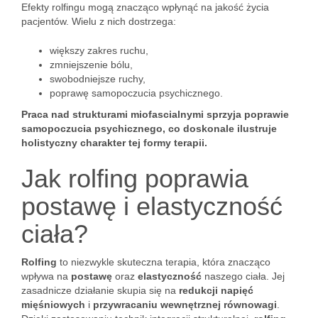
Efekty rolfingu mogą znacząco wpłynąć na jakość życia
pacjentów. Wielu z nich dostrzega:
większy zakres ruchu,
zmniejszenie bólu,
swobodniejsze ruchy,
poprawę samopoczucia psychicznego.
Praca nad strukturami miofascialnymi sprzyja poprawie
samopoczucia psychicznego, co doskonale ilustruje
holistyczny charakter tej formy terapii.
Jak rolfing poprawia
postawę i elastyczność
ciała?
Rolfing
to niezwykle skuteczna terapia, która znacząco
wpływa na
postawę
oraz
elastyczność
naszego ciała. Jej
zasadnicze działanie skupia się na
redukcji napięć
mięśniowych
i
przywracaniu wewnętrznej równowagi
.