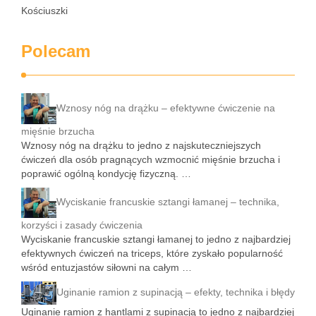
Kościuszki
Polecam
Wznosy nóg na drążku – efektywne ćwiczenie na
mięśnie brzucha
Wznosy nóg na drążku to jedno z najskuteczniejszych
ćwiczeń dla osób pragnących wzmocnić mięśnie brzucha i
poprawić ogólną kondycję fizyczną. …
Wyciskanie francuskie sztangi łamanej – technika,
korzyści i zasady ćwiczenia
Wyciskanie francuskie sztangi łamanej to jedno z najbardziej
efektywnych ćwiczeń na triceps, które zyskało popularność
wśród entuzjastów siłowni na całym …
Uginanie ramion z supinacją – efekty, technika i błędy
Uginanie ramion z hantlami z supinacją to jedno z najbardziej