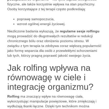
fizyczne, ale także korzystnie wpływa na stan psychiczny.
Osoby korzystające z tej terapii często podkreślają:
poprawę samopoczucia,
wzrost ogólnej energii życiowej.
Niezliczone badania wykazują, że
regularne sesje rolfingu
mogą prowadzić do długotrwałych rezultatów w redukcji
chronicznego bólu oraz obniżeniu poziomu stresu. W
związku z tym terapia ta zdobywa coraz większą popularność
jako formę wsparcia dla osób z przewlekłymi schorzeniami
lub tych, którzy pragną poprawić jakość swojego życia.
Jak rolfing wpływa na
równowagę w ciele i
integrację organizmu?
Rolfing
ma znaczący wpływ na równowagę ciała,
wykorzystując manipulacje powięziowe, które zmiękczają i
wydłużają tkanki łączne. Dzięki tym technikom można