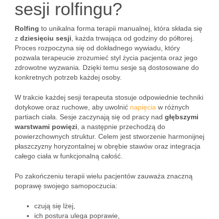
sesji rolfingu?
Rolfing
to unikalna forma terapii manualnej, która składa się
z
dziesięciu sesji
, każda trwająca od godziny do półtorej.
Proces rozpoczyna się od dokładnego wywiadu, który
pozwala terapeucie zrozumieć styl życia pacjenta oraz jego
zdrowotne wyzwania. Dzięki temu sesje są dostosowane do
konkretnych potrzeb każdej osoby.
W trakcie każdej sesji terapeuta stosuje odpowiednie techniki
dotykowe oraz ruchowe, aby uwolnić
napięcia
w różnych
partiach ciała. Sesje zaczynają się od pracy nad
głębszymi
warstwami powięzi
, a następnie przechodzą do
powierzchownych struktur. Celem jest stworzenie harmonijnej
płaszczyzny horyzontalnej w obrębie stawów oraz integracja
całego ciała w funkcjonalną całość.
Po zakończeniu terapii wielu pacjentów zauważa znaczną
poprawę swojego samopoczucia:
czują się lżej,
ich postura ulega poprawie,