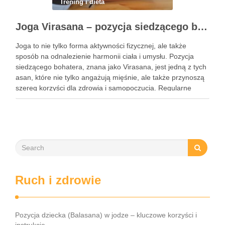
Trening i dieta
Joga Virasana – pozycja siedzącego bohatera i jej korzyści
Joga to nie tylko forma aktywności fizycznej, ale także
sposób na odnalezienie harmonii ciała i umysłu. Pozycja
siedzącego bohatera, znana jako Virasana, jest jedną z tych
asan, które nie tylko angażują mięśnie, ale także przynoszą
szereg korzyści dla zdrowia i samopoczucia. Regularne
praktykowanie tej pozycji może poprawić elastyczność
stawów, zmniejszyć …
Ruch i zdrowie
Pozycja dziecka (Balasana) w jodze – kluczowe korzyści i