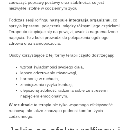
zauważyć poprawę postawy oraz stabilności, co jest
niezwykle istotne w codziennym życiu.
Podczas sesji rolfingu następuje
integracja organizmu
, co
sprzyja lepszemu połączeniu między różnymi jego częściami.
Terapeuta skupiając się na powięzi, uwalnia nagromadzone
napięcia. To z kolei prowadzi do polepszenia ogólnego
zdrowia oraz samopoczucia.
Osoby korzystające z tej formy terapii często dostrzegają:
wzrost świadomości swojego ciała,
lepsze odczuwanie równowagi,
harmonię w ruchach,
zmniejszenie ryzyka kontuzji,
ulepszoną zdolność radzenia sobie ze stresem i
napięciem emocjonalnym.
W rezultacie
ta terapia nie tylko wspomaga efektywność
ruchową, ale także znacząco podnosi komfort życia
codziennego.