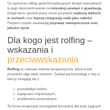
Co wyróżnia rolfing spośród tradycyjnych terapii manualnych,
to jego skoncentrowanie na
interakcji powięzi z grawitacją
.
Dzięki temu sposób pracy może przynieść
większą lekkość
w ruchach
oraz
lepszą integrację ciała jako całości
.
Pacjenci często zauważają
poprawę samopoczucia oraz
jakości życia
.
Dla kogo jest rolfing –
wskazania i
przeciwwskazania
Rolfing
to ciekawa metoda terapeutyczna, która może
przynieść ulgę wielu osobom. Zazwyczaj korzystają z niej ci,
którzy zmagają się z:
przewlekłym bólem,
napięciami mięśniowymi,
problemami posturalnymi.
Ta forma terapii jest szczególnie korzystna dla ludzi żyjących