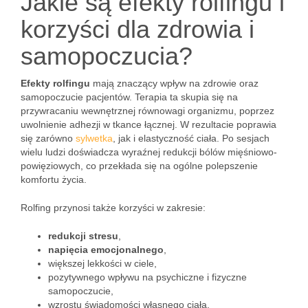
Jakie są efekty rolfingu i
korzyści dla zdrowia i
samopoczucia?
Efekty rolfingu
mają znaczący wpływ na zdrowie oraz
samopoczucie pacjentów. Terapia ta skupia się na
przywracaniu wewnętrznej równowagi organizmu, poprzez
uwolnienie adhezji w tkance łącznej. W rezultacie poprawia
się zarówno
sylwetka
, jak i elastyczność ciała. Po sesjach
wielu ludzi doświadcza wyraźnej redukcji bólów mięśniowo-
powięziowych, co przekłada się na ogólne polepszenie
komfortu życia.
Rolfing przynosi także korzyści w zakresie:
redukcji stresu
,
napięcia emocjonalnego
,
większej lekkości w ciele,
pozytywnego wpływu na psychiczne i fizyczne
samopoczucie,
wzrostu świadomości własnego ciała.