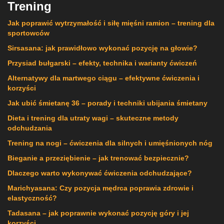
Trening
Jak poprawić wytrzymałość i siłę mięśni ramion – trening dla
sportowców
Sirsasana: jak prawidłowo wykonać pozycję na głowie?
Przysiad bułgarski – efekty, technika i warianty ćwiczeń
Alternatywy dla martwego ciągu – efektywne ćwiczenia i
korzyści
Jak ubić śmietanę 36 – porady i techniki ubijania śmietany
Dieta i trening dla utraty wagi – skuteczne metody
odchudzania
Trening na nogi – ćwiczenia dla silnych i umięśnionych nóg
Bieganie a przeziębienie – jak trenować bezpiecznie?
Dlaczego warto wykonywać ćwiczenia odchudzające?
Marichyasana: Czy pozycja mędrca poprawia zdrowie i
elastyczność?
Tadasana – jak poprawnie wykonać pozycję góry i jej
korzyści