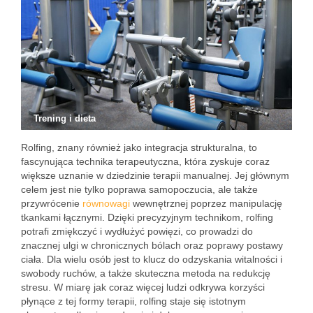
Trening i dieta
Rolfing, znany również jako integracja strukturalna, to
fascynująca technika terapeutyczna, która zyskuje coraz
większe uznanie w dziedzinie terapii manualnej. Jej głównym
celem jest nie tylko poprawa samopoczucia, ale także
przywrócenie
równowagi
wewnętrznej poprzez manipulację
tkankami łącznymi. Dzięki precyzyjnym technikom, rolfing
potrafi zmiękczyć i wydłużyć powięzi, co prowadzi do
znacznej ulgi w chronicznych bólach oraz poprawy postawy
ciała. Dla wielu osób jest to klucz do odzyskania witalności i
swobody ruchów, a także skuteczna metoda na redukcję
stresu. W miarę jak coraz więcej ludzi odkrywa korzyści
płynące z tej formy terapii, rolfing staje się istotnym