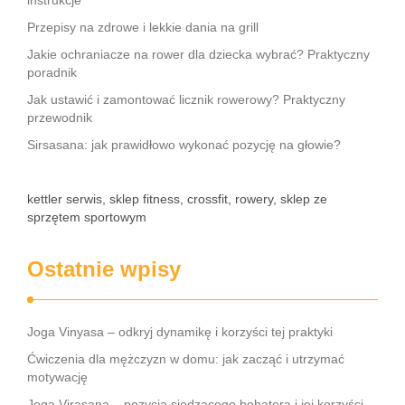
instrukcje
Przepisy na zdrowe i lekkie dania na grill
Jakie ochraniacze na rower dla dziecka wybrać? Praktyczny
poradnik
Jak ustawić i zamontować licznik rowerowy? Praktyczny
przewodnik
Sirsasana: jak prawidłowo wykonać pozycję na głowie?
kettler serwis, sklep fitness, crossfit, rowery, sklep ze
sprzętem sportowym
Ostatnie wpisy
Joga Vinyasa – odkryj dynamikę i korzyści tej praktyki
Ćwiczenia dla mężczyzn w domu: jak zacząć i utrzymać
motywację
Joga Virasana – pozycja siedzącego bohatera i jej korzyści