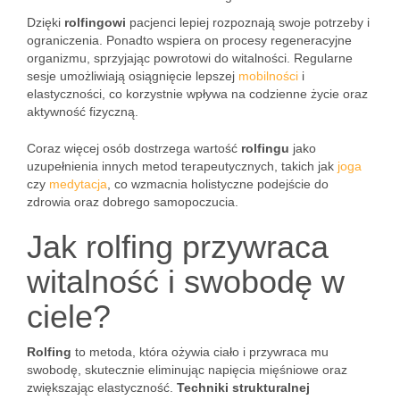
Dzięki
rolfingowi
pacjenci lepiej rozpoznają swoje potrzeby i
ograniczenia. Ponadto wspiera on procesy regeneracyjne
organizmu, sprzyjając powrotowi do witalności. Regularne
sesje umożliwiają osiągnięcie lepszej
mobilności
i
elastyczności, co korzystnie wpływa na codzienne życie oraz
aktywność fizyczną.
Coraz więcej osób dostrzega wartość
rolfingu
jako
uzupełnienia innych metod terapeutycznych, takich jak
joga
czy
medytacja
, co wzmacnia holistyczne podejście do
zdrowia oraz dobrego samopoczucia.
Jak rolfing przywraca
witalność i swobodę w
ciele?
Rolfing
to metoda, która ożywia ciało i przywraca mu
swobodę, skutecznie eliminując napięcia mięśniowe oraz
zwiększając elastyczność.
Techniki strukturalnej