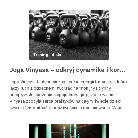
Trening i dieta
Joga Vinyasa – odkryj dynamikę i korzyści tej praktyki
Joga Vinyasa to dynamiczna i pełna energii forma jogi, która
łączy ruch z oddechem, tworząc harmonijny i płynny
przepływ. Jej korzenie sięgają hatha jogi, ale to właśnie
Vinyasa zdobyła serca praktyków na całym świecie dzięki
swojej różnorodności i możliwościach dostosowania. W tej
praktyce każdy ruch jest zsynchronizowany z oddechem, co
…