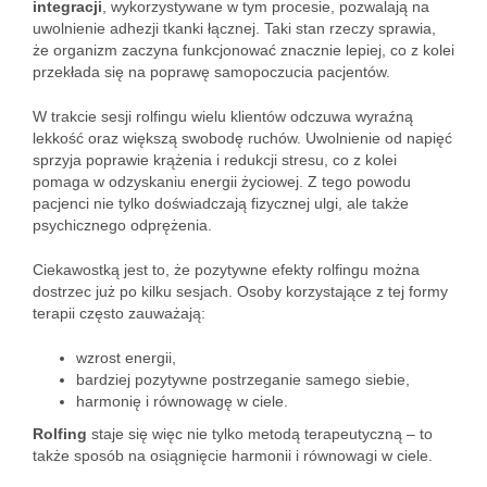
integracji
, wykorzystywane w tym procesie, pozwalają na
uwolnienie adhezji tkanki łącznej. Taki stan rzeczy sprawia,
że organizm zaczyna funkcjonować znacznie lepiej, co z kolei
przekłada się na poprawę samopoczucia pacjentów.
W trakcie sesji rolfingu wielu klientów odczuwa wyraźną
lekkość oraz większą swobodę ruchów. Uwolnienie od napięć
sprzyja poprawie krążenia i redukcji stresu, co z kolei
pomaga w odzyskaniu energii życiowej. Z tego powodu
pacjenci nie tylko doświadczają fizycznej ulgi, ale także
psychicznego odprężenia.
Ciekawostką jest to, że pozytywne efekty rolfingu można
dostrzec już po kilku sesjach. Osoby korzystające z tej formy
terapii często zauważają:
wzrost energii,
bardziej pozytywne postrzeganie samego siebie,
harmonię i równowagę w ciele.
Rolfing
staje się więc nie tylko metodą terapeutyczną – to
także sposób na osiągnięcie harmonii i równowagi w ciele.