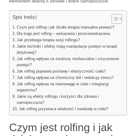
elementem dbania o zdrowie i dobre samopoczucie.
Spis treści
Czym jest rolfing i jak działa terapia manualna powięzi?
Dla kogo jest rolfing – wskazania i przeciwwskazania
Jak przebiega terapia sesji rolfingu?
Jakie techniki i efekty mają manipulacje powięzi w terapii
dotykowej?
Jak rolfing wpływa na struktury miofascialne i zrozumienie
powięzi?
Jak rolfing poprawia postawę i elastyczność ciała?
Jak rolfing wpływa na chroniczny ból i redukcję stresu?
Jak rolfing wpływa na równowagę w ciele i integrację
organizmu?
Jakie są efekty rolfingu i korzyści dla zdrowia i
samopoczucia?
Jak rolfing przywraca witalność i swobodę w ciele?
Czym jest rolfing i jak