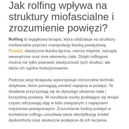
Jak rolfing wpływa na
struktury miofascialne i
zrozumienie powięzi?
Rolfing
to wyjątkowa terapia, która oddziałuje na struktury
miofascialne poprzez manipulację tkanką powięziową.
Powięź
, elastyczna tkanka łączna, otacza mięśnie, narządy
wewnętrzne oraz inne elementy ciała. Dzięki rolfingowi
można nie tylko poprawić elastyczność tych struktur, ale
także ich ogólne funkcjonowanie.
Podczas sesji terapeuta wykorzystuje różnorodne techniki
dotykowe, które pomagają uwolnić napięcia w powięzi. Te
działania przyczyniają się do lepszego ułożenia ciała i
korzystnej postawy. W rezultacie osoby poddające się terapii
często odczuwają ulgę w bólu związanym z napięciami
mięśniowo-powięziowymi. Zrozumienie funkcji powięzi w
kontekście rolfingu umożliwia także identyfikację źródeł
dyskomfortu oraz skuteczne podejście do ich leczenia.