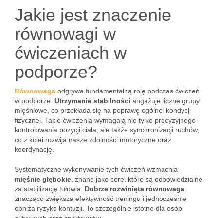
Jakie jest znaczenie
równowagi w
ćwiczeniach w
podporze?
Równowaga
odgrywa fundamentalną rolę podczas ćwiczeń
w podporze.
Utrzymanie stabilności
angażuje liczne grupy
mięśniowe, co przekłada się na poprawę ogólnej kondycji
fizycznej. Takie ćwiczenia wymagają nie tylko precyzyjnego
kontrolowania pozycji ciała, ale także synchronizacji ruchów,
co z kolei rozwija nasze zdolności motoryczne oraz
koordynację.
Systematyczne wykonywanie tych ćwiczeń wzmacnia
mięśnie głębokie
, znane jako core, które są odpowiedzialne
za stabilizację tułowia.
Dobrze rozwinięta równowaga
znacząco zwiększa efektywność treningu i jednocześnie
obniża ryzyko kontuzji. To szczególnie istotne dla osób