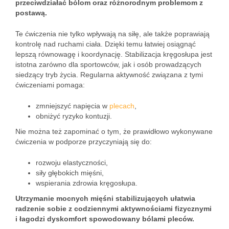
przeciwdziałać bólom oraz różnorodnym problemom z
postawą.
Te ćwiczenia nie tylko wpływają na siłę, ale także poprawiają
kontrolę nad ruchami ciała. Dzięki temu łatwiej osiągnąć
lepszą równowagę i koordynację. Stabilizacja kręgosłupa jest
istotna zarówno dla sportowców, jak i osób prowadzących
siedzący tryb życia. Regularna aktywność związana z tymi
ćwiczeniami pomaga:
zmniejszyć napięcia w
plecach
,
obniżyć ryzyko kontuzji.
Nie można też zapominać o tym, że prawidłowo wykonywane
ćwiczenia w podporze przyczyniają się do:
rozwoju elastyczności,
siły głębokich mięśni,
wspierania zdrowia kręgosłupa.
Utrzymanie mocnych mięśni stabilizujących ułatwia
radzenie sobie z codziennymi aktywnościami fizycznymi
i łagodzi dyskomfort spowodowany bólami pleców.