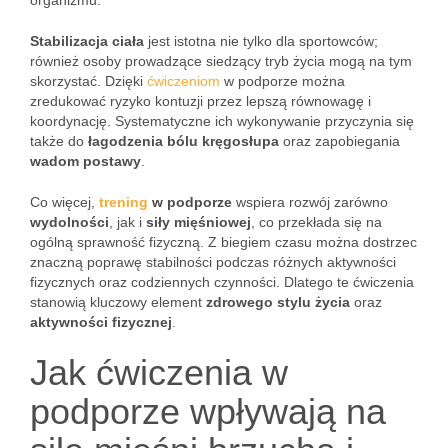
organizmu.
Stabilizacja ciała
jest istotna nie tylko dla sportowców;
również osoby prowadzące siedzący tryb życia mogą na tym
skorzystać. Dzięki
ćwiczeniom
w podporze można
zredukować ryzyko kontuzji przez lepszą równowagę i
koordynację. Systematyczne ich wykonywanie przyczynia się
także do
łagodzenia bólu kręgosłupa
oraz zapobiegania
wadom postawy
.
Co więcej,
trening
w podporze
wspiera rozwój zarówno
wydolności
, jak i
siły mięśniowej
, co przekłada się na
ogólną sprawność fizyczną. Z biegiem czasu można dostrzec
znaczną poprawę stabilności podczas różnych aktywności
fizycznych oraz codziennych czynności. Dlatego te ćwiczenia
stanowią kluczowy element
zdrowego stylu życia
oraz
aktywności fizycznej
.
Jak ćwiczenia w
podporze wpływają na