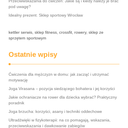
Przeciwwskazania do ćwiczeń: Jakie są i kiedy należy je brać
pod uwagę?
Idealny prezent. Sklep sportowy Wrocław
kettler serwis, sklep fitness, crossfit, rowery, sklep ze
sprzętem sportowym
Ostatnie wpisy
Ćwiczenia dla mężczyzn w domu: jak zacząć i utrzymać
motywację
Joga Virasana – pozycja siedzącego bohatera i jej korzyści
Jakie ochraniacze na rower dla dziecka wybrać? Praktyczny
poradnik
Joga brzucha: korzyści, asany i techniki oddechowe
Ultradźwięki w fizykoterapii: na co pomagają, wskazania,
przeciwwskazania i dawkowanie zabiegów