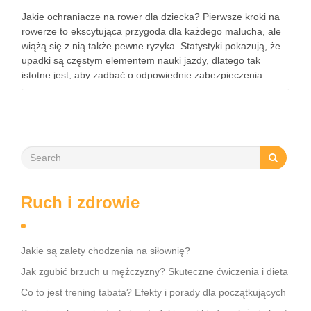
Jakie ochraniacze na rower dla dziecka? Pierwsze kroki na
rowerze to ekscytująca przygoda dla każdego malucha, ale
wiążą się z nią także pewne ryzyka. Statystyki pokazują, że
upadki są częstym elementem nauki jazdy, dlatego tak
istotne jest, aby zadbać o odpowiednie zabezpieczenia.
Ochraniacze na rower dla dzieci stanowią kluczowy element
…
Ruch i zdrowie
Jakie są zalety chodzenia na siłownię?
Jak zgubić brzuch u mężczyzny? Skuteczne ćwiczenia i dieta
Co to jest trening tabata? Efekty i porady dla początkujących