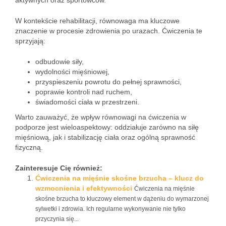
aktywnych oraz sportowców.
W kontekście rehabilitacji, równowaga ma kluczowe
znaczenie w procesie zdrowienia po urazach. Ćwiczenia te
sprzyjają:
odbudowie siły,
wydolności mięśniowej,
przyspieszeniu powrotu do pełnej sprawności,
poprawie kontroli nad ruchem,
świadomości ciała w przestrzeni.
Warto zauważyć, że wpływ równowagi na ćwiczenia w
podporze jest wieloaspektowy: oddziałuje zarówno na siłę
mięśniową, jak i stabilizację ciała oraz ogólną sprawność
fizyczną.
Zainteresuje Cię również:
Ćwiczenia na mięśnie skośne brzucha – klucz do
wzmocnienia i efektywności
Ćwiczenia na mięśnie
skośne brzucha to kluczowy element w dążeniu do wymarzonej
sylwetki i zdrowia. Ich regularne wykonywanie nie tylko
przyczynia się...