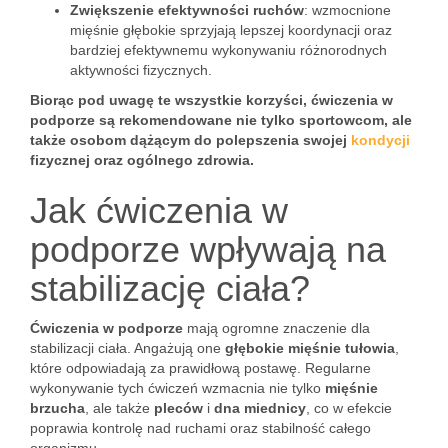
Zwiększenie efektywności ruchów
: wzmocnione
mięśnie głębokie sprzyjają lepszej koordynacji oraz
bardziej efektywnemu wykonywaniu różnorodnych
aktywności fizycznych.
Biorąc pod uwagę te wszystkie korzyści, ćwiczenia w
podporze są rekomendowane nie tylko sportowcom, ale
także osobom dążącym do polepszenia swojej
kondycji
fizycznej oraz ogólnego zdrowia.
Jak ćwiczenia w
podporze wpływają na
stabilizację ciała?
Ćwiczenia w podporze
mają ogromne znaczenie dla
stabilizacji ciała. Angażują one
głębokie mięśnie tułowia
,
które odpowiadają za prawidłową postawę. Regularne
wykonywanie tych ćwiczeń wzmacnia nie tylko
mięśnie
brzucha
, ale także
pleców
i
dna miednicy
, co w efekcie
poprawia kontrolę nad ruchami oraz stabilność całego