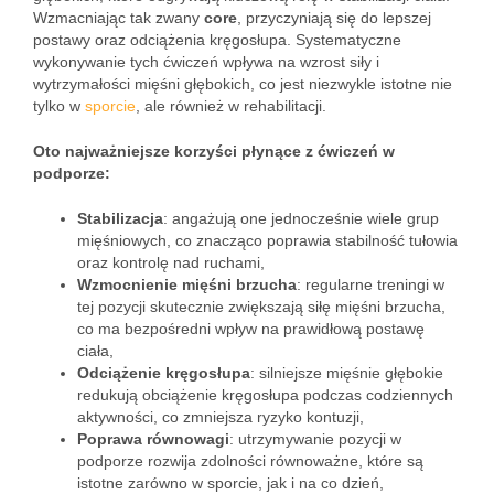
Wzmacniając tak zwany
core
, przyczyniają się do lepszej
postawy oraz odciążenia kręgosłupa. Systematyczne
wykonywanie tych ćwiczeń wpływa na wzrost siły i
wytrzymałości mięśni głębokich, co jest niezwykle istotne nie
tylko w
sporcie
, ale również w rehabilitacji.
Oto najważniejsze korzyści płynące z ćwiczeń w
podporze:
Stabilizacja
: angażują one jednocześnie wiele grup
mięśniowych, co znacząco poprawia stabilność tułowia
oraz kontrolę nad ruchami,
Wzmocnienie mięśni brzucha
: regularne treningi w
tej pozycji skutecznie zwiększają siłę mięśni brzucha,
co ma bezpośredni wpływ na prawidłową postawę
ciała,
Odciążenie kręgosłupa
: silniejsze mięśnie głębokie
redukują obciążenie kręgosłupa podczas codziennych
aktywności, co zmniejsza ryzyko kontuzji,
Poprawa równowagi
: utrzymywanie pozycji w
podporze rozwija zdolności równoważne, które są
istotne zarówno w sporcie, jak i na co dzień,