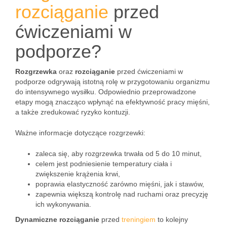
rozciąganie
przed
ćwiczeniami w
podporze?
Rozgrzewka
oraz
rozciąganie
przed ćwiczeniami w
podporze odgrywają istotną rolę w przygotowaniu organizmu
do intensywnego wysiłku. Odpowiednio przeprowadzone
etapy mogą znacząco wpłynąć na efektywność pracy mięśni,
a także zredukować ryzyko kontuzji.
Ważne informacje dotyczące rozgrzewki:
zaleca się, aby rozgrzewka trwała od 5 do 10 minut,
celem jest podniesienie temperatury ciała i
zwiększenie krążenia krwi,
poprawia elastyczność zarówno mięśni, jak i stawów,
zapewnia większą kontrolę nad ruchami oraz precyzję
ich wykonywania.
Dynamiczne rozciąganie
przed
treningiem
to kolejny