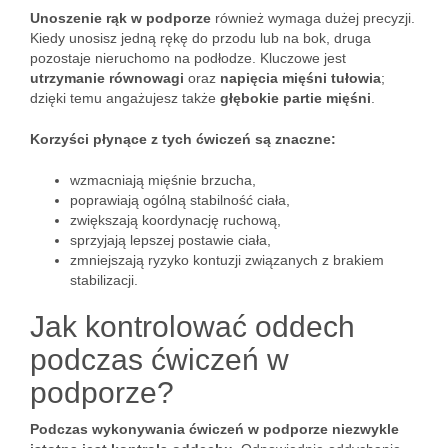
Unoszenie rąk w podporze
również wymaga dużej precyzji.
Kiedy unosisz jedną rękę do przodu lub na bok, druga
pozostaje nieruchomo na podłodze. Kluczowe jest
utrzymanie równowagi
oraz
napięcia mięśni tułowia
;
dzięki temu angażujesz także
głębokie partie mięśni
.
Korzyści płynące z tych ćwiczeń są znaczne:
wzmacniają mięśnie brzucha,
poprawiają ogólną stabilność ciała,
zwiększają koordynację ruchową,
sprzyjają lepszej postawie ciała,
zmniejszają ryzyko kontuzji związanych z brakiem
stabilizacji.
Jak kontrolować oddech
podczas ćwiczeń w
podporze?
Podczas wykonywania ćwiczeń w podporze niezwykle