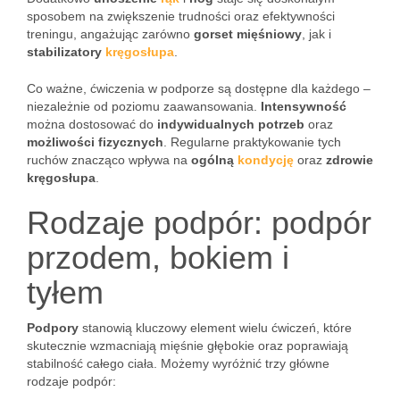
sposobem na zwiększenie trudności oraz efektywności
treningu, angażując zarówno
gorset mięśniowy
, jak i
stabilizatory
kręgosłupa
.
Co ważne, ćwiczenia w podporze są dostępne dla każdego –
niezależnie od poziomu zaawansowania.
Intensywność
można dostosować do
indywidualnych potrzeb
oraz
możliwości fizycznych
. Regularne praktykowanie tych
ruchów znacząco wpływa na
ogólną
kondycję
oraz
zdrowie
kręgosłupa
.
Rodzaje podpór: podpór
przodem, bokiem i
tyłem
Podpory
stanowią kluczowy element wielu ćwiczeń, które
skutecznie wzmacniają mięśnie głębokie oraz poprawiają
stabilność całego ciała. Możemy wyróżnić trzy główne
rodzaje podpór: