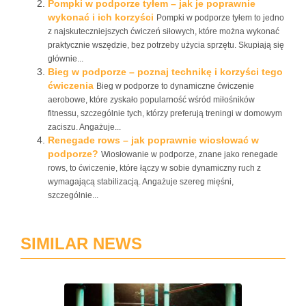
Pompki w podporze tyłem – jak je poprawnie
wykonać i ich korzyści
Pompki w podporze tyłem to jedno
z najskuteczniejszych ćwiczeń siłowych, które można wykonać
praktycznie wszędzie, bez potrzeby użycia sprzętu. Skupiają się
głównie...
Bieg w podporze – poznaj technikę i korzyści tego
ćwiczenia
Bieg w podporze to dynamiczne ćwiczenie
aerobowe, które zyskało popularność wśród miłośników
fitnessu, szczególnie tych, którzy preferują treningi w domowym
zaciszu. Angażuje...
Renegade rows – jak poprawnie wiosłować w
podporze?
Wiosłowanie w podporze, znane jako renegade
rows, to ćwiczenie, które łączy w sobie dynamiczny ruch z
wymagającą stabilizacją. Angażuje szereg mięśni,
szczególnie...
SIMILAR NEWS