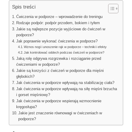
Spis treści
Ćwiczenia w podporze – wprowadzenie do treningu
Rodzaje podpór: podpór przodem, bokiem i tyłem
Jakie są najlepsze pozycje wyjściowe do ćwiczeń w
podporze?
Jak poprawnie wykonać ćwiczenia w podporze?
Wznos nogi i unoszenie rąk w podporze – techniki i efekty
Jak kontrolować oddech podczas ćwiczeń w podporze?
Jaką rolę odgrywa rozgrzewka i rozciąganie przed
ćwiczeniami w podporze?
Jakie są korzyści z ćwiczeń w podporze dla mięśni
głębokich?
Jak ćwiczenia w podporze wpływają na stabilizację ciała?
Jak ćwiczenia w podporze wpływają na siłę mięśni brzucha
i gorset mięśniowy?
Jak ćwiczenia w podporze wspierają wzmocnienie
kręgosłupa?
Jakie jest znaczenie równowagi w ćwiczeniach w
podporze?