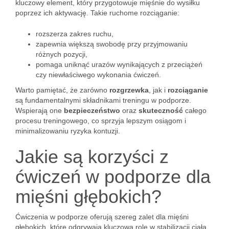
kluczowy element, który przygotowuje mięśnie do wysiłku
poprzez ich aktywację. Takie ruchome rozciąganie:
rozszerza zakres ruchu,
zapewnia większą swobodę przy przyjmowaniu
różnych pozycji,
pomaga uniknąć urazów wynikających z przeciążeń
czy niewłaściwego wykonania ćwiczeń.
Warto pamiętać, że zarówno
rozgrzewka
, jak i
rozciąganie
są fundamentalnymi składnikami treningu w podporze.
Wspierają one
bezpieczeństwo
oraz
skuteczność
całego
procesu treningowego, co sprzyja lepszym osiągom i
minimalizowaniu ryzyka kontuzji.
Jakie są korzyści z
ćwiczeń w podporze dla
mięśni głębokich?
Ćwiczenia w podporze oferują szereg zalet dla mięśni
głębokich, które odgrywają kluczową rolę w stabilizacji ciała.