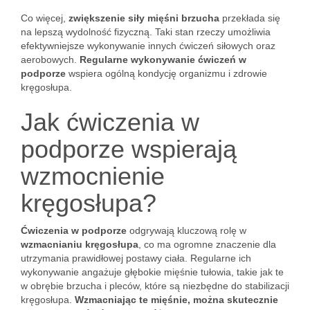
Co więcej,
zwiększenie siły mięśni brzucha
przekłada się
na lepszą wydolność fizyczną. Taki stan rzeczy umożliwia
efektywniejsze wykonywanie innych ćwiczeń siłowych oraz
aerobowych.
Regularne wykonywanie ćwiczeń w
podporze
wspiera ogólną kondycję organizmu i zdrowie
kręgosłupa.
Jak ćwiczenia w
podporze wspierają
wzmocnienie
kręgosłupa?
Ćwiczenia w podporze
odgrywają kluczową rolę w
wzmacnianiu kręgosłupa
, co ma ogromne znaczenie dla
utrzymania prawidłowej postawy ciała. Regularne ich
wykonywanie angażuje głębokie mięśnie tułowia, takie jak te
w obrębie brzucha i pleców, które są niezbędne do stabilizacji
kręgosłupa.
Wzmacniając te mięśnie, można skutecznie