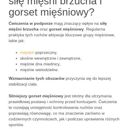
siłę mięśni brzucha i
gorset mięśniowy?
Ćwiczenia w podporze
mają znaczący wpływ na
siłę
mięśni brzucha
oraz
gorset mięśniowy
. Regularna
praktyka tych ruchów aktywuje kluczowe grupy mięśniowe,
takie jak:
mięsień
poprzeczny,
skośne wewnętrzne i zewnętrzne,
mięśnie dna miednicy,
mięśnie wielodzielne.
Wzmacnianie tych obszarów
przyczynia się do lepszej
stabilizacji ciała.
Silniejszy gorset mięśniowy
jest istotny dla utrzymania
prawidłowej postawy i ochrony przed kontuzjami. Ćwiczenia
te rozwijają umiejętność kontrolowania ruchów oraz
poprawiają równowagę, co ma znaczenie zarówno w
codziennych czynnościach, jak i podczas uprawiania różnych
sportów.