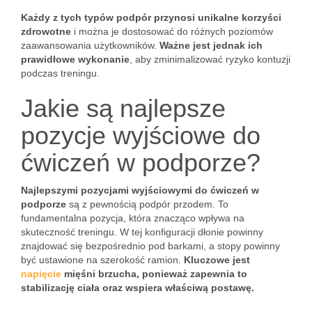
Każdy z tych typów podpór przynosi unikalne korzyści
zdrowotne
i można je dostosować do różnych poziomów
zaawansowania użytkowników.
Ważne jest jednak ich
prawidłowe wykonanie
, aby zminimalizować ryzyko kontuzji
podczas treningu.
Jakie są najlepsze
pozycje wyjściowe do
ćwiczeń w podporze?
Najlepszymi pozycjami wyjściowymi do ćwiczeń w
podporze
są z pewnością podpór przodem. To
fundamentalna pozycja, która znacząco wpływa na
skuteczność treningu. W tej konfiguracji dłonie powinny
znajdować się bezpośrednio pod barkami, a stopy powinny
być ustawione na szerokość ramion.
Kluczowe jest
napięcie
mięśni brzucha, ponieważ zapewnia to
stabilizację ciała oraz wspiera właściwą postawę.