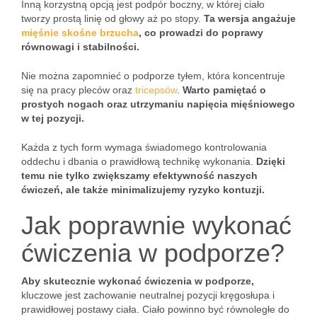
Inną korzystną opcją jest podpór boczny, w której ciało
tworzy prostą linię od głowy aż po stopy.
Ta wersja angażuje
mięśnie skośne brzucha
, co prowadzi do poprawy
równowagi i stabilności.
Nie można zapomnieć o podporze tyłem, która koncentruje
się na pracy pleców oraz
tricepsów
.
Warto pamiętać o
prostych nogach oraz utrzymaniu napięcia mięśniowego
w tej pozycji.
Każda z tych form wymaga świadomego kontrolowania
oddechu i dbania o prawidłową technikę wykonania.
Dzięki
temu nie tylko zwiększamy efektywność naszych
ćwiczeń, ale także minimalizujemy ryzyko kontuzji.
Jak poprawnie wykonać
ćwiczenia w podporze?
Aby skutecznie wykonać ćwiczenia w podporze,
kluczowe jest zachowanie neutralnej pozycji kręgosłupa i
prawidłowej postawy ciała. Ciało powinno być równoległe do