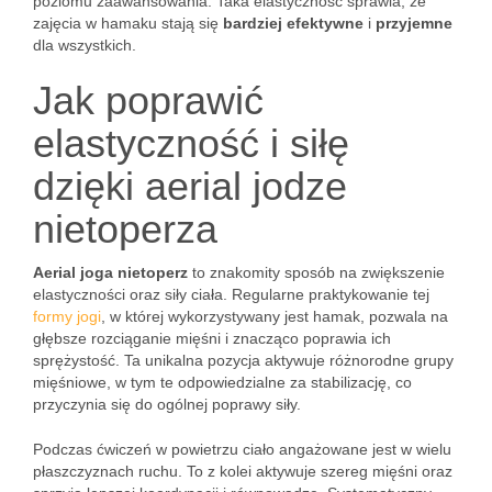
poziomu zaawansowania. Taka elastyczność sprawia, że
zajęcia w hamaku stają się
bardziej efektywne
i
przyjemne
dla wszystkich.
Jak poprawić
elastyczność i siłę
dzięki aerial jodze
nietoperza
Aerial joga nietoperz
to znakomity sposób na zwiększenie
elastyczności oraz siły ciała. Regularne praktykowanie tej
formy jogi
, w której wykorzystywany jest hamak, pozwala na
głębsze rozciąganie mięśni i znacząco poprawia ich
sprężystość. Ta unikalna pozycja aktywuje różnorodne grupy
mięśniowe, w tym te odpowiedzialne za stabilizację, co
przyczynia się do ogólnej poprawy siły.
Podczas ćwiczeń w powietrzu ciało angażowane jest w wielu
płaszczyznach ruchu. To z kolei aktywuje szereg mięśni oraz