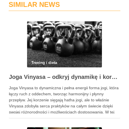
SIMILAR NEWS
Trening i dieta
Joga Vinyasa – odkryj dynamikę i korzyści tej praktyki
Joga Vinyasa to dynamiczna i pełna energii forma jogi, która
łączy ruch z oddechem, tworząc harmonijny i płynny
przepływ. Jej korzenie sięgają hatha jogi, ale to właśnie
Vinyasa zdobyła serca praktyków na całym świecie dzięki
swojej różnorodności i możliwościach dostosowania. W tej
praktyce każdy ruch jest zsynchronizowany z oddechem, co
…