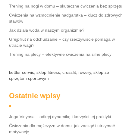
Trening na nogi w domu – skuteczne ćwiczenia bez sprzętu
Ćwiczenia na wzmocnienie nadgarstka – klucz do zdrowych
stawów
Jak działa woda w naszym organizmie?
Grejpfrut na odchudzanie – czy rzeczywiście pomaga w
utracie wagi?
Trening na plecy – efektywne ćwiczenia na silne plecy
kettler serwis, sklep fitness, crossfit, rowery, sklep ze
sprzętem sportowym
Ostatnie wpisy
Joga Vinyasa – odkryj dynamikę i korzyści tej praktyki
Ćwiczenia dla mężczyzn w domu: jak zacząć i utrzymać
motywację