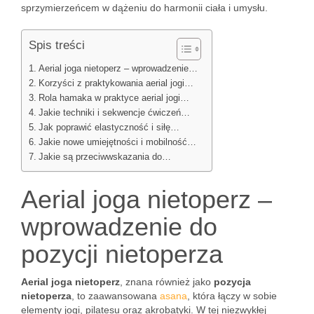
sprzymierzeńcem w dążeniu do harmonii ciała i umysłu.
Spis treści
Aerial joga nietoperz – wprowadzenie…
Korzyści z praktykowania aerial jogi…
Rola hamaka w praktyce aerial jogi…
Jakie techniki i sekwencje ćwiczeń…
Jak poprawić elastyczność i siłę…
Jakie nowe umiejętności i mobilność…
Jakie są przeciwwskazania do…
Aerial joga nietoperz –
wprowadzenie do
pozycji nietoperza
Aerial joga nietoperz
, znana również jako
pozycja
nietoperza
, to zaawansowana
asana
, która łączy w sobie
elementy jogi, pilatesu oraz akrobatyki. W tej niezwykłej