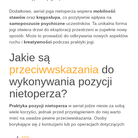
Dodatkowo, aerial joga nietoperza wspiera
mobilność
stawów
oraz
kręgosłupa
, co pozytywnie wpływa na
samopoczucie psychiczne
uczestników. Ta unikalna forma
jogi otwiera drzwi do eksploracji przestrzeni w zupełnie nowy
sposób. Może to prowadzić do odkrywania nowych aspektów
ruchu i
kreatywności
podczas praktyki jogi.
Jakie są
przeciwwskazania
do
wykonywania pozycji
nietoperza?
Praktyka pozycji nietoperza
w aerial jodze niesie za sobą
wiele korzyści, jednak przed przystąpieniem do niej warto
mieć na uwadze pewne przeciwwskazania. Osoby
borykające się z kontuzjami lub po operacjach dotyczących:
szyi
,