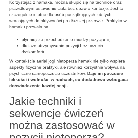
Korzystając z hamaka, można skupić się na technice oraz
prawidłowym ustawieniu ciała bez obaw o kontuzje. Jest to
szczególnie istotne dla osób początkujących lub tych
wracających do aktywności po dłuższej przerwie. Praktyka w
hamaku pozwala na:
płynniejsze przechodzenie między pozycjami,
dłuższe utrzymywanie pozycji bez uczucia
dyskomfortu.
W kontekście aerial jogi nietoperza hamak nie tylko wspiera
aspekty fizyczne praktyki, ale również korzystnie wpływa na
psychiczne samopoczucie uczestników.
Daje im poczucie
lekkości i wolności w ruchach, co dodatkowo wzbogaca
doświadczenie każdej sesji.
Jakie techniki i
sekwencje ćwiczeń
można zastosować w
pozycji nietoperza?