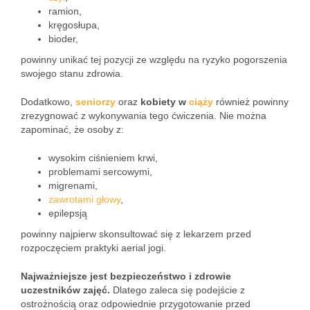
ramion,
kręgosłupa,
bioder,
powinny unikać tej pozycji ze względu na ryzyko pogorszenia
swojego stanu zdrowia.
Dodatkowo,
seniorzy
oraz
kobiety w
ciąży
również powinny
zrezygnować z wykonywania tego ćwiczenia. Nie można
zapominać, że osoby z:
wysokim ciśnieniem krwi,
problemami sercowymi,
migrenami,
zawrotami głowy
,
epilepsją
powinny najpierw skonsultować się z lekarzem przed
rozpoczęciem praktyki aerial jogi.
Najważniejsze jest bezpieczeństwo i zdrowie
uczestników zajęć.
Dlatego zaleca się podejście z
ostrożnością oraz odpowiednie przygotowanie przed