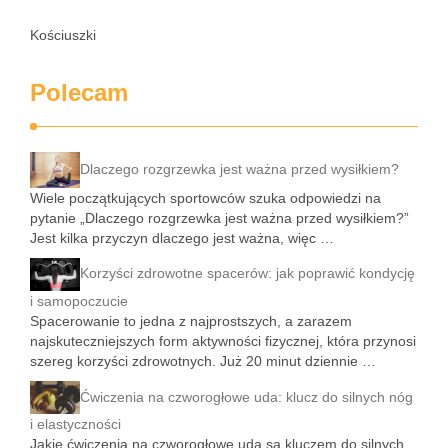
Kościuszki
Polecam
Dlaczego rozgrzewka jest ważna przed wysiłkiem?
Wiele początkujących sportowców szuka odpowiedzi na
pytanie „Dlaczego rozgrzewka jest ważna przed wysiłkiem?”
Jest kilka przyczyn dlaczego jest ważna, więc …
Korzyści zdrowotne spacerów: jak poprawić kondycję
i samopoczucie
Spacerowanie to jedna z najprostszych, a zarazem
najskuteczniejszych form aktywności fizycznej, która przynosi
szereg korzyści zdrowotnych. Już 20 minut dziennie …
Ćwiczenia na czworogłowe uda: klucz do silnych nóg
i elastyczności
Jakie ćwiczenia na czworogłowe uda są kluczem do silnych