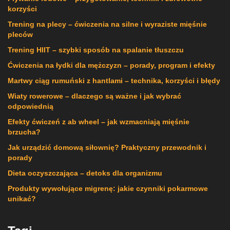
korzyści
Trening na plecy – ćwiczenia na silne i wyraziste mięśnie
pleców
Trening HIIT – szybki sposób na spalanie tłuszczu
Ćwiczenia na łydki dla mężczyzn – porady, program i efekty
Martwy ciąg rumuński z hantlami – technika, korzyści i błędy
Wiaty rowerowe – dlaczego są ważne i jak wybrać
odpowiednią
Efekty ćwiczeń z ab wheel – jak wzmacniają mięśnie
brzucha?
Jak urządzić domową siłownię? Praktyczny przewodnik i
porady
Dieta oczyszczająca – detoks dla organizmu
Produkty wywołujące migrenę: jakie czynniki pokarmowe
unikać?