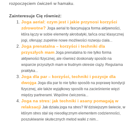
rozpoczęciem ćwiczeń w hamaku.
Zainteresuje Cię również:
Joga aerial: czym jest i jakie przynosi korzyści
zdrowotne?
Joga aerial to fascynująca forma aktywności,
która łączy w sobie elementy akrobatyki, tańca oraz klasycznej
jogi, oferując zupełnie nowe możliwości rozwoju ciała...
Joga prenatalna – korzyści i techniki dla
przyszłych mam
Joga prenatalna to nie tylko forma
aktywności fizycznej, ale również doskonały sposób na
wsparcie przyszłych mam w trudnym okresie ciąży. Regularna
praktyka...
Joga dla par – korzyści, techniki i pozycje dla
dwojga
Joga dla par to nie tylko sposób na poprawę kondycji
fizycznej, ale także wyjątkowy sposób na zacieśnienie więzi
między partnerami. Wspólne ćwiczenia...
Joga na stres: jak techniki i asany pomagają w
relaksacji
Jak działa joga na stres? W dzisiejszym świecie, w
którym stres stał się nieodłącznym elementem codzienności,
poszukiwanie skutecznych metod walki z nim...