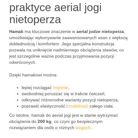
praktyce aerial jogi
nietoperza
Hamak
ma kluczowe znaczenie w
aerial jodze nietoperza
,
umożliwiając wykonywanie zaawansowanych asan z większą
dokładnością i komfortem. Jego specjalna konstrukcja
pozwala na uniknięcie nadmiernego obciążenia stawów, co
jest szczególnie ważne podczas przyjmowania pozycji
odwróconych.
Dzięki hamakowi można:
lepiej rozciągać
mięśnie
,
swobodniej poruszać się w trakcie ćwiczeń,
odkrywać różnorodne warianty pozycji nietoperza,
poprawić elastyczność i
mobilność
całego ciała.
Co istotne, hamak do aerial jogi jest w stanie wytrzymać
obciążenia do
200 kg
, co czyni go bezpiecznym
rozwiązaniem dla osób o różnych
wagach
.