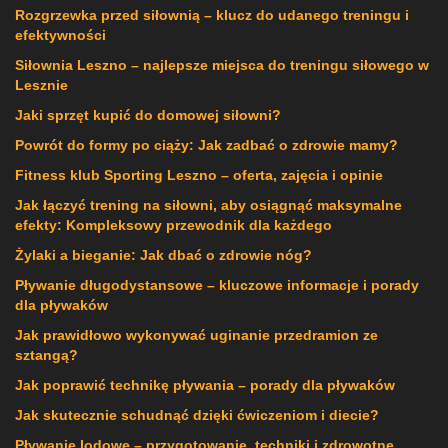
Rozgrzewka przed siłownią – klucz do udanego treningu i
efektywności
Siłownia Leszno – najlepsze miejsca do treningu siłowego w
Lesznie
Jaki sprzęt kupić do domowej siłowni?
Powrót do formy po ciąży: Jak zadbać o zdrowie mamy?
Fitness klub Sporting Leszno – oferta, zajęcia i opinie
Jak łączyć trening na siłowni, aby osiągnąć maksymalne
efekty: Kompleksowy przewodnik dla każdego
Żylaki a bieganie: Jak dbać o zdrowie nóg?
Pływanie długodystansowe – kluczowe informacje i porady
dla pływaków
Jak prawidłowo wykonywać uginanie przedramion ze
sztangą?
Jak poprawić technikę pływania – porady dla pływaków
Jak skutecznie schudnąć dzięki ćwiczeniom i diecie?
Pływanie lodowe – przygotowanie, techniki i zdrowotne