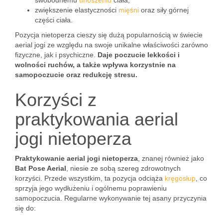
swobodnemu
unoszeniu
ciała,
zwiększenie elastyczności
mięśni
oraz siły górnej
części ciała.
Pozycja nietoperza cieszy się dużą popularnością w świecie
aerial jogi ze względu na swoje unikalne właściwości zarówno
fizyczne, jak i psychiczne.
Daje poczucie lekkości i
wolności ruchów, a także wpływa korzystnie na
samopoczucie oraz redukcję stresu.
Korzyści z
praktykowania aerial
jogi nietoperza
Praktykowanie aerial jogi nietoperza
, znanej również jako
Bat Pose Aerial
, niesie ze sobą szereg zdrowotnych
korzyści. Przede wszystkim, ta pozycja odciąża
kręgosłup
, co
sprzyja jego wydłużeniu i ogólnemu poprawieniu
samopoczucia. Regularne wykonywanie tej asany przyczynia
się do: