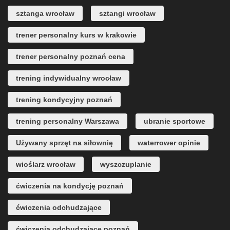
sztanga wrocław
sztangi wrocław
trener personalny kurs w krakowie
trener personalny poznań cena
trening indywidualny wrocław
trening kondycyjny poznań
trening personalny Warszawa
ubranie sportowe
Używany sprzęt na siłownię
waterrower opinie
wioślarz wrocław
wyszczuplanie
ćwiczenia na kondycję poznań
ćwiczenia odchudzające
ćwiczenia odchudzające poznań