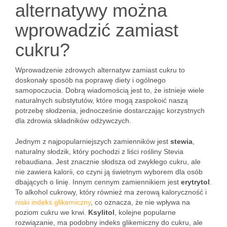
alternatywy można
wprowadzić zamiast
cukru?
Wprowadzenie zdrowych alternatyw zamiast cukru to
doskonały sposób na poprawę diety i ogólnego
samopoczucia. Dobrą wiadomością jest to, że istnieje wiele
naturalnych substytutów, które mogą zaspokoić naszą
potrzebę słodzenia, jednocześnie dostarczając korzystnych
dla zdrowia składników odżywczych.
Jednym z najpopularniejszych zamienników jest
stewia
,
naturalny słodzik, który pochodzi z liści rośliny Stevia
rebaudiana. Jest znacznie słodsza od zwykłego cukru, ale
nie zawiera kalorii, co czyni ją świetnym wyborem dla osób
dbających o linię. Innym cennym zamiennikiem jest
erytrytol
.
To alkohol cukrowy, który również ma zerową kaloryczność i
niski indeks glikemiczny
, co oznacza, że nie wpływa na
poziom cukru we krwi.
Ksylitol
, kolejne popularne
rozwiązanie, ma podobny indeks glikemiczny do cukru, ale