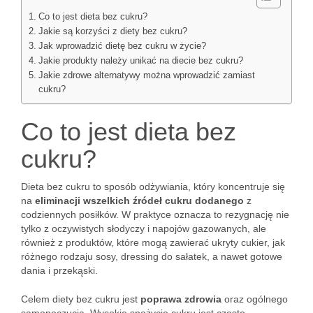
Co to jest dieta bez cukru?
Jakie są korzyści z diety bez cukru?
Jak wprowadzić dietę bez cukru w życie?
Jakie produkty należy unikać na diecie bez cukru?
Jakie zdrowe alternatywy można wprowadzić zamiast
cukru?
Co to jest dieta bez
cukru?
Dieta bez cukru to sposób odżywiania, który koncentruje się
na
eliminacji wszelkich źródeł cukru dodanego
z
codziennych posiłków. W praktyce oznacza to rezygnację nie
tylko z oczywistych słodyczy i napojów gazowanych, ale
również z produktów, które mogą zawierać ukryty cukier, jak
różnego rodzaju sosy, dressing do sałatek, a nawet gotowe
dania i przekąski.
Celem diety bez cukru jest
poprawa zdrowia
oraz ogólnego