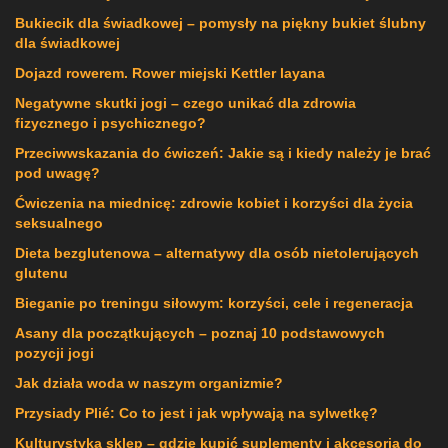
Bukiecik dla świadkowej – pomysły na piękny bukiet ślubny
dla świadkowej
Dojazd rowerem. Rower miejski Kettler layana
Negatywne skutki jogi – czego unikać dla zdrowia
fizycznego i psychicznego?
Przeciwwskazania do ćwiczeń: Jakie są i kiedy należy je brać
pod uwagę?
Ćwiczenia na miednicę: zdrowie kobiet i korzyści dla życia
seksualnego
Dieta bezglutenowa – alternatywy dla osób nietolerujących
glutenu
Bieganie po treningu siłowym: korzyści, cele i regeneracja
Asany dla początkujących – poznaj 10 podstawowych
pozycji jogi
Jak działa woda w naszym organizmie?
Przysiady Plié: Co to jest i jak wpływają na sylwetkę?
Kulturystyka sklep – gdzie kupić suplementy i akcesoria do