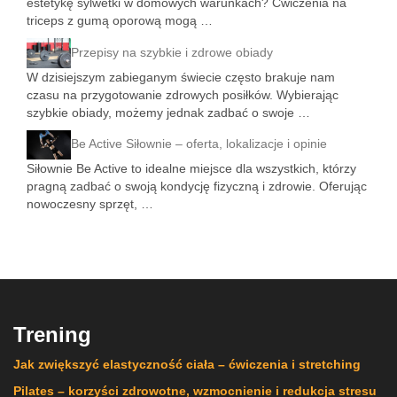
estetykę sylwetki w domowych warunkach? Ćwiczenia na
triceps z gumą oporową mogą …
Przepisy na szybkie i zdrowe obiady
W dzisiejszym zabieganym świecie często brakuje nam
czasu na przygotowanie zdrowych posiłków. Wybierając
szybkie obiady, możemy jednak zadbać o swoje …
Be Active Siłownie – oferta, lokalizacje i opinie
Siłownie Be Active to idealne miejsce dla wszystkich, którzy
pragną zadbać o swoją kondycję fizyczną i zdrowie. Oferując
nowoczesny sprzęt, …
Trening
Jak zwiększyć elastyczność ciała – ćwiczenia i stretching
Pilates – korzyści zdrowotne, wzmocnienie i redukcja stresu