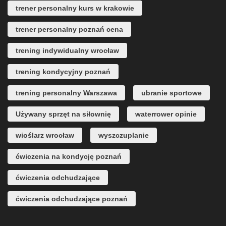
trener personalny kurs w krakowie
trener personalny poznań cena
trening indywidualny wrocław
trening kondycyjny poznań
trening personalny Warszawa
ubranie sportowe
Używany sprzęt na siłownię
waterrower opinie
wioślarz wrocław
wyszczuplanie
ćwiczenia na kondycję poznań
ćwiczenia odchudzające
ćwiczenia odchudzające poznań