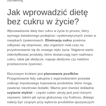
zdrowotną.
Jak wprowadzić dietę
bez cukru w życie?
Wprowadzenie diety bez cukru w życie to proces, który
wymaga świadomego podejścia i systematycznych zmian w
nawykach żywieniowych.
Eliminacja cukru
powinna
odbywać się stopniowo, aby organizm miał czas na
przystosowanie się do nowego stylu życia. Najpierw warto
zidentyfikować produkty, które dostarczają nam nadmiaru
cukru, takie jak słodycze, napoje słodzone czy niektóre
przetworzone żywności.
Kluczowym krokiem jest
planowanie posiłków
.
Przygotowanie listy zakupów z wyprzedzeniem pozwala
uniknąć impulsowego kupowania produktów, które mogą
zawierać niezdrowe dodatki. Ważne jest również dokładne
czytanie etykiet
– często cukier ukryty jest pod różnymi
nazwami, takimi jak syrop glukozowy czy fruktoza, dlatego
należy być czujnym przy wyborze produktów spożywczych.