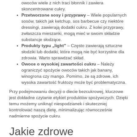
owoców wiele z nich traci błonnik i zawiera
skoncentrowane cukry.
Przetworzone sosy i przyprawy
– Wiele popularnych
sosów, takich jak ketchup, sos barbecue czy niektóre
dressingi, zawierają dodatki cukru. Z kolei przyprawy,
zwłaszcza mieszanki, mogą mieć w swoim składzie
substancje słodzące.
Produkty typu „light”
– Często zawierają sztuczne
słodziki lub dodatki, które mogą nie być korzystne dla
zdrowia. Warto sprawdzać skład.
Owoce o wysokiej zawartości cukru
– Należy
ograniczyć spożycie owoców takich jak banany,
winogrona czy mango. Pomimo, że są zdrowe, ich
wysoka zawartość fruktozy może być problematyczna.
Przy podejmowaniu decyzji o diecie bezcukrowej, kluczowe
jest dokładne czytanie etykiet produktów spożywczych. Dzięki
temu możemy uniknąć niespodzianek i skuteczniej
kontrolować naszą dietę, minimalizując równocześnie
nadmierne spożycie cukru.
Jakie zdrowe