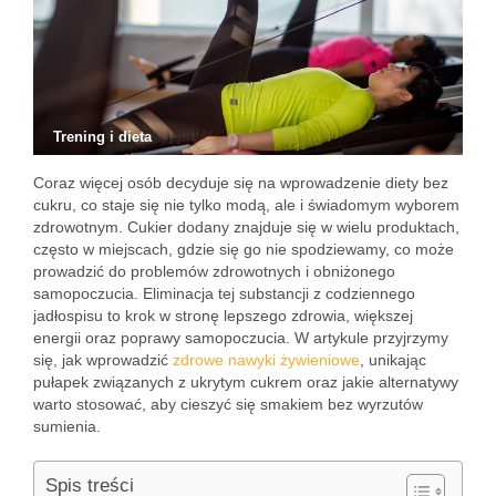
Trening i dieta
Coraz więcej osób decyduje się na wprowadzenie diety bez
cukru, co staje się nie tylko modą, ale i świadomym wyborem
zdrowotnym. Cukier dodany znajduje się w wielu produktach,
często w miejscach, gdzie się go nie spodziewamy, co może
prowadzić do problemów zdrowotnych i obniżonego
samopoczucia. Eliminacja tej substancji z codziennego
jadłospisu to krok w stronę lepszego zdrowia, większej
energii oraz poprawy samopoczucia. W artykule przyjrzymy
się, jak wprowadzić
zdrowe nawyki żywieniowe
, unikając
pułapek związanych z ukrytym cukrem oraz jakie alternatywy
warto stosować, aby cieszyć się smakiem bez wyrzutów
sumienia.
Spis treści