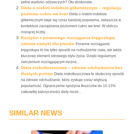
pełne wartości odżywczych? Oto doskonała...
Dieta o niskim indeksie glikemicznym – regulacja
poziomu cukru we krwi
Dieta o niskim indeksie
glikemicznym staje się coraz bardziej popularna, zwłaszcza w
kontekście zarządzania poziomem cukru we krwi. W obliczu
rosnącej liczby...
Korzyści z porannego rozciągania kręgosłupa:
zdrowe nawyki dla pleców
Poranne rozciąganie
kręgosłupa to nie tylko sposób na rozbudzenie ciała, ale także
kluczowy element zdrowego stylu życia. Dzięki regularnym
ćwiczeniom rozciągającym można...
Dieta niskotłuszczowa – zdrowe odchudzanie bez
tłustych potraw
Dieta niskotłuszczowa to skuteczny sposób
na zdrowe odchudzanie, który zyskuje coraz większą
popularność. Ograniczenie spożycia tłuszczów do 10-15%
całkowitej kaloryczności diety może...
SIMILAR NEWS