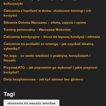
kulturystyki
Ćwiczenia z hantlami w domu: skuteczne treningi i ich
korzyści
Siłownia Ochota Warszawa – oferta, zajęcia i opinie
Trening personalny – Warszawa Mokotów
Ćwiczenia kondycyjne – klucz do lepszej kondycji i zdrowia
Ćwiczenia na pośladki ze sztangą – jak uzyskać idealną
sylwetkę?
Yin joga – co warto wiedzieć o praktyce, korzyściach i
filozofii
Przysiad ATG – jak poprawnie go wykonać i jakie przynosi
korzyści?
Dieta bezglutenowa – jak żyć zdrowo bez glutenu
Tagi
akcesoria do masażu wrocław