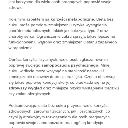
jest korzystne dla wielu osób pragnących poprawić swoje
zdrowie.
Kolejnym aspektem są
korzyści metaboliczne
. Dieta bez
cukru może pomóc w zmniejszeniu ryzyka wystąpienia
chorób metabolicznych, takich jak cukrzyca typu 2 oraz
choroby serca. Ograniczenie cukru sprzyja także lepszemu
funkcjonowaniu wątroby oraz zmniejszeniu stanu zapalnego
w organizmie.
Oprócz korzyści fizycznych, wiele osób zgłasza również
poprawę swojego
samopoczucia psychicznego
. Mniej
cukru w diecie może wpłynąć na stabilność nastroju i
zmniejszenie objawów depresji oraz lęku. Często obserwuje
się także poprawę kondycji skóry, co przekłada się na jej
zdrowszy wygląd
oraz mniejsze ryzyko wystąpienia trądziku
czy zmian alergicznych.
Podsumowując, dieta bez cukru przynosi wiele korzyści
zdrowotnych, zarówno fizycznych, jak i psychicznych, co
czyni ją atrakcyjnym rozwiązaniem dla osób pragnących
poprawić swoje samopoczucie oraz ogólną kondycję