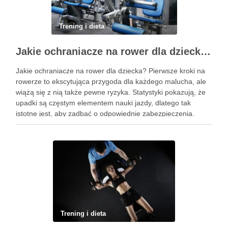
Trening i dieta
Jakie ochraniacze na rower dla dziecka wybrać? Praktyczny poradnik
Jakie ochraniacze na rower dla dziecka? Pierwsze kroki na
rowerze to ekscytująca przygoda dla każdego malucha, ale
wiążą się z nią także pewne ryzyka. Statystyki pokazują, że
upadki są częstym elementem nauki jazdy, dlatego tak
istotne jest, aby zadbać o odpowiednie zabezpieczenia.
Ochraniacze na rower dla dzieci stanowią kluczowy element
…
Trening i dieta