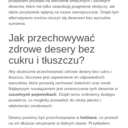
przepisami pozwala na tworzenie smacznych i zdrowych
deserów, które nie tylko zaspokoją pragnienie słodyczy, ale
także pozytywnie wpłyną na nasze samopoczucie. Dzięki tym
alternatywom można cieszyć się deserami bez wyrzutów
sumienia.
Jak przechowywać
zdrowe desery bez
cukru i tłuszczu?
Aby skutecznie przechowywać zdrowe desery bez cukru i
tłuszczu, kluczowe jest zapewnienie im odpowiednich
warunków, które pozwolą zachować świeżość oraz smak.
Najlepszym rozwiązaniem jest umieszczanie tych deserów w
szczelnych pojemnikach
. Dzięki temu unikniemy dostępu
powietrza, co mogłoby prowadzić do utraty jakości i
właściwości smakowych.
Desery powinny być przechowywane w
lodówce
, co pozwoli
na ich dłuższe utrzymanie w dobrym stanie. Przykładem