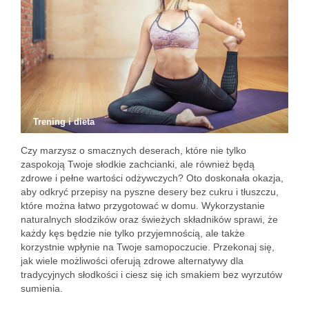
Trening i dieta
Czy marzysz o smacznych deserach, które nie tylko
zaspokoją Twoje słodkie zachcianki, ale również będą
zdrowe i pełne wartości odżywczych? Oto doskonała okazja,
aby odkryć przepisy na pyszne desery bez cukru i tłuszczu,
które można łatwo przygotować w domu. Wykorzystanie
naturalnych słodzików oraz świeżych składników sprawi, że
każdy kęs będzie nie tylko przyjemnością, ale także
korzystnie wpłynie na Twoje samopoczucie. Przekonaj się,
jak wiele możliwości oferują zdrowe alternatywy dla
tradycyjnych słodkości i ciesz się ich smakiem bez wyrzutów
sumienia.