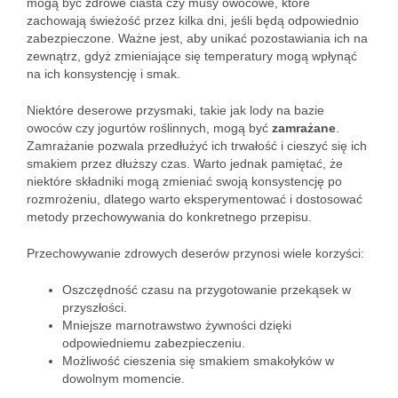
mogą być zdrowe ciasta czy musy owocowe, które
zachowają świeżość przez kilka dni, jeśli będą odpowiednio
zabezpieczone. Ważne jest, aby unikać pozostawiania ich na
zewnątrz, gdyż zmieniające się temperatury mogą wpłynąć
na ich konsystencję i smak.
Niektóre deserowe przysmaki, takie jak lody na bazie
owoców czy jogurtów roślinnych, mogą być
zamrażane
.
Zamrażanie pozwala przedłużyć ich trwałość i cieszyć się ich
smakiem przez dłuższy czas. Warto jednak pamiętać, że
niektóre składniki mogą zmieniać swoją konsystencję po
rozmrożeniu, dlatego warto eksperymentować i dostosować
metody przechowywania do konkretnego przepisu.
Przechowywanie zdrowych deserów przynosi wiele korzyści:
Oszczędność czasu na przygotowanie przekąsek w
przyszłości.
Mniejsze marnotrawstwo żywności dzięki
odpowiedniemu zabezpieczeniu.
Możliwość cieszenia się smakiem smakołyków w
dowolnym momencie.