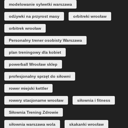
modelowanie sylwetki warszawa
odżywki na przyrost masy
orbitreki wrocław
orbitrek wrocław
Personalny trener osobisty Warszawa
plan treningowy dla kobiet
powerball Wrocław sklep
profesjonalny sprzęt do siłowni
rower miejski kettler
rowery stacjonarne wrocław
siłownia i fitness
Siłownia Trening Zdrowie
siłownia warszawa wola
skakanki wrocław