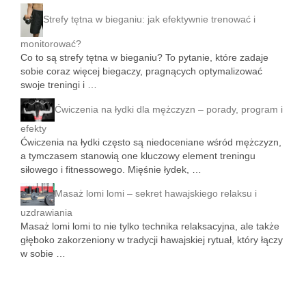
Strefy tętna w bieganiu: jak efektywnie trenować i
monitorować?
Co to są strefy tętna w bieganiu? To pytanie, które zadaje
sobie coraz więcej biegaczy, pragnących optymalizować
swoje treningi i …
Ćwiczenia na łydki dla mężczyzn – porady, program i
efekty
Ćwiczenia na łydki często są niedoceniane wśród mężczyzn,
a tymczasem stanowią one kluczowy element treningu
siłowego i fitnessowego. Mięśnie łydek, …
Masaż lomi lomi – sekret hawajskiego relaksu i
uzdrawiania
Masaż lomi lomi to nie tylko technika relaksacyjna, ale także
głęboko zakorzeniony w tradycji hawajskiej rytuał, który łączy
w sobie …