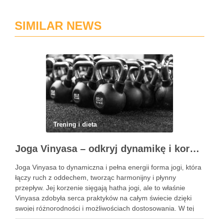
SIMILAR NEWS
Trening i dieta
Joga Vinyasa – odkryj dynamikę i korzyści tej praktyki
Joga Vinyasa to dynamiczna i pełna energii forma jogi, która
łączy ruch z oddechem, tworząc harmonijny i płynny
przepływ. Jej korzenie sięgają hatha jogi, ale to właśnie
Vinyasa zdobyła serca praktyków na całym świecie dzięki
swojej różnorodności i możliwościach dostosowania. W tej
praktyce każdy ruch jest zsynchronizowany z oddechem, co