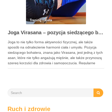
Trening i dieta
Joga Virasana – pozycja siedzącego bohatera i jej korzyści
Joga to nie tylko forma aktywności fizycznej, ale także
sposób na odnalezienie harmonii ciała i umysłu. Pozycja
siedzącego bohatera, znana jako Virasana, jest jedną z tych
asan, które nie tylko angażują mięśnie, ale także przynoszą
szereg korzyści dla zdrowia i samopoczucia. Regularne
praktykowanie tej pozycji może poprawić elastyczność
stawów, zmniejszyć …
Ruch i zdrowie