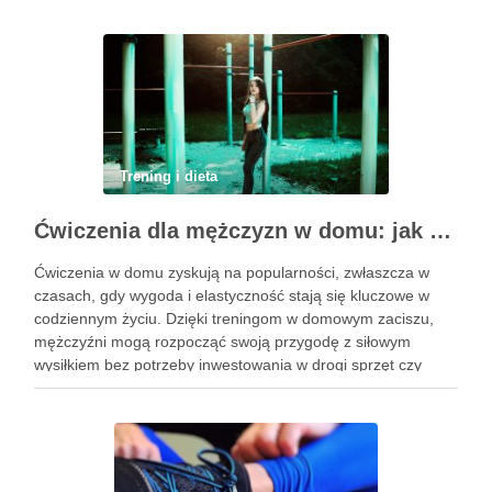
…
Trening i dieta
Ćwiczenia dla mężczyzn w domu: jak zacząć i utrzymać motywację
Ćwiczenia w domu zyskują na popularności, zwłaszcza w
czasach, gdy wygoda i elastyczność stają się kluczowe w
codziennym życiu. Dzięki treningom w domowym zaciszu,
mężczyźni mogą rozpocząć swoją przygodę z siłowym
wysiłkiem bez potrzeby inwestowania w drogi sprzęt czy
dojazdy do siłowni. Regularne ćwiczenia, które można
wykonać z wykorzystaniem masy …