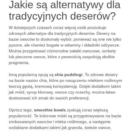
Jakie są alternatywy dla
tradycyjnych deserów?
W dzisiejszych czasach coraz więcej osób poszukuje
zdrowych alternatyw dla tradycyjnych deserów. Desery na
bazie owoców to doskonały wybór, ponieważ są one nie tylko
pyszne, ale również bogate w witaminy i składniki odżywcze.
Można przygotować różnorodne sałatki owocowe, sorbety
lub pieczone owoce, które z pewnością zaspokoją słodkie
pragnienia.
Inną popularną opcją są
chia puddingi
. To zdrowe desery
na bazie nasion chia, które po nasączeniu mlekiem roślinnym
tworzą gęstą, kremową konsystencję. Dzięki dodatkom takim
jak miód, syrop klonowy, owoce czy orzechy, można łatwo
dostosować ich smak do swoich preferencji.
Oprócz tego,
smoothie bowls
zyskują coraz większą
popularność. Te kolorowe miski są przygotowywane na bazie
zmiksowanych owoców i mleka roślinnego, a następnie
ozdabiane dodatkami takimi jak granola, świeże owoce,