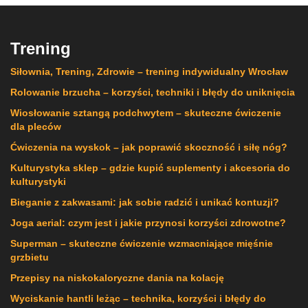
Trening
Siłownia, Trening, Zdrowie – trening indywidualny Wrocław
Rolowanie brzucha – korzyści, techniki i błędy do uniknięcia
Wiosłowanie sztangą podchwytem – skuteczne ćwiczenie
dla pleców
Ćwiczenia na wyskok – jak poprawić skoczność i siłę nóg?
Kulturystyka sklep – gdzie kupić suplementy i akcesoria do
kulturystyki
Bieganie z zakwasami: jak sobie radzić i unikać kontuzji?
Joga aerial: czym jest i jakie przynosi korzyści zdrowotne?
Superman – skuteczne ćwiczenie wzmacniające mięśnie
grzbietu
Przepisy na niskokaloryczne dania na kolację
Wyciskanie hantli leżąc – technika, korzyści i błędy do