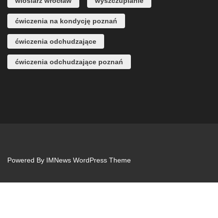
wioślarz wrocław
wyszczuplanie
ćwiczenia na kondycję poznań
ćwiczenia odchudzające
ćwiczenia odchudzające poznań
Powered By
IMNews WordPress Theme