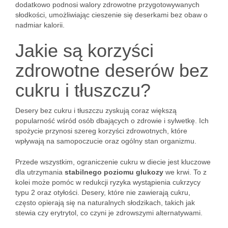
dodatkowo podnosi walory zdrowotne przygotowywanych
słodkości, umożliwiając cieszenie się deserkami bez obaw o
nadmiar kalorii.
Jakie są korzyści
zdrowotne deserów bez
cukru i tłuszczu?
Desery bez cukru i tłuszczu zyskują coraz większą
popularność wśród osób dbających o zdrowie i sylwetkę. Ich
spożycie przynosi szereg korzyści zdrowotnych, które
wpływają na samopoczucie oraz ogólny stan organizmu.
Przede wszystkim, ograniczenie cukru w diecie jest kluczowe
dla utrzymania
stabilnego poziomu glukozy
we krwi. To z
kolei może pomóc w redukcji ryzyka wystąpienia cukrzycy
typu 2 oraz otyłości. Desery, które nie zawierają cukru,
często opierają się na naturalnych słodzikach, takich jak
stewia czy erytrytol, co czyni je zdrowszymi alternatywami.