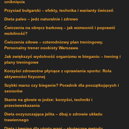
uniknięcia
Przysiad bułgarski – efekty, technika i warianty ćwiczeń
Dieta paleo – jedz naturalnie i zdrowo
Ćwiczenia na obręcz barkową – jak wzmocnić i poprawić
mobilność?
Ćwiczenia siłowe – czterodniowy plan treningowy.
Personalny trener osobisty Warszawa
Jak zwiększyć wydolność organizmu w bieganiu – trening i
plany treningowe
Korzyści zdrowotne płynące z uprawiania sportu: Rola
aktywności fizycznej
Szybki marsz czy bieganie? Poradnik dla początkujących i
seniorów
Stanie na głowie w jodze: korzyści, techniki i
przeciwwskazania
Dieta oczyszczająca jelita – dbaj o zdrowie układu
trawiennego
Dieta i trening dla utraty wagi – skuteczne metody