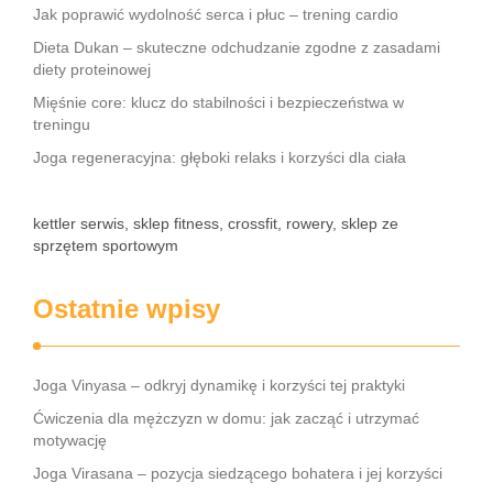
Jak poprawić wydolność serca i płuc – trening cardio
Dieta Dukan – skuteczne odchudzanie zgodne z zasadami
diety proteinowej
Mięśnie core: klucz do stabilności i bezpieczeństwa w
treningu
Joga regeneracyjna: głęboki relaks i korzyści dla ciała
kettler serwis, sklep fitness, crossfit, rowery, sklep ze
sprzętem sportowym
Ostatnie wpisy
Joga Vinyasa – odkryj dynamikę i korzyści tej praktyki
Ćwiczenia dla mężczyzn w domu: jak zacząć i utrzymać
motywację
Joga Virasana – pozycja siedzącego bohatera i jej korzyści