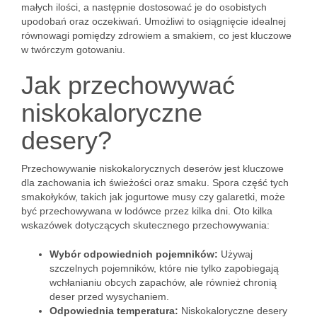
małych ilości, a następnie dostosować je do osobistych
upodobań oraz oczekiwań. Umożliwi to osiągnięcie idealnej
równowagi pomiędzy zdrowiem a smakiem, co jest kluczowe
w twórczym gotowaniu.
Jak przechowywać
niskokaloryczne
desery?
Przechowywanie niskokalorycznych deserów jest kluczowe
dla zachowania ich świeżości oraz smaku. Spora część tych
smakołyków, takich jak jogurtowe musy czy galaretki, może
być przechowywana w lodówce przez kilka dni. Oto kilka
wskazówek dotyczących skutecznego przechowywania:
Wybór odpowiednich pojemników:
Używaj
szczelnych pojemników, które nie tylko zapobiegają
wchłanianiu obcych zapachów, ale również chronią
deser przed wysychaniem.
Odpowiednia temperatura:
Niskokaloryczne desery