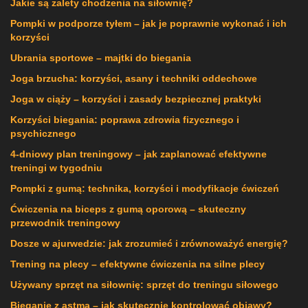
Jakie są zalety chodzenia na siłownię?
Pompki w podporze tyłem – jak je poprawnie wykonać i ich
korzyści
Ubrania sportowe – majtki do biegania
Joga brzucha: korzyści, asany i techniki oddechowe
Joga w ciąży – korzyści i zasady bezpiecznej praktyki
Korzyści biegania: poprawa zdrowia fizycznego i
psychicznego
4-dniowy plan treningowy – jak zaplanować efektywne
treningi w tygodniu
Pompki z gumą: technika, korzyści i modyfikacje ćwiczeń
Ćwiczenia na biceps z gumą oporową – skuteczny
przewodnik treningowy
Dosze w ajurwedzie: jak zrozumieć i zrównoważyć energię?
Trening na plecy – efektywne ćwiczenia na silne plecy
Używany sprzęt na siłownię: sprzęt do treningu siłowego
Bieganie z astmą – jak skutecznie kontrolować objawy?