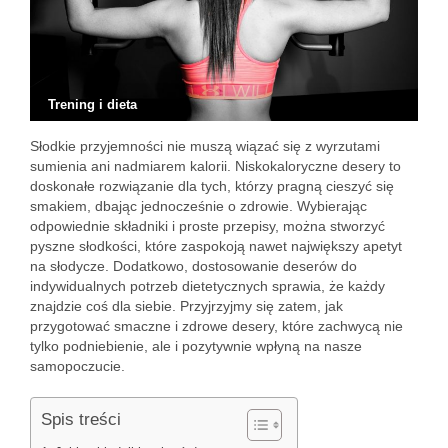
Trening i dieta
Słodkie przyjemności nie muszą wiązać się z wyrzutami
sumienia ani nadmiarem kalorii. Niskokaloryczne desery to
doskonałe rozwiązanie dla tych, którzy pragną cieszyć się
smakiem, dbając jednocześnie o zdrowie. Wybierając
odpowiednie składniki i proste przepisy, można stworzyć
pyszne słodkości, które zaspokoją nawet największy apetyt
na słodycze. Dodatkowo, dostosowanie deserów do
indywidualnych potrzeb dietetycznych sprawia, że każdy
znajdzie coś dla siebie. Przyjrzyjmy się zatem, jak
przygotować smaczne i zdrowe desery, które zachwycą nie
tylko podniebienie, ale i pozytywnie wpłyną na nasze
samopoczucie.
Spis treści