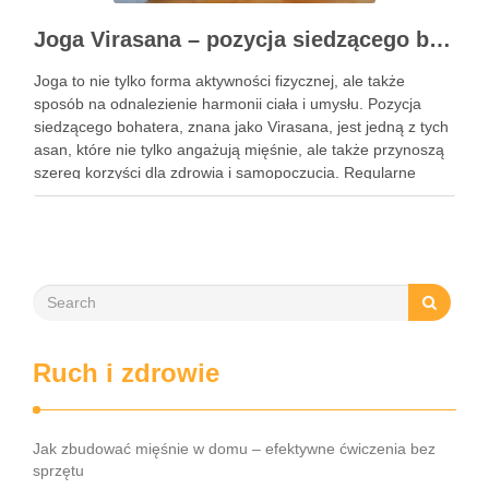
Joga Virasana – pozycja siedzącego bohatera i jej korzyści
Joga to nie tylko forma aktywności fizycznej, ale także
sposób na odnalezienie harmonii ciała i umysłu. Pozycja
siedzącego bohatera, znana jako Virasana, jest jedną z tych
asan, które nie tylko angażują mięśnie, ale także przynoszą
szereg korzyści dla zdrowia i samopoczucia. Regularne
praktykowanie tej pozycji może poprawić elastyczność
stawów, zmniejszyć …
Ruch i zdrowie
Jak zbudować mięśnie w domu – efektywne ćwiczenia bez
sprzętu