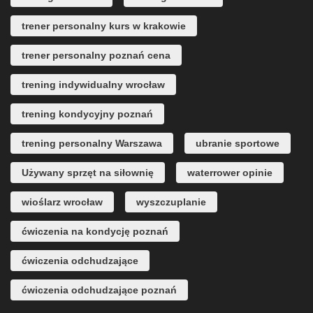
trener personalny kurs w krakowie
trener personalny poznań cena
trening indywidualny wrocław
trening kondycyjny poznań
trening personalny Warszawa
ubranie sportowe
Używany sprzęt na siłownię
waterrower opinie
wioślarz wrocław
wyszczuplanie
ćwiczenia na kondycję poznań
ćwiczenia odchudzające
ćwiczenia odchudzające poznań