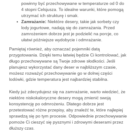
powinny być przechowywane w temperaturze od 0 do
4 stopni Celsjusza. To idealne warunki, które pomogą
utrzymać ich strukturę i smak.
Zamrażanie:
Niektóre desery, takie jak sorbety czy
lody jogurtowe, nadają się do zamrażania. Przed
zamrożeniem dobrze jest je podzielić na porcje, co
ułatwi późniejsze wydobycie i odmrażanie.
Pamiętaj również, aby oznaczać pojemniki datą
przygotowania. Dzięki temu łatwiej będzie Ci kontrolować, jak
długo przechowywane są Twoje zdrowe słodkości. Jeśli
planujesz wykorzystać dany deser w najbliższym czasie,
możesz rozważyć przechowywanie go w dolnej części
lodówki, gdzie temperatura jest najbardziej stabilna.
Kiedy już zdecydujesz się na zamrażanie, warto wiedzieć, że
niektóre niskokaloryczne desery mogą zmienić swoją
konsystencję po odmrożeniu. Dlatego dobrze jest
przetestować różne przepisy, aby znaleźć te, które najlepiej
sprawdzą się po tym procesie. Odpowiednie przechowywanie
pomoże Ci cieszyć się pysznymi i zdrowymi deserami przez
dłuższy czas.