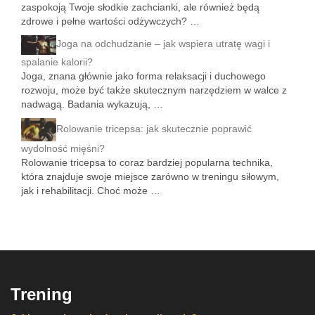
zaspokoją Twoje słodkie zachcianki, ale również będą
zdrowe i pełne wartości odżywczych? …
Joga na odchudzanie – jak wspiera utratę wagi i
spalanie kalorii?
Joga, znana głównie jako forma relaksacji i duchowego
rozwoju, może być także skutecznym narzędziem w walce z
nadwagą. Badania wykazują, …
Rolowanie tricepsa: jak skutecznie poprawić
wydolność mięśni?
Rolowanie tricepsa to coraz bardziej popularna technika,
która znajduje swoje miejsce zarówno w treningu siłowym,
jak i rehabilitacji. Choć może …
Trening