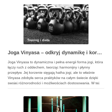
Trening i dieta
Joga Vinyasa – odkryj dynamikę i korzyści tej praktyki
Joga Vinyasa to dynamiczna i pełna energii forma jogi, która
łączy ruch z oddechem, tworząc harmonijny i płynny
przepływ. Jej korzenie sięgają hatha jogi, ale to właśnie
Vinyasa zdobyła serca praktyków na całym świecie dzięki
swojej różnorodności i możliwościach dostosowania. W tej
praktyce każdy ruch jest zsynchronizowany z oddechem, co
…