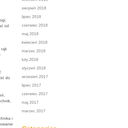
sierpień 2018
lipiec 2018
ogi,
czerwiec 2018
ać od
maj 2018
kwiecień 2018
 rąk
marzec 2018
ć
luty 2018
styczeń 2018
ć
wrzesień 2017
jść do
lipiec 2017
czerwiec 2017
eń,
chnik,
maj 2017
marzec 2017
hnika i
sowanie