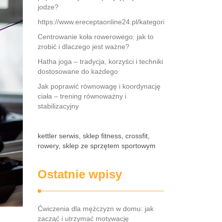
jodze?
https://www.ereceptaonline24.pl/kategoria/psychiatria
Centrowanie koła rowerowego: jak to
zrobić i dlaczego jest ważne?
Hatha joga – tradycja, korzyści i techniki
dostosowane do każdego
Jak poprawić równowagę i koordynację
ciała – trening równoważny i
stabilizacyjny
kettler serwis, sklep fitness, crossfit,
rowery, sklep ze sprzętem sportowym
Ostatnie wpisy
Ćwiczenia dla mężczyzn w domu: jak
zacząć i utrzymać motywację