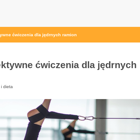
przęt sportowy Wrocław
 ze sprzętem sportowym
ktywne ćwiczenia dla jędrnych ramion
fektywne ćwiczenia dla jędrnych
i dieta