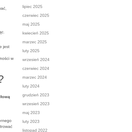
lipiec 2025
wać,
czerwiec 2025
maj 2025
ąc.
kwiecień 2025
marzec 2025
 jest
luty 2025
jności w
wrzesień 2024
czerwiec 2024
?
marzec 2024
luty 2024
grudzień 2023
dłową
wrzesień 2023
maj 2023
iernego
luty 2023
ntrować
listopad 2022