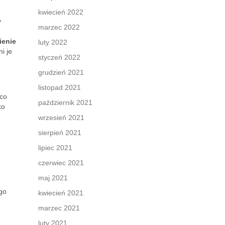
kwiecień 2022
y
marzec 2022
ienie
luty 2022
i je
styczeń 2022
grudzień 2021
listopad 2021
 co
październik 2021
ko
wrzesień 2021
sierpień 2021
lipiec 2021
czerwiec 2021
maj 2021
go
kwiecień 2021
marzec 2021
luty 2021