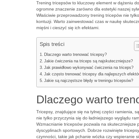
Trening tricepsów to kluczowy element w dążeniu do
ogromne znaczenie zarówno dla estetyki naszej sylwe
Właściwie przeprowadzony trening tricepów nie tylko 
kontuzji. Warto zainwestować czas w naukę skutecz
mięśni i cieszyć się ich efektami.
Spis treści
Dlaczego warto trenować tricepsy?
Jakie ćwiczenia na triceps są najskuteczniejsze?
Jak prawidłowo wykonywać ćwiczenia na triceps?
Jak często trenować tricepsy dla najlepszych efekt
Jakie są najczęstsze błędy w treningu tricepsów?
Dlaczego warto tren
Tricepsy, znajdujące się na tylnej części ramienia, s
nie tylko przyczynia się do ładniejszego wyglądu ram
Wzmacnianie tricepsów pozwala na skuteczniejsze p
dyscyplinach sportowych. Dobrze rozwinięte tricepsy 
czynności, takie jak pchanie wózka czy wspieranie s