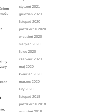
styczeń 2021
ęśniom
j może
grudzień 2020
listopad 2020
 z
październik 2020
wrzesień 2020
sierpień 2020
lipiec 2020
czerwiec 2020
winny
ężary
maj 2020
kwiecień 2020
marzec 2020
 czas
luty 2020
?
listopad 2018
październik 2018
nie,
wrzesień 2018