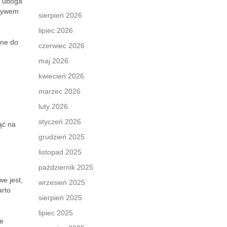
z uboga
pływem
sierpień 2026
lipiec 2026
zne do
czerwiec 2026
maj 2026
kwiecień 2026
marzec 2026
luty 2026
styczeń 2026
ąć na
grudzień 2025
listopad 2025
październik 2025
e jest,
wrzesień 2025
arto
sierpień 2025
lipiec 2025
ie