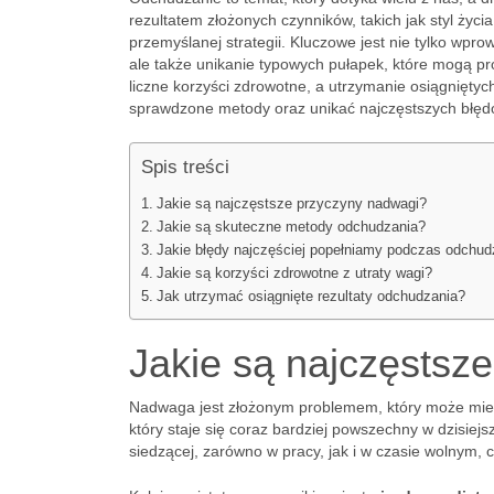
rezultatem złożonych czynników, takich jak styl życ
przemyślanej strategii. Kluczowe jest nie tylko wpr
ale także unikanie typowych pułapek, które mogą pro
liczne korzyści zdrowotne, a utrzymanie osiągniętyc
sprawdzone metody oraz unikać najczęstszych błęd
Spis treści
Jakie są najczęstsze przyczyny nadwagi?
Jakie są skuteczne metody odchudzania?
Jakie błędy najczęściej popełniamy podczas odchud
Jakie są korzyści zdrowotne z utraty wagi?
Jak utrzymać osiągnięte rezultaty odchudzania?
Jakie są najczęstsz
Nadwaga jest złożonym problemem, który może mieć
który staje się coraz bardziej powszechny w dzisie
siedzącej, zarówno w pracy, jak i w czasie wolnym, 