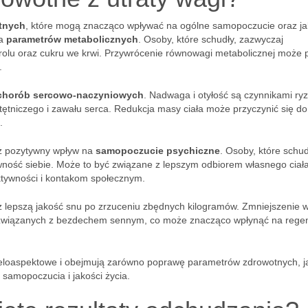
tnych
, które mogą znacząco wpływać na ogólne samopoczucie oraz j
wa
parametrów metabolicznych
. Osoby, które schudły, zazwyczaj
rolu oraz cukru we krwi. Przywrócenie równowagi metabolicznej może
.
 chorób sercowo-naczyniowych
. Nadwaga i otyłość są czynnikami ryz
tętniczego i zawału serca. Redukcja masy ciała może przyczynić się do
.
eż pozytywny wpływ na
samopoczucie psychiczne
. Osoby, które schud
wność siebie. Może to być związane z lepszym odbiorem własnego ciał
ktywności i kontakom społecznym.
 lepszą jakość snu po zrzuceniu zbędnych kilogramów. Zmniejszenie 
ci związanych z bezdechem sennym, co może znacząco wpłynąć na rege
wieloaspektowe i obejmują zarówno poprawę parametrów zdrowotnych, ja
 samopoczucia i jakości życia.