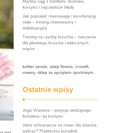
Martwy ciąg z hantlami: technika,
korzyści i najczęstsze błędy
Jak poprawić równowagę i koordynację
ciała – trening równoważny i
stabilizacyjny
Trening na rzeźbę brzucha – ćwiczenia
dla płaskiego brzucha i widocznych
mięśni
kettler serwis, sklep fitness, crossfit,
rowery, sklep ze sprzętem sportowym
Ostatnie wpisy
Joga Virasana – pozycja siedzącego
bohatera i jej korzyści
Jakie ochraniacze na rower dla dziecka
wybrać? Praktyczny poradnik
a jest