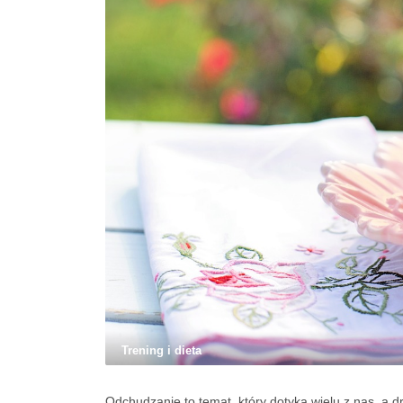
Trening i dieta
Odchudzanie to temat, który dotyka wielu z nas, a 