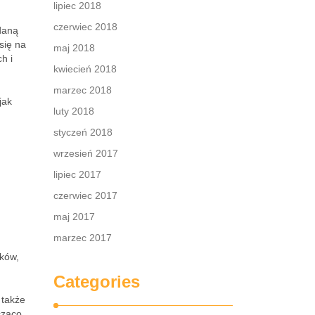
lipiec 2018
czerwiec 2018
daną
się na
maj 2018
h i
kwiecień 2018
marzec 2018
jak
luty 2018
styczeń 2018
wrzesień 2017
lipiec 2017
czerwiec 2017
maj 2017
marzec 2017
yków,
Categories
 także
cząco