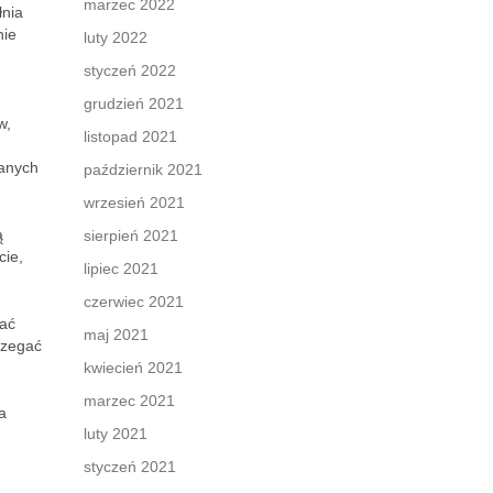
marzec 2022
łnia
nie
luty 2022
styczeń 2022
grudzień 2021
w,
listopad 2021
wanych
październik 2021
wrzesień 2021
ą
sierpień 2021
cie,
lipiec 2021
czerwiec 2021
wać
maj 2021
rzegać
kwiecień 2021
marzec 2021
a
luty 2021
styczeń 2021