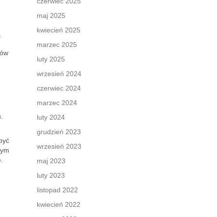
czerwiec 2025
maj 2025
kwiecień 2025
ą
marzec 2025
rów
luty 2025
wrzesień 2024
e
czerwiec 2024
marzec 2024
.
luty 2024
grudzień 2023
być
wrzesień 2023
nym
.
maj 2023
luty 2023
listopad 2022
kwiecień 2022