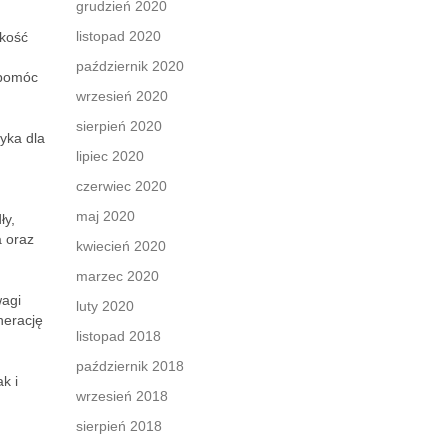
grudzień 2020
listopad 2020
akość
październik 2020
 pomóc
wrzesień 2020
sierpień 2020
yka dla
lipiec 2020
czerwiec 2020
maj 2020
ły,
a oraz
kwiecień 2020
marzec 2020
wagi
luty 2020
nerację
listopad 2018
październik 2018
k i
wrzesień 2018
sierpień 2018