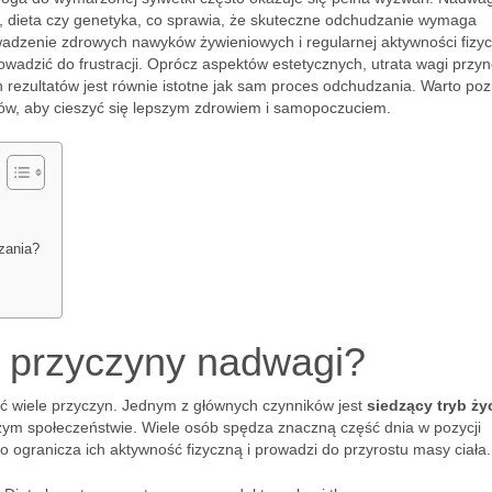
ia, dieta czy genetyka, co sprawia, że skuteczne odchudzanie wymaga
owadzenie zdrowych nawyków żywieniowych i regularnej aktywności fizyc
wadzić do frustracji. Oprócz aspektów estetycznych, utrata wagi przyn
h rezultatów jest równie istotne jak sam proces odchudzania. Warto po
ów, aby cieszyć się lepszym zdrowiem i samopoczuciem.
zania?
e przyczyny nadwagi?
 wiele przyczyn. Jednym z głównych czynników jest
siedzący tryb ży
jszym społeczeństwie. Wiele osób spędza znaczną część dnia w pozycji
co ogranicza ich aktywność fizyczną i prowadzi do przyrostu masy ciała.