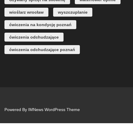
wioślarz wrocław
wyszczuplanie
ćwiczenia na kondycję poznań
ćwiczenia odchudzające
ćwiczenia odchudzające poznań
Powered By
IMNews WordPress Theme