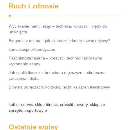
Ruch i zdrowie
Wyciskanie hantli leżąc – technika, korzyści i błędy do
uniknięcia
Bieganie z astmą – jak skutecznie kontrolować objawy?
konsultacja ortopedyczne
Paschimottanasana – korzyści, techniki i poprawne
wykonanie asany
Jak spalić tłuszcz z brzucha u mężczyzn – skuteczne
ćwiczenia i dieta
Dipy na poręczach: korzyści, technika i plan treningowy
kettler serwis, sklep fitness, crossfit, rowery, sklep ze
sprzętem sportowym
Ostatnie wpisy