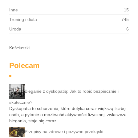
Inne
15
Trening i dieta
745
Uroda
6
Kościuszki
Polecam
Bieganie z dyskopatią: Jak to robić bezpiecznie i
skutecznie?
Dyskopatia to schorzenie, które dotyka coraz większą liczbę
osób, a pytanie o możliwość aktywności fizycznej, zwłaszcza
biegania, staje się coraz …
Przepisy na zdrowe i pożywne przekąski