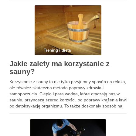
przyjaźni i …
Trening i dieta
Jakie zalety ma korzystanie z
sauny?
Korzystanie z sauny to nie tylko przyjemny sposób na relaks,
ale również skuteczna metoda poprawy zdrowia i
samopoczucia. Ciepło i para wodna, które otaczają nas w
saunie, przynoszą szereg korzyści, od poprawy krążenia krwi
po detoksykację organizmu. To także doskonały sposób na
poprawę kondycji skóry oraz regenerację po intensywnym
treningu. …