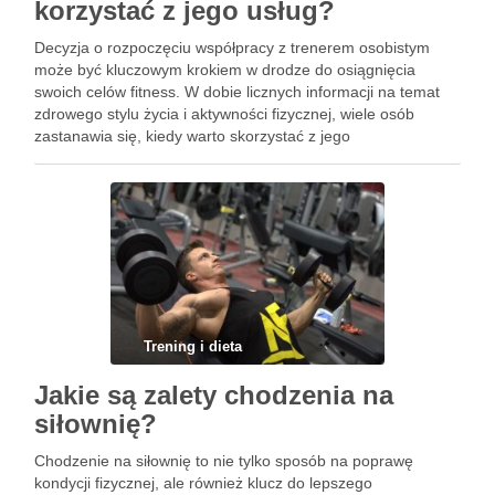
korzystać z jego usług?
Decyzja o rozpoczęciu współpracy z trenerem osobistym
może być kluczowym krokiem w drodze do osiągnięcia
swoich celów fitness. W dobie licznych informacji na temat
zdrowego stylu życia i aktywności fizycznej, wiele osób
zastanawia się, kiedy warto skorzystać z jego
profesjonalnych usług. Trener osobisty nie tylko dostosowuje
program treningowy do indywidualnych …
Trening i dieta
Jakie są zalety chodzenia na
siłownię?
Chodzenie na siłownię to nie tylko sposób na poprawę
kondycji fizycznej, ale również klucz do lepszego