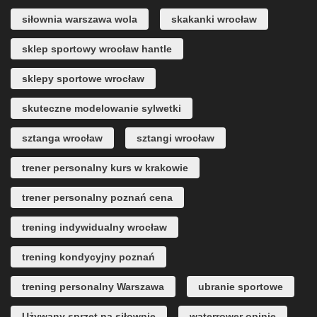
siłownia warszawa wola
skakanki wrocław
sklep sportowy wrocław hantle
sklepy sportowe wrocław
skuteczne modelowanie sylwetki
sztanga wrocław
sztangi wrocław
trener personalny kurs w krakowie
trener personalny poznań cena
trening indywidualny wrocław
trening kondycyjny poznań
trening personalny Warszawa
ubranie sportowe
Używany sprzęt na siłownię
waterrower opinie