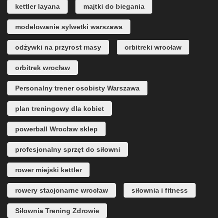
kettler layana
majtki do biegania
modelowanie sylwetki warszawa
odżywki na przyrost masy
orbitreki wrocław
orbitrek wrocław
Personalny trener osobisty Warszawa
plan treningowy dla kobiet
powerball Wrocław sklep
profesjonalny sprzęt do siłowni
rower miejski kettler
rowery stacjonarne wrocław
siłownia i fitness
Siłownia Trening Zdrowie