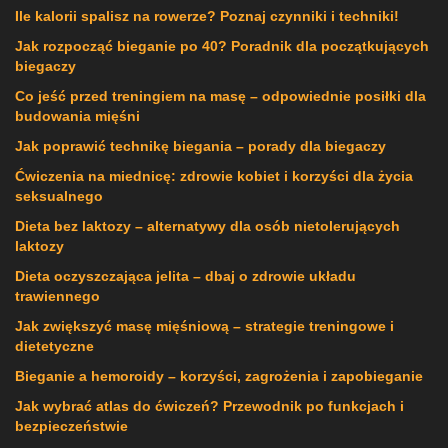
Ile kalorii spalisz na rowerze? Poznaj czynniki i techniki!
Jak rozpocząć bieganie po 40? Poradnik dla początkujących
biegaczy
Co jeść przed treningiem na masę – odpowiednie posiłki dla
budowania mięśni
Jak poprawić technikę biegania – porady dla biegaczy
Ćwiczenia na miednicę: zdrowie kobiet i korzyści dla życia
seksualnego
Dieta bez laktozy – alternatywy dla osób nietolerujących
laktozy
Dieta oczyszczająca jelita – dbaj o zdrowie układu
trawiennego
Jak zwiększyć masę mięśniową – strategie treningowe i
dietetyczne
Bieganie a hemoroidy – korzyści, zagrożenia i zapobieganie
Jak wybrać atlas do ćwiczeń? Przewodnik po funkcjach i
bezpieczeństwie