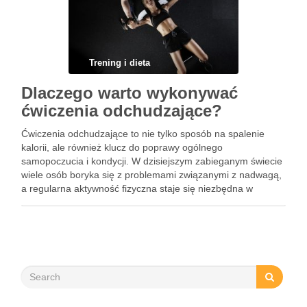
Trening i dieta
Dlaczego warto wykonywać
ćwiczenia odchudzające?
Ćwiczenia odchudzające to nie tylko sposób na spalenie
kalorii, ale również klucz do poprawy ogólnego
samopoczucia i kondycji. W dzisiejszym zabieganym świecie
wiele osób boryka się z problemami związanymi z nadwagą,
a regularna aktywność fizyczna staje się niezbędna w
dążeniu do zdrowego stylu życia. Warto zrozumieć, jak różne
formy ćwiczeń …