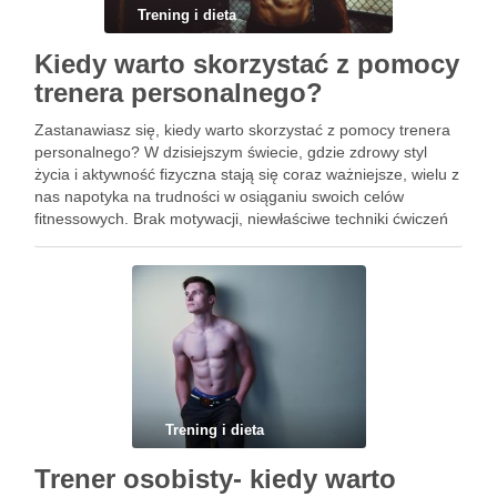
Trening i dieta
Kiedy warto skorzystać z pomocy
trenera personalnego?
Zastanawiasz się, kiedy warto skorzystać z pomocy trenera
personalnego? W dzisiejszym świecie, gdzie zdrowy styl
życia i aktywność fizyczna stają się coraz ważniejsze, wielu z
nas napotyka na trudności w osiąganiu swoich celów
fitnessowych. Brak motywacji, niewłaściwe techniki ćwiczeń
czy niepewność co do skutecznych metod treningowych
mogą zniechęcać do regularnych …
Trening i dieta
Trener osobisty- kiedy warto