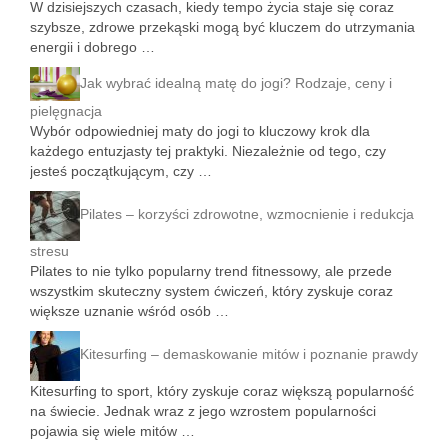
W dzisiejszych czasach, kiedy tempo życia staje się coraz
szybsze, zdrowe przekąski mogą być kluczem do utrzymania
energii i dobrego …
Jak wybrać idealną matę do jogi? Rodzaje, ceny i
pielęgnacja
Wybór odpowiedniej maty do jogi to kluczowy krok dla
każdego entuzjasty tej praktyki. Niezależnie od tego, czy
jesteś początkującym, czy …
Pilates – korzyści zdrowotne, wzmocnienie i redukcja
stresu
Pilates to nie tylko popularny trend fitnessowy, ale przede
wszystkim skuteczny system ćwiczeń, który zyskuje coraz
większe uznanie wśród osób …
Kitesurfing – demaskowanie mitów i poznanie prawdy
Kitesurfing to sport, który zyskuje coraz większą popularność
na świecie. Jednak wraz z jego wzrostem popularności
pojawia się wiele mitów …