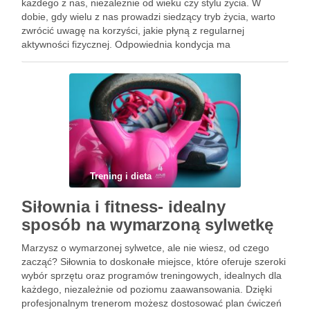
każdego z nas, niezależnie od wieku czy stylu życia. W
dobie, gdy wielu z nas prowadzi siedzący tryb życia, warto
zwrócić uwagę na korzyści, jakie płyną z regularnej
aktywności fizycznej. Odpowiednia kondycja ma
fundamentalne znaczenie dla zdrowia układu sercowo-
naczyniowego oraz ogólnego samopoczucia. Z …
Trening i dieta
Siłownia i fitness- idealny
sposób na wymarzoną sylwetkę
Marzysz o wymarzonej sylwetce, ale nie wiesz, od czego
zacząć? Siłownia to doskonałe miejsce, które oferuje szeroki
wybór sprzętu oraz programów treningowych, idealnych dla
każdego, niezależnie od poziomu zaawansowania. Dzięki
profesjonalnym trenerom możesz dostosować plan ćwiczeń