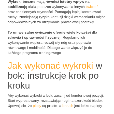
Wykroki boczne mają również istotny wpływ na
stabilizację ciała
podczas wykonywania innych
ćwiczeń
oraz codziennych czynności. Pomagają lepiej kontrolować
ruchy i zmniejszają ryzyko kontuzji dzięki wzmacnianiu mięśni
odpowiedzialnych za utrzymanie prawidłowej postawy.
To uniwersalne ćwiczenie oferuje wiele korzyści dla
zdrowia i sprawności fizycznej.
Regularne ich
wykonywanie wspiera rozwój siły nóg oraz poprawia
równowagę i mobilność. Dlatego warto włączyć je do
każdego programu treningowego.
Jak wykonać wykroki
w
bok: instrukcje krok po
kroku
Aby wykonać wykroki w bok, zacznij od komfortowej pozycji.
Stań wyprostowany, rozstawiając nogi na szerokość bioder.
Upewnij się, że
plecy
są proste, a
brzuch
jest lekko napięty.