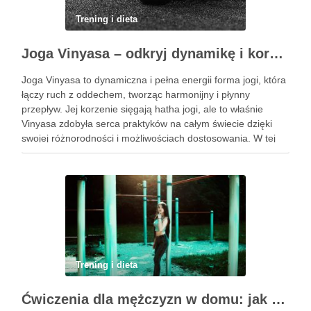
Trening i dieta
Joga Vinyasa – odkryj dynamikę i korzyści tej praktyki
Joga Vinyasa to dynamiczna i pełna energii forma jogi, która
łączy ruch z oddechem, tworząc harmonijny i płynny
przepływ. Jej korzenie sięgają hatha jogi, ale to właśnie
Vinyasa zdobyła serca praktyków na całym świecie dzięki
swojej różnorodności i możliwościach dostosowania. W tej
praktyce każdy ruch jest zsynchronizowany z oddechem, co
…
Trening i dieta
Ćwiczenia dla mężczyzn w domu: jak zacząć i utrzymać motywację