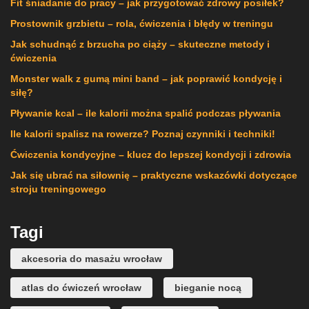
Fit śniadanie do pracy – jak przygotować zdrowy posiłek?
Prostownik grzbietu – rola, ćwiczenia i błędy w treningu
Jak schudnąć z brzucha po ciąży – skuteczne metody i
ćwiczenia
Monster walk z gumą mini band – jak poprawić kondycję i
siłę?
Pływanie kcal – ile kalorii można spalić podczas pływania
Ile kalorii spalisz na rowerze? Poznaj czynniki i techniki!
Ćwiczenia kondycyjne – klucz do lepszej kondycji i zdrowia
Jak się ubrać na siłownię – praktyczne wskazówki dotyczące
stroju treningowego
Tagi
akcesoria do masażu wrocław
atlas do ćwiczeń wrocław
bieganie nocą