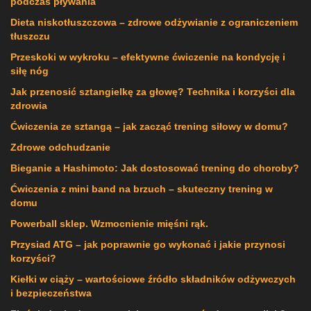
podczas pływania
Dieta niskotłuszczowa – zdrowe odżywianie z ograniczeniem
tłuszczu
Przeskoki w wykroku – efektywne ćwiczenie na kondycję i
siłę nóg
Jak przenosić sztangielkę za głowę? Technika i korzyści dla
zdrowia
Ćwiczenia ze sztangą – jak zacząć trening siłowy w domu?
Zdrowe odchudzanie
Bieganie a Hashimoto: Jak dostosować trening do choroby?
Ćwiczenia z mini band na brzuch – skuteczny trening w
domu
Powerball sklep. Wzmocnienie mięśni rąk.
Przysiad ATG – jak poprawnie go wykonać i jakie przynosi
korzyści?
Kiełki w ciąży – wartościowe źródło składników odżywczych
i bezpieczeństwa