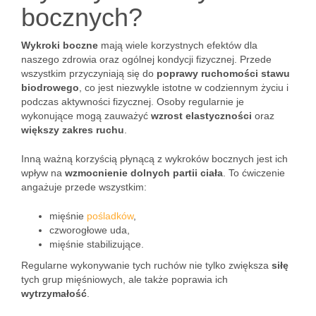
bocznych?
Wykroki boczne
mają wiele korzystnych efektów dla
naszego zdrowia oraz ogólnej kondycji fizycznej. Przede
wszystkim przyczyniają się do
poprawy ruchomości stawu
biodrowego
, co jest niezwykle istotne w codziennym życiu i
podczas aktywności fizycznej. Osoby regularnie je
wykonujące mogą zauważyć
wzrost elastyczności
oraz
większy zakres ruchu
.
Inną ważną korzyścią płynącą z wykroków bocznych jest ich
wpływ na
wzmocnienie dolnych partii ciała
. To ćwiczenie
angażuje przede wszystkim:
mięśnie
pośladków
,
czworogłowe uda,
mięśnie stabilizujące.
Regularne wykonywanie tych ruchów nie tylko zwiększa
siłę
tych grup mięśniowych, ale także poprawia ich
wytrzymałość
.