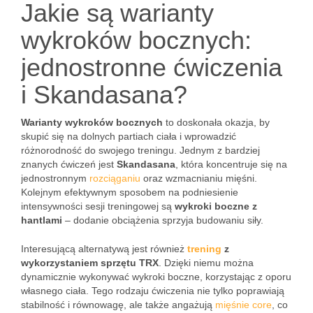
Jakie są warianty
wykroków bocznych:
jednostronne ćwiczenia
i Skandasana?
Warianty wykroków bocznych
to doskonała okazja, by
skupić się na dolnych partiach ciała i wprowadzić
różnorodność do swojego treningu. Jednym z bardziej
znanych ćwiczeń jest
Skandasana
, która koncentruje się na
jednostronnym
rozciąganiu
oraz wzmacnianiu mięśni.
Kolejnym efektywnym sposobem na podniesienie
intensywności sesji treningowej są
wykroki boczne z
hantlami
– dodanie obciążenia sprzyja budowaniu siły.
Interesującą alternatywą jest również
trening
z
wykorzystaniem sprzętu TRX
. Dzięki niemu można
dynamicznie wykonywać wykroki boczne, korzystając z oporu
własnego ciała. Tego rodzaju ćwiczenia nie tylko poprawiają
stabilność i równowagę, ale także angażują
mięśnie core
, co