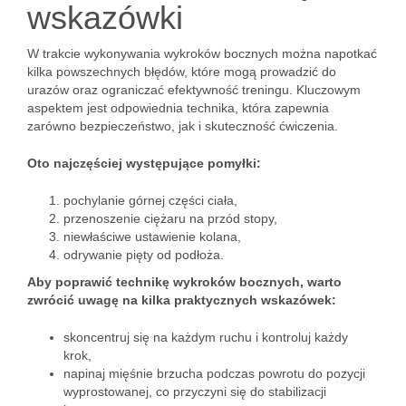
wskazówki
W trakcie wykonywania wykroków bocznych można napotkać
kilka powszechnych błędów, które mogą prowadzić do
urazów oraz ograniczać efektywność treningu. Kluczowym
aspektem jest odpowiednia technika, która zapewnia
zarówno bezpieczeństwo, jak i skuteczność ćwiczenia.
Oto najczęściej występujące pomyłki:
pochylanie górnej części ciała,
przenoszenie ciężaru na przód stopy,
niewłaściwe ustawienie kolana,
odrywanie pięty od podłoża.
Aby poprawić technikę wykroków bocznych, warto
zwrócić uwagę na kilka praktycznych wskazówek:
skoncentruj się na każdym ruchu i kontroluj każdy
krok,
napinaj mięśnie brzucha podczas powrotu do pozycji
wyprostowanej, co przyczyni się do stabilizacji