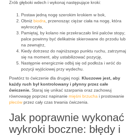
Zrób głęboki wdech i wykonaj następujące kroki:
Postaw jedną nogę szerokim krokiem w bok,
Obniż
biodra
, przenosząc ciężar ciała na nogę, która
wykroczyła,
Pamiętaj, by kolano nie przekraczało linii palców stopy;
palce powinny być delikatnie skierowane do przodu lub
na zewnątrz,
Kiedy dotrzesz do najniższego punktu ruchu, zatrzymaj
się na moment, aby ustabilizować pozycję,
Następnie energicznie odbij się od podłoża i wróć do
pozycji wyjściowej przy wydechu.
Powtórz to ćwiczenie dla drugiej nogi.
Kluczowe jest, aby
każdy ruch był kontrolowany i płynny przez całe
ćwiczenie.
Staraj się unikać szarpania oraz zachowuj
równowagę poprzez napinanie
mięśni brzucha
i prostowanie
pleców
przez cały czas trwania ćwiczenia.
Jak poprawnie wykonać
wykroki boczne: błędy i