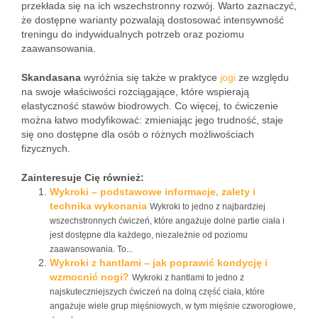
przekłada się na ich wszechstronny rozwój. Warto zaznaczyć,
że dostępne warianty pozwalają dostosować intensywność
treningu do indywidualnych potrzeb oraz poziomu
zaawansowania.
Skandasana
wyróżnia się także w praktyce
jogi
ze względu
na swoje właściwości rozciągające, które wspierają
elastyczność stawów biodrowych. Co więcej, to ćwiczenie
można łatwo modyfikować: zmieniając jego trudność, staje
się ono dostępne dla osób o różnych możliwościach
fizycznych.
Zainteresuje Cię również:
Wykroki – podstawowe informacje, zalety i
technika wykonania
Wykroki to jedno z najbardziej
wszechstronnych ćwiczeń, które angażuje dolne partie ciała i
jest dostępne dla każdego, niezależnie od poziomu
zaawansowania. To...
Wykroki z hantlami – jak poprawić kondycję i
wzmocnić nogi?
Wykroki z hantlami to jedno z
najskuteczniejszych ćwiczeń na dolną część ciała, które
angażuje wiele grup mięśniowych, w tym mięśnie czworogłowe,