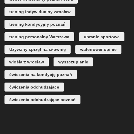
trening indywidualny wrocław
trening kondycyjny poznań
trening personalny Warszawa
ubranie sportowe
Używany sprzęt na siłownię
waterrower opinie
wioślarz wrocław
wyszczuplanie
ćwiczenia na kondycję poznań
ćwiczenia odchudzające
ćwiczenia odchudzające poznań