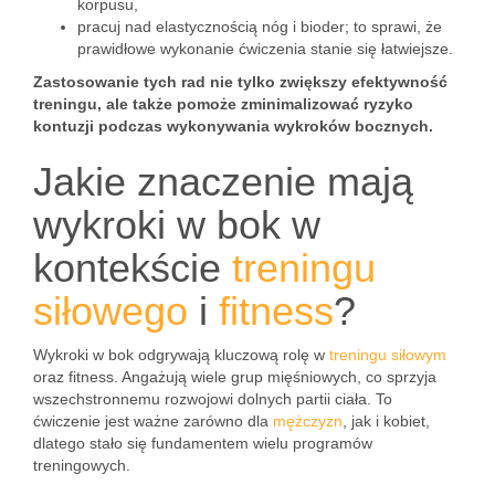
korpusu,
pracuj nad elastycznością nóg i bioder; to sprawi, że
prawidłowe wykonanie ćwiczenia stanie się łatwiejsze.
Zastosowanie tych rad nie tylko zwiększy efektywność
treningu, ale także pomoże zminimalizować ryzyko
kontuzji podczas wykonywania wykroków bocznych.
Jakie znaczenie mają
wykroki w bok w
kontekście
treningu
siłowego
i
fitness
?
Wykroki w bok odgrywają kluczową rolę w
treningu siłowym
oraz fitness. Angażują wiele grup mięśniowych, co sprzyja
wszechstronnemu rozwojowi dolnych partii ciała. To
ćwiczenie jest ważne zarówno dla
mężczyzn
, jak i kobiet,
dlatego stało się fundamentem wielu programów
treningowych.