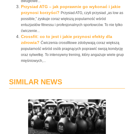
dwugłowe...
Przysiad ATG – jak poprawnie go wykonać i jakie
przynosi korzyści?
Przysiad ATG, czyli przysiad „as low as
possible,” zyskuje coraz większą popularność wśród
entuzjastów fitnessu i profesjonalnych sportowców. To nie tylko
ćwiczenie...
Crossfit: co to jest i jakie przynosi efekty dla
zdrowia?
Ćwiczenia crossfitowe zdobywają coraz większą
popularność wśród osób pragnących poprawić swoją kondycję
oraz sylwetkę. To intensywny trening, który angażuje wiele grup
mięśniowych,...
SIMILAR NEWS