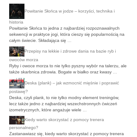
Powitanie Słońca w jodze – korzyści, technika i
historia
Powitanie Słońca to jedna z najbardziej rozpoznawalnych
sekwencji w praktyce jogi, która cieszy się popularnością na
całym świecie. Składająca się …
Przepisy na lekkie i zdrowe dania na bazie ryb i
owoców morza
Ryby i owoce morza to nie tylko pyszny wybór na talerzu, ale
także skarbnica zdrowia. Bogate w białko oraz kwasy …
Deska (plank) – jak wzmocnić mięśnie i poprawić
postawę?
Deska, czyli plank, to nie tylko modny element treningów,
lecz także jedno z najbardziej wszechstronnych ćwiczeń
izometrycznych, które angażuje wiele …
Kiedy warto skorzystać z pomocy trenera
personalnego?
Zastanawiasz się, kiedy warto skorzystać z pomocy trenera