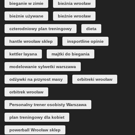
bieganie w zimie
bieżnia wrocław
bieżnie używane
bieżnie wrocław
czterodniowy plan treningowy
dieta
hantle wrocław sklep
insportline opinie
kettler layana
majtki do biegania
modelowanie sylwetki warszawa
odżywki na przyrost masy
orbitreki wrocław
orbitrek wrocław
Personalny trener osobisty Warszawa
plan treningowy dla kobiet
powerball Wrocław sklep