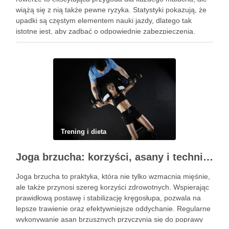
wiążą się z nią także pewne ryzyka. Statystyki pokazują, że
upadki są częstym elementem nauki jazdy, dlatego tak
istotne jest, aby zadbać o odpowiednie zabezpieczenia.
Ochraniacze na rower dla dzieci stanowią kluczowy element
…
Trening i dieta
Joga brzucha: korzyści, asany i techniki oddechowe
Joga brzucha to praktyka, która nie tylko wzmacnia mięśnie,
ale także przynosi szereg korzyści zdrowotnych. Wspierając
prawidłową postawę i stabilizację kręgosłupa, pozwala na
lepsze trawienie oraz efektywniejsze oddychanie. Regularne
wykonywanie asan brzusznych przyczynia się do poprawy