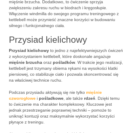
mięśnie brzucha. Dodatkowo, to ćwiczenie sprzyja
zwiększeniu zakresu ruchu w biodrach i kręgosłupie.
Włączenie windmilla do swojego programu treningowego z
kettlebell może przynieść znaczne korzyści w budowaniu
silnego i funkcjonalnego ciała.
Przysiad kielichowy
Przysiad kielichowy
to jedno z najefektywniejszych ćwiczeń
z wykorzystaniem kettlebell, które doskonale angażuje
mięśnie brzucha
oraz
pośladków
. W trakcie jego realizacji,
kettlebell jest trzymany obiema rękami na wysokości klatki
piersiowej, co stabilizuje ciało i pozwala skoncentrować się
na właściwej technice ruchu.
Podczas przysiadu aktywują się nie tylko
mięśnie
czworogłowe
i
pośladkowe
, ale także
rdzeń
. Dzięki temu
to ćwiczenie ma charakter kompleksowy. Kluczowe jest
jednak przestrzeganie poprawnej techniki – pomoże to
uniknąć kontuzji oraz maksymalnie wykorzystać korzyści
płynące z treningu.