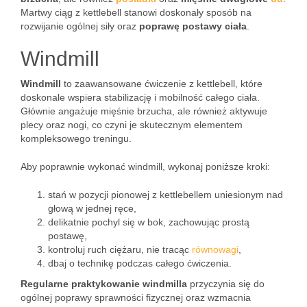
Martwy ciąg z kettlebell stanowi doskonały sposób na
rozwijanie ogólnej siły oraz
poprawę postawy ciała
.
Windmill
Windmill
to zaawansowane ćwiczenie z kettlebell, które
doskonale wspiera stabilizację i mobilność całego ciała.
Głównie angażuje mięśnie brzucha, ale również aktywuje
plecy oraz nogi, co czyni je skutecznym elementem
kompleksowego treningu.
Aby poprawnie wykonać windmill, wykonaj poniższe kroki:
stań w pozycji pionowej z kettlebellem uniesionym nad
głową w jednej ręce,
delikatnie pochyl się w bok, zachowując prostą
postawę,
kontroluj ruch ciężaru, nie tracąc
równowagi
,
dbaj o technikę podczas całego ćwiczenia.
Regularne praktykowanie windmilla
przyczynia się do
ogólnej poprawy sprawności fizycznej oraz wzmacnia