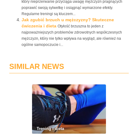
który nieprzerwanie przyciąga uwagę mężczyzn pragnących
poprawić swoją sylwetkę i osiągnąć wymarzone efekty.
Regularne treningi są kluczem...
Jak zgubić brzuch u mężczyzny? Skuteczne
ćwiczenia i dieta
Otyłość brzuszna to jeden z
najpoważniejszych problemów zdrowotnych współczesnych
mężczyzn, który nie tylko wpływa na wygląd, ale również na
ogólne samopoczucie i...
SIMILAR NEWS
Trening i dieta