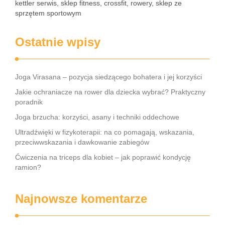
kettler serwis, sklep fitness, crossfit, rowery, sklep ze
sprzętem sportowym
Ostatnie wpisy
Joga Virasana – pozycja siedzącego bohatera i jej korzyści
Jakie ochraniacze na rower dla dziecka wybrać? Praktyczny
poradnik
Joga brzucha: korzyści, asany i techniki oddechowe
Ultradźwięki w fizykoterapii: na co pomagają, wskazania,
przeciwwskazania i dawkowanie zabiegów
Ćwiczenia na triceps dla kobiet – jak poprawić kondycję
ramion?
Najnowsze komentarze