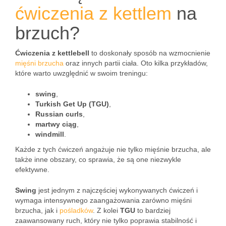
ćwiczenia z kettlem
na
brzuch?
Ćwiczenia z kettlebell
to doskonały sposób na wzmocnienie
mięśni brzucha
oraz innych partii ciała. Oto kilka przykładów,
które warto uwzględnić w swoim treningu:
swing
,
Turkish Get Up (TGU)
,
Russian curls
,
martwy ciąg
,
windmill
.
Każde z tych ćwiczeń angażuje nie tylko mięśnie brzucha, ale
także inne obszary, co sprawia, że są one niezwykle
efektywne.
Swing
jest jednym z najczęściej wykonywanych ćwiczeń i
wymaga intensywnego zaangażowania zarówno mięśni
brzucha, jak i
pośladków
. Z kolei
TGU
to bardziej
zaawansowany ruch, który nie tylko poprawia stabilność i