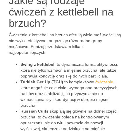
Jakie są rodzaje
ćwiczeń z kettlebell na
brzuch?
Ćwiczenia z kettlebell na brzuch oferują wiele możliwości i są
niezwykle efektywne, angażując różnorodne grupy
mięśniowe. Poniżej przedstawiam kilka z
najpopularniejszych:
Swing z kettlebell
to dynamiczna forma aktywności,
która nie tylko wzmacnia mięśnie brzucha, ale także
poprawia kondycję oraz siłę dolnych partii ciała,
Turkish Get Up (TGU)
to kompleksowe
ćwiczenie
,
które angażuje całe ciało, wymaga ono precyzyjnych
ruchów oraz stabilizacji, co przyczynia się do
wzmacniania siły i koordynacji w obrębie mięśni
brzucha,
Russian Curls
skupiają się głównie na dolnej części
brzucha, to ćwiczenie polega na kontrolowanym
opuszczaniu się do tyłu i powrocie do pozycji
wyjściowej, skutecznie oddziałując na mięśnie