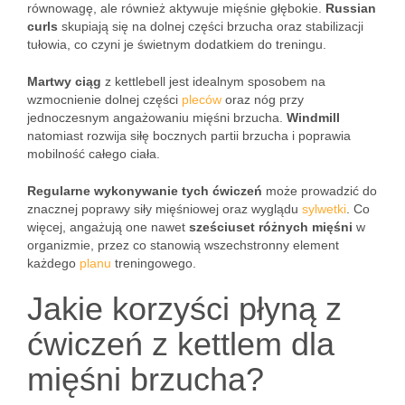
równowagę, ale również aktywuje mięśnie głębokie.
Russian
curls
skupiają się na dolnej części brzucha oraz stabilizacji
tułowia, co czyni je świetnym dodatkiem do treningu.
Martwy ciąg
z kettlebell jest idealnym sposobem na
wzmocnienie dolnej części
pleców
oraz nóg przy
jednoczesnym angażowaniu mięśni brzucha.
Windmill
natomiast rozwija siłę bocznych partii brzucha i poprawia
mobilność całego ciała.
Regularne wykonywanie tych ćwiczeń
może prowadzić do
znacznej poprawy siły mięśniowej oraz wyglądu
sylwetki
. Co
więcej, angażują one nawet
sześciuset różnych mięśni
w
organizmie, przez co stanowią wszechstronny element
każdego
planu
treningowego.
Jakie korzyści płyną z
ćwiczeń z kettlem dla
mięśni brzucha?