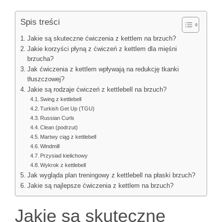
Spis treści
Jakie są skuteczne ćwiczenia z kettlem na brzuch?
Jakie korzyści płyną z ćwiczeń z kettlem dla mięśni
brzucha?
Jak ćwiczenia z kettlem wpływają na redukcję tkanki
tłuszczowej?
Jakie są rodzaje ćwiczeń z kettlebell na brzuch?
Swing z kettlebell
Turkish Get Up (TGU)
Russian Curls
Clean (podrzut)
Martwy ciąg z kettlebell
Windmill
Przysiad kielichowy
Wykrok z kettlebell
Jak wygląda plan treningowy z kettlebell na płaski brzuch?
Jakie są najlepsze ćwiczenia z kettlem na brzuch?
Jakie są skuteczne