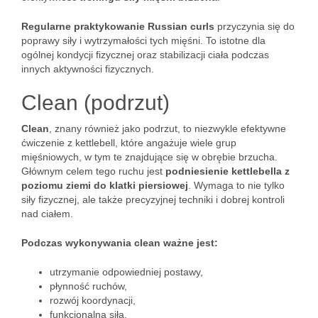
Regularne praktykowanie Russian curls
przyczynia się do
poprawy siły i wytrzymałości tych mięśni. To istotne dla
ogólnej kondycji fizycznej oraz stabilizacji ciała podczas
innych aktywności fizycznych.
Clean (podrzut)
Clean
, znany również jako podrzut, to niezwykle efektywne
ćwiczenie z kettlebell, które angażuje wiele grup
mięśniowych, w tym te znajdujące się w obrębie brzucha.
Głównym celem tego ruchu jest
podniesienie kettlebella z
poziomu ziemi do klatki piersiowej
. Wymaga to nie tylko
siły fizycznej, ale także precyzyjnej techniki i dobrej kontroli
nad ciałem.
Podczas wykonywania clean ważne jest:
utrzymanie odpowiedniej postawy,
płynność ruchów,
rozwój koordynacji,
funkcjonalna siła,