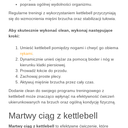
poprawa ogólnej wydolności organizmu.
Regularne treningi z wykorzystaniem kettlebell przyczyniają
się do wzmocnienia mięśni brzucha oraz stabilizacji tułowia.
Aby skutecznie wykonać clean, wykonaj następujące
kroki:
Umieść kettlebell pomiędzy nogami i chwyć go obiema
rękami
.
Dynamicznie unieś ciężar za pomocą bioder i nóg w
kierunku klatki piersiowej.
Prowadź łokcie do przodu.
Zachowaj proste plecy.
Aktywuj mięśnie brzucha przez cały czas.
Dodanie clean do swojego programu treningowego z
kettlebell może znacząco wpłynąć na efektywność ćwiczeń
ukierunkowanych na brzuch oraz ogólną kondycję fizyczną.
Martwy ciąg z kettlebell
Martwy ciąg z kettlebell
to efektywne ćwiczenie, które