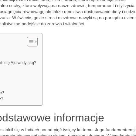
alne cechy, które wpływają na nasze zdrowie, temperament i styl życia.
siągnięciu równowagi, ale także umożliwia dostosowanie diety i codz
cia. W świecie, gdzie stres i niezdrowe nawyki są na porządku dzien
holistyczne podejście do zdrowia i witalności.
ytucję Ajurwedyjską?
ie?
y?
odstawowe informacje
ztałcił się w Indiach ponad pięć tysięcy lat temu. Jego fundamentem j
 znaczenie równowagi między ciałem, umysłem i duchem. W tym kontekś