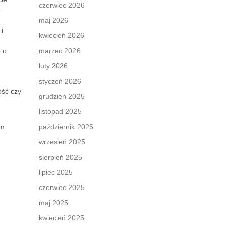
czerwiec 2026
.
maj 2026
i
kwiecień 2026
e o
marzec 2026
luty 2026
styczeń 2026
ość czy
grudzień 2025
listopad 2025
ym
październik 2025
wrzesień 2025
sierpień 2025
lipiec 2025
czerwiec 2025
maj 2025
kwiecień 2025