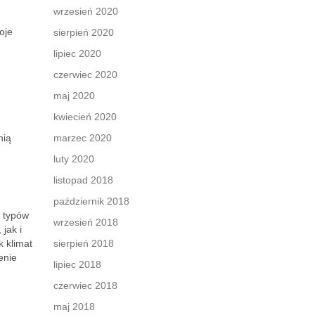
wrzesień 2020
oje
sierpień 2020
lipiec 2020
czerwiec 2020
maj 2020
kwiecień 2020
nią
marzec 2020
luty 2020
listopad 2018
październik 2018
h typów
wrzesień 2018
jak i
 klimat
sierpień 2018
enie
lipiec 2018
czerwiec 2018
maj 2018