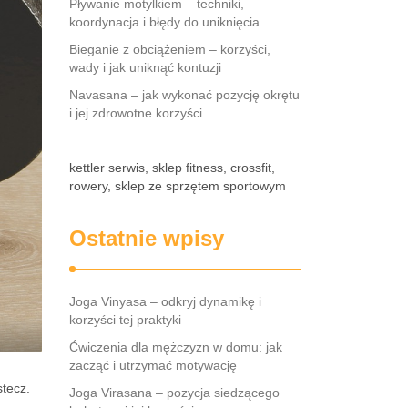
Pływanie motylkiem – techniki,
koordynacja i błędy do uniknięcia
Bieganie z obciążeniem – korzyści,
wady i jak uniknąć kontuzji
Navasana – jak wykonać pozycję okrętu
i jej zdrowotne korzyści
kettler serwis, sklep fitness, crossfit,
rowery, sklep ze sprzętem sportowym
Ostatnie wpisy
Joga Vinyasa – odkryj dynamikę i
korzyści tej praktyki
Ćwiczenia dla mężczyzn w domu: jak
zacząć i utrzymać motywację
stecz.
Joga Virasana – pozycja siedzącego