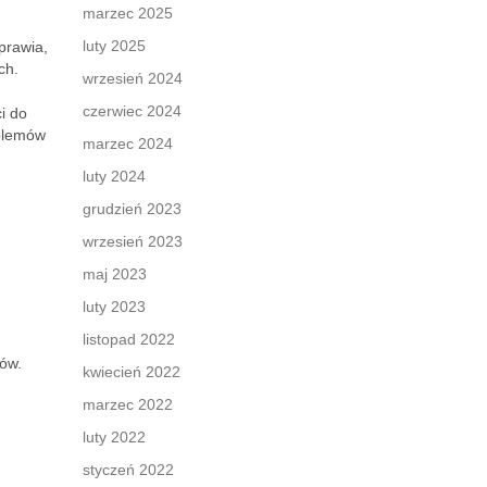
marzec 2025
luty 2025
prawia,
ch.
wrzesień 2024
czerwiec 2024
i do
oblemów
marzec 2024
luty 2024
grudzień 2023
wrzesień 2023
maj 2023
luty 2023
listopad 2022
tów.
kwiecień 2022
marzec 2022
luty 2022
styczeń 2022