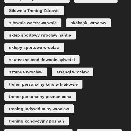
Siłownia Trening Zdrowie
siłownia warszawa wola
skakanki wrocław
sklep sportowy wrocław hantle
sklepy sportowe wrocław
skuteczne modelowanie sylwetki
sztanga wrocław
sztangi wrocław
trener personalny kurs w krakowie
trener personalny poznań cena
trening indywidualny wrocław
trening kondycyjny poznań