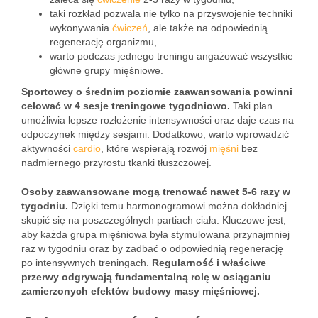
taki rozkład pozwala nie tylko na przyswojenie techniki
wykonywania
ćwiczeń
, ale także na odpowiednią
regenerację organizmu,
warto podczas jednego treningu angażować wszystkie
główne grupy mięśniowe.
Sportowcy o średnim poziomie zaawansowania powinni
celować w 4 sesje treningowe tygodniowo.
Taki plan
umożliwia lepsze rozłożenie intensywności oraz daje czas na
odpoczynek między sesjami. Dodatkowo, warto wprowadzić
aktywności
cardio
, które wspierają rozwój
mięśni
bez
nadmiernego przyrostu tkanki tłuszczowej.
Osoby zaawansowane mogą trenować nawet 5-6 razy w
tygodniu.
Dzięki temu harmonogramowi można dokładniej
skupić się na poszczególnych partiach ciała. Kluczowe jest,
aby każda grupa mięśniowa była stymulowana przynajmniej
raz w tygodniu oraz by zadbać o odpowiednią regenerację
po intensywnych treningach.
Regularność i właściwe
przerwy odgrywają fundamentalną rolę w osiąganiu
zamierzonych efektów budowy masy mięśniowej.