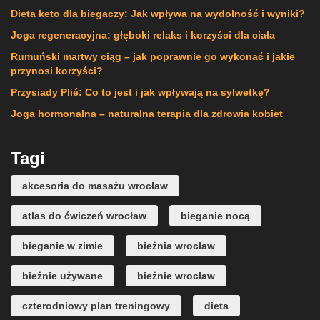
Dieta keto dla biegaczy: Jak wpływa na wydolność i wyniki?
Joga regeneracyjna: głęboki relaks i korzyści dla ciała
Rumuński martwy ciąg – jak poprawnie go wykonać i jakie
przynosi korzyści?
Przysiady Plié: Co to jest i jak wpływają na sylwetkę?
Joga hormonalna – naturalna terapia dla zdrowia kobiet
Tagi
akcesoria do masażu wrocław
atlas do ćwiczeń wrocław
bieganie nocą
bieganie w zimie
bieżnia wrocław
bieżnie używane
bieżnie wrocław
czterodniowy plan treningowy
dieta