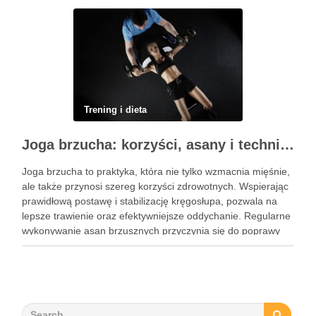
…
Trening i dieta
Joga brzucha: korzyści, asany i techniki oddechowe
Joga brzucha to praktyka, która nie tylko wzmacnia mięśnie,
ale także przynosi szereg korzyści zdrowotnych. Wspierając
prawidłową postawę i stabilizację kręgosłupa, pozwala na
lepsze trawienie oraz efektywniejsze oddychanie. Regularne
wykonywanie asan brzusznych przyczynia się do poprawy
elastyczności i równowagi, a także staje się kluczem do
wzmocnienia centrum ciała. W dzisiejszym …