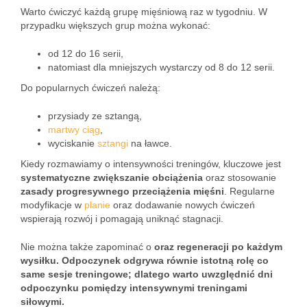
Warto ćwiczyć każdą grupę mięśniową raz w tygodniu. W
przypadku większych grup można wykonać:
od 12 do 16 serii,
natomiast dla mniejszych wystarczy od 8 do 12 serii.
Do popularnych ćwiczeń należą:
przysiady ze sztangą,
martwy ciąg
,
wyciskanie
sztangi
na ławce.
Kiedy rozmawiamy o intensywności treningów, kluczowe jest
systematyczne zwiększanie obciążenia
oraz stosowanie
zasady progresywnego przeciążenia mięśni
. Regularne
modyfikacje w
planie
oraz dodawanie nowych ćwiczeń
wspierają rozwój i pomagają uniknąć stagnacji.
Nie można także zapominać o
oraz
regeneracji
po każdym
wysiłku. Odpoczynek odgrywa równie istotną rolę co
same sesje treningowe; dlatego warto uwzględnić dni
odpoczynku pomiędzy intensywnymi treningami
siłowymi.