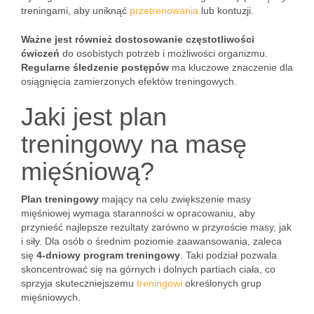
treningami, aby uniknąć
przetrenowania
lub kontuzji.
Ważne jest również dostosowanie częstotliwości
ćwiczeń
do osobistych potrzeb i możliwości organizmu.
Regularne śledzenie postępów
ma kluczowe znaczenie dla
osiągnięcia zamierzonych efektów treningowych.
Jaki jest plan
treningowy na masę
mięśniową?
Plan treningowy
mający na celu zwiększenie masy
mięśniowej wymaga staranności w opracowaniu, aby
przynieść najlepsze rezultaty zarówno w przyroście masy, jak
i siły. Dla osób o średnim poziomie zaawansowania, zaleca
się
4-dniowy program treningowy
. Taki podział pozwala
skoncentrować się na górnych i dolnych partiach ciała, co
sprzyja skuteczniejszemu
treningowi
określonych grup
mięśniowych.