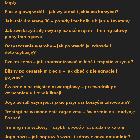
błędy
Pies z głową w dół – jak wykonać i jakie ma korzyści?
Jak ubić śmietanę 36 – porady i techniki ubijania śmietany
Jak zwiększyć siłę i wytrzymałość mięśni – trening siłowy i
plany treningowe
Oczyszczanie wątroby – jak poprawić jej zdrowie i
detoksykację?
Czakra serca – jak zharmonizować miłość i empatię w życiu?
Blizny po cesarskim cięciu – jak dbać o pielęgnację i
gojenie?
Ćwiczenia na mięsień czworogłowy – przewodnik po
wzmacnianiu i rehabilitacji
Joga aerial: czym jest i jakie przynosi korzyści zdrowotne?
Treningi na wzmocnienie organizmu – ćwiczenia na kondycję
Poznań
Trening interwałowy – szybki sposób na spalanie kalorii
Joga oczu – jak poprawić wzrok i zdrowie oczu naturalnie?