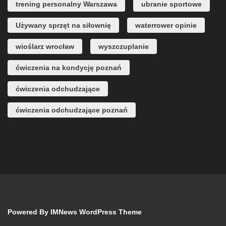
trening personalny Warszawa
ubranie sportowe
Używany sprzęt na siłownię
waterrower opinie
wioślarz wrocław
wyszczuplanie
ćwiczenia na kondycję poznań
ćwiczenia odchudzające
ćwiczenia odchudzające poznań
Powered By
IMNews WordPress Theme