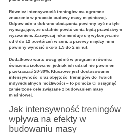
Również
intensywność treningów
ma ogromne
znaczenie w procesie budowy masy mięśniowej.
Odpowiednio dobrane obciążenia powinny być na tyle
wymagające, że ostatnie powtórzenia będą prawdziwym
wyzwaniem. Zazwyczaj rekomenduje się wykonywanie
od
6 do 12 powtórzeń
w serii, a przerwy między nimi
powinny wynosić około
1,5 do 2 minut
.
Dodatkowo warto uwzględnić w programie również
ćwiczenia izolowane
, jednak ich udział nie powinien
przekraczać
20-30%
. Kluczowe jest dostosowanie
intensywności oraz objętości treningów do Twoich
indywidualnych możliwości – to pomoże Ci osiągnąć
zamierzone cele związane z budowaniem masy
mięśniowej.
Jak intensywność treningów
wpływa na efekty w
budowaniu masy