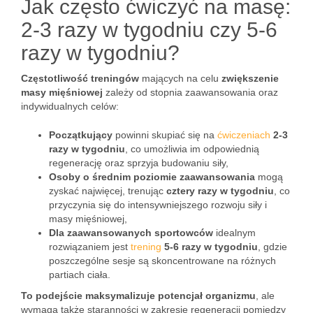
Jak często ćwiczyć na masę:
2-3 razy w tygodniu czy 5-6
razy w tygodniu?
Częstotliwość treningów
mających na celu
zwiększenie
masy mięśniowej
zależy od stopnia zaawansowania oraz
indywidualnych celów:
Początkujący
powinni skupiać się na
ćwiczeniach
2-3
razy w tygodniu
, co umożliwia im odpowiednią
regenerację oraz sprzyja budowaniu siły,
Osoby o średnim poziomie zaawansowania
mogą
zyskać najwięcej, trenując
cztery razy w tygodniu
, co
przyczynia się do intensywniejszego rozwoju siły i
masy mięśniowej,
Dla zaawansowanych sportowców
idealnym
rozwiązaniem jest
trening
5-6 razy w tygodniu
, gdzie
poszczególne sesje są skoncentrowane na różnych
partiach ciała.
To podejście maksymalizuje potencjał organizmu
, ale
wymaga także staranności w zakresie regeneracji pomiędzy