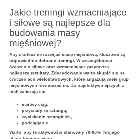
Jakie treningi wzmacniające
i siłowe są najlepsze dla
budowania masy
mięśniowej?
Aby skutecznie rozwijać masę mięśniową, kluczowe są
odpowiednio dobrane treningi. W szczególności
ćwiczenia siłowe oraz wzmacniające przynoszą
najlepsze rezultaty. Zdecydowanie warto skupić się na
ćwiczeniach wielostawowych
, które angażują wiele grup
mięśniowych równocześnie. Do najefektywniejszych z
nich zaliczają się:
martwy ciąg
,
przysiady ze sztangą
,
wyciskanie sztangielek
,
podciąganie
.
Warto
, aby te aktywności stanowiły 70-80% Twojego
planu treningowego.