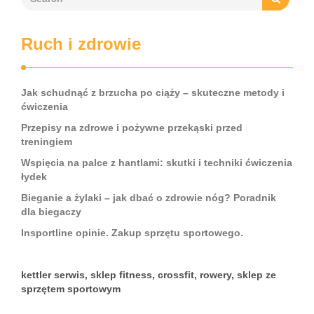
Ruch i zdrowie
Jak schudnąć z brzucha po ciąży – skuteczne metody i
ćwiczenia
Przepisy na zdrowe i pożywne przekąski przed
treningiem
Wspięcia na palce z hantlami: skutki i techniki ćwiczenia
łydek
Bieganie a żylaki – jak dbać o zdrowie nóg? Poradnik
dla biegaczy
Insportline opinie. Zakup sprzętu sportowego.
kettler serwis, sklep fitness, crossfit, rowery, sklep ze
sprzętem sportowym