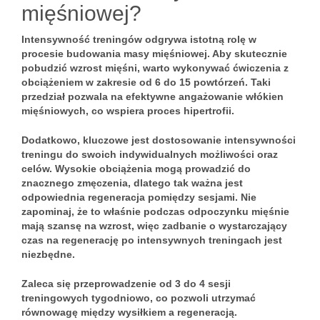
mięśniowej?
Intensywność treningów
odgrywa istotną rolę w
procesie budowania masy mięśniowej. Aby skutecznie
pobudzić wzrost mięśni, warto wykonywać ćwiczenia z
obciążeniem w zakresie od
6 do 15 powtórzeń
. Taki
przedział pozwala na efektywne angażowanie włókien
mięśniowych, co wspiera proces
hipertrofii
.
Dodatkowo, kluczowe jest dostosowanie intensywności
treningu do swoich indywidualnych możliwości oraz
celów.
Wysokie obciążenia
mogą prowadzić do
znacznego zmęczenia, dlatego tak ważna jest
odpowiednia regeneracja pomiędzy sesjami. Nie
zapominaj, że to właśnie podczas odpoczynku mięśnie
mają szansę na wzrost, więc zadbanie o wystarczający
czas na regenerację po intensywnych treningach jest
niezbędne.
Zaleca się przeprowadzenie
od 3 do 4 sesji
treningowych tygodniowo
, co pozwoli utrzymać
równowagę między wysiłkiem a regeneracją.