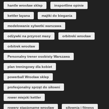
hantle wrocław sklep
insportline opinie
kettler layana
majtki do biegania
modelowanie sylwetki warszawa
odżywki na przyrost masy
orbitreki wrocław
orbitrek wrocław
Personalny trener osobisty Warszawa
plan treningowy dla kobiet
powerball Wrocław sklep
profesjonalny sprzęt do siłowni
rower miejski kettler
rowery stacjonarne wrocław
siłownia i fitness