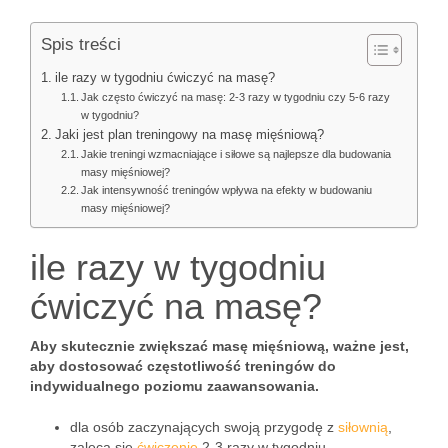
Spis treści
ile razy w tygodniu ćwiczyć na masę?
Jak często ćwiczyć na masę: 2-3 razy w tygodniu czy 5-6 razy
w tygodniu?
Jaki jest plan treningowy na masę mięśniową?
Jakie treningi wzmacniające i siłowe są najlepsze dla budowania
masy mięśniowej?
Jak intensywność treningów wpływa na efekty w budowaniu
masy mięśniowej?
ile razy w tygodniu
ćwiczyć na masę?
Aby skutecznie zwiększać masę mięśniową, ważne jest,
aby dostosować częstotliwość treningów do
indywidualnego poziomu zaawansowania.
dla osób zaczynających swoją przygodę z
siłownią
,
zaleca się
ćwiczenie
2-3 razy w tygodniu,