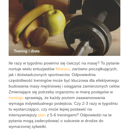
Trening i dieta
Ile razy w tygodniu powinno się ćwiczyć na masę? To pytanie
nurtuje wielu entuzjastów
fitnessu
, zarówno początkujących,
jak i doświadczonych sportowców. Odpowiednia
częstotliwość treningów może być kluczowa dla efektywnego
budowania masy mięśniowej i osiągania zamierzonych celów.
Zmieniające się potrzeby organizmu w miarę postępów w
treningu
sprawiają, że każdy poziom zaawansowania
wymaga indywidualnego podejścia. Czy 2-3 razy w tygodniu
to wystarczająco, czy może lepiej postawić na
intensywniejszy
plan
z 5-6 treningami? Odpowiedzi na te
pytania mogą zadecydować o sukcesie w drodze do
wymarzonej sylwetki.