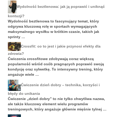
Wydolność beztlenowa: jak ją poprawić i uniknąć
kontuzji?
Wydolność beztlenowa to fascynujący temat, który
odgrywa kluczową rolę w sportach wymagających
maksymalnego wysiłku w krótkim czasie, takich jak
sprinty …
Crossfit: co to jest i jakie przynosi efekty dla
zdrowia?
Ćwiczenia crossfitowe zdobywają coraz większą
popularność wśród osób pragnących poprawić swoją
kondycję oraz sylwetkę. To intensywny trening, który
angażuje wiele …
Ćwiczenie dzień dobry – technika, korzyści i
błędy do unikania
Ćwiczenie „dzień dobry” to nie tylko chwytliwa nazwa,
ale także kluczowy element wielu programów
treningowych, który angażuje głównie mięśnie tylnej …