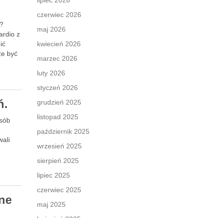
lipiec 2026
czerwiec 2026
u?
maj 2026
ardio z
ić
kwiecień 2026
że być
marzec 2026
luty 2026
styczeń 2026
ń.
grudzień 2025
listopad 2025
osób
październik 2025
wali
wrzesień 2025
sierpień 2025
lipiec 2025
czerwiec 2025
ne
maj 2025