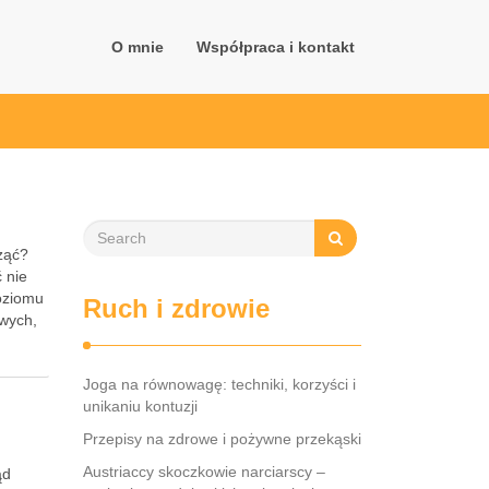
O mnie
Współpraca i kontakt
cząć?
 nie
oziomu
Ruch i zdrowie
owych,
Joga na równowagę: techniki, korzyści i
unikaniu kontuzji
Przepisy na zdrowe i pożywne przekąski
Austriaccy skoczkowie narciarscy –
ąd