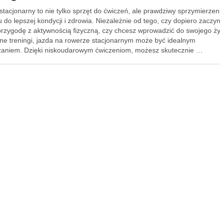
tacjonarny to nie tylko sprzęt do ćwiczeń, ale prawdziwy sprzymierzen
 do lepszej kondycji i zdrowia. Niezależnie od tego, czy dopiero zaczy
przygodę z aktywnością fizyczną, czy chcesz wprowadzić do swojego ży
rne treningi, jazda na rowerze stacjonarnym może być idealnym
zaniem. Dzięki niskoudarowym ćwiczeniom, możesz skutecznie …