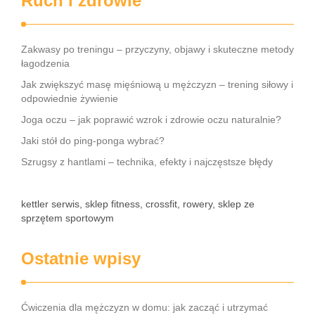
Ruch i zdrowie
Zakwasy po treningu – przyczyny, objawy i skuteczne metody
łagodzenia
Jak zwiększyć masę mięśniową u mężczyzn – trening siłowy i
odpowiednie żywienie
Joga oczu – jak poprawić wzrok i zdrowie oczu naturalnie?
Jaki stół do ping-ponga wybrać?
Szrugsy z hantlami – technika, efekty i najczęstsze błędy
kettler serwis, sklep fitness, crossfit, rowery, sklep ze
sprzętem sportowym
Ostatnie wpisy
Ćwiczenia dla mężczyzn w domu: jak zacząć i utrzymać