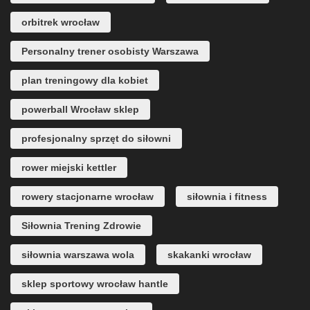
orbitrek wrocław
Personalny trener osobisty Warszawa
plan treningowy dla kobiet
powerball Wrocław sklep
profesjonalny sprzęt do siłowni
rower miejski kettler
rowery stacjonarne wrocław
siłownia i fitness
Siłownia Trening Zdrowie
siłownia warszawa wola
skakanki wrocław
sklep sportowy wrocław hantle