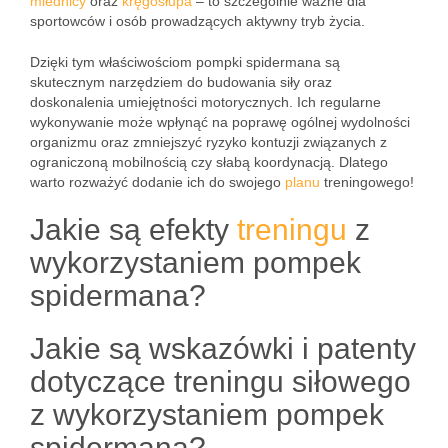
miednicy
oraz
kręgosłupa
– to szczególnie ważne dla
sportowców i osób prowadzących aktywny tryb życia.
Dzięki tym właściwościom pompki spidermana są
skutecznym narzędziem do budowania siły oraz
doskonalenia umiejętności motorycznych. Ich regularne
wykonywanie może wpłynąć na poprawę ogólnej wydolności
organizmu oraz zmniejszyć ryzyko kontuzji związanych z
ograniczoną mobilnością czy słabą koordynacją. Dlatego
warto rozważyć dodanie ich do swojego
planu
treningowego!
Jakie są efekty
treningu
z
wykorzystaniem pompek
spidermana?
Jakie są wskazówki i patenty
dotyczące treningu siłowego
z wykorzystaniem pompek
spidermana?