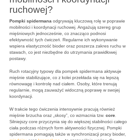
ruchowej?
Pompki spidermana
odgrywają kluczową rolę w poprawie
mobilności i koordynacji ruchowej. Angażują szereg grup
mięśniowych jednocześnie, co znacząco podnosi
efektywność tych ćwiczeń. Regularne ich wykonywanie
wspiera elastyczność bioder oraz poszerza zakres ruchu w
stawach, co jest niezbędne do utrzymania prawidłowej
postawy.
Ruch rotacyjny typowy dla pompek spidermana aktywuje
mięśnie stabilizujące, co z kolei przekłada się na lepszą
równowagę i kontrolę nad ciałem. Osoby, które trenują
regularnie, mogą zauważyć widoczną poprawę w swojej
koordynacji.
W trakcie tego ćwiczenia intensywnie pracują również
mięśnie brzucha oraz „skosy”, co wzmacnia tzw.
core
.
Silniejszy core przyczynia się do większej stabilności całego
ciała podczas różnych form aktywności fizycznej. Pompki
spidermana pomagają także w synchronizacji pracy bioder,