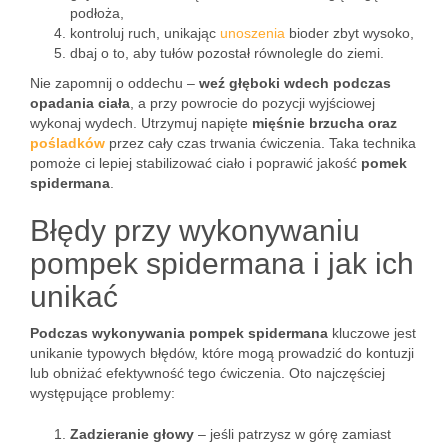
podłoża,
kontroluj ruch, unikając
unoszenia
bioder zbyt wysoko,
dbaj o to, aby tułów pozostał równolegle do ziemi.
Nie zapomnij o oddechu –
weź głęboki wdech podczas
opadania ciała
, a przy powrocie do pozycji wyjściowej
wykonaj wydech. Utrzymuj napięte
mięśnie brzucha oraz
pośladków
przez cały czas trwania ćwiczenia. Taka technika
pomoże ci lepiej stabilizować ciało i poprawić jakość
pomek
spidermana
.
Błędy przy wykonywaniu
pompek spidermana i jak ich
unikać
Podczas wykonywania pompek spidermana
kluczowe jest
unikanie typowych błędów, które mogą prowadzić do kontuzji
lub obniżać efektywność tego ćwiczenia. Oto najczęściej
występujące problemy:
Zadzieranie głowy
– jeśli patrzysz w górę zamiast