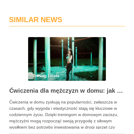
SIMILAR NEWS
Trening i dieta
Ćwiczenia dla mężczyzn w domu: jak zacząć i utrzymać motywację
Ćwiczenia w domu zyskują na popularności, zwłaszcza w
czasach, gdy wygoda i elastyczność stają się kluczowe w
codziennym życiu. Dzięki treningom w domowym zaciszu,
mężczyźni mogą rozpocząć swoją przygodę z siłowym
wysiłkiem bez potrzeby inwestowania w drogi sprzęt czy
dojazdy do siłowni. Regularne ćwiczenia, które można