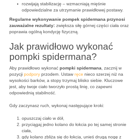
rozwijają stabilizację – wzmacniają mięśnie
odpowiedzialne za utrzymanie prawidłowej postawy.
Regularne wykonywanie pompek spidermana przynosi
zauważalne rezultaty:
zwiększa siłę górnej części ciała oraz
poprawia ogólną kondycję fizyczną.
Jak prawidłowo wykonać
pompki spidermana?
Aby prawidłowo wykonać
pompki spidermana
, zacznij w
pozycji
podpory
przodem. Ustaw
ręce
nieco szerzej niż na
wysokości barków, a stopy trzymaj blisko siebie. Kluczowe
jest, aby twoje ciało tworzyło prostą linię, co zapewni
odpowiednią stabilność.
Gdy zaczynasz ruch, wykonaj następujące kroki:
opuszczaj ciało w dół,
przyciągaj jedno kolano do łokcia po tej samej stronie
ciała,
gdy kolano zbliża się do łokcia, unieś drugą nogę z