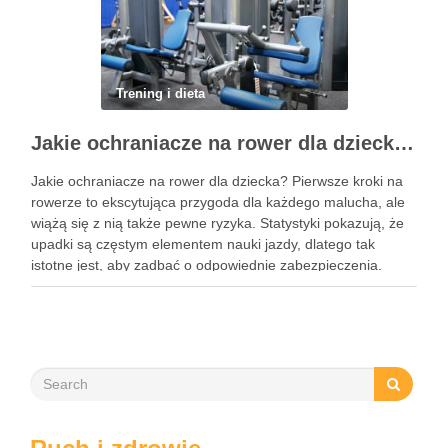
Trening i dieta
Jakie ochraniacze na rower dla dziecka wybrać? Praktyczny poradnik
Jakie ochraniacze na rower dla dziecka? Pierwsze kroki na
rowerze to ekscytująca przygoda dla każdego malucha, ale
wiążą się z nią także pewne ryzyka. Statystyki pokazują, że
upadki są częstym elementem nauki jazdy, dlatego tak
istotne jest, aby zadbać o odpowiednie zabezpieczenia.
Ochraniacze na rower dla dzieci stanowią kluczowy element
…