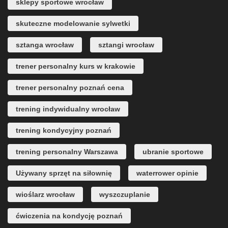
sklepy sportowe wrocław
skuteczne modelowanie sylwetki
sztanga wrocław
sztangi wrocław
trener personalny kurs w krakowie
trener personalny poznań cena
trening indywidualny wrocław
trening kondycyjny poznań
trening personalny Warszawa
ubranie sportowe
Używany sprzęt na siłownię
waterrower opinie
wioślarz wrocław
wyszczuplanie
ćwiczenia na kondycję poznań