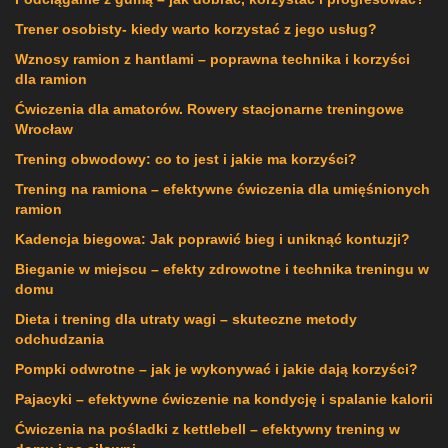
Trener osobisty- kiedy warto korzystać z jego usług?
Wznosy ramion z hantlami – poprawna technika i korzyści
dla ramion
Ćwiczenia dla amatorów. Rowery stacjonarne treningowe
Wrocław
Trening obwodowy: co to jest i jakie ma korzyści?
Trening na ramiona – efektywne ćwiczenia dla umięśnionych
ramion
Kadencja biegowa: Jak poprawić bieg i uniknąć kontuzji?
Bieganie w miejscu – efekty zdrowotne i technika treningu w
domu
Dieta i trening dla utraty wagi – skuteczne metody
odchudzania
Pompki odwrotne – jak je wykonywać i jakie dają korzyści?
Pajacyki – efektywne ćwiczenie na kondycję i spalanie kalorii
Ćwiczenia na pośladki z kettlebell – efektywny trening w