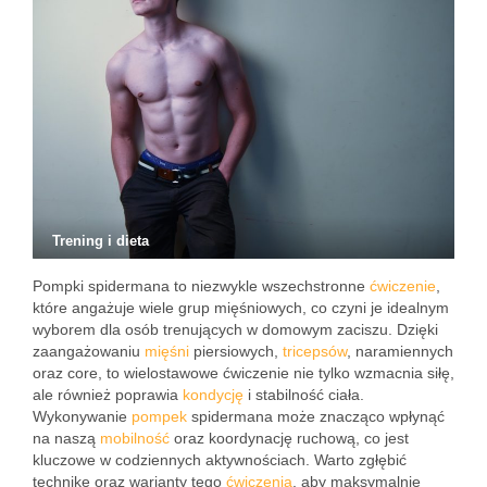
Trening i dieta
Pompki spidermana to niezwykle wszechstronne
ćwiczenie
,
które angażuje wiele grup mięśniowych, co czyni je idealnym
wyborem dla osób trenujących w domowym zaciszu. Dzięki
zaangażowaniu
mięśni
piersiowych,
tricepsów
, naramiennych
oraz core, to wielostawowe ćwiczenie nie tylko wzmacnia siłę,
ale również poprawia
kondycję
i stabilność ciała.
Wykonywanie
pompek
spidermana może znacząco wpłynąć
na naszą
mobilność
oraz koordynację ruchową, co jest
kluczowe w codziennych aktywnościach. Warto zgłębić
technikę oraz warianty tego
ćwiczenia
, aby maksymalnie