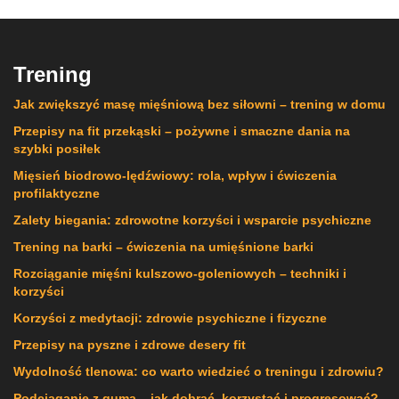
Trening
Jak zwiększyć masę mięśniową bez siłowni – trening w domu
Przepisy na fit przekąski – pożywne i smaczne dania na
szybki posiłek
Mięsień biodrowo-lędźwiowy: rola, wpływ i ćwiczenia
profilaktyczne
Zalety biegania: zdrowotne korzyści i wsparcie psychiczne
Trening na barki – ćwiczenia na umięśnione barki
Rozciąganie mięśni kulszowo-goleniowych – techniki i
korzyści
Korzyści z medytacji: zdrowie psychiczne i fizyczne
Przepisy na pyszne i zdrowe desery fit
Wydolność tlenowa: co warto wiedzieć o treningu i zdrowiu?
Podciąganie z gumą – jak dobrać, korzystać i progresować?