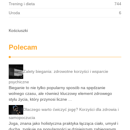
Trening i dieta
744
Uroda
6
Kościuszki
Polecam
Zalety biegania: zdrowotne korzyści i wsparcie
psychiczne
Bieganie to nie tylko popularny sposób na spędzanie
wolnego czasu, ale również kluczowy element zdrowego
stylu życia, który przynosi liczne …
Dlaczego warto ćwiczyć jogę? Korzyści dla zdrowia i
samopoczucia
Joga, znana jako holistyczna praktyka łącząca ciało, umysł i
ducha, zyskuje na popularności w dzisiejszym zabieganym