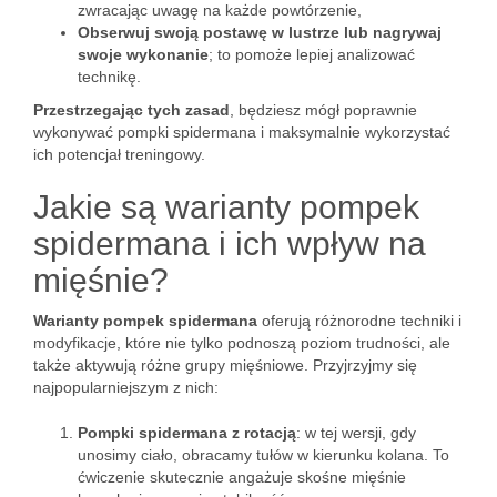
zwracając uwagę na każde powtórzenie,
Obserwuj swoją postawę w lustrze lub nagrywaj
swoje wykonanie
; to pomoże lepiej analizować
technikę.
Przestrzegając tych zasad
, będziesz mógł poprawnie
wykonywać pompki spidermana i maksymalnie wykorzystać
ich potencjał treningowy.
Jakie są warianty pompek
spidermana i ich wpływ na
mięśnie?
Warianty pompek spidermana
oferują różnorodne techniki i
modyfikacje, które nie tylko podnoszą poziom trudności, ale
także aktywują różne grupy mięśniowe. Przyjrzyjmy się
najpopularniejszym z nich:
Pompki spidermana z rotacją
: w tej wersji, gdy
unosimy ciało, obracamy tułów w kierunku kolana. To
ćwiczenie skutecznie angażuje skośne mięśnie