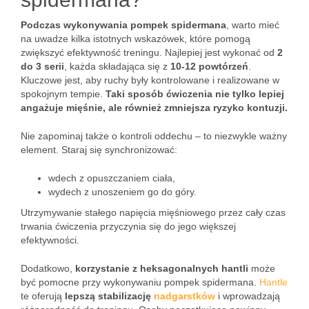
Podczas wykonywania pompek spidermana
, warto mieć
na uwadze kilka istotnych wskazówek, które pomogą
zwiększyć efektywność treningu. Najlepiej jest wykonać od
2
do 3 serii
, każda składająca się z
10-12 powtórzeń
.
Kluczowe jest, aby ruchy były kontrolowane i realizowane w
spokojnym tempie.
Taki sposób ćwiczenia nie tylko lepiej
angażuje mięśnie, ale również zmniejsza ryzyko kontuzji.
Nie zapominaj także o kontroli oddechu – to niezwykle ważny
element. Staraj się synchronizować:
wdech z opuszczaniem ciała,
wydech z unoszeniem go do góry.
Utrzymywanie stałego napięcia mięśniowego przez cały czas
trwania ćwiczenia przyczynia się do jego większej
efektywności.
Dodatkowo,
korzystanie z heksagonalnych hantli
może
być pomocne przy wykonywaniu pompek spidermana.
Hantle
te oferują
lepszą stabilizację
nadgarstków
i wprowadzają