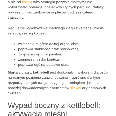
a nie od
kolan
; taka strategia pozwala maksymalnie
wykorzystać potencjał pośladków i tylnych partii ud. Należy
również unikać zaokrąglania pleców podczas całego
ćwiczenia.
Regularne wykonywanie martwego ciągu z kettlebell niesie
ze sobą szereg korzyści:
wzmacnia mięśnie dolnej części ciała,
poprawia stabilność oraz równowagę,
zwiększa siłę funkcjonalną,
zmniejsza ryzyko kontuzji,
poprawia ogólną postawę ciała.
Martwy ciąg z kettlebell
jest doskonałym wyborem dla osób
na różnym poziomie zaawansowania – zarówno dla tych
rozpoczynających swoją przygodę z treningiem, jak i dla
bardziej doświadczonych entuzjastów
siłowni
czy domowych
ćwiczeń.
Wypad boczny z kettlebell:
aktywacja mięśni