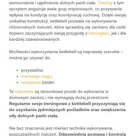
wzmocnienie i ujędrnienie dolnych partii ciała.
Trening
z tym
sprzętem angażuje wiele grup mięśniowych, co pozytywnie
wpływa na kondycję oraz koordynację ruchową. Dzięki swojej
unikalnej konstrukcji, kettlebell pozwala na wykonywanie
różnorodnych ćwiczeń, które sprawdzą się zarówno dla osób
dopiero zaczynających swoją przygodę z
treningiem
, jak i dla
bardziej zaawansowanych.
Możliwości wykorzystania kettlebell są naprawdę szerokie –
można go używać do:
przysiadów,
martwego ciągu
,
unoszenia
bioder.
Te
ćwiczenia
są stosunkowo proste do wykonania w
domowym zaciszu i nie wymagają dużej przestrzeni.
Regularne sesje treningowe z kettlebell przyczyniają się
do uzyskania jędrniejszych pośladków oraz zwiększenia
siły dolnych partii ciała.
Nie bez znaczenia jest również technika wykonywania
poszczególnych ćwiczeń.
Odpowiednia postawa i kontrola