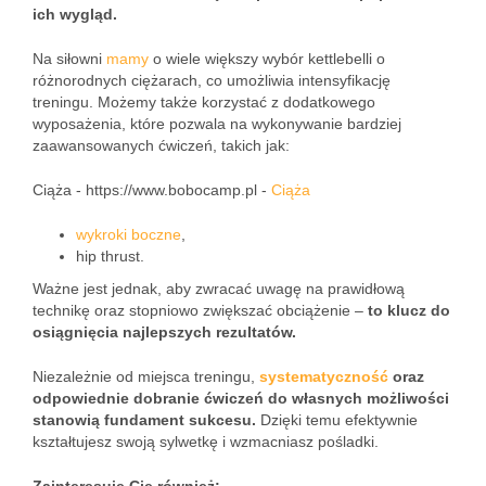
ich wygląd.
Na siłowni
mamy
o wiele większy wybór kettlebelli o
różnorodnych ciężarach, co umożliwia intensyfikację
treningu. Możemy także korzystać z dodatkowego
wyposażenia, które pozwala na wykonywanie bardziej
zaawansowanych ćwiczeń, takich jak:
Ciąża - https://www.bobocamp.pl -
Ciąża
wykroki boczne
,
hip thrust.
Ważne jest jednak, aby zwracać uwagę na prawidłową
technikę oraz stopniowo zwiększać obciążenie –
to klucz do
osiągnięcia najlepszych rezultatów.
Niezależnie od miejsca treningu,
systematyczność
oraz
odpowiednie dobranie ćwiczeń do własnych możliwości
stanowią fundament sukcesu.
Dzięki temu efektywnie
kształtujesz swoją sylwetkę i wzmacniasz pośladki.