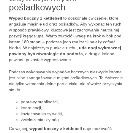
pośladkowych
Wypad boczny z kettlebell
to doskonałe ćwiczenie, które
angażuje mięśnie ud oraz pośladków. Aby wykonać ten ruch
w sposób prawidłowy, kluczowe jest zachowanie neutralnej
pozycji kręgosłupa. Warto zwrócić uwagę na krok w bok pod
kątem 180 stopni – podczas jego realizacji należy cofnąć
biodra. W najniższym punkcie ruchu,
uda nogi wykrocznej
powinny być równoległe do podłoża
, a drugie kolano
powinno pozostać wyprostowane.
Podczas wykonywania wypadów bocznych niezwykle istotne
jest silne zaangażowanie mięśni pośladkowych. To ćwiczenie
nie tylko wzmacnia dolne partie ciała, ale również przyczynia
się do:
poprawy stabilności,
koordinacji,
kształtowania sylwetki,
zwiększenia siły nóg.
Co więcej,
wypad boczny z kettlebell
daje możliwość