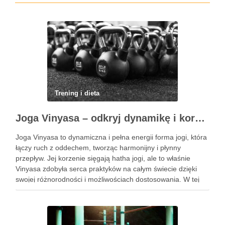
Trening i dieta
Joga Vinyasa – odkryj dynamikę i korzyści tej praktyki
Joga Vinyasa to dynamiczna i pełna energii forma jogi, która
łączy ruch z oddechem, tworząc harmonijny i płynny
przepływ. Jej korzenie sięgają hatha jogi, ale to właśnie
Vinyasa zdobyła serca praktyków na całym świecie dzięki
swojej różnorodności i możliwościach dostosowania. W tej
praktyce każdy ruch jest zsynchronizowany z oddechem, co
…