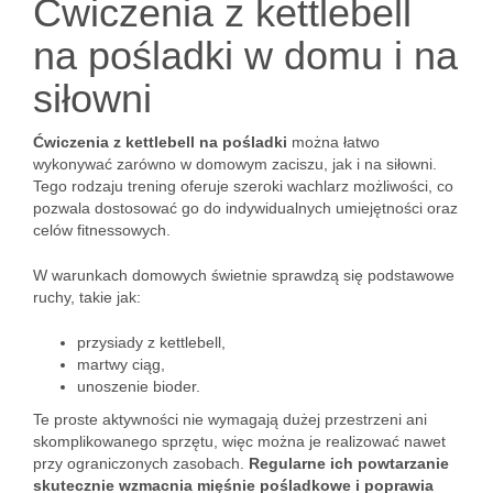
Ćwiczenia z kettlebell
na pośladki w domu i na
siłowni
Ćwiczenia z kettlebell na pośladki
można łatwo
wykonywać zarówno w domowym zaciszu, jak i na siłowni.
Tego rodzaju trening oferuje szeroki wachlarz możliwości, co
pozwala dostosować go do indywidualnych umiejętności oraz
celów fitnessowych.
W warunkach domowych świetnie sprawdzą się podstawowe
ruchy, takie jak:
przysiady z kettlebell,
martwy ciąg,
unoszenie bioder.
Te proste aktywności nie wymagają dużej przestrzeni ani
skomplikowanego sprzętu, więc można je realizować nawet
przy ograniczonych zasobach.
Regularne ich powtarzanie
skutecznie wzmacnia mięśnie pośladkowe i poprawia