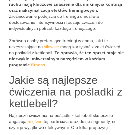
ruchu mają kluczowe znaczenie dla uniknięcia kontuzji
oraz maksymalizacji efektów treningowych.
Zróżnicowanie podejścia do treningu umożliwia
dostosowanie intensywności i rodzaju ćwiczeń do
indywidualnych potrzeb każdego trenującego.
Zarówno osoby preferujące treningi w domu, jak i te
uczęszczające na
siłownię
mogą korzystać z zalet ćwiczeń
na pośladki z kettlebell.
To sprawia, że ten sprzęt staje się
niezwykle uniwersalnym narzędziem w każdym
programie
fitness
.
Jakie są najlepsze
ćwiczenia na pośladki z
kettlebell?
Najlepsze ćwiczenia na pośladki z kettlebell skutecznie
angażują
mięśnie
tej partii ciała oraz dolne segmenty, co
czyni je wyjątkowo efektywnymi. Oto kilka propozycji: