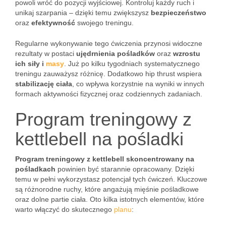
powoli wróć do pozycji wyjściowej. Kontroluj każdy ruch i
unikaj szarpania – dzięki temu zwiększysz
bezpieczeństwo
oraz
efektywność
swojego treningu.
Regularne wykonywanie tego ćwiczenia przynosi widoczne
rezultaty w postaci
ujędrnienia pośladków
oraz
wzrostu
ich siły i
masy
. Już po kilku tygodniach systematycznego
treningu zauważysz różnicę. Dodatkowo hip thrust wspiera
stabilizację ciała
, co wpływa korzystnie na wyniki w innych
formach aktywności fizycznej oraz codziennych zadaniach.
Program treningowy z
kettlebell na pośladki
Program treningowy z kettlebell skoncentrowany na
pośladkach
powinien być starannie opracowany. Dzięki
temu w pełni wykorzystasz potencjał tych ćwiczeń. Kluczowe
są różnorodne ruchy, które angażują mięśnie pośladkowe
oraz dolne partie ciała. Oto kilka istotnych elementów, które
warto włączyć do skutecznego
planu
: