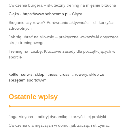
Ćwiczenia burgera – skuteczny trening na mięśnie brzucha
Ciąża - https://www.bobocamp.pl -
Ciąża
Bieganie czy rower? Porównanie aktywności i ich korzyści
zdrowotnych
Jak się ubrać na siłownię – praktyczne wskazówki dotyczące
stroju treningowego
Trening na rzeźbę: Kluczowe zasady dla początkujących w
sporcie
kettler serwis, sklep fitness, crossfit, rowery, sklep ze
sprzętem sportowym
Ostatnie wpisy
Joga Vinyasa – odkryj dynamikę i korzyści tej praktyki
Ćwiczenia dla mężczyzn w domu: jak zacząć i utrzymać