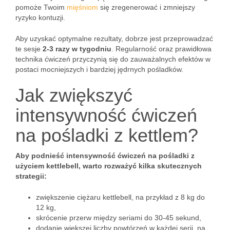
pomoże Twoim
mięśniom
się zregenerować i zmniejszy
ryzyko kontuzji.
Aby uzyskać optymalne rezultaty, dobrze jest przeprowadzać
te sesje
2-3 razy w tygodniu
. Regularność oraz prawidłowa
technika ćwiczeń przyczynią się do zauważalnych efektów w
postaci mocniejszych i bardziej jędrnych pośladków.
Jak zwiększyć
intensywność ćwiczeń
na pośladki z kettlem?
Aby podnieść intensywność ćwiczeń na pośladki z
użyciem kettlebell, warto rozważyć kilka skutecznych
strategii:
zwiększenie ciężaru kettlebell, na przykład z 8 kg do
12 kg,
skrócenie przerw między seriami do 30-45 sekund,
dodanie większej liczby powtórzeń w każdej serii, na