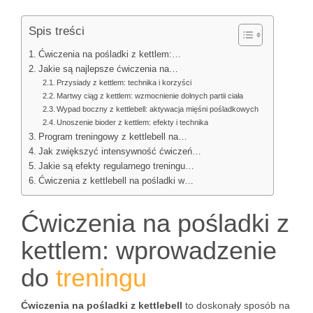
Spis treści
Ćwiczenia na pośladki z kettlem:…
Jakie są najlepsze ćwiczenia na…
Przysiady z kettlem: technika i korzyści
Martwy ciąg z kettlem: wzmocnienie dolnych partii ciała
Wypad boczny z kettlebell: aktywacja mięśni pośladkowych
Unoszenie bioder z kettlem: efekty i technika
Program treningowy z kettlebell na…
Jak zwiększyć intensywność ćwiczeń…
Jakie są efekty regularnego treningu…
Ćwiczenia z kettlebell na pośladki w…
Ćwiczenia na pośladki z
kettlem: wprowadzenie
do
treningu
Ćwiczenia na pośladki z kettlebell
to doskonały sposób na