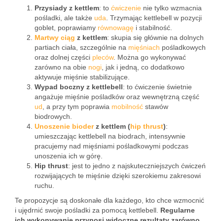
Przysiady z kettlem
: to
ćwiczenie
nie tylko wzmacnia
pośladki, ale także
uda
. Trzymając kettlebell w pozycji
goblet, poprawiamy
równowagę
i stabilność.
Martwy ciąg
z kettlem
: skupia się głównie na dolnych
partiach ciała, szczególnie na
mięśniach
pośladkowych
oraz dolnej części
pleców
. Można go wykonywać
zarówno na obie
nogi
, jak i jedną, co dodatkowo
aktywuje mięśnie stabilizujące.
Wypad boczny z kettlebell
: to ćwiczenie świetnie
angażuje mięśnie pośladków oraz wewnętrzną część
ud
, a przy tym poprawia
mobilność
stawów
biodrowych.
Unoszenie bioder
z kettlem (
hip thrust
)
:
umieszczając kettlebell na biodrach, intensywnie
pracujemy nad mięśniami pośladkowymi podczas
unoszenia ich w górę.
Hip thrust
: jest to jedno z najskuteczniejszych ćwiczeń
rozwijających te mięśnie dzięki szerokiemu zakresowi
ruchu.
Te propozycje są doskonałe dla każdego, kto chce wzmocnić
i ujędrnić swoje pośladki za pomocą kettlebell.
Regularne
ich wykonywanie przynosi widoczne rezultaty zarówno