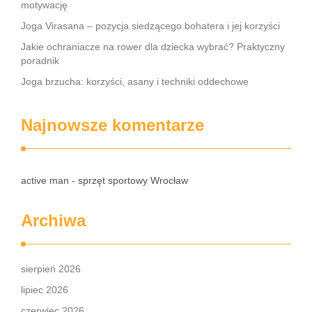
motywację
Joga Virasana – pozycja siedzącego bohatera i jej korzyści
Jakie ochraniacze na rower dla dziecka wybrać? Praktyczny
poradnik
Joga brzucha: korzyści, asany i techniki oddechowe
Najnowsze komentarze
active man - sprzęt sportowy Wrocław
Archiwa
sierpień 2026
lipiec 2026
czerwiec 2026