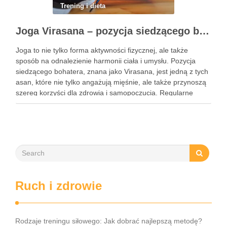
Trening i dieta
Joga Virasana – pozycja siedzącego bohatera i jej korzyści
Joga to nie tylko forma aktywności fizycznej, ale także
sposób na odnalezienie harmonii ciała i umysłu. Pozycja
siedzącego bohatera, znana jako Virasana, jest jedną z tych
asan, które nie tylko angażują mięśnie, ale także przynoszą
szereg korzyści dla zdrowia i samopoczucia. Regularne
praktykowanie tej pozycji może poprawić elastyczność
stawów, zmniejszyć …
Ruch i zdrowie
Rodzaje treningu siłowego: Jak dobrać najlepszą metodę?