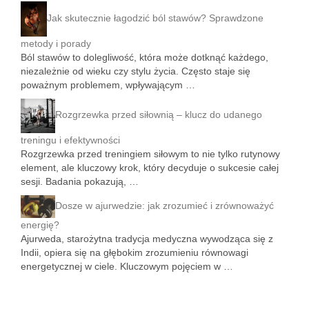
Jak skutecznie łagodzić ból stawów? Sprawdzone
metody i porady
Ból stawów to dolegliwość, która może dotknąć każdego,
niezależnie od wieku czy stylu życia. Często staje się
poważnym problemem, wpływającym …
Rozgrzewka przed siłownią – klucz do udanego
treningu i efektywności
Rozgrzewka przed treningiem siłowym to nie tylko rutynowy
element, ale kluczowy krok, który decyduje o sukcesie całej
sesji. Badania pokazują, …
Dosze w ajurwedzie: jak zrozumieć i zrównoważyć
energię?
Ajurweda, starożytna tradycja medyczna wywodząca się z
Indii, opiera się na głębokim zrozumieniu równowagi
energetycznej w ciele. Kluczowym pojęciem w …