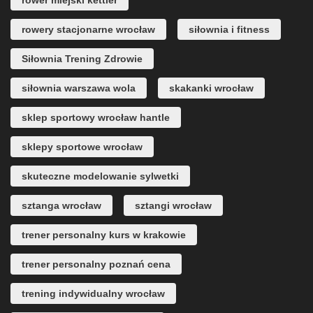
rower miejski kettler
rowery stacjonarne wrocław
siłownia i fitness
Siłownia Trening Zdrowie
siłownia warszawa wola
skakanki wrocław
sklep sportowy wrocław hantle
sklepy sportowe wrocław
skuteczne modelowanie sylwetki
sztanga wrocław
sztangi wrocław
trener personalny kurs w krakowie
trener personalny poznań cena
trening indywidualny wrocław