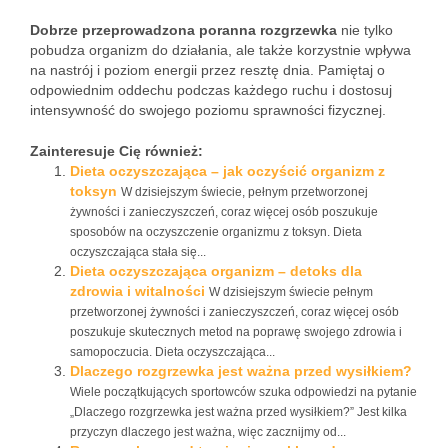
Dobrze przeprowadzona poranna rozgrzewka
nie tylko
pobudza organizm do działania, ale także korzystnie wpływa
na nastrój i poziom energii przez resztę dnia. Pamiętaj o
odpowiednim oddechu podczas każdego ruchu i dostosuj
intensywność do swojego poziomu sprawności fizycznej.
Zainteresuje Cię również:
Dieta oczyszczająca – jak oczyścić organizm z
toksyn
W dzisiejszym świecie, pełnym przetworzonej
żywności i zanieczyszczeń, coraz więcej osób poszukuje
sposobów na oczyszczenie organizmu z toksyn. Dieta
oczyszczająca stała się...
Dieta oczyszczająca organizm – detoks dla
zdrowia i witalności
W dzisiejszym świecie pełnym
przetworzonej żywności i zanieczyszczeń, coraz więcej osób
poszukuje skutecznych metod na poprawę swojego zdrowia i
samopoczucia. Dieta oczyszczająca...
Dlaczego rozgrzewka jest ważna przed wysiłkiem?
Wiele początkujących sportowców szuka odpowiedzi na pytanie
„Dlaczego rozgrzewka jest ważna przed wysiłkiem?” Jest kilka
przyczyn dlaczego jest ważna, więc zacznijmy od...