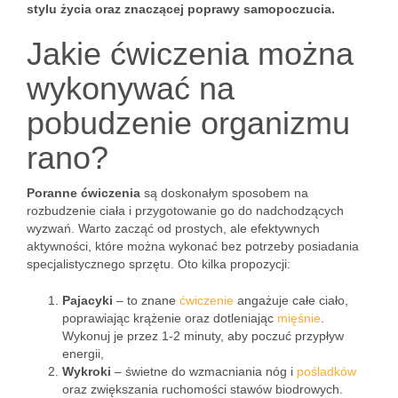
stylu życia oraz znaczącej poprawy samopoczucia.
Jakie ćwiczenia można
wykonywać na
pobudzenie organizmu
rano?
Poranne ćwiczenia
są doskonałym sposobem na
rozbudzenie ciała i przygotowanie go do nadchodzących
wyzwań. Warto zacząć od prostych, ale efektywnych
aktywności, które można wykonać bez potrzeby posiadania
specjalistycznego sprzętu. Oto kilka propozycji:
Pajacyki
– to znane
ćwiczenie
angażuje całe ciało,
poprawiając krążenie oraz dotleniając
mięśnie
.
Wykonuj je przez 1-2 minuty, aby poczuć przypływ
energii,
Wykroki
– świetne do wzmacniania nóg i
pośladków
oraz zwiększania ruchomości stawów biodrowych.