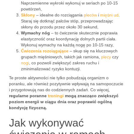
Naprzemienne wykroki wykonuj w seriach po 10-15
powtórzeń,
Skłony
– idealne do rozciągania
pleców
i
mięśni
ud
.
Staraj się dotknąć palców stóp, przeprowadzając
skłony do przodu przez około 30 sekund,
Wymachy nóg
– to ćwiczenie skutecznie poprawia
elastyczność oraz koordynację dolnych partii ciała.
Wykonuj wymachy na każdą nogę po 10-15 razy,
Ćwiczenia rozciągające
– skup się na kluczowych
grupach mięśniowych, takich jak ramiona,
plecy
czy
nogi
, co pozwoli zwiększyć zakres ruchu i
zminimalizować ryzyko kontuzji.
Te proste aktywności nie tylko pobudzają organizm o
poranku, ale również pozytywnie wpływają na samopoczucie
i przygotowują nas do codziennych zadań. Co więcej,
regularne poranne
treningi
mogą znacząco zwiększyć
poziom energii w ciągu dnia oraz poprawić ogólną
kondycję fizyczną.
Jak wykonywać