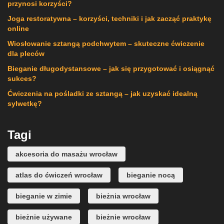
przynosi korzyści?
Joga restoratywna – korzyści, techniki i jak zacząć praktykę
online
Wiosłowanie sztangą podchwytem – skuteczne ćwiczenie
dla pleców
Bieganie długodystansowe – jak się przygotować i osiągnąć
sukces?
Ćwiczenia na pośladki ze sztangą – jak uzyskać idealną
sylwetkę?
Tagi
akcesoria do masażu wrocław
atlas do ćwiczeń wrocław
bieganie nocą
bieganie w zimie
bieżnia wrocław
bieżnie używane
bieżnie wrocław