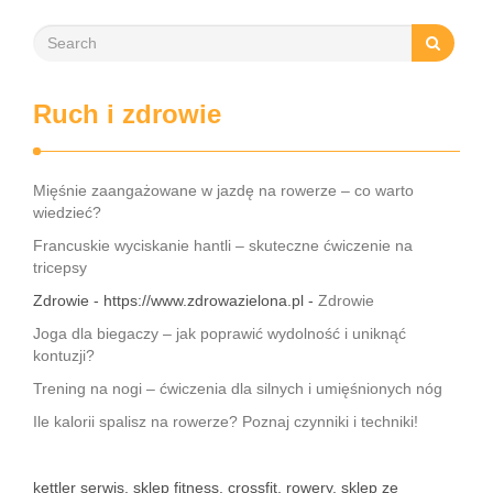
Ruch i zdrowie
Mięśnie zaangażowane w jazdę na rowerze – co warto
wiedzieć?
Francuskie wyciskanie hantli – skuteczne ćwiczenie na
tricepsy
Zdrowie - https://www.zdrowazielona.pl -
Zdrowie
Joga dla biegaczy – jak poprawić wydolność i uniknąć
kontuzji?
Trening na nogi – ćwiczenia dla silnych i umięśnionych nóg
Ile kalorii spalisz na rowerze? Poznaj czynniki i techniki!
kettler serwis, sklep fitness, crossfit, rowery, sklep ze