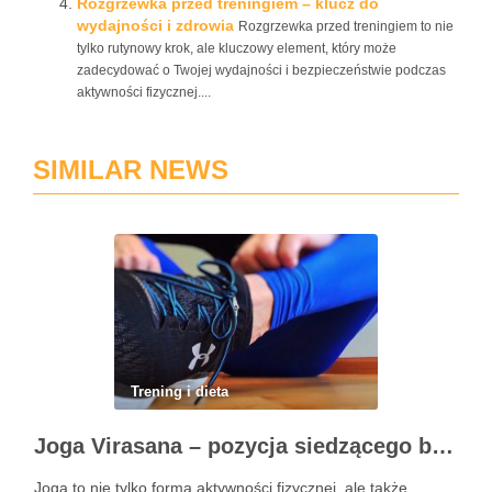
Rozgrzewka przed treningiem – klucz do
wydajności i zdrowia
Rozgrzewka przed treningiem to nie
tylko rutynowy krok, ale kluczowy element, który może
zadecydować o Twojej wydajności i bezpieczeństwie podczas
aktywności fizycznej....
SIMILAR NEWS
Trening i dieta
Joga Virasana – pozycja siedzącego bohatera i jej korzyści
Joga to nie tylko forma aktywności fizycznej, ale także