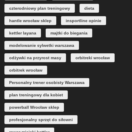
czterodniowy plan treningowy
dieta
hantle wrocław sklep
insportline opinie
kettler layana
majtki do biegania
modelowanie sylwetki warszawa
odżywki na przyrost masy
orbitreki wrocław
orbitrek wrocław
Personalny trener osobisty Warszawa
plan treningowy dla kobiet
powerball Wrocław sklep
profesjonalny sprzęt do siłowni