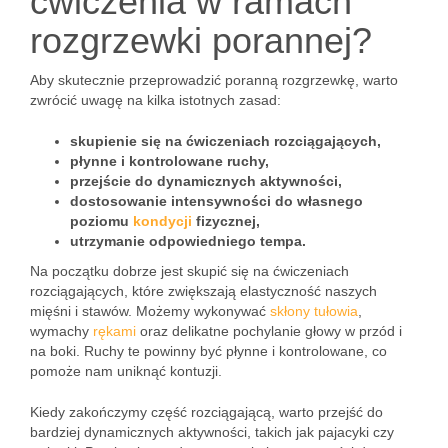
ćwiczenia w ramach
rozgrzewki porannej?
Aby skutecznie przeprowadzić poranną rozgrzewkę, warto
zwrócić uwagę na kilka istotnych zasad:
skupienie się na ćwiczeniach rozciągających,
płynne i kontrolowane ruchy,
przejście do dynamicznych aktywności,
dostosowanie intensywności do własnego
poziomu
kondycji
fizycznej,
utrzymanie odpowiedniego tempa.
Na początku dobrze jest skupić się na ćwiczeniach
rozciągających, które zwiększają elastyczność naszych
mięśni i stawów. Możemy wykonywać
skłony tułowia
,
wymachy
rękami
oraz delikatne pochylanie głowy w przód i
na boki. Ruchy te powinny być płynne i kontrolowane, co
pomoże nam uniknąć kontuzji.
Kiedy zakończymy część rozciągającą, warto przejść do
bardziej dynamicznych aktywności, takich jak pajacyki czy