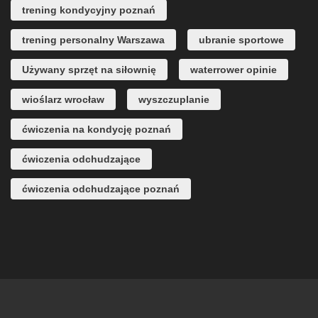
trening kondycyjny poznań
trening personalny Warszawa
ubranie sportowe
Używany sprzęt na siłownię
waterrower opinie
wioślarz wrocław
wyszczuplanie
ćwiczenia na kondycję poznań
ćwiczenia odchudzające
ćwiczenia odchudzające poznań