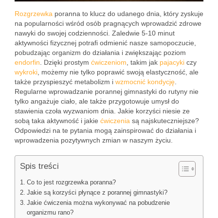
Rozgrzewka
poranna to klucz do udanego dnia, który zyskuje
na popularności wśród osób pragnących wprowadzić zdrowe
nawyki do swojej codzienności. Zaledwie 5-10 minut
aktywności fizycznej potrafi odmienić nasze samopoczucie,
pobudzając organizm do działania i zwiększając poziom
endorfin
. Dzięki prostym
ćwiczeniom
, takim jak
pajacyki
czy
wykroki
, możemy nie tylko poprawić swoją elastyczność, ale
także przyspieszyć metabolizm i
wzmocnić kondycję
.
Regularne wprowadzanie porannej gimnastyki do rutyny nie
tylko angażuje ciało, ale także przygotowuje umysł do
stawienia czoła wyzwaniom dnia. Jakie korzyści niesie ze
sobą taka aktywność i jakie
ćwiczenia
są najskuteczniejsze?
Odpowiedzi na te pytania mogą zainspirować do działania i
wprowadzenia pozytywnych zmian w naszym życiu.
Spis treści
Co to jest rozgrzewka poranna?
Jakie są korzyści płynące z porannej gimnastyki?
Jakie ćwiczenia można wykonywać na pobudzenie
organizmu rano?