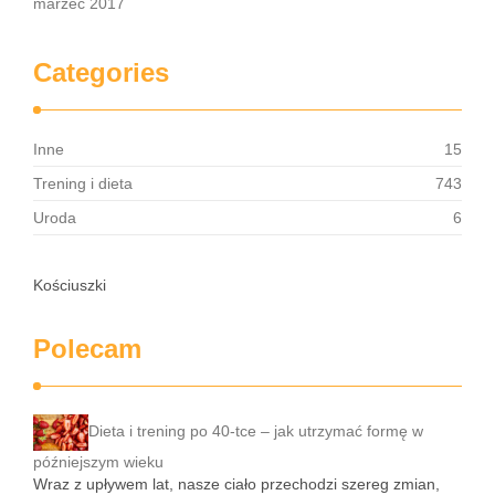
marzec 2017
Categories
Inne
15
Trening i dieta
743
Uroda
6
Kościuszki
Polecam
Dieta i trening po 40-tce – jak utrzymać formę w
późniejszym wieku
Wraz z upływem lat, nasze ciało przechodzi szereg zmian,