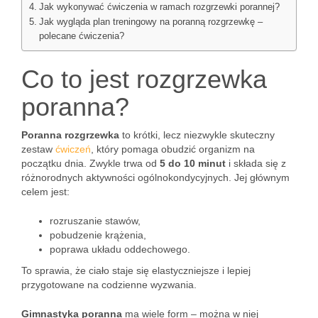
Jak wykonywać ćwiczenia w ramach rozgrzewki porannej?
Jak wygląda plan treningowy na poranną rozgrzewkę –
polecane ćwiczenia?
Co to jest rozgrzewka
poranna?
Poranna rozgrzewka
to krótki, lecz niezwykle skuteczny
zestaw
ćwiczeń
, który pomaga obudzić organizm na
początku dnia. Zwykle trwa od
5 do 10 minut
i składa się z
różnorodnych aktywności ogólnokondycyjnych. Jej głównym
celem jest:
rozruszanie stawów,
pobudzenie krążenia,
poprawa układu oddechowego.
To sprawia, że ciało staje się elastyczniejsze i lepiej
przygotowane na codzienne wyzwania.
Gimnastyka poranna
ma wiele form – można w niej