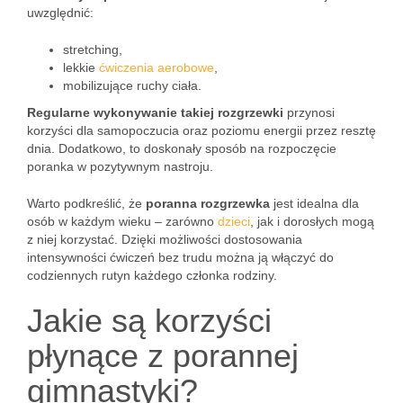
uwzględnić:
stretching,
lekkie
ćwiczenia aerobowe
,
mobilizujące ruchy ciała.
Regularne wykonywanie takiej rozgrzewki
przynosi
korzyści dla samopoczucia oraz poziomu energii przez resztę
dnia. Dodatkowo, to doskonały sposób na rozpoczęcie
poranka w pozytywnym nastroju.
Warto podkreślić, że
poranna rozgrzewka
jest idealna dla
osób w każdym wieku – zarówno
dzieci
, jak i dorosłych mogą
z niej korzystać. Dzięki możliwości dostosowania
intensywności ćwiczeń bez trudu można ją włączyć do
codziennych rutyn każdego członka rodziny.
Jakie są korzyści
płynące z porannej
gimnastyki?