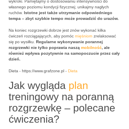
wykroki. Pamiętajmy o dostosowaniu intensywności do
własnego poziomu kondycji fizycznej; unikajmy nagłych
ruchów.
Istotne jest także utrzymanie odpowiedniego
tempa – zbyt szybkie tempo może prowadzić do urazów.
Na koniec rozgrzewki dobrze jest znów wykonać kilka
ćwiczeń rozciągających, aby pomóc
mięśniom
zrelaksować
się po wysiłku.
Regularne wykonywanie porannej
rozgrzewki nie tylko poprawia naszą
mobilność
, ale
również wpływa pozytywnie na samopoczucie przez cały
dzień.
Dieta - https://www.grafzone.pl -
Dieta
Jak wygląda
plan
treningowy na poranną
rozgrzewkę – polecane
ćwiczenia?