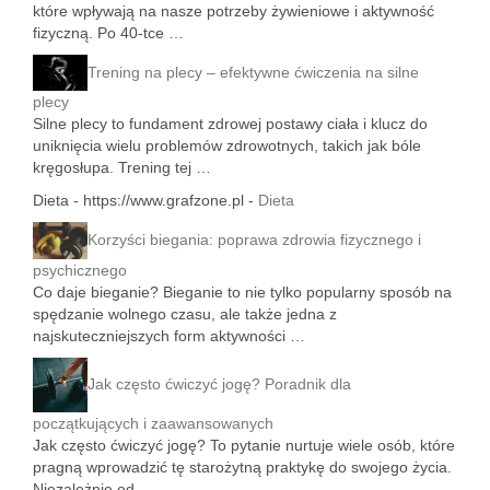
które wpływają na nasze potrzeby żywieniowe i aktywność
fizyczną. Po 40-tce …
Trening na plecy – efektywne ćwiczenia na silne
plecy
Silne plecy to fundament zdrowej postawy ciała i klucz do
uniknięcia wielu problemów zdrowotnych, takich jak bóle
kręgosłupa. Trening tej …
Dieta - https://www.grafzone.pl -
Dieta
Korzyści biegania: poprawa zdrowia fizycznego i
psychicznego
Co daje bieganie? Bieganie to nie tylko popularny sposób na
spędzanie wolnego czasu, ale także jedna z
najskuteczniejszych form aktywności …
Jak często ćwiczyć jogę? Poradnik dla
początkujących i zaawansowanych
Jak często ćwiczyć jogę? To pytanie nurtuje wiele osób, które
pragną wprowadzić tę starożytną praktykę do swojego życia.
Niezależnie od …