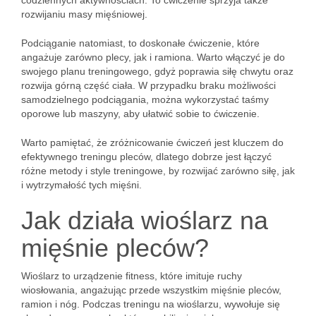
codziennych aktywnościach. To ćwiczenie sprzyja także
rozwijaniu masy mięśniowej.
Podciąganie natomiast, to doskonałe ćwiczenie, które
angażuje zarówno plecy, jak i ramiona. Warto włączyć je do
swojego planu treningowego, gdyż poprawia siłę chwytu oraz
rozwija górną część ciała. W przypadku braku możliwości
samodzielnego podciągania, można wykorzystać taśmy
oporowe lub maszyny, aby ułatwić sobie to ćwiczenie.
Warto pamiętać, że zróżnicowanie ćwiczeń jest kluczem do
efektywnego treningu pleców, dlatego dobrze jest łączyć
różne metody i style treningowe, by rozwijać zarówno siłę, jak
i wytrzymałość tych mięśni.
Jak działa wioślarz na
mięśnie pleców?
Wioślarz to urządzenie fitness, które imituje ruchy
wiosłowania, angażując przede wszystkim mięśnie pleców,
ramion i nóg. Podczas treningu na wioślarzu, wywołuje się