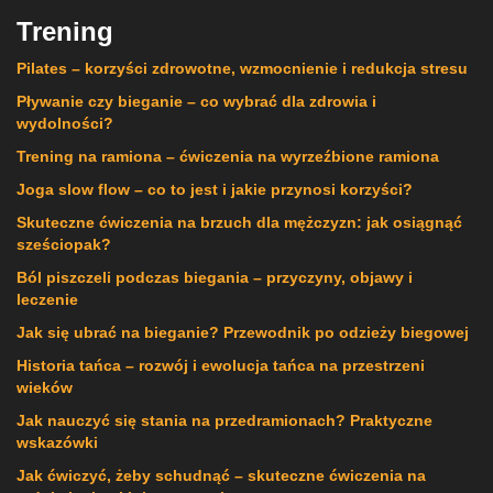
Trening
Pilates – korzyści zdrowotne, wzmocnienie i redukcja stresu
Pływanie czy bieganie – co wybrać dla zdrowia i
wydolności?
Trening na ramiona – ćwiczenia na wyrzeźbione ramiona
Joga slow flow – co to jest i jakie przynosi korzyści?
Skuteczne ćwiczenia na brzuch dla mężczyzn: jak osiągnąć
sześciopak?
Ból piszczeli podczas biegania – przyczyny, objawy i
leczenie
Jak się ubrać na bieganie? Przewodnik po odzieży biegowej
Historia tańca – rozwój i ewolucja tańca na przestrzeni
wieków
Jak nauczyć się stania na przedramionach? Praktyczne
wskazówki
Jak ćwiczyć, żeby schudnąć – skuteczne ćwiczenia na