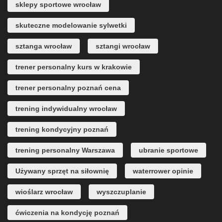
sklepy sportowe wrocław
skuteczne modelowanie sylwetki
sztanga wrocław
sztangi wrocław
trener personalny kurs w krakowie
trener personalny poznań cena
trening indywidualny wrocław
trening kondycyjny poznań
trening personalny Warszawa
ubranie sportowe
Używany sprzęt na siłownię
waterrower opinie
wioślarz wrocław
wyszczuplanie
ćwiczenia na kondycję poznań