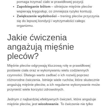
pomaga trzymać ciało w prawidłowej pozycji.
Zapobieganie bólom
– silniejsze mięśnie pleców
wspierają kręgosłup, co zmniejsza ryzyko kontuzji.
Zwiększenie wydolności
– trening pleców przyczynia
się do lepszej kondycji i wytrzymałości całego
organizmu.
Jakie ćwiczenia
angażują mięśnie
pleców?
Mięśnie pleców odgrywają kluczową rolę w prawidłowej
postawie ciała oraz w wykonywaniu wielu codziennych
czynności. Dlatego warto zadbać o ich rozwój poprzez
różnorodne ćwiczenia. Istnieje wiele ruchów, które skutecznie
angażują mięśnie pleców, a ich regularne wykonywanie może
przynieść wiele korzyści zdrowotnych.
Jednym z najbardziej efektywnych ćwiczeń, które angażuje
mięśnie pleców, jest
wiosłowanie
. To ćwiczenie nie tylko