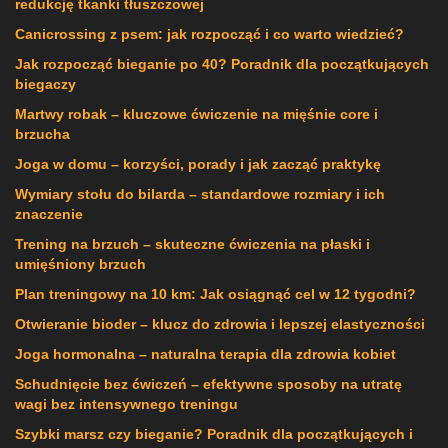
redukcję tkanki tłuszczowej
Canicrossing z psem: jak rozpocząć i co warto wiedzieć?
Jak rozpocząć bieganie po 40? Poradnik dla początkujących
biegaczy
Martwy robak – kluczowe ćwiczenie na mięśnie core i
brzucha
Joga w domu – korzyści, porady i jak zacząć praktykę
Wymiary stołu do bilarda – standardowe rozmiary i ich
znaczenie
Trening na brzuch – skuteczne ćwiczenia na płaski i
umięśniony brzuch
Plan treningowy na 10 km: Jak osiągnąć cel w 12 tygodni?
Otwieranie bioder – klucz do zdrowia i lepszej elastyczności
Joga hormonalna – naturalna terapia dla zdrowia kobiet
Schudnięcie bez ćwiczeń – efektywne sposoby na utratę
wagi bez intensywnego treningu
Szybki marsz czy bieganie? Poradnik dla początkujących i