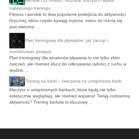
Aerobik czy fitness? Różnice, korzyści i wybór
najlepszego treningu
Fitness i aerobik to dwa popularne podejścia do aktywności
fizycznej, które często bywają mylone, mimo że różnią się
pod wieloma …
Plan treningowy dla pływaków: jak zacząć i
monitorować postępy
Plan treningowy dla amatorów pływania to nie tylko zbiór
ćwiczeń, ale również klucz do odkrywania radości z ruchu w
wodzie. …
Trening na barki – ćwiczenia na umięśnione barki
Marzysz o umięśnionych barkach, które będą nie tylko
estetycznie wyglądają, ale również wspierać Twoją codzienną
aktywność? Trening barków to kluczowy …