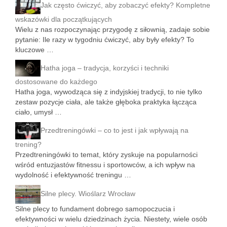
Jak często ćwiczyć, aby zobaczyć efekty? Kompletne
wskazówki dla początkujących
Wielu z nas rozpoczynając przygodę z siłownią, zadaje sobie
pytanie: Ile razy w tygodniu ćwiczyć, aby były efekty? To
kluczowe …
Hatha joga – tradycja, korzyści i techniki
dostosowane do każdego
Hatha joga, wywodząca się z indyjskiej tradycji, to nie tylko
zestaw pozycje ciała, ale także głęboka praktyka łącząca
ciało, umysł …
Przedtreningówki – co to jest i jak wpływają na
trening?
Przedtreningówki to temat, który zyskuje na popularności
wśród entuzjastów fitnessu i sportowców, a ich wpływ na
wydolność i efektywność treningu …
Silne plecy. Wioślarz Wrocław
Silne plecy to fundament dobrego samopoczucia i
efektywności w wielu dziedzinach życia. Niestety, wiele osób