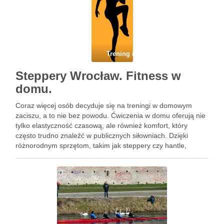
Trening i dieta
Steppery Wrocław. Fitness w
domu.
Coraz więcej osób decyduje się na treningi w domowym
zaciszu, a to nie bez powodu. Ćwiczenia w domu oferują nie
tylko elastyczność czasową, ale również komfort, który
często trudno znaleźć w publicznych siłowniach. Dzięki
różnorodnym sprzętom, takim jak steppery czy hantle,
można stworzyć efektywny plan treningowy dostosowany do
swoich potrzeb …