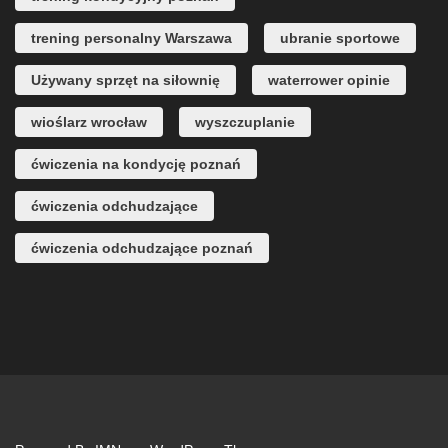
trening personalny Warszawa
ubranie sportowe
Używany sprzęt na siłownię
waterrower opinie
wioślarz wrocław
wyszczuplanie
ćwiczenia na kondycję poznań
ćwiczenia odchudzające
ćwiczenia odchudzające poznań