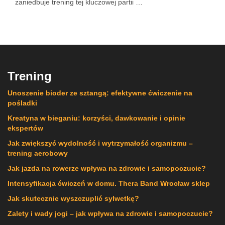
zaniedbuje trening tej kluczowej partii …
Trening
Unoszenie bioder ze sztangą: efektywne ćwiczenie na
pośladki
Kreatyna w bieganiu: korzyści, dawkowanie i opinie
ekspertów
Jak zwiększyć wydolność i wytrzymałość organizmu –
trening aerobowy
Jak jazda na rowerze wpływa na zdrowie i samopoczucie?
Intensyfikacja ćwiczeń w domu. Thera Band Wrocław sklep
Jak skutecznie wyszczuplić sylwetkę?
Zalety i wady jogi – jak wpływa na zdrowie i samopoczucie?