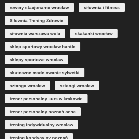
rowery stacjonarne wrocław
siłownia i fitness
Siłownia Trening Zdrowie
siłownia warszawa wola
skakanki wrocław
sklep sportowy wrocław hantle
sklepy sportowe wrocław
skuteczne modelowanie sylwetki
sztanga wrocław
sztangi wrocław
trener personalny kurs w krakowie
trener personalny poznań cena
trening indywidualny wrocław
trening kondycyjny poznań