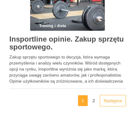
Trening i dieta
Insportline opinie. Zakup sprzętu
sportowego.
Zakup sprzętu sportowego to decyzja, która wymaga
przemyślenia i analizy wielu czynników. Wśród dostępnych
opcji na rynku, Insportline wyróżnia się jako marką, która
przyciąga uwagę zarówno amatorów, jak i profesjonalistów.
Opinie użytkowników są zróżnicowane, a ich doświadczenia
mogą pomóc w podjęciu właściwego wyboru. Warto bliżej
przyjrzeć się nie tylko popularnym …
1
2
Następne