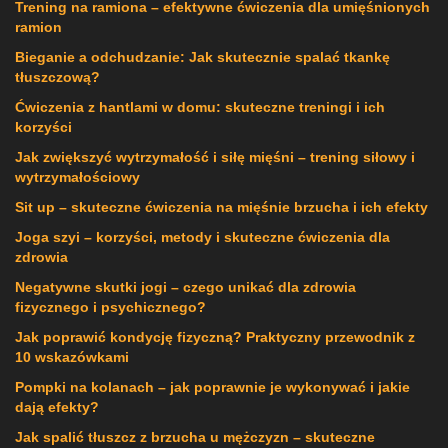
Trening na ramiona – efektywne ćwiczenia dla umięśnionych
ramion
Bieganie a odchudzanie: Jak skutecznie spalać tkankę
tłuszczową?
Ćwiczenia z hantlami w domu: skuteczne treningi i ich
korzyści
Jak zwiększyć wytrzymałość i siłę mięśni – trening siłowy i
wytrzymałościowy
Sit up – skuteczne ćwiczenia na mięśnie brzucha i ich efekty
Joga szyi – korzyści, metody i skuteczne ćwiczenia dla
zdrowia
Negatywne skutki jogi – czego unikać dla zdrowia
fizycznego i psychicznego?
Jak poprawić kondycję fizyczną? Praktyczny przewodnik z
10 wskazówkami
Pompki na kolanach – jak poprawnie je wykonywać i jakie
dają efekty?
Jak spalić tłuszcz z brzucha u mężczyzn – skuteczne