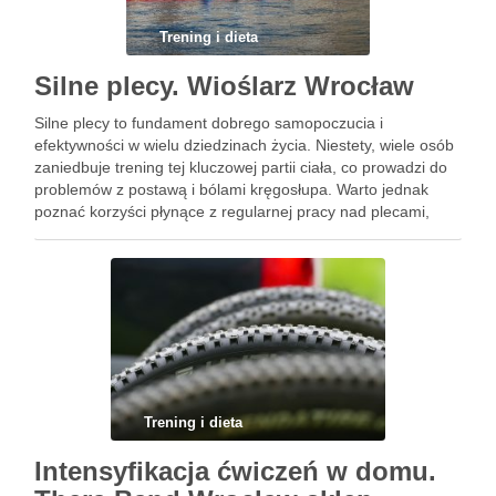
Trening i dieta
Silne plecy. Wioślarz Wrocław
Silne plecy to fundament dobrego samopoczucia i
efektywności w wielu dziedzinach życia. Niestety, wiele osób
zaniedbuje trening tej kluczowej partii ciała, co prowadzi do
problemów z postawą i bólami kręgosłupa. Warto jednak
poznać korzyści płynące z regularnej pracy nad plecami,
które wspierają nie tylko zdrowie, ale także wyniki sportowe.
W …
Trening i dieta
Intensyfikacja ćwiczeń w domu.