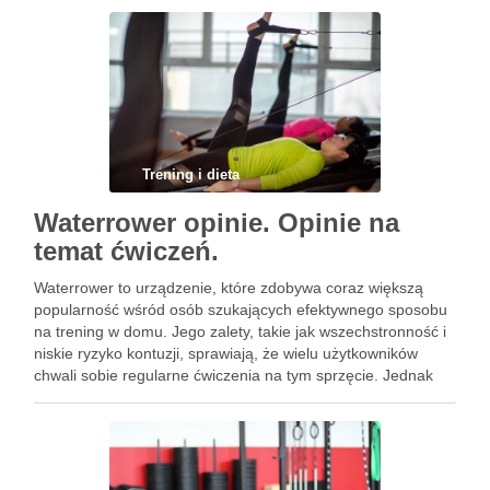
staje się nieoceniona. Warto …
Trening i dieta
Waterrower opinie. Opinie na
temat ćwiczeń.
Waterrower to urządzenie, które zdobywa coraz większą
popularność wśród osób szukających efektywnego sposobu
na trening w domu. Jego zalety, takie jak wszechstronność i
niskie ryzyko kontuzji, sprawiają, że wielu użytkowników
chwali sobie regularne ćwiczenia na tym sprzęcie. Jednak
jak każde rozwiązanie, Waterrower ma również swoje wady,
które warto rozważyć przed …