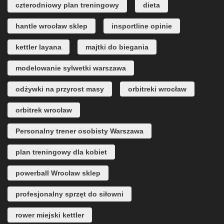
czterodniowy plan treningowy
dieta
hantle wrocław sklep
insportline opinie
kettler layana
majtki do biegania
modelowanie sylwetki warszawa
odżywki na przyrost masy
orbitreki wrocław
orbitrek wrocław
Personalny trener osobisty Warszawa
plan treningowy dla kobiet
powerball Wrocław sklep
profesjonalny sprzęt do siłowni
rower miejski kettler