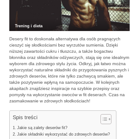
Trening i dieta
Desery fit to doskonała alternatywa dla osób pragnących
cieszyć się słodkościami bez wyrzutów sumienia. Dzięki
niższej zawartości cukru i tłuszczu, a także bogactwu
błonnika oraz składników odżywczych, stają się one idealnym
wyborem dla zdrowego stylu życia. Odkryj, jak łatwo można
wykorzystać naturalne składniki do przygotowania pysznych i
zdrowych deserów, które nie tylko zachwycą smakiem, ale
także pozytywnie wpłyną na samopoczucie. W kolejnych
akapitach znajdziesz inspiracje na szybkie przepisy oraz
pomysły na wykorzystanie owoców w fit deserach. Czas na
zasmakowanie w zdrowych słodkościach!
Spis treści
Jakie są zalety deserów fit?
Jakie składniki wykorzystać do zdrowych deserów?