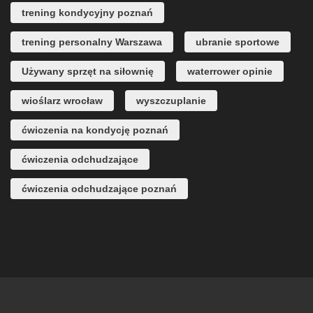
trening kondycyjny poznań
trening personalny Warszawa
ubranie sportowe
Używany sprzęt na siłownię
waterrower opinie
wioślarz wrocław
wyszczuplanie
ćwiczenia na kondycję poznań
ćwiczenia odchudzające
ćwiczenia odchudzające poznań