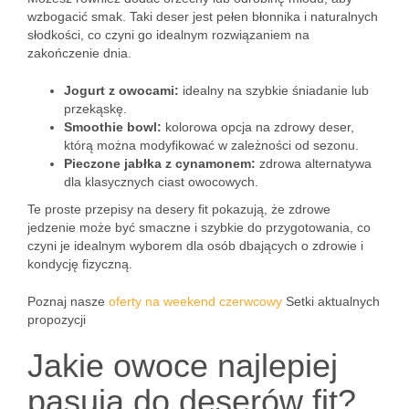
wzbogacić smak. Taki deser jest pełen błonnika i naturalnych
słodkości, co czyni go idealnym rozwiązaniem na
zakończenie dnia.
Jogurt z owocami:
idealny na szybkie śniadanie lub
przekąskę.
Smoothie bowl:
kolorowa opcja na zdrowy deser,
którą można modyfikować w zależności od sezonu.
Pieczone jabłka z cynamonem:
zdrowa alternatywa
dla klasycznych ciast owocowych.
Te proste przepisy na desery fit pokazują, że zdrowe
jedzenie może być smaczne i szybkie do przygotowania, co
czyni je idealnym wyborem dla osób dbających o zdrowie i
kondycję fizyczną.
Poznaj nasze
oferty na weekend czerwcowy
Setki aktualnych
propozycji
Jakie owoce najlepiej
pasują do deserów fit?