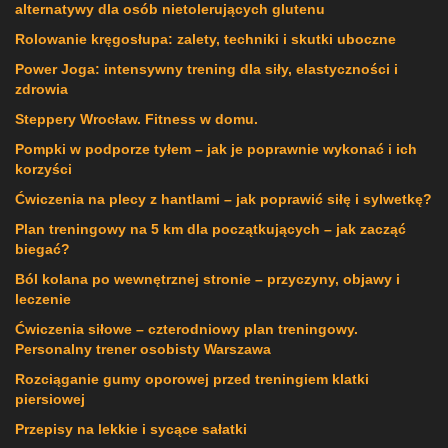
alternatywy dla osób nietolerujących glutenu
Rolowanie kręgosłupa: zalety, techniki i skutki uboczne
Power Joga: intensywny trening dla siły, elastyczności i
zdrowia
Steppery Wrocław. Fitness w domu.
Pompki w podporze tyłem – jak je poprawnie wykonać i ich
korzyści
Ćwiczenia na plecy z hantlami – jak poprawić siłę i sylwetkę?
Plan treningowy na 5 km dla początkujących – jak zacząć
biegać?
Ból kolana po wewnętrznej stronie – przyczyny, objawy i
leczenie
Ćwiczenia siłowe – czterodniowy plan treningowy.
Personalny trener osobisty Warszawa
Rozciąganie gumy oporowej przed treningiem klatki
piersiowej
Przepisy na lekkie i sycące sałatki