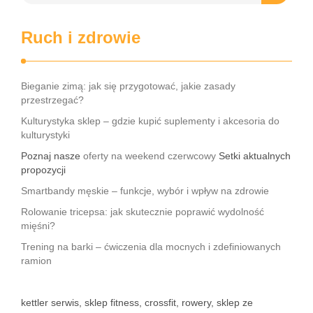
Ruch i zdrowie
Bieganie zimą: jak się przygotować, jakie zasady
przestrzegać?
Kulturystyka sklep – gdzie kupić suplementy i akcesoria do
kulturystyki
Poznaj nasze
oferty na weekend czerwcowy
Setki aktualnych
propozycji
Smartbandy męskie – funkcje, wybór i wpływ na zdrowie
Rolowanie tricepsa: jak skutecznie poprawić wydolność
mięśni?
Trening na barki – ćwiczenia dla mocnych i zdefiniowanych
ramion
kettler serwis, sklep fitness, crossfit, rowery, sklep ze