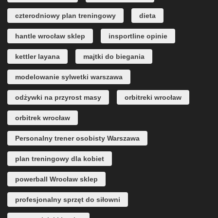
czterodniowy plan treningowy
dieta
hantle wrocław sklep
insportline opinie
kettler layana
majtki do biegania
modelowanie sylwetki warszawa
odżywki na przyrost masy
orbitreki wrocław
orbitrek wrocław
Personalny trener osobisty Warszawa
plan treningowy dla kobiet
powerball Wrocław sklep
profesjonalny sprzęt do siłowni