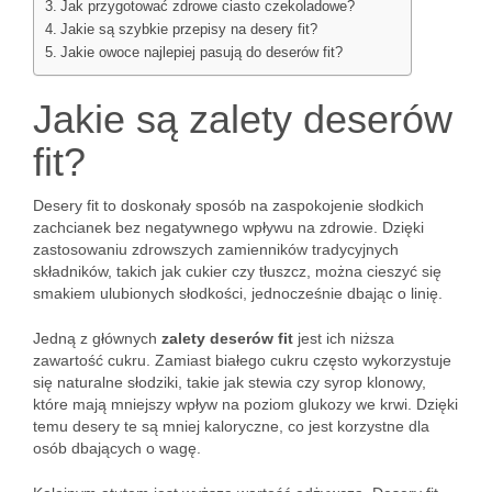
Jak przygotować zdrowe ciasto czekoladowe?
Jakie są szybkie przepisy na desery fit?
Jakie owoce najlepiej pasują do deserów fit?
Jakie są zalety deserów
fit?
Desery fit to doskonały sposób na zaspokojenie słodkich
zachcianek bez negatywnego wpływu na zdrowie. Dzięki
zastosowaniu zdrowszych zamienników tradycyjnych
składników, takich jak cukier czy tłuszcz, można cieszyć się
smakiem ulubionych słodkości, jednocześnie dbając o linię.
Jedną z głównych
zalety deserów fit
jest ich niższa
zawartość cukru. Zamiast białego cukru często wykorzystuje
się naturalne słodziki, takie jak stewia czy syrop klonowy,
które mają mniejszy wpływ na poziom glukozy we krwi. Dzięki
temu desery te są mniej kaloryczne, co jest korzystne dla
osób dbających o wagę.