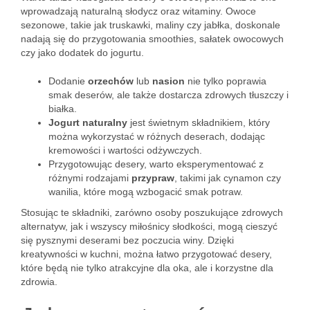
wprowadzają naturalną słodycz oraz witaminy. Owoce
sezonowe, takie jak truskawki, maliny czy jabłka, doskonale
nadają się do przygotowania smoothies, sałatek owocowych
czy jako dodatek do jogurtu.
Dodanie
orzechów
lub
nasion
nie tylko poprawia
smak deserów, ale także dostarcza zdrowych tłuszczy i
białka.
Jogurt naturalny
jest świetnym składnikiem, który
można wykorzystać w różnych deserach, dodając
kremowości i wartości odżywczych.
Przygotowując desery, warto eksperymentować z
różnymi rodzajami
przypraw
, takimi jak cynamon czy
wanilia, które mogą wzbogacić smak potraw.
Stosując te składniki, zarówno osoby poszukujące zdrowych
alternatyw, jak i wszyscy miłośnicy słodkości, mogą cieszyć
się pysznymi deserami bez poczucia winy. Dzięki
kreatywności w kuchni, można łatwo przygotować desery,
które będą nie tylko atrakcyjne dla oka, ale i korzystne dla
zdrowia.