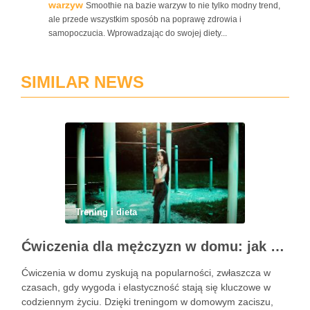
warzyw
Smoothie na bazie warzyw to nie tylko modny trend,
ale przede wszystkim sposób na poprawę zdrowia i
samopoczucia. Wprowadzając do swojej diety...
SIMILAR NEWS
Trening i dieta
Ćwiczenia dla mężczyzn w domu: jak zacząć i utrzymać motywację
Ćwiczenia w domu zyskują na popularności, zwłaszcza w
czasach, gdy wygoda i elastyczność stają się kluczowe w
codziennym życiu. Dzięki treningom w domowym zaciszu,