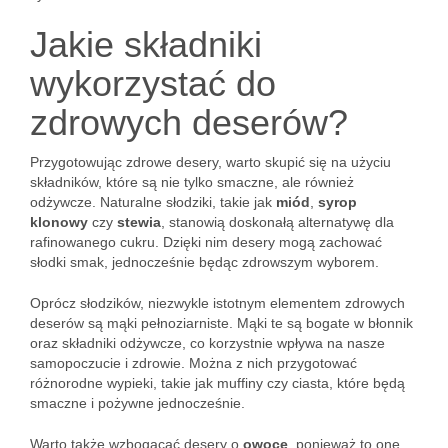
Jakie składniki
wykorzystać do
zdrowych deserów?
Przygotowując zdrowe desery, warto skupić się na użyciu
składników, które są nie tylko smaczne, ale również
odżywcze. Naturalne słodziki, takie jak
miód
,
syrop
klonowy
czy
stewia
, stanowią doskonałą alternatywę dla
rafinowanego cukru. Dzięki nim desery mogą zachować
słodki smak, jednocześnie będąc zdrowszym wyborem.
Oprócz słodzików, niezwykle istotnym elementem zdrowych
deserów są mąki pełnoziarniste. Mąki te są bogate w błonnik
oraz składniki odżywcze, co korzystnie wpływa na nasze
samopoczucie i zdrowie. Można z nich przygotować
różnorodne wypieki, takie jak muffiny czy ciasta, które będą
smaczne i pożywne jednocześnie.
Warto także wzbogacać desery o
owoce
, ponieważ to one