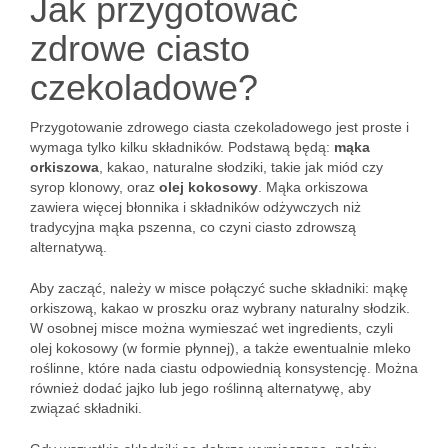
Jak przygotować
zdrowe ciasto
czekoladowe?
Przygotowanie zdrowego ciasta czekoladowego jest proste i
wymaga tylko kilku składników. Podstawą będą:
mąka
orkiszowa
, kakao, naturalne słodziki, takie jak miód czy
syrop klonowy, oraz
olej kokosowy
. Mąka orkiszowa
zawiera więcej błonnika i składników odżywczych niż
tradycyjna mąka pszenna, co czyni ciasto zdrowszą
alternatywą.
Aby zacząć, należy w misce połączyć suche składniki: mąkę
orkiszową, kakao w proszku oraz wybrany naturalny słodzik.
W osobnej misce można wymieszać wet ingredients, czyli
olej kokosowy (w formie płynnej), a także ewentualnie mleko
roślinne, które nada ciastu odpowiednią konsystencję. Można
również dodać jajko lub jego roślinną alternatywę, aby
związać składniki.