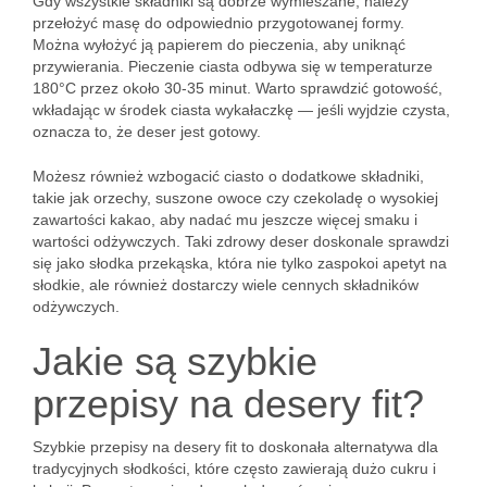
Gdy wszystkie składniki są dobrze wymieszane, należy
przełożyć masę do odpowiednio przygotowanej formy.
Można wyłożyć ją papierem do pieczenia, aby uniknąć
przywierania. Pieczenie ciasta odbywa się w temperaturze
180°C przez około 30-35 minut. Warto sprawdzić gotowość,
wkładając w środek ciasta wykałaczkę — jeśli wyjdzie czysta,
oznacza to, że deser jest gotowy.
Możesz również wzbogacić ciasto o dodatkowe składniki,
takie jak orzechy, suszone owoce czy czekoladę o wysokiej
zawartości kakao, aby nadać mu jeszcze więcej smaku i
wartości odżywczych. Taki zdrowy deser doskonale sprawdzi
się jako słodka przekąska, która nie tylko zaspokoi apetyt na
słodkie, ale również dostarczy wiele cennych składników
odżywczych.
Jakie są szybkie
przepisy na desery fit?
Szybkie przepisy na desery fit to doskonała alternatywa dla
tradycyjnych słodkości, które często zawierają dużo cukru i