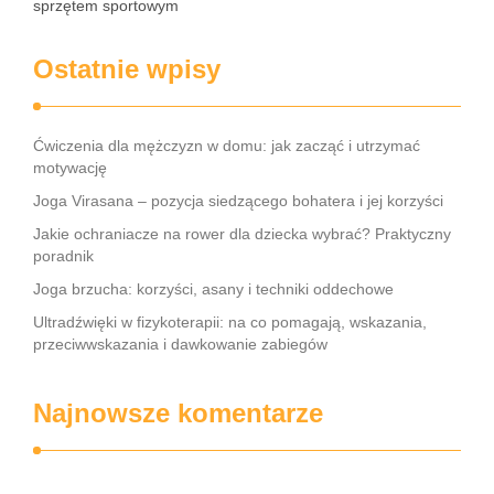
sprzętem sportowym
Ostatnie wpisy
Ćwiczenia dla mężczyzn w domu: jak zacząć i utrzymać
motywację
Joga Virasana – pozycja siedzącego bohatera i jej korzyści
Jakie ochraniacze na rower dla dziecka wybrać? Praktyczny
poradnik
Joga brzucha: korzyści, asany i techniki oddechowe
Ultradźwięki w fizykoterapii: na co pomagają, wskazania,
przeciwwskazania i dawkowanie zabiegów
Najnowsze komentarze