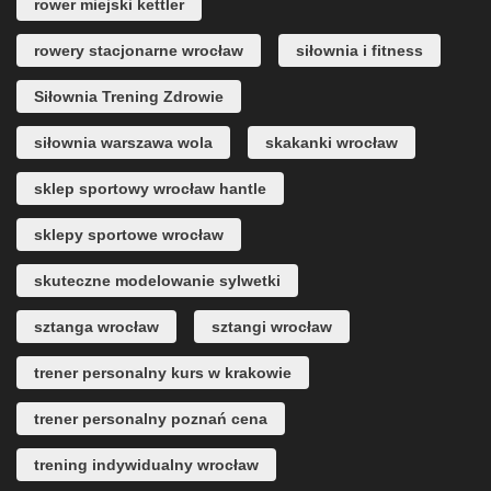
rower miejski kettler
rowery stacjonarne wrocław
siłownia i fitness
Siłownia Trening Zdrowie
siłownia warszawa wola
skakanki wrocław
sklep sportowy wrocław hantle
sklepy sportowe wrocław
skuteczne modelowanie sylwetki
sztanga wrocław
sztangi wrocław
trener personalny kurs w krakowie
trener personalny poznań cena
trening indywidualny wrocław