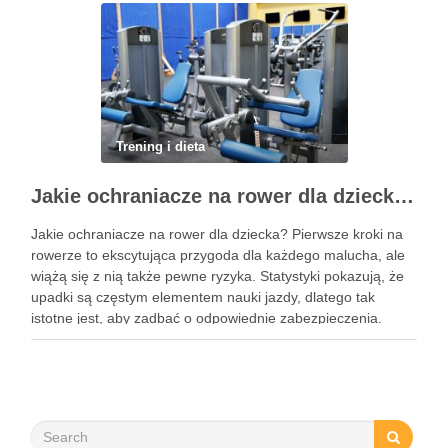
Trening i dieta
Jakie ochraniacze na rower dla dziecka wybrać? Praktyczny poradnik
Jakie ochraniacze na rower dla dziecka? Pierwsze kroki na
rowerze to ekscytująca przygoda dla każdego malucha, ale
wiążą się z nią także pewne ryzyka. Statystyki pokazują, że
upadki są częstym elementem nauki jazdy, dlatego tak
istotne jest, aby zadbać o odpowiednie zabezpieczenia.
Ochraniacze na rower dla dzieci stanowią kluczowy element
…