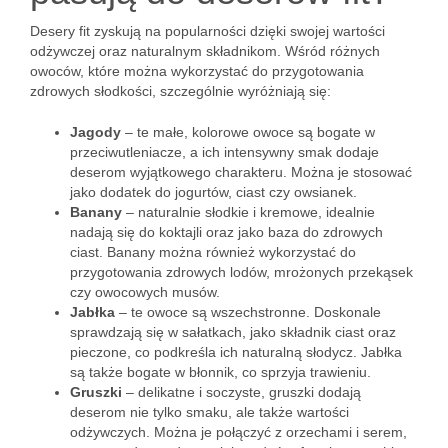
Desery fit zyskują na popularności dzięki swojej wartości
odżywczej oraz naturalnym składnikom. Wśród różnych
owoców, które można wykorzystać do przygotowania
zdrowych słodkości, szczególnie wyróżniają się:
Jagody
– te małe, kolorowe owoce są bogate w
przeciwutleniacze, a ich intensywny smak dodaje
deserom wyjątkowego charakteru. Można je stosować
jako dodatek do jogurtów, ciast czy owsianek.
Banany
– naturalnie słodkie i kremowe, idealnie
nadają się do koktajli oraz jako baza do zdrowych
ciast. Banany można również wykorzystać do
przygotowania zdrowych lodów, mrożonych przekąsek
czy owocowych musów.
Jabłka
– te owoce są wszechstronne. Doskonale
sprawdzają się w sałatkach, jako składnik ciast oraz
pieczone, co podkreśla ich naturalną słodycz. Jabłka
są także bogate w błonnik, co sprzyja trawieniu.
Gruszki
– delikatne i soczyste, gruszki dodają
deserom nie tylko smaku, ale także wartości
odżywczych. Można je połączyć z orzechami i serem,