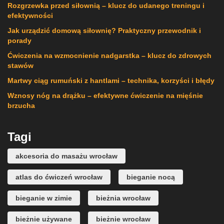
Rozgrzewka przed siłownią – klucz do udanego treningu i
efektywności
Jak urządzić domową siłownię? Praktyczny przewodnik i
porady
Ćwiczenia na wzmocnienie nadgarstka – klucz do zdrowych
stawów
Martwy ciąg rumuński z hantlami – technika, korzyści i błędy
Wznosy nóg na drążku – efektywne ćwiczenie na mięśnie
brzucha
Tagi
akcesoria do masażu wrocław
atlas do ćwiczeń wrocław
bieganie nocą
bieganie w zimie
bieżnia wrocław
bieżnie używane
bieżnie wrocław