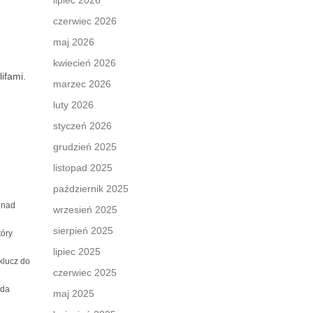
lipiec 2026
czerwiec 2026
maj 2026
kwiecień 2026
ifami.
marzec 2026
luty 2026
styczeń 2026
grudzień 2025
listopad 2025
październik 2025
onad
wrzesień 2025
sierpień 2025
tóry
lipiec 2025
klucz do
czerwiec 2025
oda
maj 2025