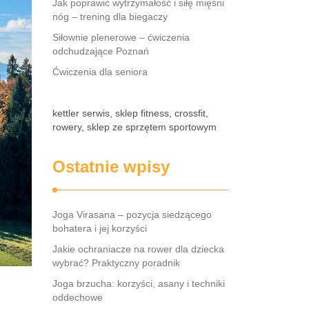
Jak poprawić wytrzymałość i siłę mięśni
nóg – trening dla biegaczy
Siłownie plenerowe – ćwiczenia
odchudzające Poznań
Ćwiczenia dla seniora
kettler serwis, sklep fitness, crossfit,
rowery, sklep ze sprzętem sportowym
Ostatnie wpisy
Joga Virasana – pozycja siedzącego
bohatera i jej korzyści
Jakie ochraniacze na rower dla dziecka
wybrać? Praktyczny poradnik
Joga brzucha: korzyści, asany i techniki
oddechowe