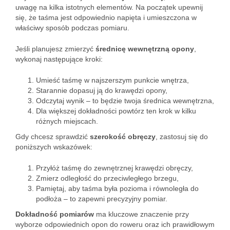
uwagę na kilka istotnych elementów. Na początek upewnij
się, że taśma jest odpowiednio napięta i umieszczona w
właściwy sposób podczas pomiaru.
Jeśli planujesz zmierzyć
średnicę wewnętrzną opony
,
wykonaj następujące kroki:
Umieść taśmę w najszerszym punkcie wnętrza,
Starannie dopasuj ją do krawędzi opony,
Odczytaj wynik – to będzie twoja średnica wewnętrzna,
Dla większej dokładności powtórz ten krok w kilku
różnych miejscach.
Gdy chcesz sprawdzić
szerokość obręczy
, zastosuj się do
poniższych wskazówek:
Przyłóż taśmę do zewnętrznej krawędzi obręczy,
Zmierz odległość do przeciwległego brzegu,
Pamiętaj, aby taśma była pozioma i równoległa do
podłoża – to zapewni precyzyjny pomiar.
Dokładność pomiarów
ma kluczowe znaczenie przy
wyborze odpowiednich opon do roweru oraz ich prawidłowym