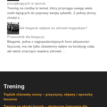
początkujących w sporcie
Trening na rzeźbę to temat, który przyciąga uwagę wielu
osób dążących do poprawy swojej sylwetki. Z jednej strony,
chodzi o …
Jak bieganie wpływa na zdrowie kręgosłupa?
Przewodnik dla biegaczy
Bieganie, jedna z najpopularniejszych form aktywności
fizycznej, ma nie tylko zbawienny wpływ na kondycję ciała,
ale także znacząco wspiera zdrowie …
Trening
Trądzik różowaty oczny – przyczyny, objawy i sposoby
leczenia
Trening na płaski brzuch – skuteczne ćwiczenia dla