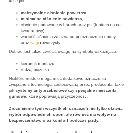
takie jak:
maksymalne ciśnienie powietrza
,
minimalne ciśnienie powietrza
,
ciśnienie podawane w barach oraz psi (funtach na cal
kwadratowy),
wartość ciśnienia zależna od przeznaczenia opony
oraz
wagi
rowerzysty.
Dobrze jest także zwrócić uwagę na symbole wskazujące:
kierunek montażu,
rodzaj bieżnika.
Niektóre modele mogą mieć dodatkowe oznaczenia
związane z technologią zastosowaną przez producenta, takie
jak
systemy antyprzebiciowe
czy
specjalne mieszanki
gumowe
, które poprawiają przyczepność.
Zrozumienie tych wszystkich oznaczeń nie tylko ułatwia
wybór odpowiednich opon, ale również ma wpływ na
bezpieczeństwo oraz komfort podczas jazdy.