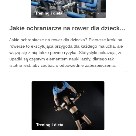
Trening i dieta
Jakie ochraniacze na rower dla dziecka wybrać? Praktyczny poradnik
Jakie ochraniacze na rower dla dziecka? Pierwsze kroki na
rowerze to ekscytująca przygoda dla każdego malucha, ale
wiążą się z nią także pewne ryzyka. Statystyki pokazują, że
upadki są częstym elementem nauki jazdy, dlatego tak
istotne jest, aby zadbać o odpowiednie zabezpieczenia.
Ochraniacze na rower dla dzieci stanowią kluczowy element
…
Trening i dieta