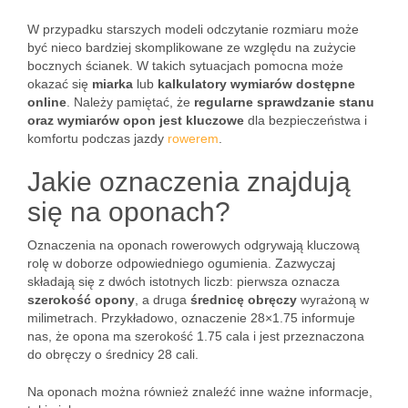
W przypadku starszych modeli odczytanie rozmiaru może
być nieco bardziej skomplikowane ze względu na zużycie
bocznych ścianek. W takich sytuacjach pomocna może
okazać się
miarka
lub
kalkulatory wymiarów dostępne
online
. Należy pamiętać, że
regularne sprawdzanie stanu
oraz wymiarów opon jest kluczowe
dla bezpieczeństwa i
komfortu podczas jazdy
rowerem
.
Jakie oznaczenia znajdują
się na oponach?
Oznaczenia na oponach rowerowych odgrywają kluczową
rolę w doborze odpowiedniego ogumienia. Zazwyczaj
składają się z dwóch istotnych liczb: pierwsza oznacza
szerokość opony
, a druga
średnicę obręczy
wyrażoną w
milimetrach. Przykładowo, oznaczenie 28×1.75 informuje
nas, że opona ma szerokość 1.75 cala i jest przeznaczona
do obręczy o średnicy 28 cali.
Na oponach można również znaleźć inne ważne informacje,