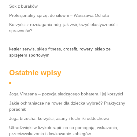
Sok z buraków
Profesjonalny sprzęt do siłowni – Warszawa Ochota
Korzyści z rozciągania nóg: jak zwiększyć elastyczność i
sprawność?
kettler serwis, sklep fitness, crossfit, rowery, sklep ze
sprzętem sportowym
Ostatnie wpisy
Joga Virasana – pozycja siedzącego bohatera i jej korzyści
Jakie ochraniacze na rower dla dziecka wybrać? Praktyczny
poradnik
Joga brzucha: korzyści, asany i techniki oddechowe
Ultradźwięki w fizykoterapii: na co pomagają, wskazania,
przeciwwskazania i dawkowanie zabiegów