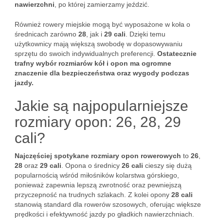
nawierzchni
, po której zamierzamy jeździć.
Również rowery miejskie mogą być wyposażone w koła o
średnicach zarówno
28
, jak i
29 cali
. Dzięki temu
użytkownicy mają większą swobodę w dopasowywaniu
sprzętu do swoich indywidualnych preferencji.
Ostatecznie
trafny wybór rozmiarów kół i opon ma ogromne
znaczenie dla bezpieczeństwa oraz wygody podczas
jazdy.
Jakie są najpopularniejsze
rozmiary opon: 26, 28, 29
cali?
Najczęściej spotykane rozmiary opon rowerowych
to
26
,
28
oraz
29 cali
. Opona o średnicy
26 cali
cieszy się dużą
popularnością wśród miłośników kolarstwa górskiego,
ponieważ zapewnia lepszą zwrotność oraz pewniejszą
przyczepność na trudnych szlakach. Z kolei opony
28 cali
stanowią standard dla rowerów szosowych, oferując większe
prędkości i efektywność jazdy po gładkich nawierzchniach.