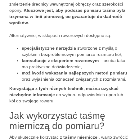
zmierzenie średnicy wewnętrznej obręczy oraz szerokości
opony.
Kluczowe jest, aby podczas pomiaru taśma była
trzymana w linii pionowej, co gwarantuje dokładność
wyników.
Alternatywnie, w sklepach rowerowych dostępne są:
specjalistyczne narzędzia
stworzone z myślą o
szybkim i bezproblemowym pomiarze rozmiaru kół,
konsultacje z ekspertem rowerowym
– osoba taka
ma praktyczne doświadczenie,
możliwość wskazania najlepszych metod pomiaru
oraz wyjaśnienia oznaczeń związanych z rozmiarami.
Korzystając z tych różnych technik, można uzyskać
niezbędne informacje
do wyboru odpowiednich opon lub
kół do swojego roweru.
Jak wykorzystać taśmę
mierniczą do pomiaru?
Aby skutecznie korzystać z
taśmy mierniczej
, warto zwrócić