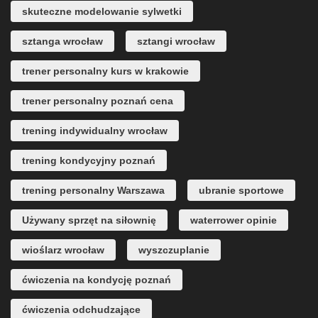
skuteczne modelowanie sylwetki
sztanga wrocław
sztangi wrocław
trener personalny kurs w krakowie
trener personalny poznań cena
trening indywidualny wrocław
trening kondycyjny poznań
trening personalny Warszawa
ubranie sportowe
Używany sprzęt na siłownię
waterrower opinie
wioślarz wrocław
wyszczuplanie
ćwiczenia na kondycję poznań
ćwiczenia odchudzające