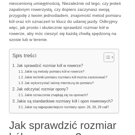
nieocenioną umiejętnością. Niezależnie od tego, czy jesteś
zapalonym rowerzystą, czy dopiero zaczynasz swoją
przygodę z twoim jednośladem, znajomość metod pomiaru
kół oraz ich oznaczeń to klucz do udanej jazdy. Odkryjmy
więc, jak prosto i skutecznie sprawdzić rozmiar kół w
rowerze, aby móc cieszyć się każdą chwilą spędzoną na
szosie lub w terenie.
Spis treści
Jak sprawdzić rozmiar kół w rowerze?
Jakie są metody pomiaru kół w rowerze?
Jakie techniki pomiaru rozmiaru kół można zastosować?
Jak wykorzystać taśmę mierniczą do pomiaru?
Jak odczytać rozmiar opony?
Jakie oznaczenia znajdują się na oponach?
Jakie są standardowe rozmiary kół i opon rowerowych?
Jakie są najpopularniejsze rozmiary opon: 26, 28, 29 cali?
Jak sprawdzić rozmiar