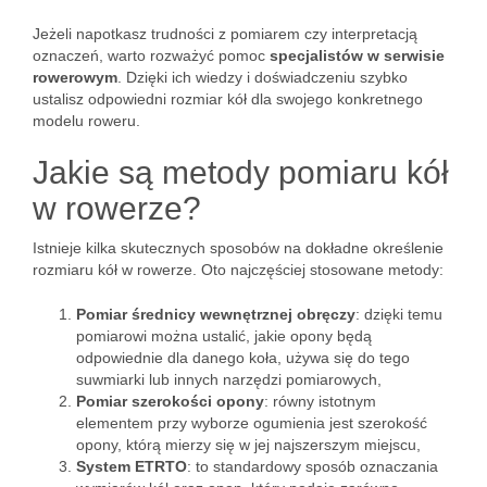
Jeżeli napotkasz trudności z pomiarem czy interpretacją
oznaczeń, warto rozważyć pomoc
specjalistów w serwisie
rowerowym
. Dzięki ich wiedzy i doświadczeniu szybko
ustalisz odpowiedni rozmiar kół dla swojego konkretnego
modelu roweru.
Jakie są metody pomiaru kół
w rowerze?
Istnieje kilka skutecznych sposobów na dokładne określenie
rozmiaru kół w rowerze. Oto najczęściej stosowane metody:
Pomiar średnicy wewnętrznej obręczy
: dzięki temu
pomiarowi można ustalić, jakie opony będą
odpowiednie dla danego koła, używa się do tego
suwmiarki lub innych narzędzi pomiarowych,
Pomiar szerokości opony
: równy istotnym
elementem przy wyborze ogumienia jest szerokość
opony, którą mierzy się w jej najszerszym miejscu,
System ETRTO
: to standardowy sposób oznaczania