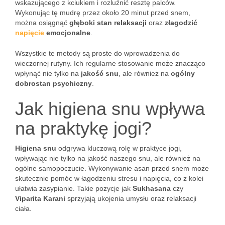
wskazującego z kciukiem i rozluźnić resztę palców.
Wykonując tę mudrę przez około 20 minut przed snem,
można osiągnąć
głęboki stan relaksacji
oraz
złagodzić
napięcie
emocjonalne
.
Wszystkie te metody są proste do wprowadzenia do
wieczornej rutyny. Ich regularne stosowanie może znacząco
wpłynąć nie tylko na
jakość snu
, ale również na
ogólny
dobrostan psychiczny
.
Jak higiena snu wpływa
na praktykę jogi?
Higiena snu
odgrywa kluczową rolę w praktyce jogi,
wpływając nie tylko na jakość naszego snu, ale również na
ogólne samopoczucie. Wykonywanie asan przed snem może
skutecznie pomóc w łagodzeniu stresu i napięcia, co z kolei
ułatwia zasypianie. Takie pozycje jak
Sukhasana
czy
Viparita Karani
sprzyjają ukojenia umysłu oraz relaksacji
ciała.