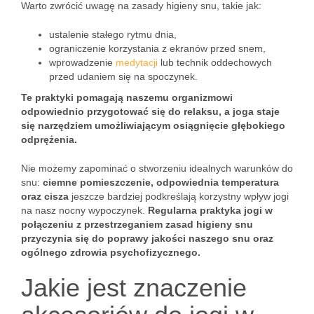
Warto zwrócić uwagę na zasady higieny snu, takie jak:
ustalenie stałego rytmu dnia,
ograniczenie korzystania z ekranów przed snem,
wprowadzenie
medytacji
lub technik oddechowych
przed udaniem się na spoczynek.
Te praktyki pomagają naszemu organizmowi
odpowiednio przygotować się do relaksu, a joga staje
się narzędziem umożliwiającym osiągnięcie głębokiego
odprężenia.
Nie możemy zapominać o stworzeniu idealnych warunków do
snu:
ciemne pomieszczenie, odpowiednia temperatura
oraz cisza
jeszcze bardziej podkreślają korzystny wpływ jogi
na nasz nocny wypoczynek.
Regularna praktyka jogi w
połączeniu z przestrzeganiem zasad higieny snu
przyczynia się do poprawy jakości naszego snu oraz
ogólnego zdrowia psychofizycznego.
Jakie jest znaczenie