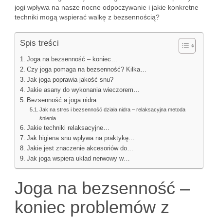
jogi wpływa na nasze nocne odpoczywanie i jakie konkretne
techniki mogą wspierać walkę z bezsennością?
Spis treści
Joga na bezsenność – koniec…
Czy joga pomaga na bezsenność? Kilka…
Jak joga poprawia jakość snu?
Jakie asany do wykonania wieczorem…
Bezsenność a joga nidra
Jak na stres i bezsenność działa nidra – relaksacyjna metoda
śnienia
Jakie techniki relaksacyjne…
Jak higiena snu wpływa na praktykę…
Jakie jest znaczenie akcesoriów do…
Jak joga wspiera układ nerwowy w…
Joga na bezsenność –
koniec problemów z