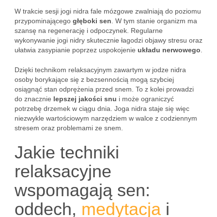
W trakcie sesji jogi nidra fale mózgowe zwalniają do poziomu
przypominającego
głęboki sen
. W tym stanie organizm ma
szansę na regenerację i odpoczynek. Regularne
wykonywanie jogi nidry skutecznie łagodzi objawy stresu oraz
ułatwia zasypianie poprzez uspokojenie
układu nerwowego
.
Dzięki technikom relaksacyjnym zawartym w jodze nidra
osoby borykające się z bezsennością mogą szybciej
osiągnąć stan odprężenia przed snem. To z kolei prowadzi
do znacznie
lepszej jakości snu
i może ograniczyć
potrzebę drzemek w ciągu dnia. Joga nidra staje się więc
niezwykle wartościowym narzędziem w walce z codziennym
stresem oraz problemami ze snem.
Jakie techniki
relaksacyjne
wspomagają sen:
oddech,
medytacja
i