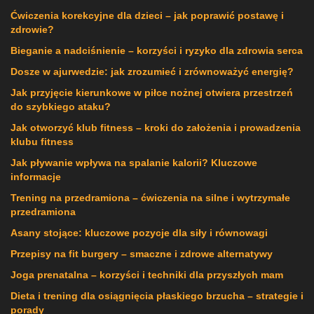
Ćwiczenia korekcyjne dla dzieci – jak poprawić postawę i
zdrowie?
Bieganie a nadciśnienie – korzyści i ryzyko dla zdrowia serca
Dosze w ajurwedzie: jak zrozumieć i zrównoważyć energię?
Jak przyjęcie kierunkowe w piłce nożnej otwiera przestrzeń
do szybkiego ataku?
Jak otworzyć klub fitness – kroki do założenia i prowadzenia
klubu fitness
Jak pływanie wpływa na spalanie kalorii? Kluczowe
informacje
Trening na przedramiona – ćwiczenia na silne i wytrzymałe
przedramiona
Asany stojące: kluczowe pozycje dla siły i równowagi
Przepisy na fit burgery – smaczne i zdrowe alternatywy
Joga prenatalna – korzyści i techniki dla przyszłych mam
Dieta i trening dla osiągnięcia płaskiego brzucha – strategie i
porady