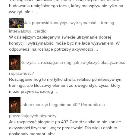
budowania umięśnionego torsu, który ma wpływ nie tylko na
wygląd, ale i …
Jak poprawić kondycję i wytrzymałość – trening
interwałowy i cardio
W dzisiejszym zabieganym świecie utrzymanie dobrej
kondycji i wytrzymałości może być nie lada wyzwaniem. W
odpowiedzi na rosnące potrzeby aktywności …
Korzyści z rozciągania nóg: jak zwiększyć elastyczność
i sprawność?
Rozciąganie nóg to nie tylko chwila relaksu po intensywnym
treningu, ale kluczowy element zdrowego stylu życia, który
może przynieść szereg …
Jak rozpocząć bieganie po 40? Poradnik dla
początkujących biegaczy
Jak rozpocząć bieganie po 40? Czterdziestka to nie koniec
aktywności fizycznej, wręcz przeciwnie! Dla wielu osób to
doskonały moment, aby …