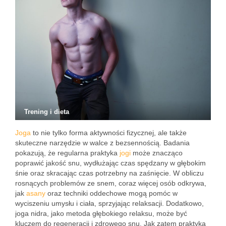
Trening i dieta
Joga
to nie tylko forma aktywności fizycznej, ale także
skuteczne narzędzie w walce z bezsennością. Badania
pokazują, że regularna praktyka
jogi
może znacząco
poprawić jakość snu, wydłużając czas spędzany w głębokim
śnie oraz skracając czas potrzebny na zaśnięcie. W obliczu
rosnących problemów ze snem, coraz więcej osób odkrywa,
jak
asany
oraz techniki oddechowe mogą pomóc w
wyciszeniu umysłu i ciała, sprzyjając relaksacji. Dodatkowo,
joga nidra, jako metoda głębokiego relaksu, może być
kluczem do regeneracji i zdrowego snu. Jak zatem praktyka