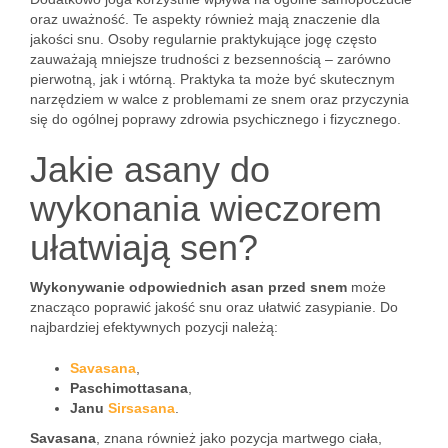
oraz uważność. Te aspekty również mają znaczenie dla
jakości snu. Osoby regularnie praktykujące jogę często
zauważają mniejsze trudności z bezsennością – zarówno
pierwotną, jak i wtórną. Praktyka ta może być skutecznym
narzędziem w walce z problemami ze snem oraz przyczynia
się do ogólnej poprawy zdrowia psychicznego i fizycznego.
Jakie asany do
wykonania wieczorem
ułatwiają sen?
Wykonywanie odpowiednich asan przed snem
może
znacząco poprawić jakość snu oraz ułatwić zasypianie. Do
najbardziej efektywnych pozycji należą:
Savasana
,
Paschimottasana
,
Janu
Sirsasana
.
Savasana
, znana również jako pozycja martwego ciała,