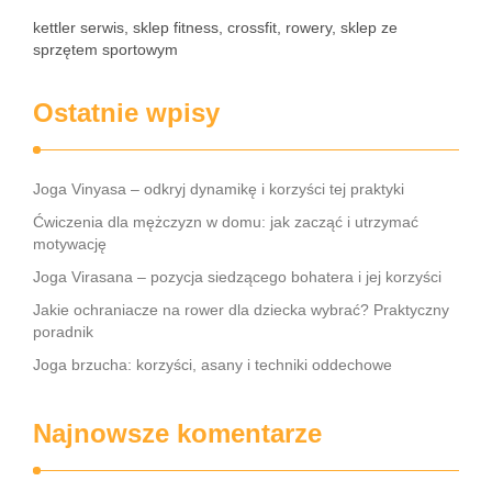
kettler serwis, sklep fitness, crossfit, rowery, sklep ze
sprzętem sportowym
Ostatnie wpisy
Joga Vinyasa – odkryj dynamikę i korzyści tej praktyki
Ćwiczenia dla mężczyzn w domu: jak zacząć i utrzymać
motywację
Joga Virasana – pozycja siedzącego bohatera i jej korzyści
Jakie ochraniacze na rower dla dziecka wybrać? Praktyczny
poradnik
Joga brzucha: korzyści, asany i techniki oddechowe
Najnowsze komentarze