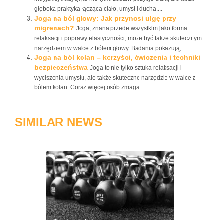
głęboka praktyka łącząca ciało, umysł i ducha....
Joga na ból głowy: Jak przynosi ulgę przy
migrenach?
Joga, znana przede wszystkim jako forma
relaksacji i poprawy elastyczności, może być także skutecznym
narzędziem w walce z bólem głowy. Badania pokazują,...
Joga na ból kolan – korzyści, ćwiczenia i techniki
bezpieczeństwa
Joga to nie tylko sztuka relaksacji i
wyciszenia umysłu, ale także skuteczne narzędzie w walce z
bólem kolan. Coraz więcej osób zmaga...
SIMILAR NEWS