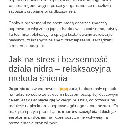
wspiera regeneracyjne procesy organizmu, co umożliwia
szybsze zasypianie oraz dłuższy sen.
Osoby z problemami ze snem mogą dostrzec znaczną
poprawę po włączeniu jogi nidra do swojej codziennej rutyny.
Ta technika relaksacyjna sprzyja kształtowaniu zdrowszych
nawyków związanych ze snem oraz lepszemu zarządzaniu
stresem i emocjami.
Jak na stres i bezsenność
działa nidra – relaksacyjna
metoda śnienia
Joga nidra
, zwana również
jogą
snu
, to doskonały sposób
na radzenie sobie ze stresem i bezsennością. Jej kluczowym
celem jest osiągnięcie
głębokiego relaksu
, co pozwala na
redukcję napięcia oraz poprawę ogólnego samopoczucia. Ta
praktyka sprzyja produkcji
hormonów szczęścia
, takich jak
serotonina
i
dopamina
, które pozytywnie wpływają na
nasze emocje oraz zdrowie.