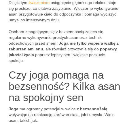
Dzięki tym
ćwiczeniom
osiągnięcie głębokiego relaksu staje
się prostsze, co ułatwia zasypianie. Wieczorne wykonywanie
asan przygotowuje ciało do odpoczynku i pomaga wyciszyć
umysł po intensywnym dniu.
Osobom zmagającym się z bezsennością zaleca się
regularne wykonywanie prostych asan oraz technik
oddechowych przed snem.
Joga nie tylko wspiera walkę z
zaburzeniami snu
, ale również przyczynia się do
poprawy
jakości życia
poprzez lepszy sen i większe poczucie
spokoju.
Czy joga pomaga na
bezsenność? Kilka asan
na spokojny sen
Joga
ma ogromny potencjał w walce z
bezsennością
,
wpływając na relaksację zarówno ciała, jak i umysłu. Wiele
asan, takich jak: