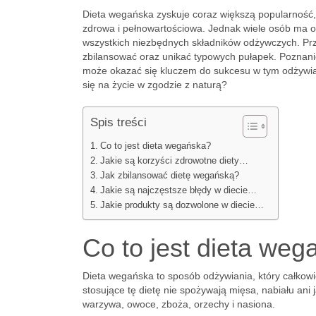
Dieta wegańska zyskuje coraz większą popularność, 
zdrowa i pełnowartościowa. Jednak wiele osób ma o
wszystkich niezbędnych składników odżywczych. Prze
zbilansować oraz unikać typowych pułapek. Poznani
może okazać się kluczem do sukcesu w tym odżywian
się na życie w zgodzie z naturą?
Spis treści
Co to jest dieta wegańska?
Jakie są korzyści zdrowotne diety…
Jak zbilansować dietę wegańską?
Jakie są najczęstsze błędy w diecie…
Jakie produkty są dozwolone w diecie…
Co to jest dieta we
Dieta wegańska to sposób odżywiania, który całkowi
stosujące tę dietę nie spożywają mięsa, nabiału ani j
warzywa, owoce, zboża, orzechy i nasiona.