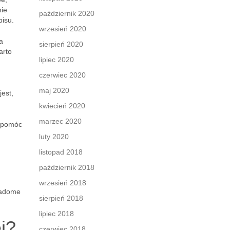
nie
październik 2020
pisu.
wrzesień 2020
a
sierpień 2020
arto
lipiec 2020
czerwiec 2020
maj 2020
est,
kwiecień 2020
marzec 2020
ą pomóc
luty 2020
listopad 2018
październik 2018
wrzesień 2018
iadome
sierpień 2018
lipiec 2018
j?
czerwiec 2018