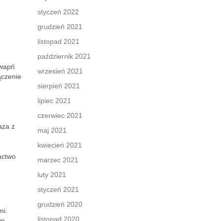
styczeń 2022
grudzień 2021
listopad 2021
październik 2021
 wapń
wrzesień 2021
ączenie
sierpień 2021
lipiec 2021
czerwiec 2021
aza z
maj 2021
kwiecień 2021
actwo
marzec 2021
luty 2021
styczeń 2021
grudzień 2020
mi.
listopad 2020
we,