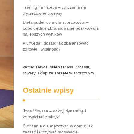
Trening na triceps – ćwiczenia na
wyrzeźbione tricepsy
Dieta pudełkowa dla sportowców –
odpowiednie zbilansowanie posiłków dla
najlepszych wyników
Ajurweda i dosze: jak zbalansować
zdrowie i witalność?
kettler serwis, sklep fitness, crossfit,
rowery, sklep ze sprzętem sportowym
Ostatnie wpisy
Joga Vinyasa – odkryj dynamikę i
korzyści tej praktyki
Ćwiczenia dla mężczyzn w domu: jak
zacząć i utrzymać motywację