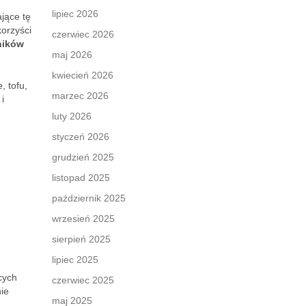
lipiec 2026
ające tę
korzyści
czerwiec 2026
ników
maj 2026
kwiecień 2026
, tofu,
marzec 2026
i
luty 2026
styczeń 2026
grudzień 2025
listopad 2025
październik 2025
wrzesień 2025
sierpień 2025
lipiec 2025
cych
czerwiec 2025
ie
maj 2025