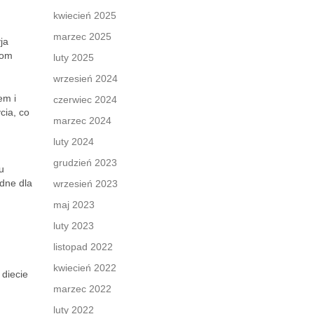
kwiecień 2025
marzec 2025
ja
iom
luty 2025
wrzesień 2024
em i
czerwiec 2024
cia, co
marzec 2024
luty 2024
grudzień 2023
u
dne dla
wrzesień 2023
maj 2023
luty 2023
listopad 2022
kwiecień 2022
 diecie
marzec 2022
luty 2022