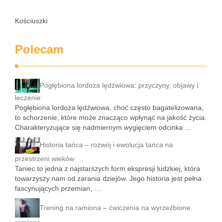
Kościuszki
Polecam
Pogłębiona lordoza lędźwiowa: przyczyny, objawy i
leczenie
Pogłębiona lordoza lędźwiowa, choć często bagatelizowana,
to schorzenie, które może znacząco wpłynąć na jakość życia.
Charakteryzujące się nadmiernym wygięciem odcinka …
Historia tańca – rozwój i ewolucja tańca na
przestrzeni wieków
Taniec to jedna z najstarszych form ekspresji ludzkiej, która
towarzyszy nam od zarania dziejów. Jego historia jest pełna
fascynujących przemian, …
Trening na ramiona – ćwiczenia na wyrzeźbione