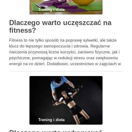
Trening i dieta
Dlaczego warto uczęszczać na
fitness?
Fitness to nie tylko sposób na poprawę sylwetki, ale także
klucz do lepszego samopoczucia i zdrowia. Regularne
ćwiczenia przynoszą liczne korzyści, zarówno fizyczne, jak i
psychiczne, pomagając w redukcji stresu oraz zwiększeniu
energii na co dzień. Dodatkowo, uczestnictwo w zajęciach w
grupie stwarza doskonałą okazję do nawiązywania nowych
przyjaźni i …
Trening i dieta