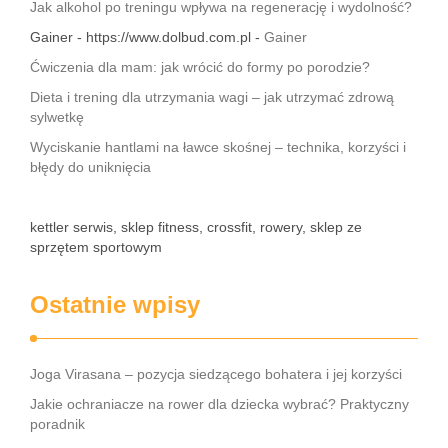
Jak alkohol po treningu wpływa na regenerację i wydolność?
Gainer - https://www.dolbud.com.pl -
Gainer
Ćwiczenia dla mam: jak wrócić do formy po porodzie?
Dieta i trening dla utrzymania wagi – jak utrzymać zdrową
sylwetkę
Wyciskanie hantlami na ławce skośnej – technika, korzyści i
błędy do uniknięcia
kettler serwis, sklep fitness, crossfit, rowery, sklep ze
sprzętem sportowym
Ostatnie wpisy
Joga Virasana – pozycja siedzącego bohatera i jej korzyści
Jakie ochraniacze na rower dla dziecka wybrać? Praktyczny
poradnik