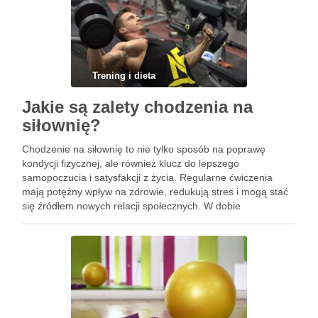
Trening i dieta
Jakie są zalety chodzenia na
siłownię?
Chodzenie na siłownię to nie tylko sposób na poprawę
kondycji fizycznej, ale również klucz do lepszego
samopoczucia i satysfakcji z życia. Regularne ćwiczenia
mają potężny wpływ na zdrowie, redukują stres i mogą stać
się źródłem nowych relacji społecznych. W dobie
intensywnego trybu życia, warto zastanowić się, jak wiele
korzyści niesie …