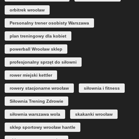
orbitrek wrocław
Personalny trener osobisty Warszawa
plan treningowy dla kobiet
powerball Wrocław sklep
profesjonalny sprzęt do siłowni
rower miejski kettler
rowery stacjonarne wrocław
siłownia i fitness
Siłownia Trening Zdrowie
siłownia warszawa wola
skakanki wrocław
sklep sportowy wrocław hantle