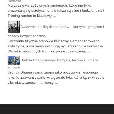
ramiona
Marzysz o wyrzeźbionych ramionach, które nie tylko
prezentują się estetycznie, ale także są silne i funkcjonalne?
Trening ramion to kluczowy …
Ćwiczenia z piłką dla seniorów – korzyści, program i
zasady bezpieczeństwa
Ćwiczenia fizyczne stanowią kluczowy element zdrowego
stylu życia, a dla seniorów mogą być szczególnie korzystne.
Wśród różnorodnych form aktywności, ćwiczenia …
Urdhva Dhanurasana: korzyści, technika i rola w
zdrowiu
Urdhva Dhanurasana, znana jako pozycja wzniesionego
łuku, to zaawansowane wygięcie do tyłu, które łączy w sobie
siłę, elastyczność i harmonię …