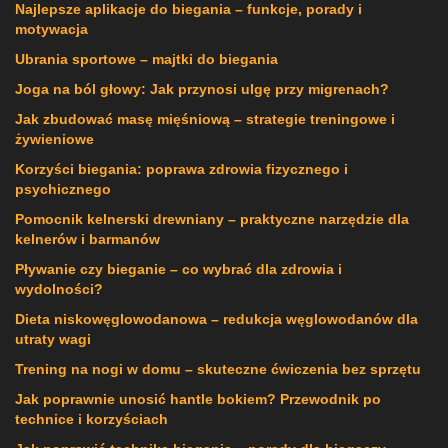
Najlepsze aplikacje do biegania – funkcje, porady i
motywacja
Ubrania sportowe – majtki do biegania
Joga na ból głowy: Jak przynosi ulgę przy migrenach?
Jak zbudować masę mięśniową – strategie treningowe i
żywieniowe
Korzyści biegania: poprawa zdrowia fizycznego i
psychicznego
Pomocnik kelnerski drewniany – praktyczne narzędzie dla
kelnerów i barmanów
Pływanie czy bieganie – co wybrać dla zdrowia i
wydolności?
Dieta niskowęglowodanowa – redukcja węglowodanów dla
utraty wagi
Trening na nogi w domu – skuteczne ćwiczenia bez sprzętu
Jak poprawnie unosić hantle bokiem? Przewodnik po
technice i korzyściach