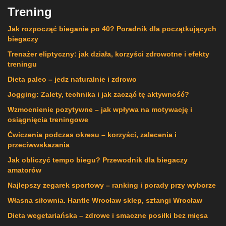
Trening
Jak rozpocząć bieganie po 40? Poradnik dla początkujących
biegaczy
Trenażer eliptyczny: jak działa, korzyści zdrowotne i efekty
treningu
Dieta paleo – jedz naturalnie i zdrowo
Jogging: Zalety, technika i jak zacząć tę aktywność?
Wzmocnienie pozytywne – jak wpływa na motywację i
osiągnięcia treningowe
Ćwiczenia podczas okresu – korzyści, zalecenia i
przeciwwskazania
Jak obliczyć tempo biegu? Przewodnik dla biegaczy
amatorów
Najlepszy zegarek sportowy – ranking i porady przy wyborze
Własna siłownia. Hantle Wrocław sklep, sztangi Wrocław
Dieta wegetariańska – zdrowe i smaczne posiłki bez mięsa