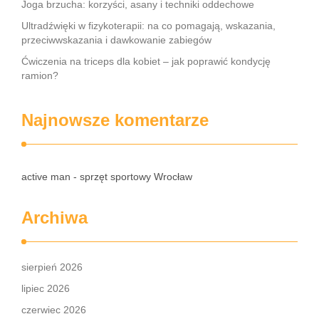
Joga brzucha: korzyści, asany i techniki oddechowe
Ultradźwięki w fizykoterapii: na co pomagają, wskazania,
przeciwwskazania i dawkowanie zabiegów
Ćwiczenia na triceps dla kobiet – jak poprawić kondycję
ramion?
Najnowsze komentarze
active man - sprzęt sportowy Wrocław
Archiwa
sierpień 2026
lipiec 2026
czerwiec 2026