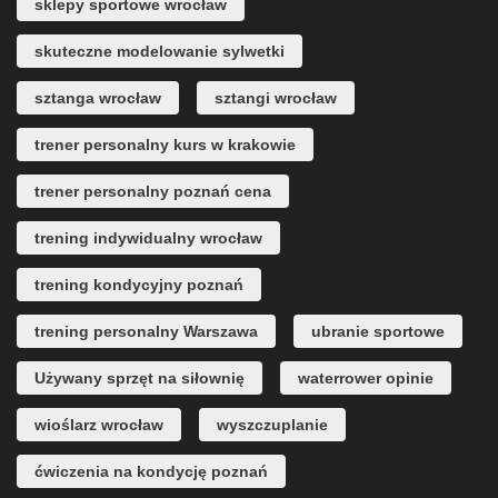
sklepy sportowe wrocław
skuteczne modelowanie sylwetki
sztanga wrocław
sztangi wrocław
trener personalny kurs w krakowie
trener personalny poznań cena
trening indywidualny wrocław
trening kondycyjny poznań
trening personalny Warszawa
ubranie sportowe
Używany sprzęt na siłownię
waterrower opinie
wioślarz wrocław
wyszczuplanie
ćwiczenia na kondycję poznań