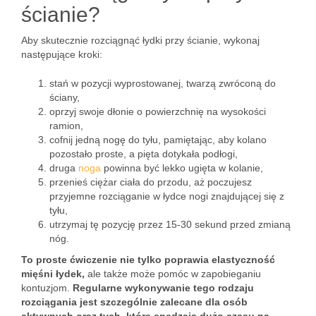
ścianie?
Aby skutecznie rozciągnąć łydki przy ścianie, wykonaj
następujące kroki:
stań w pozycji wyprostowanej, twarzą zwróconą do
ściany,
oprzyj swoje dłonie o powierzchnię na wysokości
ramion,
cofnij jedną nogę do tyłu, pamiętając, aby kolano
pozostało proste, a pięta dotykała podłogi,
druga
noga
powinna być lekko ugięta w kolanie,
przenieś ciężar ciała do przodu, aż poczujesz
przyjemne rozciąganie w łydce nogi znajdującej się z
tyłu,
utrzymaj tę pozycję przez 15-30 sekund przed zmianą
nóg.
To proste ćwiczenie nie tylko poprawia elastyczność
mięśni łydek,
ale także może pomóc w zapobieganiu
kontuzjom.
Regularne wykonywanie tego rodzaju
rozciągania jest szczególnie zalecane dla osób