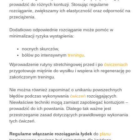
prowadzić do różnych kontuzji. Stosując regularne
rozciąganie, zwiększamy ich elastyczność oraz odporność na
przeciążenia.
Dodatkowo odpowiednie rozciąganie może pomóc w
minimalizacji ryzyka wystąpienia:
nocnych skurczów,
bólów po intensywnym
treningu
.
Wprowadzenie rutyny stretchingowej przed i po
ćwiczeniach
przygotowuje mięśnie do wysiłku i wspiera ich regenerację po
zakończonym treningu.
Nie można również zapominać o unikaniu powszechnych
błędów podczas wykonywania
ćwiczeń
rozciągających.
Niewłaściwe techniki mogą zamiast zapobiegać kontuzjom –
prowadzić do ich powstania. Dlatego tak ważne jest
przestrzeganie zasad dotyczących prawidłowego wykonania
tych ćwiczeń.
Regularne włączanie rozciągania łydek
do
planu