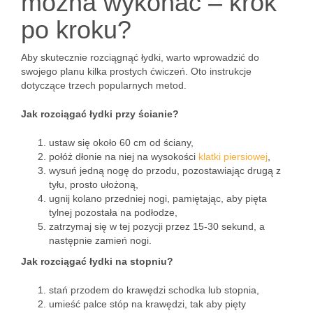
można wykonać – krok
po kroku?
Aby skutecznie rozciągnąć łydki, warto wprowadzić do
swojego planu kilka prostych ćwiczeń. Oto instrukcje
dotyczące trzech popularnych metod.
Jak rozciągać łydki przy ścianie?
ustaw się około 60 cm od ściany,
połóż dłonie na niej na wysokości
klatki piersiowej
,
wysuń jedną nogę do przodu, pozostawiając drugą z
tyłu, prosto ułożoną,
ugnij kolano przedniej nogi, pamiętając, aby pięta
tylnej pozostała na podłodze,
zatrzymaj się w tej pozycji przez 15-30 sekund, a
następnie zamień nogi.
Jak rozciągać łydki na stopniu?
stań przodem do krawędzi schodka lub stopnia,
umieść palce stóp na krawędzi, tak aby pięty