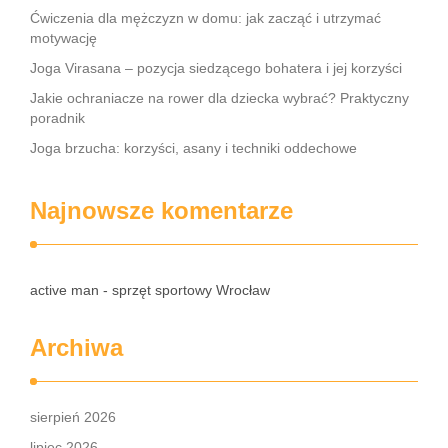
Ćwiczenia dla mężczyzn w domu: jak zacząć i utrzymać
motywację
Joga Virasana – pozycja siedzącego bohatera i jej korzyści
Jakie ochraniacze na rower dla dziecka wybrać? Praktyczny
poradnik
Joga brzucha: korzyści, asany i techniki oddechowe
Najnowsze komentarze
active man - sprzęt sportowy Wrocław
Archiwa
sierpień 2026
lipiec 2026