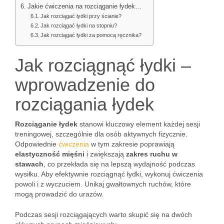
Jakie ćwiczenia na rozciąganie łydek…
Jak rozciągać łydki przy ścianie?
Jak rozciągać łydki na stopniu?
Jak rozciągać łydki za pomocą ręcznika?
Jak rozciągnąć łydki –
wprowadzenie do
rozciągania łydek
Rozciąganie łydek
stanowi kluczowy element każdej sesji
treningowej, szczególnie dla osób aktywnych fizycznie.
Odpowiednie
ćwiczenia
w tym zakresie poprawiają
elastyczność mięśni
i zwiększają
zakres ruchu w
stawach
, co przekłada się na lepszą wydajność podczas
wysiłku. Aby efektywnie rozciągnąć łydki, wykonuj ćwiczenia
powoli i z wyczuciem. Unikaj gwałtownych ruchów, które
mogą prowadzić do urazów.
Podczas sesji rozciągających warto skupić się na dwóch