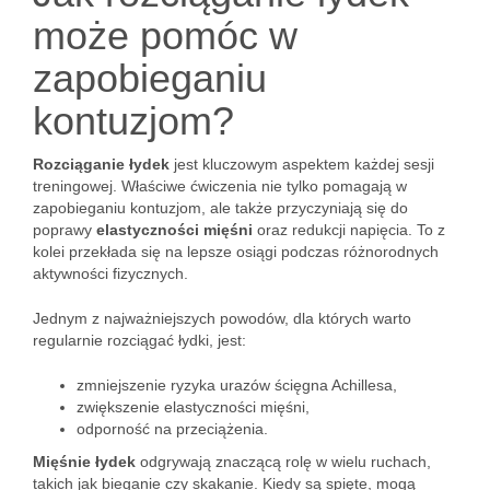
może pomóc w
zapobieganiu
kontuzjom?
Rozciąganie łydek
jest kluczowym aspektem każdej sesji
treningowej. Właściwe ćwiczenia nie tylko pomagają w
zapobieganiu kontuzjom, ale także przyczyniają się do
poprawy
elastyczności mięśni
oraz redukcji napięcia. To z
kolei przekłada się na lepsze osiągi podczas różnorodnych
aktywności fizycznych.
Jednym z najważniejszych powodów, dla których warto
regularnie rozciągać łydki, jest:
zmniejszenie ryzyka urazów ścięgna Achillesa,
zwiększenie elastyczności mięśni,
odporność na przeciążenia.
Mięśnie łydek
odgrywają znaczącą rolę w wielu ruchach,
takich jak bieganie czy skakanie. Kiedy są spięte, mogą