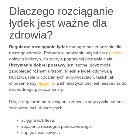
Dlaczego rozciąganie
łydek jest ważne dla
zdrowia?
Regularne rozciąganie łydek
ma ogromne znaczenie dla
naszego zdrowia. Pomaga w napinaniu mięśni oraz
powięzi
dolnych kończyn, co sprzyja poprawnej postawie ciała.
Utrzymanie dobrej postawy
jest istotne, gdyż może
zapobiegać różnym urazom. Mięśnie łydek odgrywają
kluczową rolę w codziennych aktywnościach, takich jak
chodzenie czy
bieganie
, a ich elastyczność jest niezbędna do
swobodnego poruszania się.
Dzięki regularnemu rozciąganiu zmniejszamy ryzyko kontuzji,
zwłaszcza tych dotyczących:
ścięgna Achillesa,
zapalenia rozcięgna podeszwowego,
napięć mięśniowych.