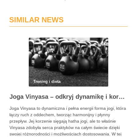
SIMILAR NEWS
Trening i dieta
Joga Vinyasa – odkryj dynamikę i korzyści tej praktyki
Joga Vinyasa to dynamiczna i pełna energii forma jogi, która
łączy ruch z oddechem, tworząc harmonijny i płynny
przepływ. Jej korzenie sięgają hatha jogi, ale to właśnie
Vinyasa zdobyła serca praktyków na całym świecie dzięki
swojej różnorodności i możliwościach dostosowania. W tej