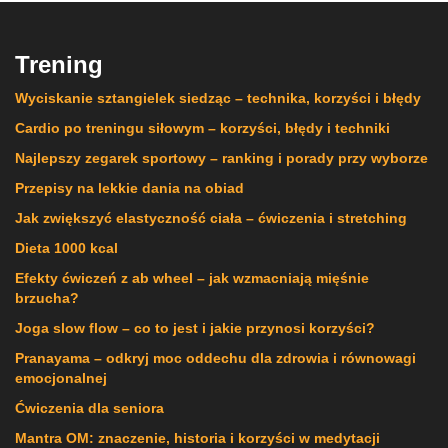
Trening
Wyciskanie sztangielek siedząc – technika, korzyści i błędy
Cardio po treningu siłowym – korzyści, błędy i techniki
Najlepszy zegarek sportowy – ranking i porady przy wyborze
Przepisy na lekkie dania na obiad
Jak zwiększyć elastyczność ciała – ćwiczenia i stretching
Dieta 1000 kcal
Efekty ćwiczeń z ab wheel – jak wzmacniają mięśnie
brzucha?
Joga slow flow – co to jest i jakie przynosi korzyści?
Pranayama – odkryj moc oddechu dla zdrowia i równowagi
emocjonalnej
Ćwiczenia dla seniora
Mantra OM: znaczenie, historia i korzyści w medytacji