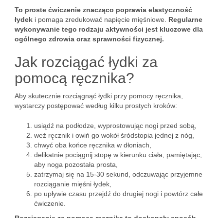
To proste ćwiczenie znacząco poprawia elastyczność
łydek
i pomaga zredukować napięcie mięśniowe.
Regularne
wykonywanie tego rodzaju aktywności jest kluczowe dla
ogólnego zdrowia oraz sprawności fizycznej.
Jak rozciągać łydki za
pomocą ręcznika?
Aby skutecznie rozciągnąć łydki przy pomocy ręcznika,
wystarczy postępować według kilku prostych kroków:
usiądź na podłodze, wyprostowując nogi przed sobą,
weź ręcznik i owiń go wokół śródstopia jednej z nóg,
chwyć oba końce ręcznika w dłoniach,
delikatnie pociągnij stopę w kierunku ciała, pamiętając,
aby noga pozostała prosta,
zatrzymaj się na 15-30 sekund, odczuwając przyjemne
rozciąganie mięśni łydek,
po upływie czasu przejdź do drugiej nogi i powtórz całe
ćwiczenie.