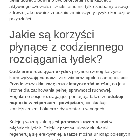
treningowego powinno być priorytetem dla każdego
aktywnego człowieka. Dzięki temu nie tylko zadbamy o swoje
zdrowie, ale również znacznie zmniejszymy ryzyko kontuzji w
przyszłości.
Jakie są korzyści
płynące z codziennego
rozciągania łydek?
Codzienne rozciąganie łydek
przynosi szereg korzyści,
które wpływają na nasze zdrowie oraz ogólne samopoczucie.
Przede wszystkim
zwiększa elastyczność mięśni
, co jest
istotne dla zachowania pełnej sprawności ruchowej.
Regularne sesje rozciągające pomagają także w
redukcji
napięcia w mięśniach i powięziach
, co skutkuje
zmniejszeniem bólu oraz dyskomfortu w nogach.
Kolejną ważną zaletą jest
poprawa krążenia krwi
w
mięśniach łydek. Dzięki lepszemu ukrwieniu tkanki
regenerują się efektywniej, a także można uniknąć bolesnych