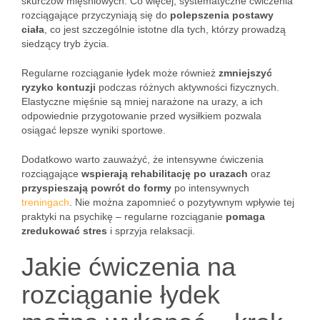
skurczów mięśniowych. Co więcej, systematyczne ćwiczenia
rozciągające przyczyniają się do
polepszenia postawy
ciała
, co jest szczególnie istotne dla tych, którzy prowadzą
siedzący tryb życia.
Regularne rozciąganie łydek może również
zmniejszyć
ryzyko kontuzji
podczas różnych aktywności fizycznych.
Elastyczne mięśnie są mniej narażone na urazy, a ich
odpowiednie przygotowanie przed wysiłkiem pozwala
osiągać lepsze wyniki sportowe.
Dodatkowo warto zauważyć, że intensywne ćwiczenia
rozciągające
wspierają rehabilitację po urazach
oraz
przyspieszają powrót do formy
po intensywnych
treningach
. Nie można zapomnieć o pozytywnym wpływie tej
praktyki na psychikę – regularne rozciąganie
pomaga
zredukować stres
i sprzyja relaksacji.
Jakie ćwiczenia na
rozciąganie łydek