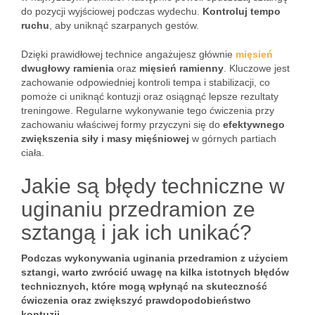
do pozycji wyjściowej podczas wydechu.
Kontroluj tempo
ruchu
, aby uniknąć szarpanych gestów.
Dzięki prawidłowej technice angażujesz głównie
mięsień
dwugłowy ramienia
oraz
mięsień ramienny
. Kluczowe jest
zachowanie odpowiedniej kontroli tempa i stabilizacji, co
pomoże ci uniknąć kontuzji oraz osiągnąć lepsze rezultaty
treningowe. Regularne wykonywanie tego ćwiczenia przy
zachowaniu właściwej formy przyczyni się do
efektywnego
zwiększenia siły i masy mięśniowej
w górnych partiach
ciała.
Jakie są błędy techniczne w
uginaniu przedramion ze
sztangą i jak ich unikać?
Podczas wykonywania uginania przedramion z użyciem
sztangi, warto zwrócić uwagę na kilka istotnych błędów
technicznych, które mogą wpłynąć na skuteczność
ćwiczenia oraz zwiększyć prawdopodobieństwo
kontuzji.