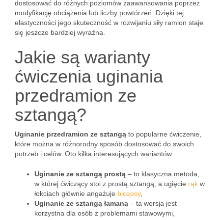
dostosować do różnych poziomów zaawansowania poprzez
modyfikację obciążenia lub liczby powtórzeń. Dzięki tej
elastyczności jego skuteczność w rozwijaniu siły ramion staje
się jeszcze bardziej wyraźna.
Jakie są warianty
ćwiczenia uginania
przedramion ze
sztangą?
Uginanie przedramion ze sztangą
to popularne ćwiczenie,
które można w różnorodny sposób dostosować do swoich
potrzeb i celów. Oto kilka interesujących wariantów:
Uginanie ze sztangą prostą
– to klasyczna metoda,
w której ćwiczący stoi z prostą sztangą, a ugięcie
rąk
w
łokciach głównie angażuje
bicepsy
,
Uginanie ze sztangą łamaną
– ta wersja jest
korzystna dla osób z problemami stawowymi,