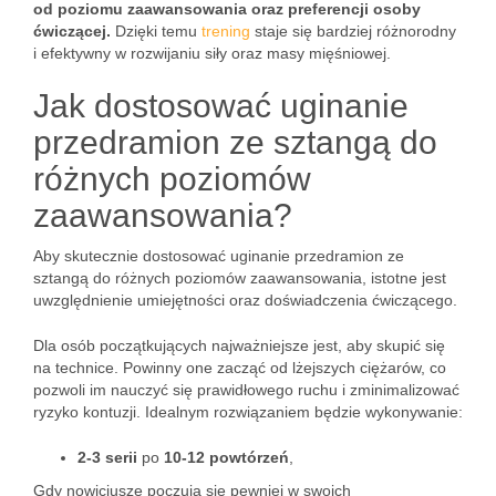
od poziomu zaawansowania oraz preferencji osoby
ćwiczącej.
Dzięki temu
trening
staje się bardziej różnorodny
i efektywny w rozwijaniu siły oraz masy mięśniowej.
Jak dostosować uginanie
przedramion ze sztangą do
różnych poziomów
zaawansowania?
Aby skutecznie dostosować uginanie przedramion ze
sztangą do różnych poziomów zaawansowania, istotne jest
uwzględnienie umiejętności oraz doświadczenia ćwiczącego.
Dla osób początkujących najważniejsze jest, aby skupić się
na technice. Powinny one zacząć od lżejszych ciężarów, co
pozwoli im nauczyć się prawidłowego ruchu i zminimalizować
ryzyko kontuzji. Idealnym rozwiązaniem będzie wykonywanie:
2-3 serii
po
10-12 powtórzeń
,
Gdy nowicjusze poczują się pewniej w swoich