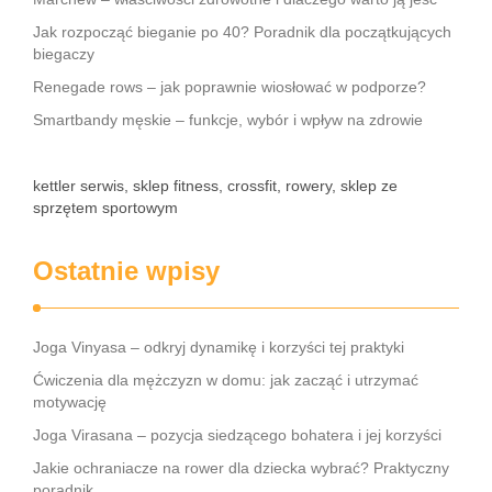
Jak rozpocząć bieganie po 40? Poradnik dla początkujących
biegaczy
Renegade rows – jak poprawnie wiosłować w podporze?
Smartbandy męskie – funkcje, wybór i wpływ na zdrowie
kettler serwis, sklep fitness, crossfit, rowery, sklep ze
sprzętem sportowym
Ostatnie wpisy
Joga Vinyasa – odkryj dynamikę i korzyści tej praktyki
Ćwiczenia dla mężczyzn w domu: jak zacząć i utrzymać
motywację
Joga Virasana – pozycja siedzącego bohatera i jej korzyści
Jakie ochraniacze na rower dla dziecka wybrać? Praktyczny
poradnik