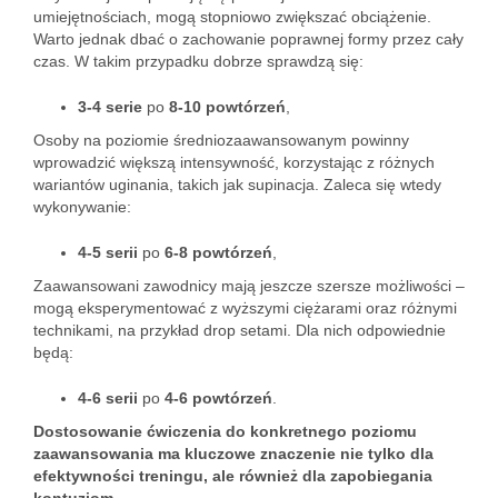
umiejętnościach, mogą stopniowo zwiększać obciążenie.
Warto jednak dbać o zachowanie poprawnej formy przez cały
czas. W takim przypadku dobrze sprawdzą się:
3-4 serie
po
8-10 powtórzeń
,
Osoby na poziomie średniozaawansowanym powinny
wprowadzić większą intensywność, korzystając z różnych
wariantów uginania, takich jak supinacja. Zaleca się wtedy
wykonywanie:
4-5 serii
po
6-8 powtórzeń
,
Zaawansowani zawodnicy mają jeszcze szersze możliwości –
mogą eksperymentować z wyższymi ciężarami oraz różnymi
technikami, na przykład drop setami. Dla nich odpowiednie
będą:
4-6 serii
po
4-6 powtórzeń
.
Dostosowanie ćwiczenia do konkretnego poziomu
zaawansowania ma kluczowe znaczenie nie tylko dla
efektywności treningu, ale również dla zapobiegania