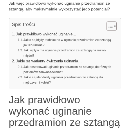
Jak więc prawidłowo wykonać uginanie przedramion ze
sztangą, aby maksymalnie wykorzystać jego potencjał?
Spis treści
Jak prawidłowo wykonać uginanie…
Jakie są błędy techniczne w uginaniu przedramion ze sztangą i
jak ich unikać?
Jaki wpływ ma uginanie przedramion ze sztangą na rozwój
mięśni?
Jakie są warianty ćwiczenia uginania…
Jak dostosować uginanie przedramion ze sztangą do różnych
poziomów zaawansowania?
Jakie są standardy uginania przedramion ze sztangą dla
mężczyzn i kobiet?
Jak prawidłowo
wykonać uginanie
przedramion ze sztangą