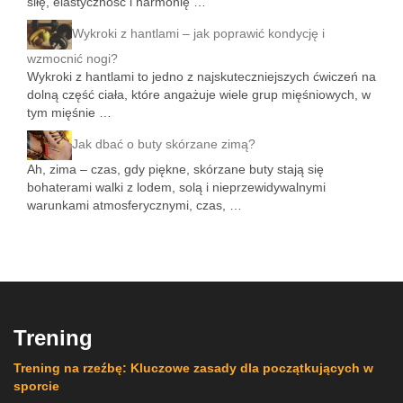
siłę, elastyczność i harmonię …
Wykroki z hantlami – jak poprawić kondycję i
wzmocnić nogi?
Wykroki z hantlami to jedno z najskuteczniejszych ćwiczeń na
dolną część ciała, które angażuje wiele grup mięśniowych, w
tym mięśnie …
Jak dbać o buty skórzane zimą?
Ah, zima – czas, gdy piękne, skórzane buty stają się
bohaterami walki z lodem, solą i nieprzewidywalnymi
warunkami atmosferycznymi, czas, …
Trening
Trening na rzeźbę: Kluczowe zasady dla początkujących w
sporcie