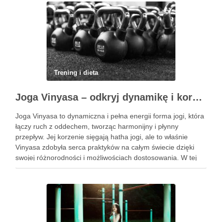
Trening i dieta
Joga Vinyasa – odkryj dynamikę i korzyści tej praktyki
Joga Vinyasa to dynamiczna i pełna energii forma jogi, która
łączy ruch z oddechem, tworząc harmonijny i płynny
przepływ. Jej korzenie sięgają hatha jogi, ale to właśnie
Vinyasa zdobyła serca praktyków na całym świecie dzięki
swojej różnorodności i możliwościach dostosowania. W tej
praktyce każdy ruch jest zsynchronizowany z oddechem, co
…