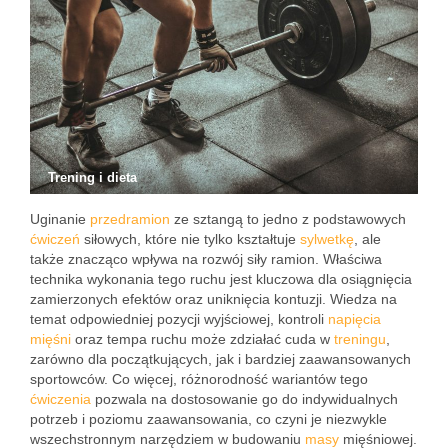
Trening i dieta
Uginanie
przedramion
ze sztangą to jedno z podstawowych
ćwiczeń
siłowych, które nie tylko kształtuje
sylwetkę
, ale
także znacząco wpływa na rozwój siły ramion. Właściwa
technika wykonania tego ruchu jest kluczowa dla osiągnięcia
zamierzonych efektów oraz uniknięcia kontuzji. Wiedza na
temat odpowiedniej pozycji wyjściowej, kontroli
napięcia
mięśni
oraz tempa ruchu może zdziałać cuda w
treningu
,
zarówno dla początkujących, jak i bardziej zaawansowanych
sportowców. Co więcej, różnorodność wariantów tego
ćwiczenia
pozwala na dostosowanie go do indywidualnych
potrzeb i poziomu zaawansowania, co czyni je niezwykle
wszechstronnym narzędziem w budowaniu
masy
mięśniowej.