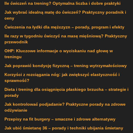
Ile ćwiczeń na trening? Optymalna liczba i dobre praktyki
Jak wybrać idealną matę do ćwiczeń? Praktyczny poradnik i
ceny
Ćwiczenia na łydki dla mężczyzn – porady, program i efekty
Ile razy w tygodniu ćwiczyć na masę mięśniową? Praktyczny
przewodnik
OHP: Kluczowe informacje o wyciskaniu nad głowę w
treningu
Jak poprawić kondycję fizyczną – trening wytrzymałościowy
Korzyści z rozciągania nóg: jak zwiększyć elastyczność i
sprawność?
Dieta i trening dla osiągnięcia płaskiego brzucha – strategie i
porady
Jak kontrolować podjadanie? Praktyczne porady na zdrowe
odżywianie
Przepisy na fit burgery – smaczne i zdrowe alternatywy
Jak ubić śmietanę 36 – porady i techniki ubijania śmietany