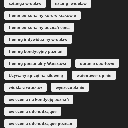
sztanga wrocław
sztangi wrocław
trener personalny kurs w krakowie
trener personalny poznań cena
trening indywidualny wrocław
trening kondycyjny poznań
trening personalny Warszawa
ubranie sportowe
Używany sprzęt na siłownię
waterrower opinie
wioślarz wrocław
wyszczuplanie
ćwiczenia na kondycję poznań
ćwiczenia odchudzające
ćwiczenia odchudzające poznań