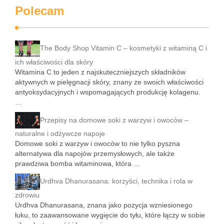
Polecam
The Body Shop Vitamin C – kosmetyki z witaminą C i
ich właściwości dla skóry
Witamina C to jeden z najskuteczniejszych składników
aktywnych w pielęgnacji skóry, znany ze swoich właściwości
antyoksydacyjnych i wspomagających produkcję kolagenu.
…
Przepisy na domowe soki z warzyw i owoców –
naturalne i odżywcze napoje
Domowe soki z warzyw i owoców to nie tylko pyszna
alternatywa dla napojów przemysłowych, ale także
prawdziwa bomba witaminowa, która …
Urdhva Dhanurasana: korzyści, technika i rola w
zdrowiu
Urdhva Dhanurasana, znana jako pozycja wzniesionego
łuku, to zaawansowane wygięcie do tyłu, które łączy w sobie