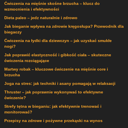
Ćwiczenia na mięśnie skośne brzucha – klucz do
wzmocnienia i efektywności
Dieta paleo – jedz naturalnie i zdrowo
Jak bieganie wpływa na zdrowie kręgosłupa? Przewodnik dla
biegaczy
Ćwiczenia na łydki dla dziewczyn – jak uzyskać smukłe
nogi?
Jak poprawić elastyczność i gibkość ciała – skuteczne
ćwiczenia rozciągające
Martwy robak – kluczowe ćwiczenie na mięśnie core i
brzucha
Joga na stres: jak techniki i asany pomagają w relaksacji
Thruster – jak poprawnie wykonywać to efektywne
ćwiczenie?
Strefy tętna w bieganiu: jak efektywnie trenować i
monitorować?
Przepisy na zdrowe i pożywne przekąski na wynos