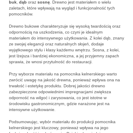
buk
,
dąb
oraz
sosnę
. Drewno jest materiałem o wielu
zaletach, które wpływają na wygląd i funkcjonalność tych
pomocników.
Drewno bukowe charakteryzuje się wysoką twardością oraz
odpornością na uszkodzenia, co czyni je idealnym
materiałem do intensywnego użytkowania. Z kolei dąb, znany
ze swojej elegancji oraz naturalnych słojeń, dodaje
wyjątkowego stylu i klasy każdemu wnętrzu. Sosna, z kolei,
jest lżejsza i bardziej ekonomiczna, a jej przyjemny zapach
sprawia, że wnosi przytulność do restauracji.
Przy wyborze materiału na pomocnika kelnerskiego warto
zwrócić uwagę na jakość drewna, ponieważ wpływa ona na
trwałość i estetykę produktu. Dobrej jakości drewno
zabezpieczone odpowiednimi impregnacjami zwiększa
odporność na wilgoć i zarysowania, co jest istotne w
środowisku gastronomicznym, gdzie narażone jest na
intensywne użytkowanie.
Podsumowując, wybór materiału do produkcji pomocnika
kelnerskiego jest kluczowy, ponieważ wpływa na jego