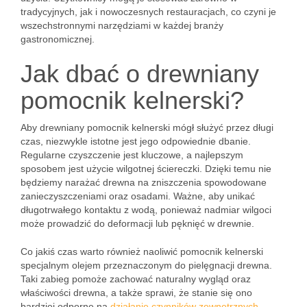
tradycyjnych, jak i nowoczesnych restauracjach, co czyni je
wszechstronnymi narzędziami w każdej branży
gastronomicznej.
Jak dbać o drewniany
pomocnik kelnerski?
Aby drewniany pomocnik kelnerski mógł służyć przez długi
czas, niezwykle istotne jest jego odpowiednie dbanie.
Regularne czyszczenie jest kluczowe, a najlepszym
sposobem jest użycie wilgotnej ściereczki. Dzięki temu nie
będziemy narażać drewna na zniszczenia spowodowane
zanieczyszczeniami oraz osadami. Ważne, aby unikać
długotrwałego kontaktu z wodą, ponieważ nadmiar wilgoci
może prowadzić do deformacji lub pęknięć w drewnie.
Co jakiś czas warto również naoliwić pomocnik kelnerski
specjalnym olejem przeznaczonym do pielęgnacji drewna.
Taki zabieg pomoże zachować naturalny wygląd oraz
właściwości drewna, a także sprawi, że stanie się ono
bardziej odporne na
działanie czynników zewnętrznych
,