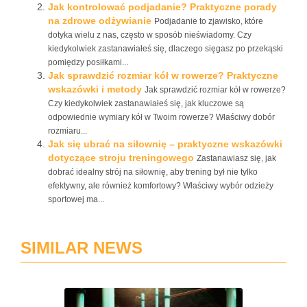
Jak kontrolować podjadanie? Praktyczne porady
na zdrowe odżywianie
Podjadanie to zjawisko, które
dotyka wielu z nas, często w sposób nieświadomy. Czy
kiedykolwiek zastanawiałeś się, dlaczego sięgasz po przekąski
pomiędzy posiłkami...
Jak sprawdzić rozmiar kół w rowerze? Praktyczne
wskazówki i metody
Jak sprawdzić rozmiar kół w rowerze?
Czy kiedykolwiek zastanawiałeś się, jak kluczowe są
odpowiednie wymiary kół w Twoim rowerze? Właściwy dobór
rozmiaru...
Jak się ubrać na siłownię – praktyczne wskazówki
dotyczące stroju treningowego
Zastanawiasz się, jak
dobrać idealny strój na siłownię, aby trening był nie tylko
efektywny, ale również komfortowy? Właściwy wybór odzieży
sportowej ma...
SIMILAR NEWS