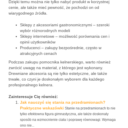
Dzięki temu można nie tylko nabyć produkt w korzystnej
cenie, ale także mieć pewność, że pochodzi on od
wiarygodnego źródła.
Sklepy z akcesoriami gastronomicznymi – szeroki
wybór różnorodnych modeli
Sklepy internetowe – możliwość porównania cen i
opinii użytkowników
Producenci – zakupy bezpośrednie, często w
atrakcyjnych cenach
Podczas zakupu pomocnika kelnerskiego, warto również
zwrócić uwagę na materiał, z którego jest wykonany.
Drewniane akcesoria są nie tylko estetyczne, ale także
trwałe, co czyni je doskonałym wyborem dla każdego
profesjonalnego kelnera.
Zainteresuje Cię również:
Jak nauczyć się stania na przedramionach?
Praktyczne wskazówki
Stanie na przedramionach to nie
tylko efektowna figura gimnastyczna, ale także doskonały
sposób na wzmocnienie ciała i poprawę równowagi. Wymaga
ono nie...