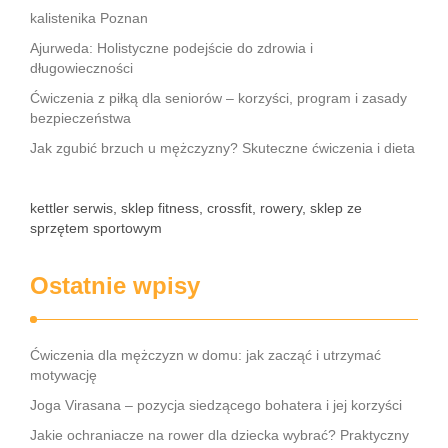
kalistenika Poznan
Ajurweda: Holistyczne podejście do zdrowia i
długowieczności
Ćwiczenia z piłką dla seniorów – korzyści, program i zasady
bezpieczeństwa
Jak zgubić brzuch u mężczyzny? Skuteczne ćwiczenia i dieta
kettler serwis, sklep fitness, crossfit, rowery, sklep ze
sprzętem sportowym
Ostatnie wpisy
Ćwiczenia dla mężczyzn w domu: jak zacząć i utrzymać
motywację
Joga Virasana – pozycja siedzącego bohatera i jej korzyści
Jakie ochraniacze na rower dla dziecka wybrać? Praktyczny