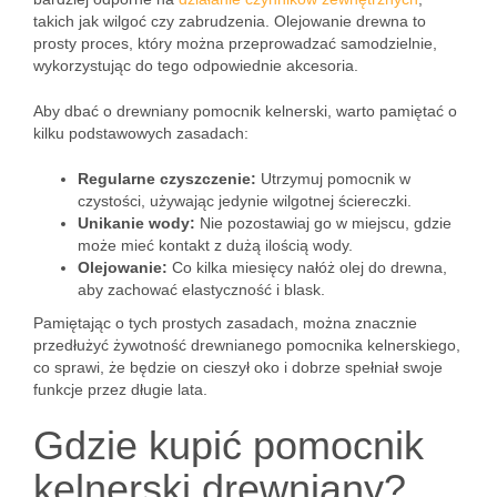
takich jak wilgoć czy zabrudzenia. Olejowanie drewna to
prosty proces, który można przeprowadzać samodzielnie,
wykorzystując do tego odpowiednie akcesoria.
Aby dbać o drewniany pomocnik kelnerski, warto pamiętać o
kilku podstawowych zasadach:
Regularne czyszczenie:
Utrzymuj pomocnik w
czystości, używając jedynie wilgotnej ściereczki.
Unikanie wody:
Nie pozostawiaj go w miejscu, gdzie
może mieć kontakt z dużą ilością wody.
Olejowanie:
Co kilka miesięcy nałóż olej do drewna,
aby zachować elastyczność i blask.
Pamiętając o tych prostych zasadach, można znacznie
przedłużyć żywotność drewnianego pomocnika kelnerskiego,
co sprawi, że będzie on cieszył oko i dobrze spełniał swoje
funkcje przez długie lata.
Gdzie kupić pomocnik
kelnerski drewniany?