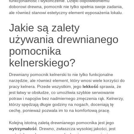
funkcjonalność i wykończenie. Dzięki odpowiedniemu
doborowi drewna, pomocnik nie tylko spełnia swoje zadania,
ale również stanowi estetyczny element wyposażenia lokalu.
Jakie są zalety
używania drewnianego
pomocnika
kelnerskiego?
Drewniany pomocnik kelnerski to nie tylko funkcjonalne
narzędzie, ale również element, który wnosi wiele korzyści do
pracy kelnera. Przede wszystkim, jego
lekkość
sprawia, że
jest łatwy w obsłudze, co umożliwia szybkie serwowanie
potraw i napojów bez nadmiernego zmęczenia rąk. Kelnerzy,
którzy spędzają długie godziny na nogach, doceniają tę
cechę, ponieważ pozwala im to na komfortową pracę.
Kolejną istotną zaletą drewnianego pomocnika jest jego
wytrzymałość
. Drewno, zwłaszcza wysokiej jakości, jest