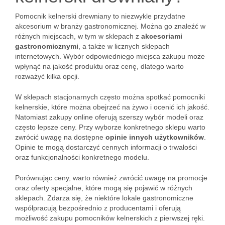
Pomocnik kelnerski drewniany to niezwykle przydatne
akcesorium w branży gastronomicznej. Można go znaleźć w
różnych miejscach, w tym w sklepach z
akcesoriami
gastronomicznymi
, a także w licznych sklepach
internetowych. Wybór odpowiedniego miejsca zakupu może
wpłynąć na jakość produktu oraz cenę, dlatego warto
rozważyć kilka opcji.
W sklepach stacjonarnych często można spotkać pomocniki
kelnerskie, które można obejrzeć na żywo i ocenić ich jakość.
Natomiast zakupy online oferują szerszy wybór modeli oraz
często lepsze ceny. Przy wyborze konkretnego sklepu warto
zwrócić uwagę na dostępne
opinie innych użytkowników
.
Opinie te mogą dostarczyć cennych informacji o trwałości
oraz funkcjonalności konkretnego modelu.
Porównując ceny, warto również zwrócić uwagę na promocje
oraz oferty specjalne, które mogą się pojawić w różnych
sklepach. Zdarza się, że niektóre lokale gastronomiczne
współpracują bezpośrednio z producentami i oferują
możliwość zakupu pomocników kelnerskich z pierwszej ręki.