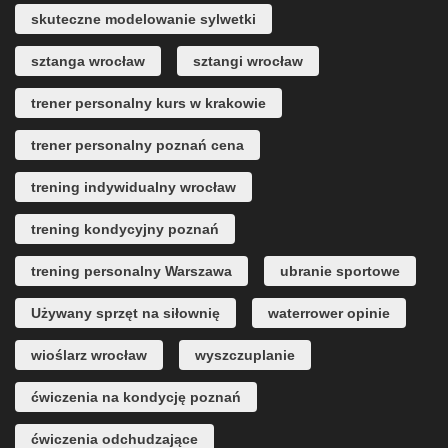
skuteczne modelowanie sylwetki
sztanga wrocław
sztangi wrocław
trener personalny kurs w krakowie
trener personalny poznań cena
trening indywidualny wrocław
trening kondycyjny poznań
trening personalny Warszawa
ubranie sportowe
Używany sprzęt na siłownię
waterrower opinie
wioślarz wrocław
wyszczuplanie
ćwiczenia na kondycję poznań
ćwiczenia odchudzające