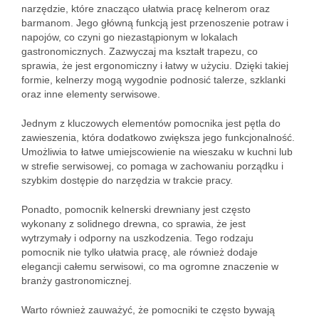
narzędzie, które znacząco ułatwia pracę kelnerom oraz
barmanom. Jego główną funkcją jest przenoszenie potraw i
napojów, co czyni go niezastąpionym w lokalach
gastronomicznych. Zazwyczaj ma kształt trapezu, co
sprawia, że jest ergonomiczny i łatwy w użyciu. Dzięki takiej
formie, kelnerzy mogą wygodnie podnosić talerze, szklanki
oraz inne elementy serwisowe.
Jednym z kluczowych elementów pomocnika jest pętla do
zawieszenia, która dodatkowo zwiększa jego funkcjonalność.
Umożliwia to łatwe umiejscowienie na wieszaku w kuchni lub
w strefie serwisowej, co pomaga w zachowaniu porządku i
szybkim dostępie do narzędzia w trakcie pracy.
Ponadto, pomocnik kelnerski drewniany jest często
wykonany z solidnego drewna, co sprawia, że jest
wytrzymały i odporny na uszkodzenia. Tego rodzaju
pomocnik nie tylko ułatwia pracę, ale również dodaje
elegancji całemu serwisowi, co ma ogromne znaczenie w
branży gastronomicznej.
Warto również zauważyć, że pomocniki te często bywają