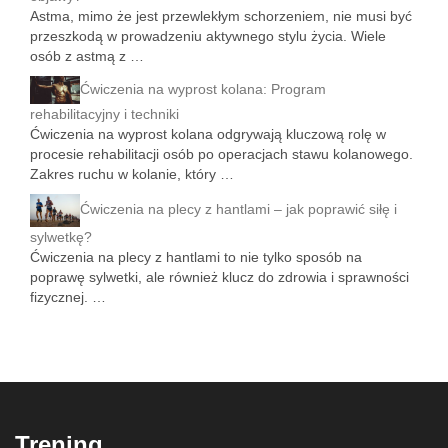
Astma, mimo że jest przewlekłym schorzeniem, nie musi być
przeszkodą w prowadzeniu aktywnego stylu życia. Wiele
osób z astmą z …
Ćwiczenia na wyprost kolana: Program
rehabilitacyjny i techniki
Ćwiczenia na wyprost kolana odgrywają kluczową rolę w
procesie rehabilitacji osób po operacjach stawu kolanowego.
Zakres ruchu w kolanie, który …
Ćwiczenia na plecy z hantlami – jak poprawić siłę i
sylwetkę?
Ćwiczenia na plecy z hantlami to nie tylko sposób na
poprawę sylwetki, ale również klucz do zdrowia i sprawności
fizycznej. …
Trening