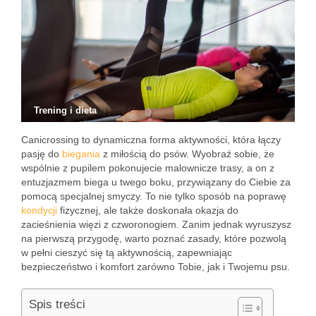
Trening i dieta
Canicrossing to dynamiczna forma aktywności, która łączy
pasję do
biegania
z miłością do psów. Wyobraź sobie, że
wspólnie z pupilem pokonujecie malownicze trasy, a on z
entuzjazmem biega u twego boku, przywiązany do Ciebie za
pomocą specjalnej smyczy. To nie tylko sposób na poprawę
kondycji
fizycznej, ale także doskonała okazja do
zacieśnienia więzi z czworonogiem. Zanim jednak wyruszysz
na pierwszą przygodę, warto poznać zasady, które pozwolą
w pełni cieszyć się tą aktywnością, zapewniając
bezpieczeństwo i komfort zarówno Tobie, jak i Twojemu psu.
Spis treści