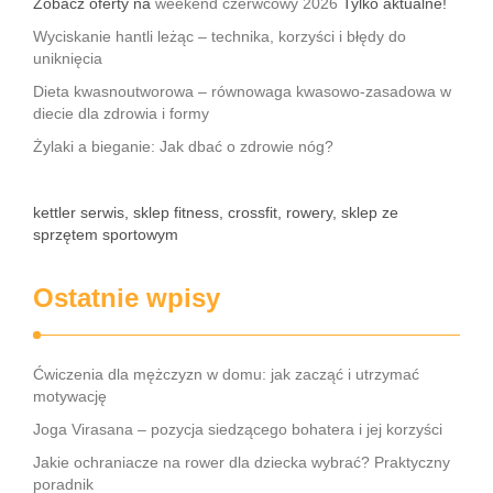
Zobacz oferty na
weekend czerwcowy 2026
Tylko aktualne!
Wyciskanie hantli leżąc – technika, korzyści i błędy do
uniknięcia
Dieta kwasnoutworowa – równowaga kwasowo-zasadowa w
diecie dla zdrowia i formy
Żylaki a bieganie: Jak dbać o zdrowie nóg?
kettler serwis, sklep fitness, crossfit, rowery, sklep ze
sprzętem sportowym
Ostatnie wpisy
Ćwiczenia dla mężczyzn w domu: jak zacząć i utrzymać
motywację
Joga Virasana – pozycja siedzącego bohatera i jej korzyści
Jakie ochraniacze na rower dla dziecka wybrać? Praktyczny
poradnik