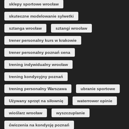
sklepy sportowe wrocław
skuteczne modelowanie sylwetki
sztanga wrocław
sztangi wrocław
trener personalny kurs w krakowie
trener personalny poznań cena
trening indywidualny wrocław
trening kondycyjny poznań
trening personalny Warszawa
ubranie sportowe
Używany sprzęt na siłownię
waterrower opinie
wioślarz wrocław
wyszczuplanie
ćwiczenia na kondycję poznań