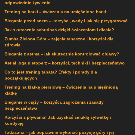
odpowiednie żywienie
Trening na barki – ćwiczenia na umięśnione barki
Bieganie przed snem – korzyści, wady i jak się przygotować
Jak skutecznie schudnąć dzięki ćwiczeniom i diecie?
Zumba Zielona Góra – zajęcia taneczne i korzyści dla
zdrowia
Bieganie z astmą – jak skutecznie kontrolować objawy?
Aerial joga nietoperz – korzyści, techniki i bezpieczeństwo
Co to jest trening tabata? Efekty i porady dla
początkujących
Trening na klatkę piersiową – ćwiczenia na umięśnioną
klatkę
Bieganie w ciąży – korzyści, zagrożenia i zasady
bezpieczeństwa
Korzyści z pływania: Jak uzyskać smukłą sylwetkę i
kondycję
Tadasana – jak poprawnie wykonać pozycję góry i jej