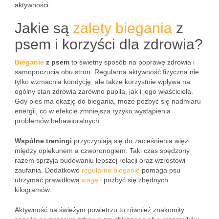
aktywności.
Jakie są
zalety biegania
z
psem i korzyści dla zdrowia?
Bieganie
z psem
to świetny sposób na poprawę zdrowia i
samopoczucia obu stron. Regularna aktywność fizyczna nie
tylko wzmacnia kondycję, ale także korzystnie wpływa na
ogólny stan zdrowia zarówno pupila, jak i jego właściciela.
Gdy pies ma okazję do biegania, może pozbyć się nadmiaru
energii, co w efekcie zmniejsza ryzyko wystąpienia
problemów behawioralnych.
Wspólne treningi
przyczyniają się do zacieśnienia więzi
między opiekunem a czworonogiem. Taki czas spędzony
razem sprzyja budowaniu lepszej relacji oraz wzrostowi
zaufania. Dodatkowo
regularne bieganie
pomaga psu
utrzymać prawidłową
wagę
i pozbyć się zbędnych
kilogramów.
Aktywność na świeżym powietrzu to również znakomity