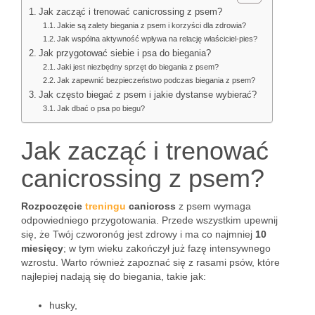
Jak zacząć i trenować canicrossing z psem?
Jakie są zalety biegania z psem i korzyści dla zdrowia?
Jak wspólna aktywność wpływa na relację właściciel-pies?
Jak przygotować siebie i psa do biegania?
Jaki jest niezbędny sprzęt do biegania z psem?
Jak zapewnić bezpieczeństwo podczas biegania z psem?
Jak często biegać z psem i jakie dystanse wybierać?
Jak dbać o psa po biegu?
Jak zacząć i trenować
canicrossing z psem?
Rozpoczęcie
treningu
canicross
z psem wymaga
odpowiedniego przygotowania. Przede wszystkim upewnij
się, że Twój czworonóg jest zdrowy i ma co najmniej
10
miesięcy
; w tym wieku zakończył już fazę intensywnego
wzrostu. Warto również zapoznać się z rasami psów, które
najlepiej nadają się do biegania, takie jak:
husky,