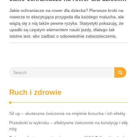
Jakie ochraniacze na rower dla dziecka? Pierwsze kroki na
rowerze to ekscytująca przygoda dla każdego malucha, ale
wiążą się z nią także pewne ryzyka. Statystyki pokazują, że
upadki są częstym elementem nauki jazdy, dlatego tak
istotne jest, aby zadbać o odpowiednie zabezpieczenia.
Ochraniacze na rower dla dzieci stanowią kluczowy element
…
Ruch i zdrowie
Sit up – skuteczne ćwiczenia na mięśnie brzucha i ich efekty
Przeskoki w wykroku – efektywne ćwiczenie na kondycję i siłę
nóg