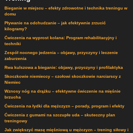
Bieganie w miejscu – efekty zdrowotne i technika treningu w
domu
Pływanie na odchudzanie – jak efektywnie zrzucić
kilogramy?
Ćwiczenia na wyprost kolana: Program rehabilitacyjny i
techniki
Zespół nocnego jedzenia – objawy, przyczyny i leczenie
zaburzenia
Rwa kulszowa a bieganie: objawy, przyczyny i profilaktyka
Skoczkowie niemieccy – czołowi skoczkowie narciarscy z
Niemiec
Wznosy nóg na drążku – efektywne ćwiczenie na mięśnie
brzucha
Ćwiczenia na łydki dla mężczyzn – porady, program i efekty
Ćwiczenia z gumami na szczupłe uda – skuteczny plan
treningowy
Jak zwiększyć masę mięśniową u mężczyzn – trening siłowy i