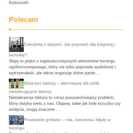
Kościuszki
Polecam
Ćwiczenia z skipami: Jak poprawić siłę biegową i
technikę?
Skipy to jeden z najskuteczniejszych elementów treningu
ogólnorozwojowego, który nie tylko poprawia wydolność i
wytrzymałość, ale także angażuje dolne partie …
Dieta bez laktozy – alternatywy dla osób
nietolerujących laktozy
Nietolerancja laktozy to coraz powszechniejszy problem,
który dotyka wielu z nas. Objawy, takie jak bóle brzucha czy
wzdęcia, mogą znacznie …
Prostownik grzbietu – rola, ćwiczenia i błędy w
treningu