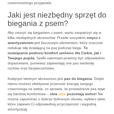
czworonożnego przyjaciela.
Jaki jest niezbędny sprzęt do
biegania z psem?
Aby cieszyć się bieganiem z psem, warto zaopatrzyć się w
kilka niezbędnych akcesoriów. Przede wszystkim
smycz z
amortyzatorem
jest kluczowym elementem, który znacznie
redukuje siłę działającą na psa podczas biegu.
To
rozwiązanie podnosi komfort zarówno dla Ciebie, jak i
Twojego pupila.
Szelki natomiast powinny być odpowiednio
dopasowane, ponieważ zapewniają one psu swobodę
ruchów oraz bezpieczeństwo.
Kolejnym istotnym akcesorium jest
pas do biegania
. Dzięki
niemu możesz efektywnie przenosić energię swojego
czworonoga na siebie, co sprawia, że prowadzenie psa staje
się bardziej komfortowe –
obie
ręce
pozostają wolne!
Nie
można zapominać o dobrze dobranym obuwiu; wybierz takie,
które zapewni Ci odpowiednią przyczepność i wygodną
amortyzację.