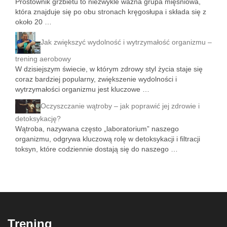
Prostownik grzbietu to niezwykle ważna grupa mięśniowa,
która znajduje się po obu stronach kręgosłupa i składa się z
około 20 …
Jak zwiększyć wydolność i wytrzymałość organizmu –
trening aerobowy
W dzisiejszym świecie, w którym zdrowy styl życia staje się
coraz bardziej popularny, zwiększenie wydolności i
wytrzymałości organizmu jest kluczowe …
Oczyszczanie wątroby – jak poprawić jej zdrowie i
detoksykację?
Wątroba, nazywana często „laboratorium” naszego
organizmu, odgrywa kluczową rolę w detoksykacji i filtracji
toksyn, które codziennie dostają się do naszego …
Trening