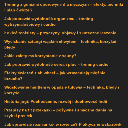
Trening z gumami oporowymi dla mężczyzn – efekty, techniki
i plan ćwiczeń
Jak poprawić wydolność organizmu – trening
wytrzymałościowy i cardio
Łokieć tenisisty – przyczyny, objawy i skuteczne leczenie
Wyciskanie sztangi wąskim chwytem – technika, korzyści i
błędy
Jakie zalety ma korzystanie z sauny?
Jak poprawić wydolność serca i płuc – trening cardio
Efekty ćwiczeń z ab wheel – jak wzmacniają mięśnie
brzucha?
Wiosłowanie hantlem w opadzie tułowia – technika, błędy i
korzyści
Historia jogi: Pochodzenie, rozwój i duchowość Indii
Przepisy na fit przekąski – pożywne i smaczne dania na
szybki posiłek
Jak sprawdzić rozmiar kół w rowerze? Praktyczne wskazówki