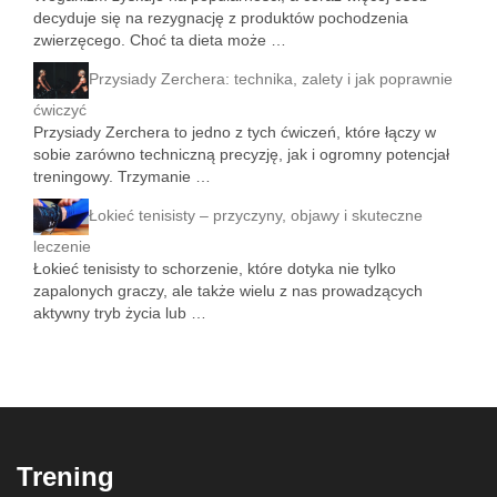
decyduje się na rezygnację z produktów pochodzenia
zwierzęcego. Choć ta dieta może …
Przysiady Zerchera: technika, zalety i jak poprawnie
ćwiczyć
Przysiady Zerchera to jedno z tych ćwiczeń, które łączy w
sobie zarówno techniczną precyzję, jak i ogromny potencjał
treningowy. Trzymanie …
Łokieć tenisisty – przyczyny, objawy i skuteczne
leczenie
Łokieć tenisisty to schorzenie, które dotyka nie tylko
zapalonych graczy, ale także wielu z nas prowadzących
aktywny tryb życia lub …
Trening