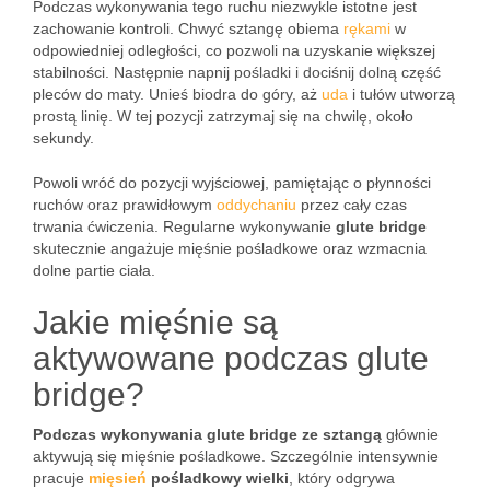
Podczas wykonywania tego ruchu niezwykle istotne jest
zachowanie kontroli. Chwyć sztangę obiema
rękami
w
odpowiedniej odległości, co pozwoli na uzyskanie większej
stabilności. Następnie napnij pośladki i dociśnij dolną część
pleców do maty. Unieś biodra do góry, aż
uda
i tułów utworzą
prostą linię. W tej pozycji zatrzymaj się na chwilę, około
sekundy.
Powoli wróć do pozycji wyjściowej, pamiętając o płynności
ruchów oraz prawidłowym
oddychaniu
przez cały czas
trwania ćwiczenia. Regularne wykonywanie
glute bridge
skutecznie angażuje mięśnie pośladkowe oraz wzmacnia
dolne partie ciała.
Jakie mięśnie są
aktywowane podczas glute
bridge?
Podczas wykonywania glute bridge ze sztangą
głównie
aktywują się mięśnie pośladkowe. Szczególnie intensywnie
pracuje
mięsień
pośladkowy wielki
, który odgrywa