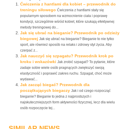
Ćwiczenia z hantlami dla kobiet – przewodnik do
treningu siłowego
Ćwiczenia z hantlami stały się
popularnym sposobem na wzmocnienie ciała i poprawę
kondycji, szczególnie wśród kobiet, które szukają efektywnej
metody treningowej do...
Jak się ubrać na bieganie? Przewodnik po odzieży
biegowej
Jak się ubrać na bieganie? Bieganie to nie tylko
sport, ale również sposób na relaks i zdrowy styl życia. Aby
czerpać z...
Jak nauczyć się szpagatu? Przewodnik krok po
kroku i wskazówki
Jak zrobić szpagat? To pytanie, które
zadaje sobie wiele osób pragnących zwiększyć swoją
elastyczność i poprawić zakres ruchu. Szpagat, choć może
wydawać...
Jak zacząć biegać? Przewodnik dla
początkujących biegaczy
Jak i od czego rozpocząć
bieganie? Bieganie to jedna z najprostszych i
najskuteczniejszych form aktywności fizycznej, lecz dla wielu
osób rozpoczęcie tej...
SIMILAR NEWS