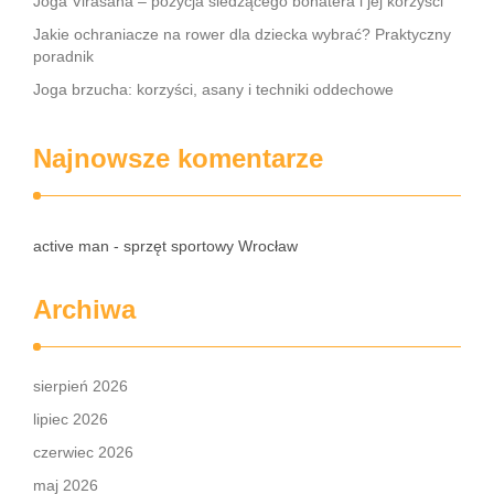
Joga Virasana – pozycja siedzącego bohatera i jej korzyści
Jakie ochraniacze na rower dla dziecka wybrać? Praktyczny
poradnik
Joga brzucha: korzyści, asany i techniki oddechowe
Najnowsze komentarze
active man - sprzęt sportowy Wrocław
Archiwa
sierpień 2026
lipiec 2026
czerwiec 2026
maj 2026