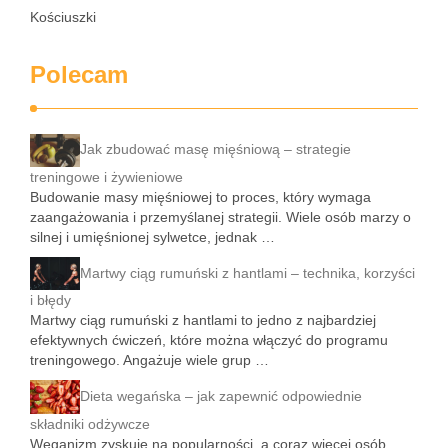
Kościuszki
Polecam
Jak zbudować masę mięśniową – strategie
treningowe i żywieniowe
Budowanie masy mięśniowej to proces, który wymaga
zaangażowania i przemyślanej strategii. Wiele osób marzy o
silnej i umięśnionej sylwetce, jednak …
Martwy ciąg rumuński z hantlami – technika, korzyści
i błędy
Martwy ciąg rumuński z hantlami to jedno z najbardziej
efektywnych ćwiczeń, które można włączyć do programu
treningowego. Angażuje wiele grup …
Dieta wegańska – jak zapewnić odpowiednie
składniki odżywcze
Weganizm zyskuje na popularności, a coraz więcej osób