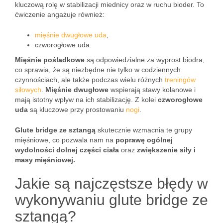
kluczową rolę w stabilizacji miednicy oraz w ruchu bioder. To
ćwiczenie angażuje również:
mięśnie dwugłowe uda
,
czworogłowe uda.
Mięśnie pośladkowe
są odpowiedzialne za wyprost biodra,
co sprawia, że są niezbędne nie tylko w codziennych
czynnościach, ale także podczas wielu różnych
treningów
siłowych
.
Mięśnie dwugłowe
wspierają stawy kolanowe i
mają istotny wpływ na ich stabilizację. Z kolei
czworogłowe
uda
są kluczowe przy prostowaniu
nogi
.
Glute bridge ze sztangą
skutecznie wzmacnia te grupy
mięśniowe, co pozwala nam na
poprawę ogólnej
wydolności dolnej części ciała
oraz
zwiększenie siły i
masy mięśniowej.
Jakie są najczęstsze błędy w
wykonywaniu glute bridge ze
sztangą?