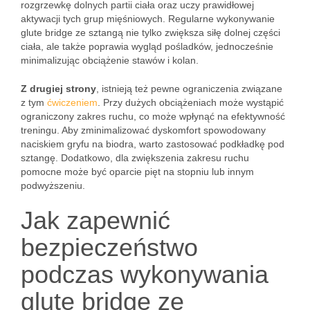
rozgrzewkę dolnych partii ciała oraz uczy prawidłowej
aktywacji tych grup mięśniowych. Regularne wykonywanie
glute bridge ze sztangą nie tylko zwiększa siłę dolnej części
ciała, ale także poprawia wygląd pośladków, jednocześnie
minimalizując obciążenie stawów i kolan.
Z drugiej strony
, istnieją też pewne ograniczenia związane
z tym
ćwiczeniem
. Przy dużych obciążeniach może wystąpić
ograniczony zakres ruchu, co może wpłynąć na efektywność
treningu. Aby zminimalizować dyskomfort spowodowany
naciskiem gryfu na biodra, warto zastosować podkładkę pod
sztangę. Dodatkowo, dla zwiększenia zakresu ruchu
pomocne może być oparcie pięt na stopniu lub innym
podwyższeniu.
Jak zapewnić
bezpieczeństwo
podczas wykonywania
glute bridge ze