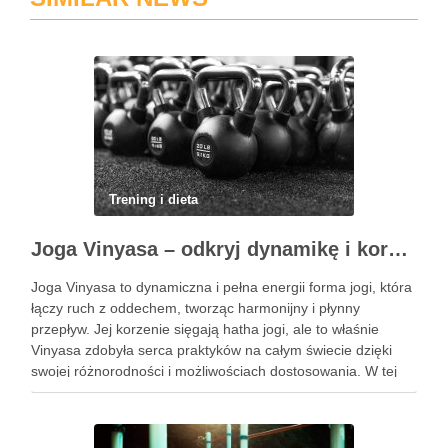
Trening i dieta
Joga Vinyasa – odkryj dynamikę i korzyści tej praktyki
Joga Vinyasa to dynamiczna i pełna energii forma jogi, która
łączy ruch z oddechem, tworząc harmonijny i płynny
przepływ. Jej korzenie sięgają hatha jogi, ale to właśnie
Vinyasa zdobyła serca praktyków na całym świecie dzięki
swojej różnorodności i możliwościach dostosowania. W tej
praktyce każdy ruch jest zsynchronizowany z oddechem, co
…