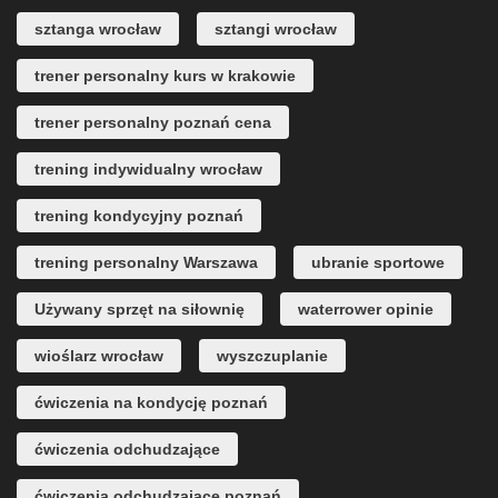
sztanga wrocław
sztangi wrocław
trener personalny kurs w krakowie
trener personalny poznań cena
trening indywidualny wrocław
trening kondycyjny poznań
trening personalny Warszawa
ubranie sportowe
Używany sprzęt na siłownię
waterrower opinie
wioślarz wrocław
wyszczuplanie
ćwiczenia na kondycję poznań
ćwiczenia odchudzające
ćwiczenia odchudzające poznań