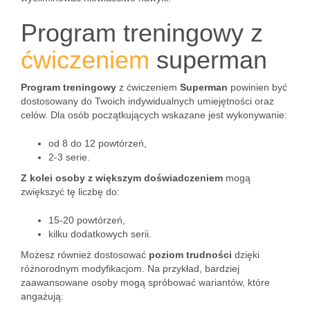
Program treningowy z
ćwiczeniem
superman
Program treningowy
z ćwiczeniem
Superman
powinien być
dostosowany do Twoich indywidualnych umiejętności oraz
celów. Dla osób początkujących wskazane jest wykonywanie:
od 8 do 12 powtórzeń,
2-3 serie.
Z kolei osoby z większym doświadczeniem
mogą
zwiększyć tę liczbę do:
15-20 powtórzeń,
kilku dodatkowych serii.
Możesz również dostosować
poziom trudności
dzięki
różnorodnym modyfikacjom. Na przykład, bardziej
zaawansowane osoby mogą spróbować wariantów, które
angażują: