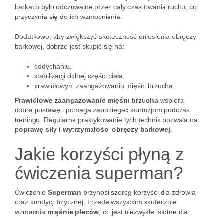
barkach było odczuwalne przez cały czas trwania ruchu, co
przyczynia się do ich wzmocnienia.
Dodatkowo, aby zwiększyć skuteczność uniesienia obręczy
barkowej, dobrze jest skupić się na:
oddychaniu,
stabilizacji dolnej części ciała,
prawidłowym zaangażowaniu mięśni brzucha.
Prawidłowe zaangażowanie mięśni brzucha
wspiera
dobrą postawę i pomaga zapobiegać kontuzjom podczas
treningu. Regularne praktykowanie tych technik pozwala na
poprawę siły i wytrzymałości obręczy barkowej
.
Jakie korzyści płyną z
ćwiczenia superman?
Ćwiczenie
Superman
przynosi szereg korzyści dla zdrowia
oraz kondycji fizycznej. Przede wszystkim skutecznie
wzmacnia
mięśnie pleców
, co jest niezwykle istotne dla