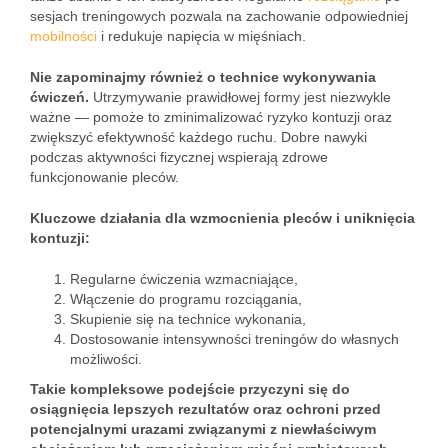
sesjach treningowych pozwala na zachowanie odpowiedniej
mobilności
i redukuje napięcia w mięśniach.
Nie zapominajmy również o technice wykonywania
ćwiczeń.
Utrzymywanie prawidłowej formy jest niezwykle
ważne — pomoże to zminimalizować ryzyko kontuzji oraz
zwiększyć efektywność każdego ruchu. Dobre nawyki
podczas aktywności fizycznej wspierają zdrowe
funkcjonowanie pleców.
Kluczowe działania dla wzmocnienia pleców i uniknięcia
kontuzji:
Regularne ćwiczenia wzmacniające,
Włączenie do programu rozciągania,
Skupienie się na technice wykonania,
Dostosowanie intensywności treningów do własnych
możliwości.
Takie kompleksowe podejście przyczyni się do
osiągnięcia lepszych rezultatów oraz ochroni przed
potencjalnymi urazami związanymi z niewłaściwym