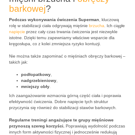
barkowej
?
Podczas wykonywania ćwiczenia Superman
, kluczową
rolę w stabilizacji ciała odgrywają mięśnie
brzucha
. Ich ciągłe
napięcie
przez cały czas trwania ćwiczenia jest niezwykle
istotne. Dzięki temu zapewniamy właściwe wsparcie dla
kręgosłupa, co z kolei zmniejsza ryzyko kontuzji.
Nie można także zapominać o mięśniach obręczy barkowej –
takich jak:
podłopatkowy
,
nadgrzebieniowy
,
mniejszy obły
.
Ich zaangażowanie wzmacnia górną część ciała i poprawia
efektywność ćwiczenia. Dobre napięcie tych struktur
przyczynia się również do stabilizacji stawów barkowych.
Regularne treningi angażujące te grupy mięśniowe
przynoszą szereg korzyści.
Poprawiają wydolność podczas
innych form aktywności fizycznej i jednocześnie redukują