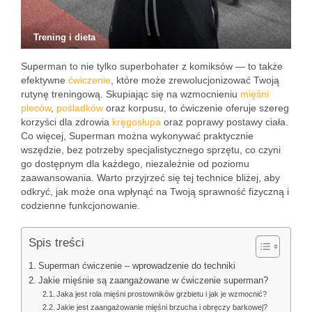
Trening i dieta
Superman to nie tylko superbohater z komiksów — to także
efektywne
ćwiczenie
, które może zrewolucjonizować Twoją
rutynę treningową. Skupiając się na wzmocnieniu
mięśni
pleców
,
pośladków
oraz korpusu, to ćwiczenie oferuje szereg
korzyści dla zdrowia
kręgosłupa
oraz poprawy postawy ciała.
Co więcej, Superman można wykonywać praktycznie
wszędzie, bez potrzeby specjalistycznego sprzętu, co czyni
go dostępnym dla każdego, niezależnie od poziomu
zaawansowania. Warto przyjrzeć się tej technice bliżej, aby
odkryć, jak może ona wpłynąć na Twoją sprawność fizyczną i
codzienne funkcjonowanie.
Spis treści
Superman ćwiczenie – wprowadzenie do techniki
Jakie mięśnie są zaangażowane w ćwiczenie superman?
Jaka jest rola mięśni prostowników grzbietu i jak je wzmocnić?
Jakie jest zaangażowanie mięśni brzucha i obręczy barkowej?