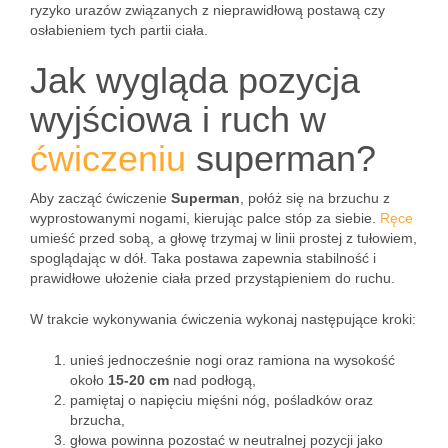
ryzyko urazów związanych z nieprawidłową postawą czy
osłabieniem tych partii ciała.
Jak wygląda pozycja
wyjściowa i ruch w
ćwiczeniu
superman?
Aby zacząć ćwiczenie
Superman
, połóż się na brzuchu z
wyprostowanymi nogami, kierując palce stóp za siebie.
Ręce
umieść przed sobą, a głowę trzymaj w linii prostej z tułowiem,
spoglądając w dół. Taka postawa zapewnia stabilność i
prawidłowe ułożenie ciała przed przystąpieniem do ruchu.
W trakcie wykonywania ćwiczenia wykonaj następujące kroki:
unieś jednocześnie nogi oraz ramiona na wysokość
około
15-20 cm
nad podłogą,
pamiętaj o napięciu mięśni nóg, pośladków oraz
brzucha,
głowa powinna pozostać w neutralnej pozycji jako