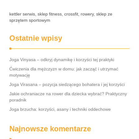
kettler serwis, sklep fitness, crossfit, rowery, sklep ze
sprzętem sportowym
Ostatnie wpisy
Joga Vinyasa – odkryj dynamikę i korzyści tej praktyki
Ćwiczenia dla mężczyzn w domu: jak zacząć i utrzymać
motywację
Joga Virasana – pozycja siedzącego bohatera i jej korzyści
Jakie ochraniacze na rower dla dziecka wybrać? Praktyczny
poradnik
Joga brzucha: korzyści, asany i techniki oddechowe
Najnowsze komentarze