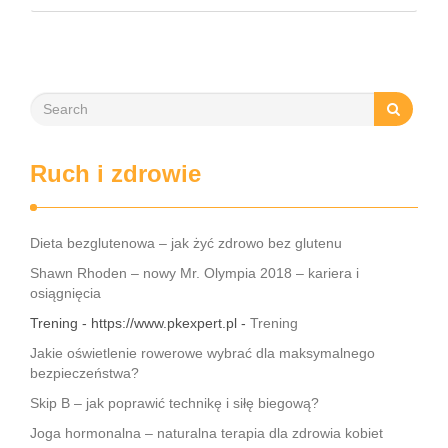
praktykowanie tej pozycji może poprawić elastyczność
stawów, zmniejszyć …
Ruch i zdrowie
Dieta bezglutenowa – jak żyć zdrowo bez glutenu
Shawn Rhoden – nowy Mr. Olympia 2018 – kariera i
osiągnięcia
Trening - https://www.pkexpert.pl -
Trening
Jakie oświetlenie rowerowe wybrać dla maksymalnego
bezpieczeństwa?
Skip B – jak poprawić technikę i siłę biegową?
Joga hormonalna – naturalna terapia dla zdrowia kobiet