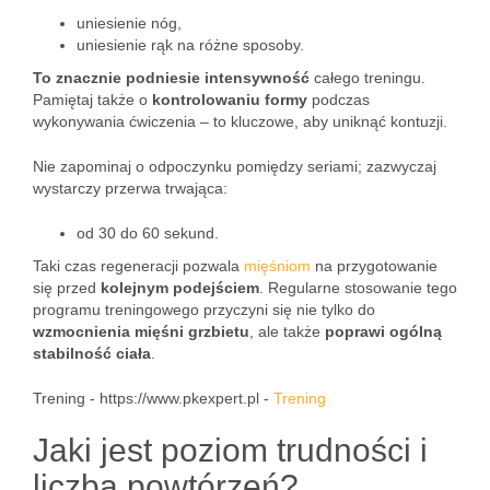
uniesienie nóg,
uniesienie rąk na różne sposoby.
To znacznie podniesie intensywność
całego treningu.
Pamiętaj także o
kontrolowaniu formy
podczas
wykonywania ćwiczenia – to kluczowe, aby uniknąć kontuzji.
Nie zapominaj o odpoczynku pomiędzy seriami; zazwyczaj
wystarczy przerwa trwająca:
od 30 do 60 sekund.
Taki czas regeneracji pozwala
mięśniom
na przygotowanie
się przed
kolejnym podejściem
. Regularne stosowanie tego
programu treningowego przyczyni się nie tylko do
wzmocnienia mięśni grzbietu
, ale także
poprawi ogólną
stabilność ciała
.
Trening - https://www.pkexpert.pl -
Trening
Jaki jest poziom trudności i
liczba powtórzeń?