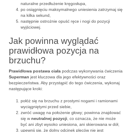
naturalne przedłużenie kręgosłupa,
po osiągnięciu maksymalnego uniesienia zatrzymaj się
na kilka sekund,
następnie ostrożnie opuść ręce i nogi do pozycji
wyjściowej.
Jak powinna wyglądać
prawidłowa pozycja na
brzuchu?
Prawidłowa postawa ciała
podczas wykonywania ćwiczenia
Superman
jest kluczowa dla jego efektywności oraz
bezpieczeństwa. Aby przystąpić do tego ćwiczenia, wykonaj
następujące kroki:
połóż się na brzuchu z prostymi nogami i ramionami
wyciągniętymi przed siebie,
zwróć uwagę na położenie głowy; powinna znajdować
się w
neutralnej pozycji
, co oznacza, że nie może
być ani zbyt wysoko uniesiona, ani skierowana w dół,
upewnij się, że dolny odcinek pleców nie jest