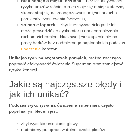
brak napięcia mięśni brzucha
– bez ich aktywności
ryzyko urazów rośnie, a ruch staje się mniej skuteczny;
skoncentruj się na zaangażowaniu mięśni brzucha
przez cały czas trwania ćwiczenia,
spinanie łopatek
– zbyt intensywne ściąganie ich
może prowadzić do dyskomfortu oraz ograniczenia
ruchomości ramion; kluczowe jest skupienie się na
pracy barków bez nadmiernego napinania ich podczas
unoszenia
kończyn.
Unikając tych najczęstszych pomyłek
, można znacząco
poprawić efektywność ćwiczenia Superman oraz zmniejszyć
ryzyko kontuzji.
Jakie są najczęstsze błędy i
jak ich unikać?
Podczas wykonywania ćwiczenia superman
, często
popełnianym błędem jest:
zbyt wysokie uniesienie głowy,
nadmierny przeprost w dolnej części pleców.