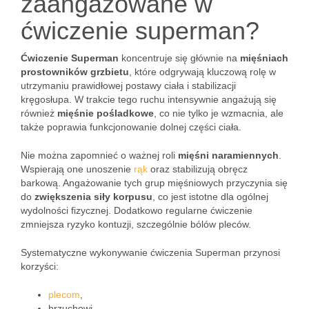
zaangażowane w
ćwiczenie superman?
Ćwiczenie Superman
koncentruje się głównie na
mięśniach
prostowników grzbietu
, które odgrywają kluczową rolę w
utrzymaniu prawidłowej postawy ciała i stabilizacji
kręgosłupa. W trakcie tego ruchu intensywnie angażują się
również
mięśnie pośladkowe
, co nie tylko je wzmacnia, ale
także poprawia funkcjonowanie dolnej części ciała.
Nie można zapomnieć o ważnej roli
mięśni naramiennych
.
Wspierają one unoszenie
rąk
oraz stabilizują obręcz
barkową. Angażowanie tych grup mięśniowych przyczynia się
do
zwiększenia siły korpusu
, co jest istotne dla ogólnej
wydolności fizycznej. Dodatkowo regularne ćwiczenie
zmniejsza ryzyko kontuzji, szczególnie bólów pleców.
Systematyczne wykonywanie ćwiczenia Superman przynosi
korzyści:
plecom
,
brzuchowi,