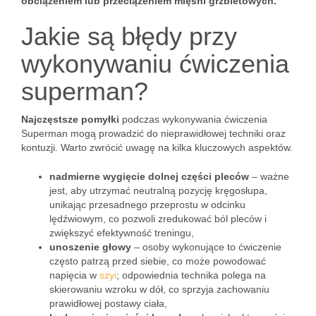
obciążeniem lub przeciążeniem mięśni grzbietowych.
Jakie są błędy przy
wykonywaniu ćwiczenia
superman?
Najczęstsze pomyłki
podczas wykonywania ćwiczenia
Superman mogą prowadzić do nieprawidłowej techniki oraz
kontuzji. Warto zwrócić uwagę na kilka kluczowych aspektów.
nadmierne wygięcie dolnej części pleców
– ważne
jest, aby utrzymać neutralną pozycję kręgosłupa,
unikając przesadnego przeprostu w odcinku
lędźwiowym, co pozwoli zredukować ból pleców i
zwiększyć efektywność treningu,
unoszenie głowy
– osoby wykonujące to ćwiczenie
często patrzą przed siebie, co może powodować
napięcia w
szyi
; odpowiednia technika polega na
skierowaniu wzroku w dół, co sprzyja zachowaniu
prawidłowej postawy ciała,