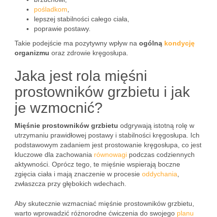
pośladkom
,
lepszej stabilności całego ciała,
poprawie postawy.
Takie podejście ma pozytywny wpływ na
ogólną
kondycję
organizmu
oraz zdrowie kręgosłupa.
Jaka jest rola mięśni
prostowników grzbietu i jak
je wzmocnić?
Mięśnie prostowników grzbietu
odgrywają istotną rolę w
utrzymaniu prawidłowej postawy i stabilności kręgosłupa. Ich
podstawowym zadaniem jest prostowanie kręgosłupa, co jest
kluczowe dla zachowania
równowagi
podczas codziennych
aktywności. Oprócz tego, te mięśnie wspierają boczne
zgięcia ciała i mają znaczenie w procesie
oddychania
,
zwłaszcza przy głębokich wdechach.
Aby skutecznie wzmacniać mięśnie prostowników grzbietu,
warto wprowadzić różnorodne ćwiczenia do swojego
planu