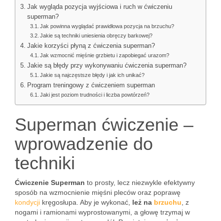
Jak wygląda pozycja wyjściowa i ruch w ćwiczeniu
superman?
Jak powinna wyglądać prawidłowa pozycja na brzuchu?
Jakie są techniki uniesienia obręczy barkowej?
Jakie korzyści płyną z ćwiczenia superman?
Jak wzmocnić mięśnie grzbietu i zapobiegać urazom?
Jakie są błędy przy wykonywaniu ćwiczenia superman?
Jakie są najczęstsze błędy i jak ich unikać?
Program treningowy z ćwiczeniem superman
Jaki jest poziom trudności i liczba powtórzeń?
Superman ćwiczenie –
wprowadzenie do
techniki
Ćwiczenie Superman
to prosty, lecz niezwykle efektywny
sposób na wzmocnienie mięśni pleców oraz poprawę
kondycji
kręgosłupa. Aby je wykonać,
leż na
brzuchu
, z
nogami i ramionami wyprostowanymi, a głowę trzymaj w