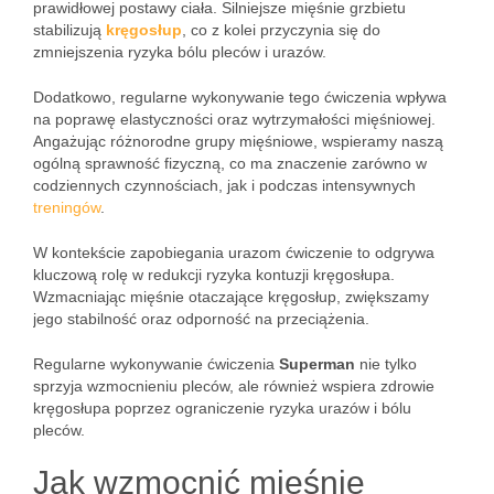
prawidłowej postawy ciała. Silniejsze mięśnie grzbietu
stabilizują
kręgosłup
, co z kolei przyczynia się do
zmniejszenia ryzyka bólu pleców i urazów.
Dodatkowo, regularne wykonywanie tego ćwiczenia wpływa
na poprawę elastyczności oraz wytrzymałości mięśniowej.
Angażując różnorodne grupy mięśniowe, wspieramy naszą
ogólną sprawność fizyczną, co ma znaczenie zarówno w
codziennych czynnościach, jak i podczas intensywnych
treningów
.
W kontekście zapobiegania urazom ćwiczenie to odgrywa
kluczową rolę w redukcji ryzyka kontuzji kręgosłupa.
Wzmacniając mięśnie otaczające kręgosłup, zwiększamy
jego stabilność oraz odporność na przeciążenia.
Regularne wykonywanie ćwiczenia
Superman
nie tylko
sprzyja wzmocnieniu pleców, ale również wspiera zdrowie
kręgosłupa poprzez ograniczenie ryzyka urazów i bólu
pleców.
Jak wzmocnić mięśnie