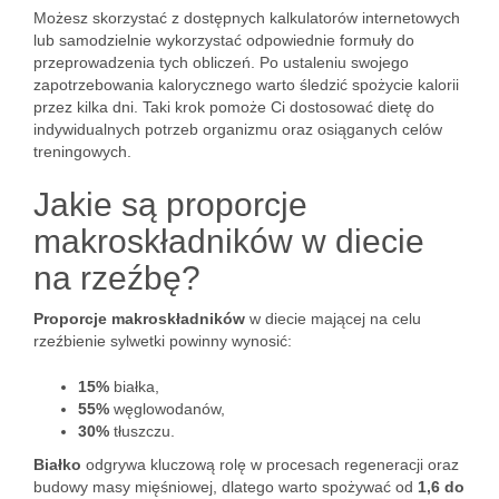
Możesz skorzystać z dostępnych kalkulatorów internetowych
lub samodzielnie wykorzystać odpowiednie formuły do
przeprowadzenia tych obliczeń. Po ustaleniu swojego
zapotrzebowania kalorycznego warto śledzić spożycie kalorii
przez kilka dni. Taki krok pomoże Ci dostosować dietę do
indywidualnych potrzeb organizmu oraz osiąganych celów
treningowych.
Jakie są proporcje
makroskładników w diecie
na rzeźbę?
Proporcje makroskładników
w diecie mającej na celu
rzeźbienie sylwetki powinny wynosić:
15%
białka,
55%
węglowodanów,
30%
tłuszczu.
Białko
odgrywa kluczową rolę w procesach regeneracji oraz
budowy masy mięśniowej, dlatego warto spożywać od
1,6 do