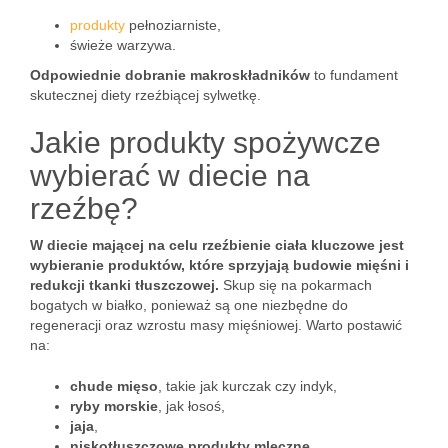
produkty
pełnoziarniste,
świeże warzywa.
Odpowiednie dobranie makroskładników
to fundament
skutecznej diety rzeźbiącej sylwetkę.
Jakie produkty spożywcze
wybierać w diecie na
rzeźbę?
W diecie mającej na celu rzeźbienie ciała kluczowe jest
wybieranie produktów, które sprzyjają budowie mięśni i
redukcji tkanki tłuszczowej.
Skup się na pokarmach
bogatych w białko, ponieważ są one niezbędne do
regeneracji oraz wzrostu masy mięśniowej. Warto postawić
na:
chude mięso
, takie jak kurczak czy indyk,
ryby morskie
, jak łosoś,
jaja
,
niskotłuszczowe produkty mleczne
.