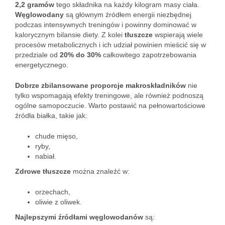
2,2 gramów
tego składnika na każdy kilogram masy ciała.
Węglowodany
są głównym źródłem energii niezbędnej
podczas intensywnych treningów i powinny dominować w
kalorycznym bilansie diety. Z kolei
tłuszcze
wspierają wiele
procesów metabolicznych i ich udział powinien mieścić się w
przedziale od
20% do 30%
całkowitego zapotrzebowania
energetycznego.
Dobrze zbilansowane proporcje makroskładników
nie
tylko wspomagają efekty treningowe, ale również podnoszą
ogólne samopoczucie. Warto postawić na pełnowartościowe
źródła białka, takie jak:
chude mięso,
ryby,
nabiał.
Zdrowe tłuszcze
można znaleźć w:
orzechach,
oliwie z oliwek.
Najlepszymi źródłami węglowodanów
są: