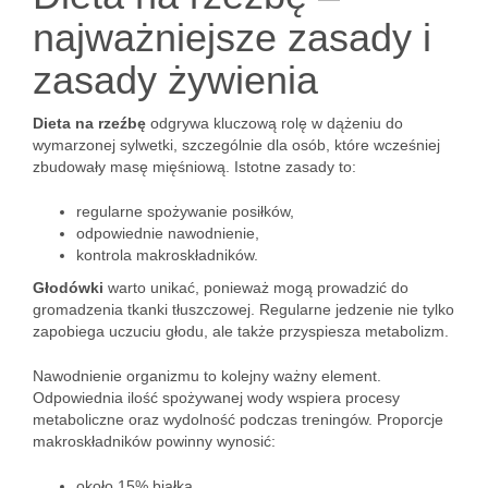
najważniejsze zasady i
zasady żywienia
Dieta na rzeźbę
odgrywa kluczową rolę w dążeniu do
wymarzonej sylwetki, szczególnie dla osób, które wcześniej
zbudowały masę mięśniową. Istotne zasady to:
regularne spożywanie posiłków,
odpowiednie nawodnienie,
kontrola makroskładników.
Głodówki
warto unikać, ponieważ mogą prowadzić do
gromadzenia tkanki tłuszczowej. Regularne jedzenie nie tylko
zapobiega uczuciu głodu, ale także przyspiesza metabolizm.
Nawodnienie organizmu to kolejny ważny element.
Odpowiednia ilość spożywanej wody wspiera procesy
metaboliczne oraz wydolność podczas treningów. Proporcje
makroskładników powinny wynosić:
około 15% białka,