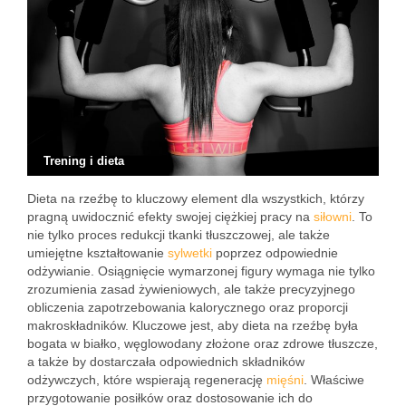
Trening i dieta
Dieta na rzeźbę to kluczowy element dla wszystkich, którzy
pragną uwidocznić efekty swojej ciężkiej pracy na
siłowni
. To
nie tylko proces redukcji tkanki tłuszczowej, ale także
umiejętne kształtowanie
sylwetki
poprzez odpowiednie
odżywianie. Osiągnięcie wymarzonej figury wymaga nie tylko
zrozumienia zasad żywieniowych, ale także precyzyjnego
obliczenia zapotrzebowania kalorycznego oraz proporcji
makroskładników. Kluczowe jest, aby dieta na rzeźbę była
bogata w białko, węglowodany złożone oraz zdrowe tłuszcze,
a także by dostarczała odpowiednich składników
odżywczych, które wspierają regenerację
mięśni
. Właściwe
przygotowanie posiłków oraz dostosowanie ich do