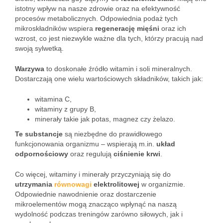
istotny wpływ na nasze zdrowie oraz na efektywność
procesów metabolicznych. Odpowiednia podaż tych
mikroskładników wspiera
regenerację mięśni
oraz ich
wzrost, co jest niezwykle ważne dla tych, którzy pracują nad
swoją sylwetką.
Warzywa
to doskonałe źródło witamin i soli mineralnych.
Dostarczają one wielu wartościowych składników, takich jak:
witamina C,
witaminy z grupy B,
minerały takie jak potas, magnez czy żelazo.
Te substancje
są niezbędne do prawidłowego
funkcjonowania organizmu – wspierają m.in.
układ
odpornościowy
oraz regulują
ciśnienie krwi
.
Co więcej, witaminy i minerały przyczyniają się do
utrzymania
równowagi
elektrolitowej
w organizmie.
Odpowiednie nawodnienie oraz dostarczenie
mikroelementów mogą znacząco wpłynąć na naszą
wydolność podczas treningów zarówno siłowych, jak i