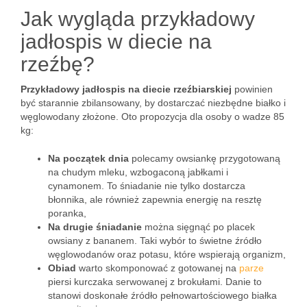
Jak wygląda przykładowy
jadłospis w diecie na
rzeźbę?
Przykładowy jadłospis na diecie rzeźbiarskiej
powinien
być starannie zbilansowany, by dostarczać niezbędne białko i
węglowodany złożone. Oto propozycja dla osoby o wadze 85
kg:
Na początek dnia
polecamy owsiankę przygotowaną
na chudym mleku, wzbogaconą jabłkami i
cynamonem. To śniadanie nie tylko dostarcza
błonnika, ale również zapewnia energię na resztę
poranka,
Na drugie śniadanie
można sięgnąć po placek
owsiany z bananem. Taki wybór to świetne źródło
węglowodanów oraz potasu, które wspierają organizm,
Obiad
warto skomponować z gotowanej na
parze
piersi kurczaka serwowanej z brokułami. Danie to
stanowi doskonałe źródło pełnowartościowego białka