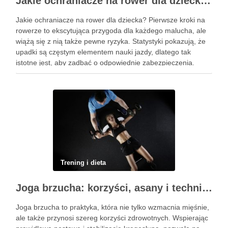
Jakie ochraniacze na rower dla dziecka wybrać? Praktyczny poradnik
Jakie ochraniacze na rower dla dziecka? Pierwsze kroki na
rowerze to ekscytująca przygoda dla każdego malucha, ale
wiążą się z nią także pewne ryzyka. Statystyki pokazują, że
upadki są częstym elementem nauki jazdy, dlatego tak
istotne jest, aby zadbać o odpowiednie zabezpieczenia.
Ochraniacze na rower dla dzieci stanowią kluczowy element
…
Trening i dieta
Joga brzucha: korzyści, asany i techniki oddechowe
Joga brzucha to praktyka, która nie tylko wzmacnia mięśnie,
ale także przynosi szereg korzyści zdrowotnych. Wspierając