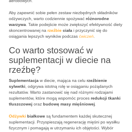
aerobowych.
Aby zapewnić sobie pełen zestaw niezbędnych składników
odżywczych, warto codziennie spożywać
różnorodne
warzywa
. Takie podejście może zwiększyć efektywność diety
skoncentrowanej na
rzeźbie
ciała
i przyczynić się do
osiągania lepszych wyników podczas
ćwiczeń
.
Co warto stosować w
suplementacji w diecie na
rzeźbę?
Suplementacja
w diecie, mająca na celu
rzeźbienie
sylwetki
, odgrywa istotną rolę w osiąganiu pożądanych
rezultatów. Warto zastanowić się nad różnymi rodzajami
suplementów, które mogą wspomóc proces
redukcji tkanki
tłuszczowej
oraz
budowę masy mięśniowej
.
Odżywki
białkowe
są fundamentem każdej skutecznej
suplementacji. Przyspieszają regenerację mięśni po wysiłku
fizycznym i pomagają w utrzymaniu ich objętości. Wybór