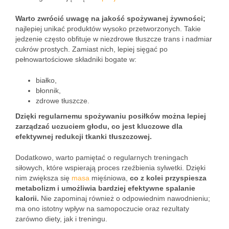
Warto zwrócić uwagę na jakość spożywanej żywności;
najlepiej unikać produktów wysoko przetworzonych. Takie
jedzenie często obfituje w niezdrowe tłuszcze trans i nadmiar
cukrów prostych. Zamiast nich, lepiej sięgać po
pełnowartościowe składniki bogate w:
białko,
błonnik,
zdrowe tłuszcze.
Dzięki regularnemu spożywaniu posiłków można lepiej
zarządzać uczuciem głodu, co jest kluczowe dla
efektywnej redukcji tkanki tłuszczowej.
Dodatkowo, warto pamiętać o regularnych treningach
siłowych, które wspierają proces rzeźbienia sylwetki. Dzięki
nim zwiększa się
masa
mięśniowa,
co z kolei przyspiesza
metabolizm i umożliwia bardziej efektywne spalanie
kalorii.
Nie zapominaj również o odpowiednim nawodnieniu;
ma ono istotny wpływ na samopoczucie oraz rezultaty
zarówno diety, jak i treningu.