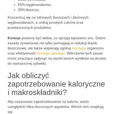
55% węglowodanów,
30% tłuszczu.
Koncentruj się na zdrowych tłuszczach i złożonych
węglowodanach, a unikaj prostych cukrów oraz
przetworzonych produktów.
Kolacje
powinny być lekkie, co sprzyja lepszemu snu. Dobre
zasady żywieniowe nie tylko pomagają w redukcji tkanki
tłuszczowej, ale także wspierają ogólną
kondycję
organizmu
oraz efektywność
treningu siłowego
. Wdrożenie tych zasad
może znacząco wpłynąć na wyniki twoich wysiłków na drodze
do wymarzonej sylwetki.
Jak obliczyć
zapotrzebowanie kaloryczne
i makroskładniki?
Aby oszacować zapotrzebowanie na kalorie, warto
uwzględnić kilka kluczowych aspektów. Wśród nich znajdują
się: