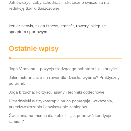
Jak ćwiczyć, żeby schudnąć – skuteczne ćwiczenia na
redukcję tkanki tłuszczowej
kettler serwis, sklep fitness, crossfit, rowery, sklep ze
sprzętem sportowym
Ostatnie wpisy
Joga Virasana – pozycja siedzącego bohatera i jej korzyści
Jakie ochraniacze na rower dla dziecka wybrać? Praktyczny
poradnik
Joga brzucha: korzyści, asany i techniki oddechowe
Ultradźwięki w fizykoterapii: na co pomagają, wskazania,
przeciwwskazania i dawkowanie zabiegów
Ćwiczenia na triceps dla kobiet – jak poprawić kondycję
ramion?