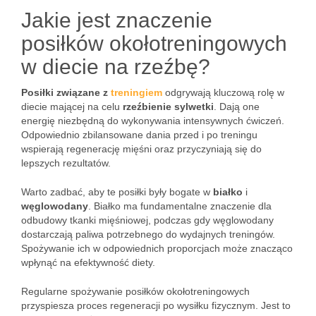
Jakie jest znaczenie
posiłków okołotreningowych
w diecie na rzeźbę?
Posiłki związane z
treningiem
odgrywają kluczową rolę w
diecie mającej na celu
rzeźbienie sylwetki
. Dają one
energię niezbędną do wykonywania intensywnych ćwiczeń.
Odpowiednio zbilansowane dania przed i po treningu
wspierają regenerację mięśni oraz przyczyniają się do
lepszych rezultatów.
Warto zadbać, aby te posiłki były bogate w
białko
i
węglowodany
. Białko ma fundamentalne znaczenie dla
odbudowy tkanki mięśniowej, podczas gdy węglowodany
dostarczają paliwa potrzebnego do wydajnych treningów.
Spożywanie ich w odpowiednich proporcjach może znacząco
wpłynąć na efektywność diety.
Regularne spożywanie posiłków okołotreningowych
przyspiesza proces regeneracji po wysiłku fizycznym. Jest to