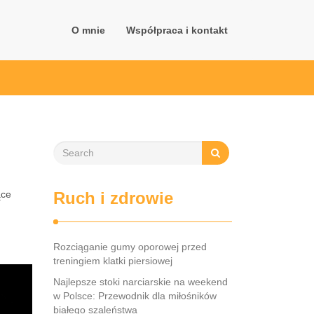
O mnie
Współpraca i kontakt
ące
Ruch i zdrowie
Rozciąganie gumy oporowej przed
treningiem klatki piersiowej
Najlepsze stoki narciarskie na weekend
w Polsce: Przewodnik dla miłośników
białego szaleństwa