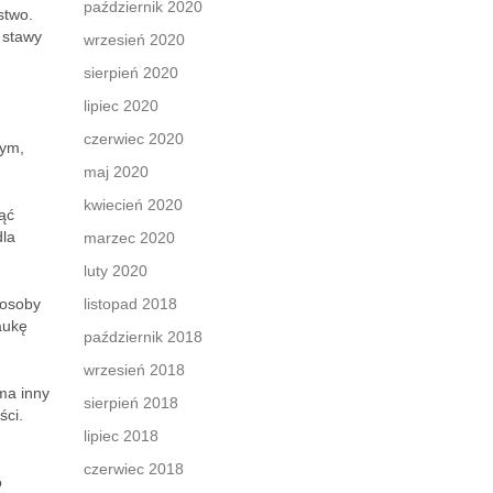
październik 2020
stwo.
 stawy
wrzesień 2020
sierpień 2020
lipiec 2020
czerwiec 2020
wym,
maj 2020
kwiecień 2020
ąć
dla
marzec 2020
luty 2020
 osoby
listopad 2018
aukę
październik 2018
wrzesień 2018
ma inny
sierpień 2018
ści.
lipiec 2018
czerwiec 2018
o