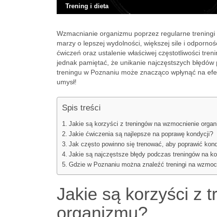
Trening i dieta
Wzmacnianie organizmu poprzez regularne treningi 
marzy o lepszej wydolności, większej sile i odporno
ćwiczeń oraz ustalenie właściwej częstotliwości t
jednak pamiętać, że unikanie najczęstszych błędów
treningu w Poznaniu może znacząco wpłynąć na efek
umysł!
Spis treści
Jakie są korzyści z treningów na wzmocnienie orga
Jakie ćwiczenia są najlepsze na poprawę kondycji?
Jak często powinno się trenować, aby poprawić kon
Jakie są najczęstsze błędy podczas treningów na k
Gdzie w Poznaniu można znaleźć treningi na wzmoc
Jakie są korzyści z
organizmu?