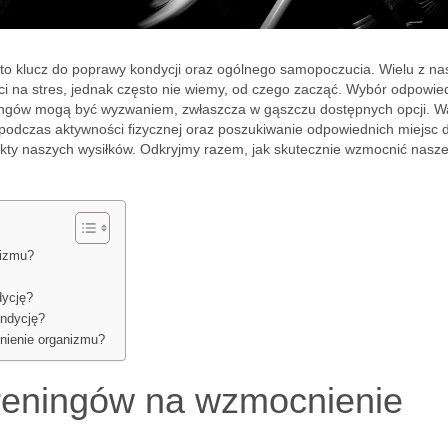
to klucz do poprawy kondycji oraz ogólnego samopoczucia. Wielu z na
ści na stres, jednak często nie wiemy, od czego zacząć. Wybór odpowie
reningów mogą być wyzwaniem, zwłaszcza w gąszczu dostępnych opcji. W
 podczas aktywności fizycznej oraz poszukiwanie odpowiednich miejsc 
ty naszych wysiłków. Odkryjmy razem, jak skutecznie wzmocnić nasze 
nizmu?
dycję?
ondycję?
nienie organizmu?
 treningów na wzmocnienie