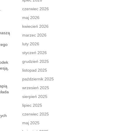
lipiec 2026
czerwiec 2026
.
maj 2026
kwiecień 2026
 naszą
marzec 2026
luty 2026
żego
styczeń 2026
grudzień 2025
rodek
esją,
listopad 2025
październik 2025
apią
wrzesień 2025
kłada
sierpień 2025
lipiec 2025
czerwiec 2025
nych
maj 2025