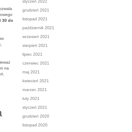
styczeń 2022
pozwala
grudzień 2021
ngowego
listopad 2021
od
30 do
październik 2021
wrzesień 2021
as
,
sierpień 2021
lipiec 2021
nieważ
czerwiec 2021
ni na
maj 2021
eń.
kwiecień 2021
marzec 2021
luty 2021
styczeń 2021
a
grudzień 2020
listopad 2020