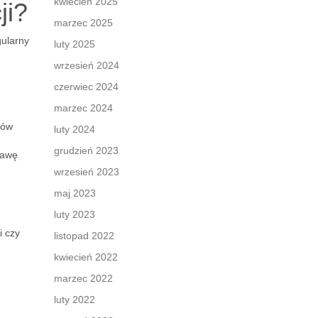
kwiecień 2025
ji?
marzec 2025
gularny
luty 2025
wrzesień 2024
czerwiec 2024
marzec 2024
lów
luty 2024
grudzień 2023
rawę
wrzesień 2023
e
maj 2023
luty 2023
i czy
listopad 2022
kwiecień 2022
marzec 2022
luty 2022