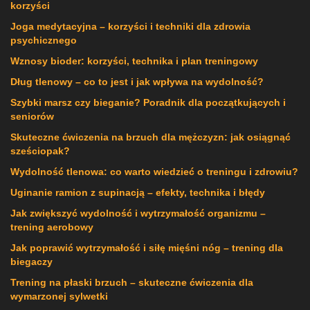
korzyści
Joga medytacyjna – korzyści i techniki dla zdrowia
psychicznego
Wznosy bioder: korzyści, technika i plan treningowy
Dług tlenowy – co to jest i jak wpływa na wydolność?
Szybki marsz czy bieganie? Poradnik dla początkujących i
seniorów
Skuteczne ćwiczenia na brzuch dla mężczyzn: jak osiągnąć
sześciopak?
Wydolność tlenowa: co warto wiedzieć o treningu i zdrowiu?
Uginanie ramion z supinacją – efekty, technika i błędy
Jak zwiększyć wydolność i wytrzymałość organizmu –
trening aerobowy
Jak poprawić wytrzymałość i siłę mięśni nóg – trening dla
biegaczy
Trening na płaski brzuch – skuteczne ćwiczenia dla
wymarzonej sylwetki