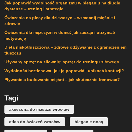
Jak poprawić wydolność organizmu w bieganiu na długie
dystanse – trening i strategie
Ćwiczenia na plecy dla dziewczyn – wzmocnij mięśnie i
zdrowie
Ćwiczenia dla mężczyzn w domu: jak zacząć i utrzymać
motywację
Dieta niskotłuszczowa – zdrowe odżywianie z ograniczeniem
tłuszczu
Używany sprzęt na siłownię: sprzęt do treningu siłowego
Wydolność beztlenowa: jak ją poprawić i uniknąć kontuzji?
Pływanie a budowanie mięśni – jak skutecznie trenować?
Tagi
akcesoria do masażu wrocław
atlas do ćwiczeń wrocław
bieganie nocą