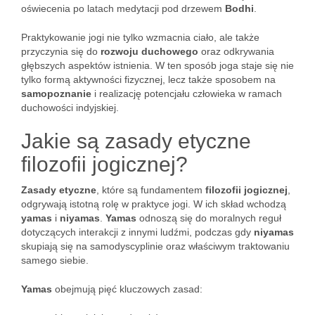
oświecenia po latach medytacji pod drzewem
Bodhi
.
Praktykowanie jogi nie tylko wzmacnia ciało, ale także
przyczynia się do
rozwoju duchowego
oraz odkrywania
głębszych aspektów istnienia. W ten sposób joga staje się nie
tylko formą aktywności fizycznej, lecz także sposobem na
samopoznanie
i realizację potencjału człowieka w ramach
duchowości indyjskiej.
Jakie są zasady etyczne
filozofii jogicznej?
Zasady etyczne
, które są fundamentem
filozofii jogicznej
,
odgrywają istotną rolę w praktyce jogi. W ich skład wchodzą
yamas
i
niyamas
.
Yamas
odnoszą się do moralnych reguł
dotyczących interakcji z innymi ludźmi, podczas gdy
niyamas
skupiają się na samodyscyplinie oraz właściwym traktowaniu
samego siebie.
Yamas
obejmują pięć kluczowych zasad: