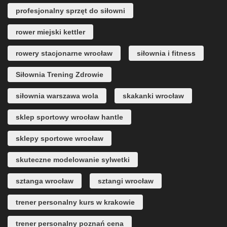
profesjonalny sprzęt do siłowni
rower miejski kettler
rowery stacjonarne wrocław
siłownia i fitness
Siłownia Trening Zdrowie
siłownia warszawa wola
skakanki wrocław
sklep sportowy wrocław hantle
sklepy sportowe wrocław
skuteczne modelowanie sylwetki
sztanga wrocław
sztangi wrocław
trener personalny kurs w krakowie
trener personalny poznań cena