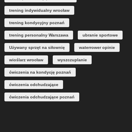
trening indywidualny wrocław
trening kondycyjny poznań
trening personalny Warszawa
ubranie sportowe
Używany sprzęt na siłownię
waterrower opinie
wioślarz wrocław
wyszczuplanie
ćwiczenia na kondycję poznań
ćwiczenia odchudzające
ćwiczenia odchudzające poznań