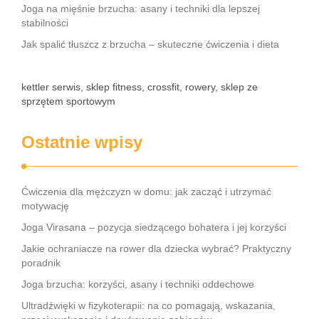
Joga na mięśnie brzucha: asany i techniki dla lepszej
stabilności
Jak spalić tłuszcz z brzucha – skuteczne ćwiczenia i dieta
kettler serwis, sklep fitness, crossfit, rowery, sklep ze
sprzętem sportowym
Ostatnie wpisy
Ćwiczenia dla mężczyzn w domu: jak zacząć i utrzymać
motywację
Joga Virasana – pozycja siedzącego bohatera i jej korzyści
Jakie ochraniacze na rower dla dziecka wybrać? Praktyczny
poradnik
Joga brzucha: korzyści, asany i techniki oddechowe
Ultradźwięki w fizykoterapii: na co pomagają, wskazania,