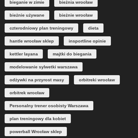
bieganie w zimie
bieżnia wrocław
bieżnie używane
bieżnie wrocław
czterodniowy plan treningowy
dieta
hantle wrocław sklep
insportline opinie
kettler layana
majtki do biegania
modelowanie sylwetki warszawa
odżywki na przyrost masy
orbitreki wrocław
orbitrek wrocław
Personalny trener osobisty Warszawa
plan treningowy dla kobiet
powerball Wrocław sklep