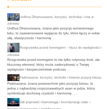
Urdhva Dhanurasana: korzyści, technika i rola w
zdrowiu
Urdhva Dhanurasana, znana jako pozycja wzniesionego
łuku, to zaawansowane wygięcie do tyłu, które łączy w sobie
siłę, elastyczność i harmonię …
Rozgrzewka przed treningiem – klucz do wydajności i
zdrowia
Rozgrzewka przed treningiem to nie tylko rutynowy krok, ale
kluczowy element, który może zadecydować o Twojej
wydajności i bezpieczeństwie podczas …
Padmasana: korzyści, techniki i historie pozycji lotosu
Padmasana, znana powszechnie jako pozycja lotosu, to
jedna z najbardziej rozpoznawalnych asan w jodze, która
symbolizuje duchową czystość i harmonię. …
Jak poprawić równowagę i koordynację ciała –
trening równoważny i stabilizacyjny