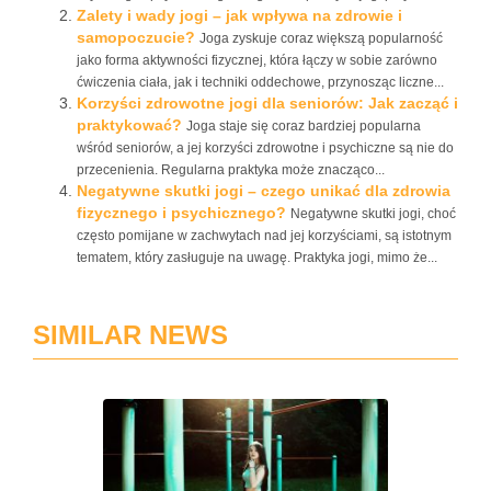
Zalety i wady jogi – jak wpływa na zdrowie i
samopoczucie?
Joga zyskuje coraz większą popularność
jako forma aktywności fizycznej, która łączy w sobie zarówno
ćwiczenia ciała, jak i techniki oddechowe, przynosząc liczne...
Korzyści zdrowotne jogi dla seniorów: Jak zacząć i
praktykować?
Joga staje się coraz bardziej popularna
wśród seniorów, a jej korzyści zdrowotne i psychiczne są nie do
przecenienia. Regularna praktyka może znacząco...
Negatywne skutki jogi – czego unikać dla zdrowia
fizycznego i psychicznego?
Negatywne skutki jogi, choć
często pomijane w zachwytach nad jej korzyściami, są istotnym
tematem, który zasługuje na uwagę. Praktyka jogi, mimo że...
SIMILAR NEWS