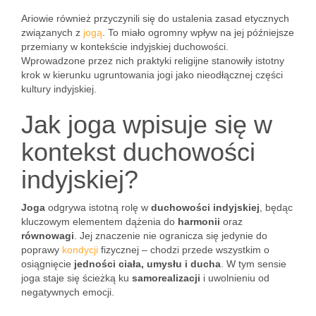
Ariowie również przyczynili się do ustalenia zasad etycznych
związanych z
jogą
. To miało ogromny wpływ na jej późniejsze
przemiany w kontekście indyjskiej duchowości.
Wprowadzone przez nich praktyki religijne stanowiły istotny
krok w kierunku ugruntowania jogi jako nieodłącznej części
kultury indyjskiej.
Jak joga wpisuje się w
kontekst duchowości
indyjskiej?
Joga
odgrywa istotną rolę w
duchowości indyjskiej
, będąc
kluczowym elementem dążenia do
harmonii
oraz
równowagi
. Jej znaczenie nie ogranicza się jedynie do
poprawy
kondycji
fizycznej – chodzi przede wszystkim o
osiągnięcie
jedności ciała, umysłu i ducha
. W tym sensie
joga staje się ścieżką ku
samorealizacji
i uwolnieniu od
negatywnych emocji.