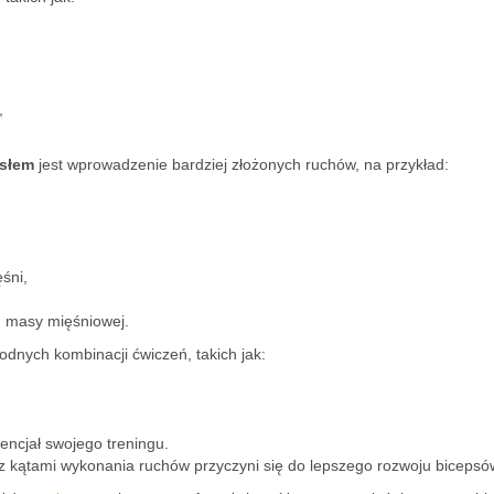
,
słem
jest wprowadzenie bardziej złożonych ruchów, na przykład:
śni,
 masy mięśniowej.
nych kombinacji ćwiczeń, takich jak:
encjał swojego treningu.
 kątami wykonania ruchów przyczyni się do lepszego rozwoju bicepsó