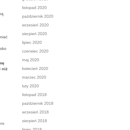
listopad 2020
ną
październik 2020
wrzesień 2020
sierpień 2020
niać
lipiec 2020
isko
czerwiec 2020
maj 2020
rmę
kwiecień 2020
 niż
marzec 2020
luty 2020
listopad 2018
październik 2018
wrzesień 2018
sierpień 2018
ero
lipiec 2018