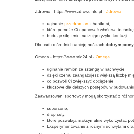
Zdrowie - https://www.zdroweinfo.pl -
Zdrowie
uginanie
przedramion
z hantlami,
które pomoże Ci opanować właściwą technikę
budując siłę i minimalizując ryzyko kontuzji.
Dla osób o średnich umiejętnościach
dobrym pomy
Omega - https://www.mid24.pl -
Omega
uginanie ramion ze sztangą w nachwycie,
dzięki czemu zaangażujesz większą liczbę mię
co pozwoli Ci zwiększyć obciążenie,
kluczowe dla dalszych postępów w budowaniu
Zaawansowani sportowcy mogą skorzystać z różnorod
superserie,
drop sety,
które pozwalają maksymalnie wykorzystać pot
Eksperymentowanie z różnymi uchwytami oraz