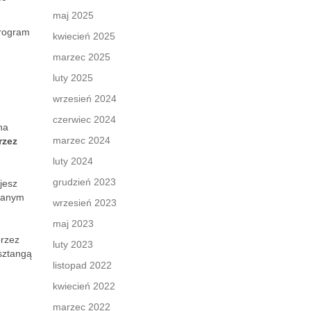
maj 2025
program
kwiecień 2025
marzec 2025
luty 2025
wrzesień 2024
czerwiec 2024
na
marzec 2024
rzez
luty 2024
grudzień 2023
jesz
wanym
wrzesień 2023
maj 2023
przez
luty 2023
sztangą
listopad 2022
kwiecień 2022
marzec 2022