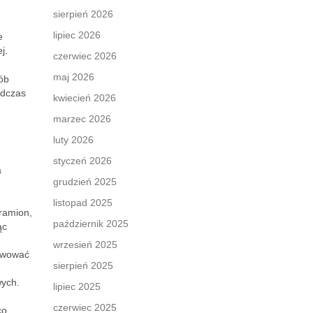
sierpień 2026
lipiec 2026
e
j.
czerwiec 2026
maj 2026
sób
dczas
kwiecień 2026
marzec 2026
luty 2026
styczeń 2026
a
grudzień 2025
listopad 2025
 ramion,
październik 2025
ąc
wrzesień 2025
tywować
sierpień 2025
wych.
lipiec 2025
czerwiec 2025
co