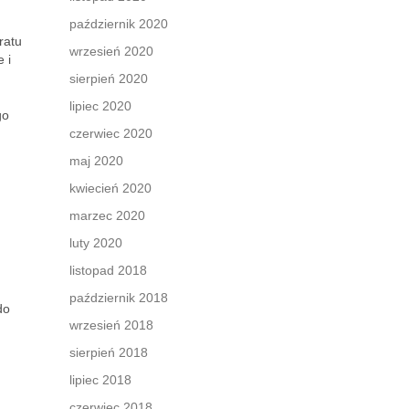
październik 2020
ratu
wrzesień 2020
 i
sierpień 2020
lipiec 2020
go
czerwiec 2020
maj 2020
kwiecień 2020
marzec 2020
luty 2020
listopad 2018
październik 2018
do
wrzesień 2018
sierpień 2018
lipiec 2018
czerwiec 2018