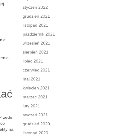
ej
styczeń 2022
grudzień 2021
listopad 2021
październik 2021
nie
wrzesień 2021
sierpień 2021
zenia.
lipiec 2021
czerwiec 2021
maj 2021
kwiecień 2021
kać
marzec 2021
luty 2021
styczeń 2021
 Przede
 co
grudzień 2020
fekty na
listopad 2020