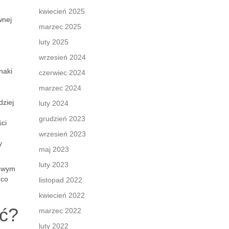
kwiecień 2025
wnej
marzec 2025
luty 2025
wrzesień 2024
naki
czerwiec 2024
marzec 2024
dziej
luty 2024
grudzień 2023
ci
wrzesień 2023
y
maj 2023
luty 2023
zowym
 co
listopad 2022
kwiecień 2022
ać?
marzec 2022
luty 2022