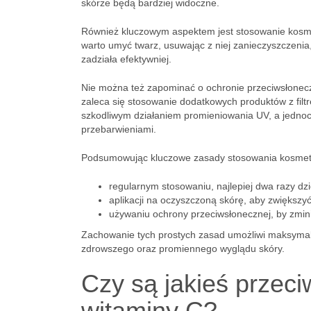
skórze będą bardziej widoczne.
Również kluczowym aspektem jest stosowanie kosm
warto umyć twarz, usuwając z niej zanieczyszczenia,
zadziała efektywniej.
Nie można też zapominać o ochronie przeciwsłone
zaleca się stosowanie dodatkowych produktów z filtr
szkodliwym działaniem promieniowania UV, a jednoc
przebarwieniami.
Podsumowując kluczowe zasady stosowania kosmety
regularnym stosowaniu, najlepiej dwa razy dzi
aplikacji na oczyszczoną skórę, aby zwiększyć
używaniu ochrony przeciwsłonecznej, by zmin
Zachowanie tych prostych zasad umożliwi maksymaln
zdrowszego oraz promiennego wyglądu skóry.
Czy są jakieś przec
witaminy C?