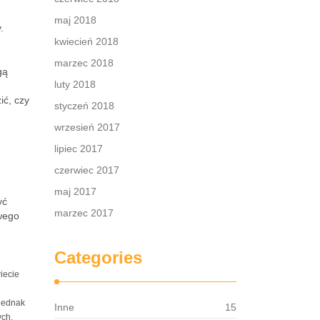
maj 2018
.
kwiecień 2018
marzec 2018
gą
luty 2018
ić, czy
styczeń 2018
wrzesień 2017
lipiec 2017
czerwiec 2017
maj 2017
yć
marzec 2017
wego
Categories
iecie
 jednak
Inne
15
ych.