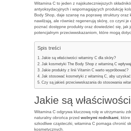
Witamina C to jeden z najskuteczniejszych składnik
antyoksydacyjnych i wspomagających produkcję kola
Body Shop, daje szansę na poprawę struktury oraz k
nawilżają, ale również regenerują skórę, co czyni
poznać dostępne produkty oraz dowiedzieć się, jak j
potencjalnym przeciwwskazaniom, które mogą dotycz
Spis treści
Jakie są właściwości witaminy C dla skóry?
Jak kosmetyki The Body Shop z witaminą C wpływaj
Jakie produkty z linii Vitamin C warto wypróbować?
Jak stosować kosmetyki z witaminą C, aby uzyskać 
Czy są jakieś przeciwwskazania do stosowania wita
Jakie są właściwości
Witamina C odgrywa kluczową rolę w utrzymaniu zdr
naturalny obrońca przed
wolnymi rodnikami
, któr
szkodliwe cząsteczki, witamina C pomaga chronić sk
kosmetycznych.