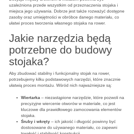
uzależniona przede wszystkim od przeznaczenia stojaka i
miejsca jego używania. Dobrze jest także rozważyć dostępne
zasoby oraz umiejętności w obróbce danego materiału, co
ułatwi proces tworzenia własnego stojaka na rower.
Jakie narzędzia będą
potrzebne do budowy
stojaka?
Aby zbudować stabilny i funkcjonalny stojak na rower,
potrzebujemy kilku podstawowych narzędzi, które znacznie
ułatwią proces montażu. Wśród nich najważniejsze są:
Wiertarka
– niezastąpione narzędzie, które pozwoli na
precyzyjne wiercenie otworów w materiale, co jest
kluczowe dla prawidłowego zamocowania elementów
stojaka.
Śruby i wkręty
– ich jakość i długość powinny być
dostosowane do używanego materiału, co zapewni
trwałość i stabilność konstrukcji.