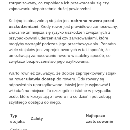
zorganizowany, co zapobiega ich przewracaniu się czy
zajmowaniu niepotrzebnie dużej powierzchni.
Kolejną istotną zaletą stojaka jest
ochrona roweru przed
uszkodzeniami
. Kiedy rower jest prawidłowo zamocowany,
znacznie zmniejsza się ryzyko uszkodzeń związanych z
przypadkowymi uderzeniami czy zarysowaniami, które
mogłyby wystąpić podczas jego przechowywania. Ponadto
wiele stojaków jest zaprojektowanych w taki sposób, że
umożliwiają zamocowanie roweru w stabilny sposób, co
zwiększa bezpieczeństwo jego użytkowania.
Warto również zauważyć, że dobrze zaprojektowany stojak
na rower
ułatwia dostęp
do roweru. Gdy rowery są
odpowiednio uporządkowane, łatwiej jest je wyjmować i
wkładać na miejsce. To szczególnie istotne w przypadku
osób, które korzystają z roweru na co dzień i potrzebują
szybkiego dostępu do niego.
Typ
Najlepsze
Zalety
stojaka
zastosowanie