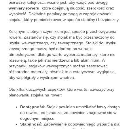
pierwszej kolejności, ważne jest, aby wziąć pod uwagę
wymiary roweru
, które obejmują długość, szerokość oraz
wysokość. Dokładne pomiary pomogą w zaprojektowaniu
stojaka, który pomieści rower w sposób stabilny i bezpieczny.
Kolejnym istotnym czynnikiem jest sposób przechowywania
roweru. Zastanów się, czy stojak ma być przeznaczony do
użytku wewnętrznego, czy zewnętrznego. Stojaki do użytku
zewnętrznego muszą być odporne na warunki
atmosferyczne, dlatego warto wybierać materiały, które nie
rdzewieją, takie jak stal nierdzewna lub aluminium. W
przypadku stojaków wewnętrznych można zastosować
różnorodne materiały, również te o estetycznym wyglądzie,
aby współgrały z wystrojem wnętrza.
Oto kilka kluczowych aspektów, które warto rozważyć przy
planowaniu stojaka na rower:
Dostępność
: Stojak powinien umożliwiać łatwy dostęp
do roweru, co oznacza, że powinien znajdować się w
dogodnym miejscu.
Stabilność
: Zapewnienie odpowiedniego wsparcia dla