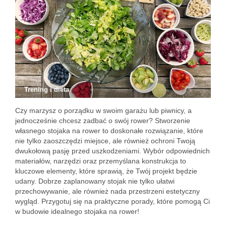
Trening i dieta
Czy marzysz o porządku w swoim garażu lub piwnicy, a
jednocześnie chcesz zadbać o swój rower? Stworzenie
własnego stojaka na rower to doskonałe rozwiązanie, które
nie tylko zaoszczędzi miejsce, ale również ochroni Twoją
dwukołową pasję przed uszkodzeniami. Wybór odpowiednich
materiałów, narzędzi oraz przemyślana konstrukcja to
kluczowe elementy, które sprawią, że Twój projekt będzie
udany. Dobrze zaplanowany stojak nie tylko ułatwi
przechowywanie, ale również nada przestrzeni estetyczny
wygląd. Przygotuj się na praktyczne porady, które pomogą Ci
w budowie idealnego stojaka na rower!