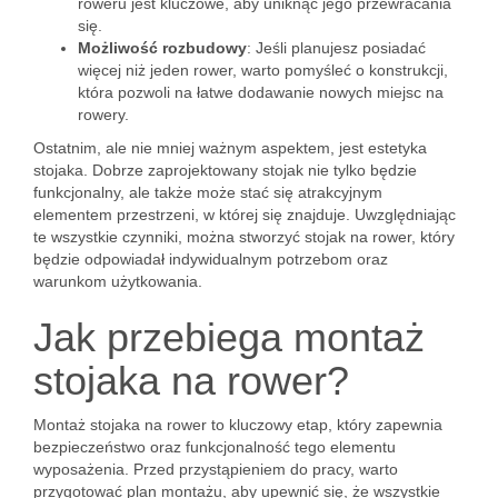
roweru jest kluczowe, aby uniknąć jego przewracania
się.
Możliwość rozbudowy
: Jeśli planujesz posiadać
więcej niż jeden rower, warto pomyśleć o konstrukcji,
która pozwoli na łatwe dodawanie nowych miejsc na
rowery.
Ostatnim, ale nie mniej ważnym aspektem, jest estetyka
stojaka. Dobrze zaprojektowany stojak nie tylko będzie
funkcjonalny, ale także może stać się atrakcyjnym
elementem przestrzeni, w której się znajduje. Uwzględniając
te wszystkie czynniki, można stworzyć stojak na rower, który
będzie odpowiadał indywidualnym potrzebom oraz
warunkom użytkowania.
Jak przebiega montaż
stojaka na rower?
Montaż stojaka na rower to kluczowy etap, który zapewnia
bezpieczeństwo oraz funkcjonalność tego elementu
wyposażenia. Przed przystąpieniem do pracy, warto
przygotować plan montażu, aby upewnić się, że wszystkie