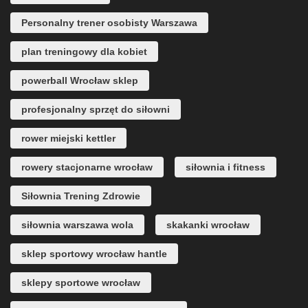
Personalny trener osobisty Warszawa
plan treningowy dla kobiet
powerball Wrocław sklep
profesjonalny sprzęt do siłowni
rower miejski kettler
rowery stacjonarne wrocław
siłownia i fitness
Siłownia Trening Zdrowie
siłownia warszawa wola
skakanki wrocław
sklep sportowy wrocław hantle
sklepy sportowe wrocław