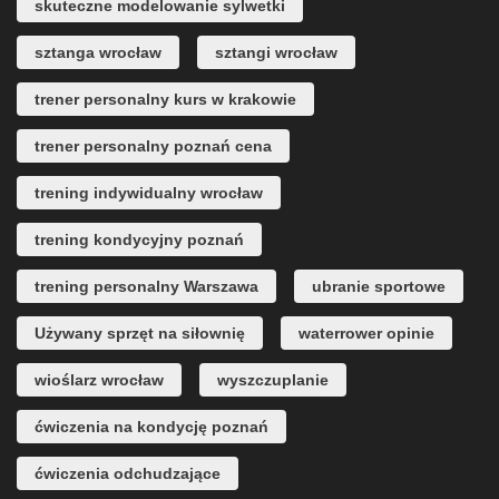
skuteczne modelowanie sylwetki
sztanga wrocław
sztangi wrocław
trener personalny kurs w krakowie
trener personalny poznań cena
trening indywidualny wrocław
trening kondycyjny poznań
trening personalny Warszawa
ubranie sportowe
Używany sprzęt na siłownię
waterrower opinie
wioślarz wrocław
wyszczuplanie
ćwiczenia na kondycję poznań
ćwiczenia odchudzające