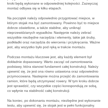
kroki będą wykonane w odpowiedniej kolejności. Zazwyczaj
montaż odbywa się w kilku etapach.
Na początek należy odpowiednio przygotować miejsce, w
którym stojak ma być zamontowany. Powinno być to miejsce
dobrze oświetlone, a także stabilne, aby uniknąć
nieprzewidzianych wypadków. Następnie należy zebrać
wszystkie niezbędne narzędzia i elementy, takie jak śruby,
podkładki oraz narzędzia do wiercenia i przykręcania. Ważne
jest, aby wszystko było pod ręką w trakcie montażu.
Podczas montażu kluczowe jest, aby każdy element był
dokładnie dopasowany. Warto zacząć od zamontowania
podstawy, która stanowi fundament całej konstrukcji. Należy
upewnić się, że jest ona równo ustawiona oraz odpowiednio
przymocowana. Nastepnie można przejść do zamontowania
ramion, które będą utrzymywać rowery. W tym kroku dobrze
jest sprawdzić, czy wszystkie części korespondują ze sobą,
co wpłynie na stabilność całej konstrukcji.
Na koniec, po dokonaniu montażu, niezbędne jest wykonanie
testu, aby upewnić się, że stojak jest w pełni funkcjonalny.