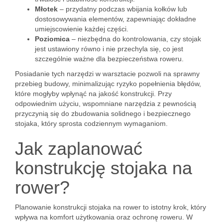
Młotek
– przydatny podczas wbijania kołków lub
dostosowywania elementów, zapewniając dokładne
umiejscowienie każdej części.
Poziomica
– niezbędna do kontrolowania, czy stojak
jest ustawiony równo i nie przechyla się, co jest
szczególnie ważne dla bezpieczeństwa roweru.
Posiadanie tych narzędzi w warsztacie pozwoli na sprawny
przebieg budowy, minimalizując ryzyko popełnienia błędów,
które mogłyby wpłynąć na jakość konstrukcji. Przy
odpowiednim użyciu, wspomniane narzędzia z pewnością
przyczynią się do zbudowania solidnego i bezpiecznego
stojaka, który sprosta codziennym wymaganiom.
Jak zaplanować
konstrukcję stojaka na
rower?
Planowanie konstrukcji stojaka na rower to istotny krok, który
wpływa na komfort użytkowania oraz ochronę roweru. W