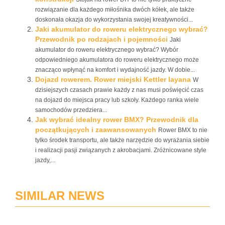
rozwiązanie dla każdego miłośnika dwóch kółek, ale także
doskonała okazja do wykorzystania swojej kreatywności...
Jaki akumulator do roweru elektrycznego wybrać?
Przewodnik po rodzajach i pojemności
Jaki
akumulator do roweru elektrycznego wybrać? Wybór
odpowiedniego akumulatora do roweru elektrycznego może
znacząco wpłynąć na komfort i wydajność jazdy. W dobie...
Dojazd rowerem. Rower miejski Kettler layana
W
dzisiejszych czasach prawie każdy z nas musi poświęcić czas
na dojazd do miejsca pracy lub szkoły. Każdego ranka wiele
samochodów przedziera...
Jak wybrać idealny rower BMX? Przewodnik dla
początkujących i zaawansowanych
Rower BMX to nie
tylko środek transportu, ale także narzędzie do wyrażania siebie
i realizacji pasji związanych z akrobacjami. Zróżnicowane style
jazdy,...
SIMILAR NEWS