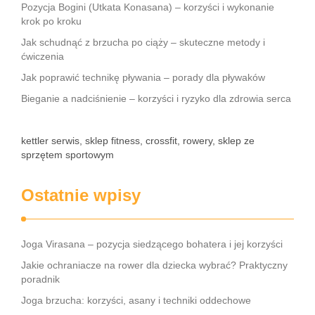
Pozycja Bogini (Utkata Konasana) – korzyści i wykonanie
krok po kroku
Jak schudnąć z brzucha po ciąży – skuteczne metody i
ćwiczenia
Jak poprawić technikę pływania – porady dla pływaków
Bieganie a nadciśnienie – korzyści i ryzyko dla zdrowia serca
kettler serwis, sklep fitness, crossfit, rowery, sklep ze
sprzętem sportowym
Ostatnie wpisy
Joga Virasana – pozycja siedzącego bohatera i jej korzyści
Jakie ochraniacze na rower dla dziecka wybrać? Praktyczny
poradnik
Joga brzucha: korzyści, asany i techniki oddechowe