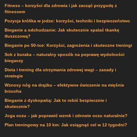
Fitness – korzyści dla zdrowia i jak zacząć przygodę z
fitnessem
Pozycja królika w jodze: korzyści, techniki i bezpieczeństwo
Bieganie a odchudzanie: Jak skutecznie spalać tkankę
tłuszczową?
Bieganie po 50-tce: Korzyści, zagrożenia i skuteczne treningi
Sok z buraka – naturalny sposób na poprawę wydolności
biegaczy
Dieta i trening dla utrzymania zdrowej wagi – zasady i
strategie
Wznosy nóg na drążku – efektywne ćwiczenie na mięśnie
brzucha
Bieganie z dyskopatią: Jak to robić bezpiecznie i
skutecznie?
Joga oczu – jak poprawić wzrok i zdrowie oczu naturalnie?
Plan treningowy na 10 km: Jak osiągnąć cel w 12 tygodni?