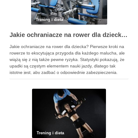
Trening i dieta
Jakie ochraniacze na rower dla dziecka wybrać? Praktyczny poradnik
Jakie ochraniacze na rower dla dziecka? Pierwsze kroki na
rowerze to ekscytująca przygoda dla każdego malucha, ale
wiążą się z nią także pewne ryzyka. Statystyki pokazują, że
upadki są częstym elementem nauki jazdy, dlatego tak
istotne jest, aby zadbać o odpowiednie zabezpieczenia.
Ochraniacze na rower dla dzieci stanowią kluczowy element
…
Trening i dieta