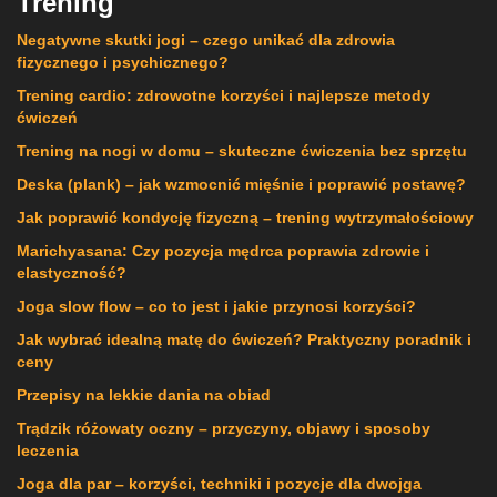
Trening
Negatywne skutki jogi – czego unikać dla zdrowia
fizycznego i psychicznego?
Trening cardio: zdrowotne korzyści i najlepsze metody
ćwiczeń
Trening na nogi w domu – skuteczne ćwiczenia bez sprzętu
Deska (plank) – jak wzmocnić mięśnie i poprawić postawę?
Jak poprawić kondycję fizyczną – trening wytrzymałościowy
Marichyasana: Czy pozycja mędrca poprawia zdrowie i
elastyczność?
Joga slow flow – co to jest i jakie przynosi korzyści?
Jak wybrać idealną matę do ćwiczeń? Praktyczny poradnik i
ceny
Przepisy na lekkie dania na obiad
Trądzik różowaty oczny – przyczyny, objawy i sposoby
leczenia
Joga dla par – korzyści, techniki i pozycje dla dwojga