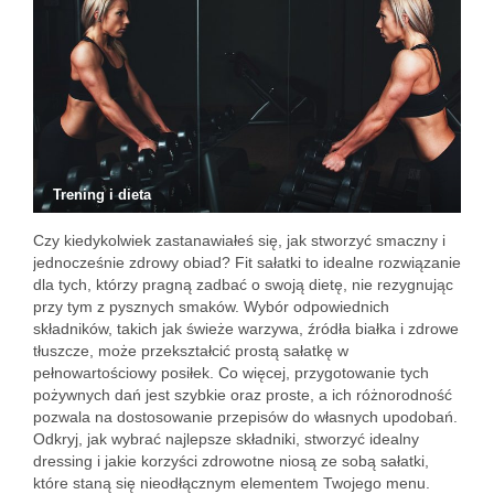
Trening i dieta
Czy kiedykolwiek zastanawiałeś się, jak stworzyć smaczny i
jednocześnie zdrowy obiad? Fit sałatki to idealne rozwiązanie
dla tych, którzy pragną zadbać o swoją dietę, nie rezygnując
przy tym z pysznych smaków. Wybór odpowiednich
składników, takich jak świeże warzywa, źródła białka i zdrowe
tłuszcze, może przekształcić prostą sałatkę w
pełnowartościowy posiłek. Co więcej, przygotowanie tych
pożywnych dań jest szybkie oraz proste, a ich różnorodność
pozwala na dostosowanie przepisów do własnych upodobań.
Odkryj, jak wybrać najlepsze składniki, stworzyć idealny
dressing i jakie korzyści zdrowotne niosą ze sobą sałatki,
które staną się nieodłącznym elementem Twojego menu.