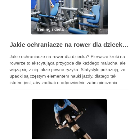
Trening i dieta
Jakie ochraniacze na rower dla dziecka wybrać? Praktyczny poradnik
Jakie ochraniacze na rower dla dziecka? Pierwsze kroki na
rowerze to ekscytująca przygoda dla każdego malucha, ale
wiążą się z nią także pewne ryzyka. Statystyki pokazują, że
upadki są częstym elementem nauki jazdy, dlatego tak
istotne jest, aby zadbać o odpowiednie zabezpieczenia.
Ochraniacze na rower dla dzieci stanowią kluczowy element
…