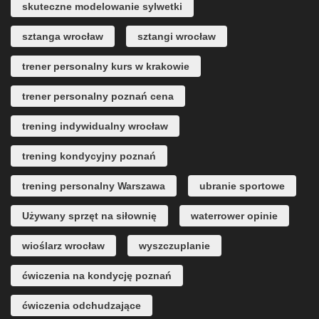
skuteczne modelowanie sylwetki
sztanga wrocław
sztangi wrocław
trener personalny kurs w krakowie
trener personalny poznań cena
trening indywidualny wrocław
trening kondycyjny poznań
trening personalny Warszawa
ubranie sportowe
Używany sprzęt na siłownię
waterrower opinie
wioślarz wrocław
wyszczuplanie
ćwiczenia na kondycję poznań
ćwiczenia odchudzające