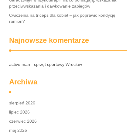
Ultradźwięki w fizykoterapii: na co pomagają, wskazania,
przeciwwskazania i dawkowanie zabiegów
Ćwiczenia na triceps dla kobiet – jak poprawić kondycję
ramion?
Najnowsze komentarze
active man - sprzęt sportowy Wrocław
Archiwa
sierpień 2026
lipiec 2026
czerwiec 2026
maj 2026