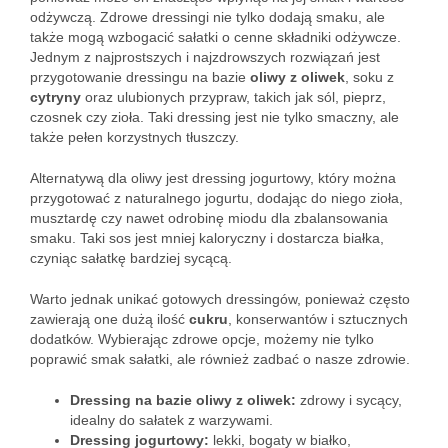
odżywczą. Zdrowe dressingi nie tylko dodają smaku, ale
także mogą wzbogacić sałatki o cenne składniki odżywcze.
Jednym z najprostszych i najzdrowszych rozwiązań jest
przygotowanie dressingu na bazie
oliwy z oliwek
, soku z
cytryny
oraz ulubionych przypraw, takich jak sól, pieprz,
czosnek czy zioła. Taki dressing jest nie tylko smaczny, ale
także pełen korzystnych tłuszczy.
Alternatywą dla oliwy jest dressing jogurtowy, który można
przygotować z naturalnego jogurtu, dodając do niego zioła,
musztardę czy nawet odrobinę miodu dla zbalansowania
smaku. Taki sos jest mniej kaloryczny i dostarcza białka,
czyniąc sałatkę bardziej sycącą.
Warto jednak unikać gotowych dressingów, ponieważ często
zawierają one dużą ilość
cukru
, konserwantów i sztucznych
dodatków. Wybierając zdrowe opcje, możemy nie tylko
poprawić smak sałatki, ale również zadbać o nasze zdrowie.
Dressing na bazie oliwy z oliwek:
zdrowy i sycący,
idealny do sałatek z warzywami.
Dressing jogurtowy:
lekki, bogaty w białko,