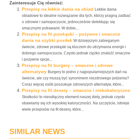
Zainteresuje Cię również:
Przepisy na lekkie dania na obiad
Lekkie dania
obiadowe to idealne rozwiązanie dla tych, którzy pragną zadbać
o zdrowie i samopoczucie, jednocześnie delektując się
smacznymi potrawami. W dobie,...
Przepisy na fit przekąski – pożywne i smaczne
dania na szybki posiłek
W dzisiejszym zabieganym
świecie, zdrowe przekąski są kluczem do utrzymania energii i
dobrego samopoczucia. Często jednak ciężko znaleźć smaczne
i pożywne opcje,...
Przepisy na fit burgery – smaczne i zdrowe
alternatywy
Burgery to jedno z najpopularniejszych dań na
świecie, ale czy muszą być synonimem niezdrowego jedzenia?
Coraz więcej osób poszukuje zdrowszych alternatyw, które...
Przepisy na fit desery – smaczne i niskokaloryczne
Słodkości to nieodłączny element naszej diety, jednak często
obawiamy się ich wysokiej kaloryczności. Na szczęście, istnieje
wiele przepisów na fit desery, które...
SIMILAR NEWS