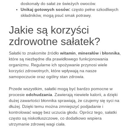
doskonały do sałat ze świeżych owoców.
Unikaj gotowych sosów:
często pełne szkodliwych
składników, mogą psuć smak potrawy.
Jakie są korzyści
zdrowotne sałatek?
Sałatki to znakomite źródło
witamin
,
minerałów
i
błonnika
,
które są niezbędne dla prawidłowego funkcjonowania
organizmu. Regularne ich spożywanie przynosi wiele
korzyści zdrowotnych, które wpływają na nasze
samopoczucie oraz ogólny stan zdrowia.
Przede wszystkim, sałatki mogą być bardzo pomocne w
procesie
odchudzania
. Zawierają niewiele kalorii, a dzięki
dużej zawartości błonnika sprawiają, że czujemy się syci na
dłużej. Dzięki temu można zmniejszyć podjadanie i
kontrolować wagę bez uczucia głodu. Oprócz tego, sałatki
często są niskotłuszczowe, co dodatkowo wspiera
utrzymanie zdrowej wagi ciała.