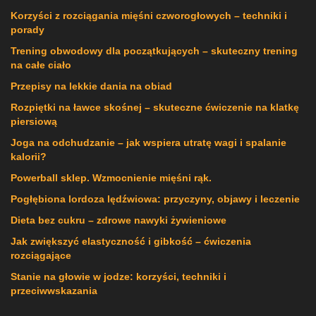
Korzyści z rozciągania mięśni czworogłowych – techniki i
porady
Trening obwodowy dla początkujących – skuteczny trening
na całe ciało
Przepisy na lekkie dania na obiad
Rozpiętki na ławce skośnej – skuteczne ćwiczenie na klatkę
piersiową
Joga na odchudzanie – jak wspiera utratę wagi i spalanie
kalorii?
Powerball sklep. Wzmocnienie mięśni rąk.
Pogłębiona lordoza lędźwiowa: przyczyny, objawy i leczenie
Dieta bez cukru – zdrowe nawyki żywieniowe
Jak zwiększyć elastyczność i gibkość – ćwiczenia
rozciągające
Stanie na głowie w jodze: korzyści, techniki i
przeciwwskazania