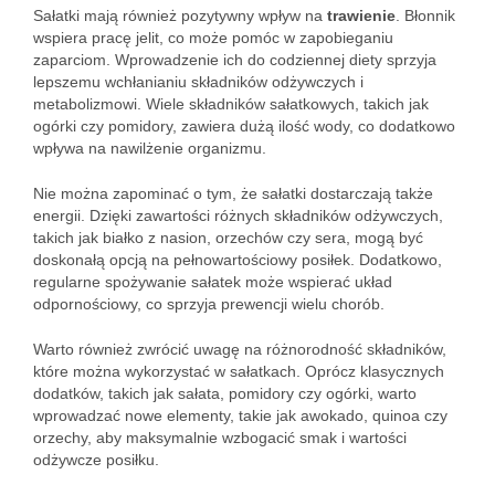
Sałatki mają również pozytywny wpływ na
trawienie
. Błonnik
wspiera pracę jelit, co może pomóc w zapobieganiu
zaparciom. Wprowadzenie ich do codziennej diety sprzyja
lepszemu wchłanianiu składników odżywczych i
metabolizmowi. Wiele składników sałatkowych, takich jak
ogórki czy pomidory, zawiera dużą ilość wody, co dodatkowo
wpływa na nawilżenie organizmu.
Nie można zapominać o tym, że sałatki dostarczają także
energii. Dzięki zawartości różnych składników odżywczych,
takich jak białko z nasion, orzechów czy sera, mogą być
doskonałą opcją na pełnowartościowy posiłek. Dodatkowo,
regularne spożywanie sałatek może wspierać układ
odpornościowy, co sprzyja prewencji wielu chorób.
Warto również zwrócić uwagę na różnorodność składników,
które można wykorzystać w sałatkach. Oprócz klasycznych
dodatków, takich jak sałata, pomidory czy ogórki, warto
wprowadzać nowe elementy, takie jak awokado, quinoa czy
orzechy, aby maksymalnie wzbogacić smak i wartości
odżywcze posiłku.