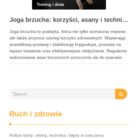
Trening i dieta
Joga brzucha: korzyści, asany i techniki oddechowe
Joga brzucha to praktyka, która nie tylko wzmacnia mięśnie,
ale także przynosi szereg korzyści zdrowotnych. Wspierając
prawidłową postawę i stabilizację kręgosłupa, pozwala na
lepsze trawienie oraz efektywniejsze oddychanie. Regularne
wykonywanie asan brzusznych przyczynia się do poprawy
elastyczności i równowagi, a także staje się kluczem do
wzmocnienia centrum ciała. W dzisiejszym …
Ruch i zdrowie
Hollow body: efekty, technika i błędy w ćwiczeniu