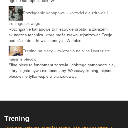
ogólne samopoczucie. W …
Rozciąganie kanapowe – korzyści dla zdrowia i
treningu siłowego
Rozciąganie kanapowe to niezwykle prosta, a zarazem
skuteczna technika, która może zrewolucjonizować Twoje
podejście do zdrowia i kondycji. W dobie, …
Trening na plecy – ćwiczenia na silne i wyraziste
mięśnie pleców
Silne plecy to fundament zdrowia i dobrego samopoczucia,
który często bywa niedoceniany. Właściwy trening mięśni
pleców nie tylko wspiera prawidłową …
Trening