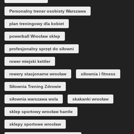
Personalny trener osobisty Warszawa
plan treningowy dla kobiet
powerball Wrocław sklep
profesjonalny sprzęt do siłowni
rower miejski kettler
rowery stacjonarne wrocław
siłownia i fitness
Siłownia Trening Zdrowie
siłownia warszawa wola
skakanki wrocław
sklep sportowy wrocław hantle
sklepy sportowe wrocław