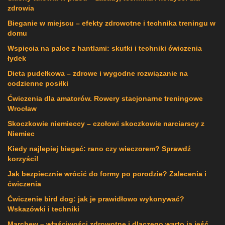
zdrowia
Bieganie w miejscu – efekty zdrowotne i technika treningu w
domu
Wspięcia na palce z hantlami: skutki i techniki ćwiczenia
łydek
Dieta pudełkowa – zdrowe i wygodne rozwiązanie na
codzienne posiłki
Ćwiczenia dla amatorów. Rowery stacjonarne treningowe
Wrocław
Skoczkowie niemieccy – czołowi skoczkowie narciarscy z
Niemiec
Kiedy najlepiej biegać: rano czy wieczorem? Sprawdź
korzyści!
Jak bezpiecznie wrócić do formy po porodzie? Zalecenia i
ćwiczenia
Ćwiczenie bird dog: jak je prawidłowo wykonywać?
Wskazówki i techniki
Marchew – właściwości zdrowotne i dlaczego warto ją jeść