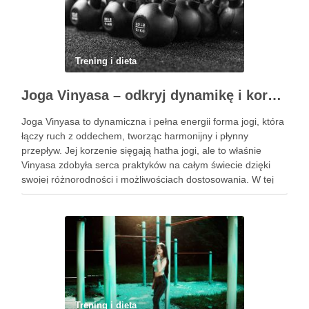
Trening i dieta
Joga Vinyasa – odkryj dynamikę i korzyści tej praktyki
Joga Vinyasa to dynamiczna i pełna energii forma jogi, która
łączy ruch z oddechem, tworząc harmonijny i płynny
przepływ. Jej korzenie sięgają hatha jogi, ale to właśnie
Vinyasa zdobyła serca praktyków na całym świecie dzięki
swojej różnorodności i możliwościach dostosowania. W tej
praktyce każdy ruch jest zsynchronizowany z oddechem, co
…
Trening i dieta