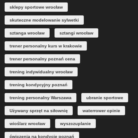
sklepy sportowe wrocław
skuteczne modelowanie sylwetki
sztanga wrocław
sztangi wrocław
trener personalny kurs w krakowie
trener personalny poznań cena
trening indywidualny wrocław
trening kondycyjny poznań
trening personalny Warszawa
ubranie sportowe
Używany sprzęt na siłownię
waterrower opinie
wioślarz wrocław
wyszczuplanie
ćwiczenia na kondycję poznań