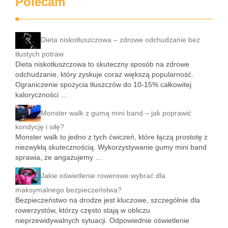
Polecam
Dieta niskotłuszczowa – zdrowe odchudzanie bez
tłustych potraw
Dieta niskotłuszczowa to skuteczny sposób na zdrowe
odchudzanie, który zyskuje coraz większą popularność.
Ograniczenie spożycia tłuszczów do 10-15% całkowitej
kaloryczności …
Monster walk z gumą mini band – jak poprawić
kondycję i siłę?
Monster walk to jedno z tych ćwiczeń, które łączą prostotę z
niezwykłą skutecznością. Wykorzystywanie gumy mini band
sprawia, że angażujemy …
Jakie oświetlenie rowerowe wybrać dla
maksymalnego bezpieczeństwa?
Bezpieczeństwo na drodze jest kluczowe, szczególnie dla
rowerzystów, którzy często stają w obliczu
nieprzewidywalnych sytuacji. Odpowiednie oświetlenie