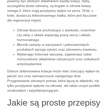
powinny być istotnym składnikiem każdej kolacji. Ryby,
szczególnie tłuste odmiany, są bogate w zdrowe kwasy
omega-3, które mają pozytywny wpływ na serce. Drób, z
kolei, dostarcza lekkostrawnego białka, które jest kluczowe
dla regeneracji mięśni.
Zdrowe tłuszcze pochodzące z awokado, orzechów
czy oliwy z oliwek wspierają pracę serca i układu
hormonalnego.
Błonnik zawarty w warzywach i pełnoziarnistych
produktach sprzyja sytości oraz zdrowemu trawieniu.
Wybierając kolorowe warzywa, zapewniasz sobie
różnorodność składników odżywczych oraz unikalnych
antyoksydantów.
Dobrze zbilansowana kolacja może mieć znaczący wpływ na
jakość snu oraz samopoczucie następnego dnia.
Przygotowanie zdrowych potraw, które łączą te składniki, nie
tylko pozytywnie wpłynie na zdrowie, ale także uczyni posiłek
smakowitym i satysfakcjonującym.
Jakie są proste przepisy