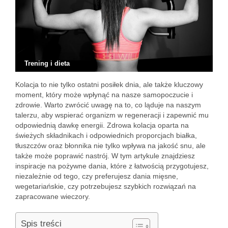
Trening i dieta
Kolacja to nie tylko ostatni posiłek dnia, ale także kluczowy
moment, który może wpłynąć na nasze samopoczucie i
zdrowie. Warto zwrócić uwagę na to, co ląduje na naszym
talerzu, aby wspierać organizm w regeneracji i zapewnić mu
odpowiednią dawkę energii. Zdrowa kolacja oparta na
świeżych składnikach i odpowiednich proporcjach białka,
tłuszczów oraz błonnika nie tylko wpływa na jakość snu, ale
także może poprawić nastrój. W tym artykule znajdziesz
inspiracje na pożywne dania, które z łatwością przygotujesz,
niezależnie od tego, czy preferujesz dania mięsne,
wegetariańskie, czy potrzebujesz szybkich rozwiązań na
zapracowane wieczory.
Spis treści