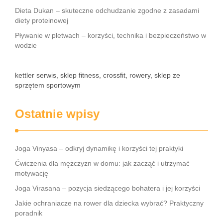
Dieta Dukan – skuteczne odchudzanie zgodne z zasadami
diety proteinowej
Pływanie w płetwach – korzyści, technika i bezpieczeństwo w
wodzie
kettler serwis, sklep fitness, crossfit, rowery, sklep ze
sprzętem sportowym
Ostatnie wpisy
Joga Vinyasa – odkryj dynamikę i korzyści tej praktyki
Ćwiczenia dla mężczyzn w domu: jak zacząć i utrzymać
motywację
Joga Virasana – pozycja siedzącego bohatera i jej korzyści
Jakie ochraniacze na rower dla dziecka wybrać? Praktyczny
poradnik