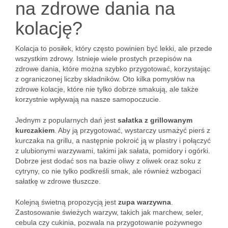
na zdrowe dania na
kolację?
Kolacja to posiłek, który często powinien być lekki, ale przede
wszystkim zdrowy. Istnieje wiele prostych przepisów na
zdrowe dania, które można szybko przygotować, korzystając
z ograniczonej liczby składników. Oto kilka pomysłów na
zdrowe kolacje, które nie tylko dobrze smakują, ale także
korzystnie wpływają na nasze samopoczucie.
Jednym z popularnych dań jest
sałatka z grillowanym
kurczakiem
. Aby ją przygotować, wystarczy usmażyć pierś z
kurczaka na grillu, a następnie pokroić ją w plastry i połączyć
z ulubionymi warzywami, takimi jak sałata, pomidory i ogórki.
Dobrze jest dodać sos na bazie oliwy z oliwek oraz soku z
cytryny, co nie tylko podkreśli smak, ale również wzbogaci
sałatkę w zdrowe tłuszcze.
Kolejną świetną propozycją jest
zupa warzywna
.
Zastosowanie świeżych warzyw, takich jak marchew, seler,
cebula czy cukinia, pozwala na przygotowanie pożywnego