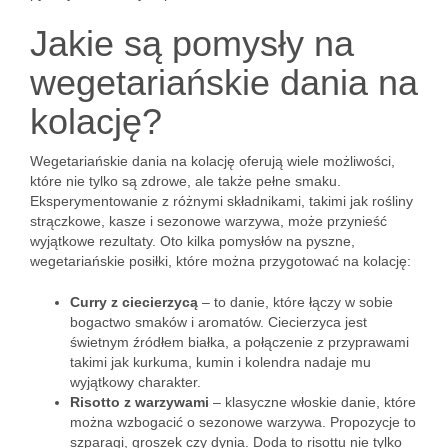
Jakie są pomysły na
wegetariańskie dania na
kolację?
Wegetariańskie dania na kolację oferują wiele możliwości,
które nie tylko są zdrowe, ale także pełne smaku.
Eksperymentowanie z różnymi składnikami, takimi jak rośliny
strączkowe, kasze i sezonowe warzywa, może przynieść
wyjątkowe rezultaty. Oto kilka pomysłów na pyszne,
wegetariańskie posiłki, które można przygotować na kolację:
Curry z ciecierzycą
– to danie, które łączy w sobie
bogactwo smaków i aromatów. Ciecierzyca jest
świetnym źródłem białka, a połączenie z przyprawami
takimi jak kurkuma, kumin i kolendra nadaje mu
wyjątkowy charakter.
Risotto z warzywami
– klasyczne włoskie danie, które
można wzbogacić o sezonowe warzywa. Propozycje to
szparagi, groszek czy dynia. Doda to risottu nie tylko