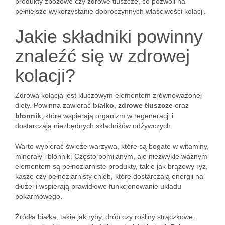
produkty zbożowe czy zdrowe tłuszcze, co pozwoli na
pełniejsze wykorzystanie dobroczynnych właściwości kolacji.
Jakie składniki powinny
znaleźć się w zdrowej
kolacji?
Zdrowa kolacja jest kluczowym elementem zrównoważonej
diety. Powinna zawierać
białko
,
zdrowe tłuszcze
oraz
błonnik
, które wspierają organizm w regeneracji i
dostarczają niezbędnych składników odżywczych.
Warto wybierać świeże warzywa, które są bogate w witaminy,
minerały i błonnik. Często pomijanym, ale niezwykle ważnym
elementem są pełnoziarniste produkty, takie jak brązowy ryż,
kasze czy pełnoziarnisty chleb, które dostarczają energii na
dłużej i wspierają prawidłowe funkcjonowanie układu
pokarmowego.
Źródła białka, takie jak ryby, drób czy rośliny strączkowe,