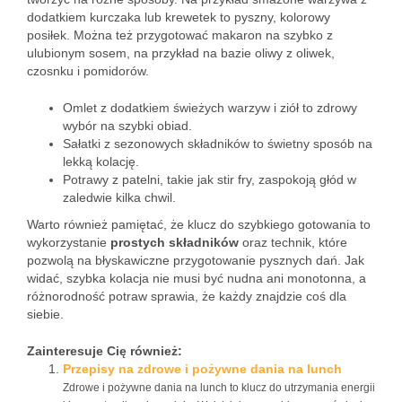
dodatkiem kurczaka lub krewetek to pyszny, kolorowy
posiłek. Można też przygotować makaron na szybko z
ulubionym sosem, na przykład na bazie oliwy z oliwek,
czosnku i pomidorów.
Omlet z dodatkiem świeżych warzyw i ziół to zdrowy
wybór na szybki obiad.
Sałatki z sezonowych składników to świetny sposób na
lekką kolację.
Potrawy z patelni, takie jak stir fry, zaspokoją głód w
zaledwie kilka chwil.
Warto również pamiętać, że klucz do szybkiego gotowania to
wykorzystanie
prostych składników
oraz technik, które
pozwolą na błyskawiczne przygotowanie pysznych dań. Jak
widać, szybka kolacja nie musi być nudna ani monotonna, a
różnorodność potraw sprawia, że każdy znajdzie coś dla
siebie.
Zainteresuje Cię również:
Przepisy na zdrowe i pożywne dania na lunch
Zdrowe i pożywne dania na lunch to klucz do utrzymania energii