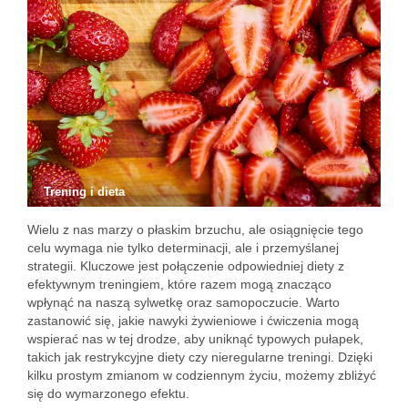
Trening i dieta
Wielu z nas marzy o płaskim brzuchu, ale osiągnięcie tego
celu wymaga nie tylko determinacji, ale i przemyślanej
strategii. Kluczowe jest połączenie odpowiedniej diety z
efektywnym treningiem, które razem mogą znacząco
wpłynąć na naszą sylwetkę oraz samopoczucie. Warto
zastanowić się, jakie nawyki żywieniowe i ćwiczenia mogą
wspierać nas w tej drodze, aby uniknąć typowych pułapek,
takich jak restrykcyjne diety czy nieregularne treningi. Dzięki
kilku prostym zmianom w codziennym życiu, możemy zbliżyć
się do wymarzonego efektu.