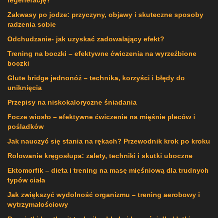
regenerację?
Zakwasy po jodze: przyczyny, objawy i skuteczne sposoby
radzenia sobie
Odchudzanie- jak uzyskać zadowalający efekt?
Trening na boczki – efektywne ćwiczenia na wyrzeźbione
boczki
Glute bridge jednonóż – technika, korzyści i błędy do
uniknięcia
Przepisy na niskokaloryczne śniadania
Focze wiosło – efektywne ćwiczenie na mięśnie pleców i
pośladków
Jak nauczyć się stania na rękach? Przewodnik krok po kroku
Rolowanie kręgosłupa: zalety, techniki i skutki uboczne
Ektomorfik – dieta i trening na masę mięśniową dla trudnych
typów ciała
Jak zwiększyć wydolność organizmu – trening aerobowy i
wytrzymałościowy