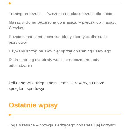
Trening na brzuch – ćwiczenia na płaski brzuch dla kobiet
Masaż w domu. Akcesoria do masażu – piłeczki do masażu
Wrocław
Rozpiętki hantlami: technika, błędy i korzyści dla klatki
piersiowej
Używany sprzęt na siłownię: sprzęt do treningu siłowego
Dieta i trening dla utraty wagi – skuteczne metody
odchudzania
kettler serwis, sklep fitness, crossfit, rowery, sklep ze
sprzętem sportowym
Ostatnie wpisy
Joga Virasana – pozycja siedzącego bohatera i jej korzyści