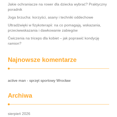
Jakie ochraniacze na rower dla dziecka wybrać? Praktyczny
poradnik
Joga brzucha: korzyści, asany i techniki oddechowe
Ultradźwięki w fizykoterapii: na co pomagają, wskazania,
przeciwwskazania i dawkowanie zabiegów
Ćwiczenia na triceps dla kobiet – jak poprawić kondycję
ramion?
Najnowsze komentarze
active man - sprzęt sportowy Wrocław
Archiwa
sierpień 2026