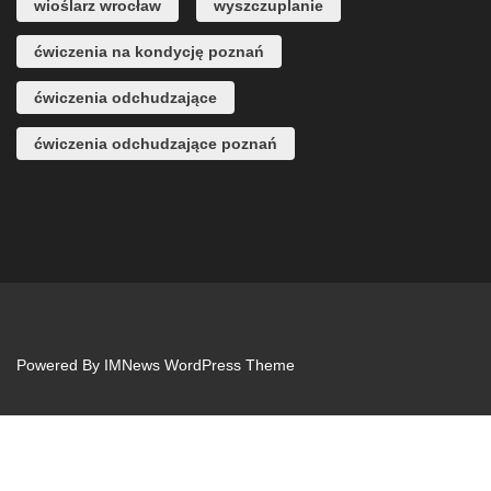
wioślarz wrocław
wyszczuplanie
ćwiczenia na kondycję poznań
ćwiczenia odchudzające
ćwiczenia odchudzające poznań
Powered By
IMNews WordPress Theme