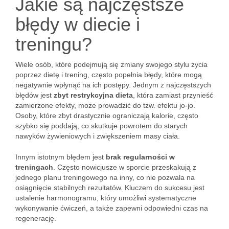
Jakie są najczęstsze
błędy w diecie i
treningu?
Wiele osób, które podejmują się zmiany swojego stylu życia
poprzez dietę i trening, często popełnia błędy, które mogą
negatywnie wpłynąć na ich postępy. Jednym z najczęstszych
błędów jest
zbyt restrykcyjna dieta
, która zamiast przynieść
zamierzone efekty, może prowadzić do tzw. efektu jo-jo.
Osoby, które zbyt drastycznie ograniczają kalorie, często
szybko się poddają, co skutkuje powrotem do starych
nawyków żywieniowych i zwiększeniem masy ciała.
Innym istotnym błędem jest
brak regularności w
treningach
. Często nowicjusze w sporcie przeskakują z
jednego planu treningowego na inny, co nie pozwala na
osiągnięcie stabilnych rezultatów. Kluczem do sukcesu jest
ustalenie harmonogramu, który umożliwi systematyczne
wykonywanie ćwiczeń, a także zapewni odpowiedni czas na
regenerację.