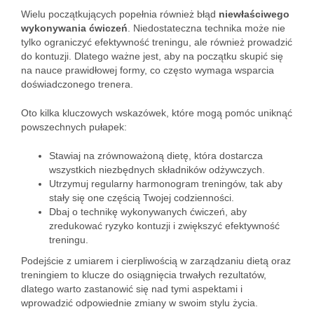
Wielu początkujących popełnia również błąd
niewłaściwego
wykonywania ćwiczeń
. Niedostateczna technika może nie
tylko ograniczyć efektywność treningu, ale również prowadzić
do kontuzji. Dlatego ważne jest, aby na początku skupić się
na nauce prawidłowej formy, co często wymaga wsparcia
doświadczonego trenera.
Oto kilka kluczowych wskazówek, które mogą pomóc uniknąć
powszechnych pułapek:
Stawiaj na zrównoważoną dietę, która dostarcza
wszystkich niezbędnych składników odżywczych.
Utrzymuj regularny harmonogram treningów, tak aby
stały się one częścią Twojej codzienności.
Dbaj o technikę wykonywanych ćwiczeń, aby
zredukować ryzyko kontuzji i zwiększyć efektywność
treningu.
Podejście z umiarem i cierpliwością w zarządzaniu dietą oraz
treningiem to klucze do osiągnięcia trwałych rezultatów,
dlatego warto zastanowić się nad tymi aspektami i
wprowadzić odpowiednie zmiany w swoim stylu życia.