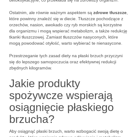
detoksykacyjne, co przekłada się na zdrowszy organizm.
Ostatnim, ale równie ważnym aspektem są
zdrowe tłuszcze
,
które powinny znaleźć się w diecie. Tłuszcze pochodzące z
orzechów, nasion, awokado czy ryb morskich są korzystne
dla organizmu i mogą wspierać metabolizm, a także redukcję
tkanki tłuszczowej. Zamiast tłuszczów nasyconych, które
mogą powodować otyłość, warto wybierać te nienasycone.
Przestrzeganie tych zasad diety na płaski brzuch przyczyni
się do lepszego samopoczucia oraz efektywnej redukcji
zbędnych kilogramów.
Jakie produkty
spożywcze wspierają
osiągnięcie płaskiego
brzucha?
Aby osiągnąć płaski brzuch, warto wzbogacić swoją dietę o