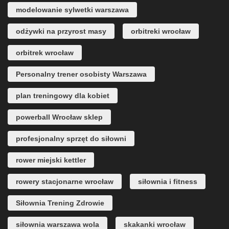
modelowanie sylwetki warszawa
odżywki na przyrost masy
orbitreki wrocław
orbitrek wrocław
Personalny trener osobisty Warszawa
plan treningowy dla kobiet
powerball Wrocław sklep
profesjonalny sprzęt do siłowni
rower miejski kettler
rowery stacjonarne wrocław
siłownia i fitness
Siłownia Trening Zdrowie
siłownia warszawa wola
skakanki wrocław