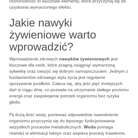
różnorodność to kluczowe elementy, które przyczynią się do
uzyskania wymarzonego efektu.
Jakie nawyki
żywieniowe warto
wprowadzić?
Wprowadzenie zdrowych
nawyków żywieniowych
jest
kluczowe dla osób, które pragną osiągnąć wymarzoną
sylwetkę oraz cieszyć się dobrym samopoczuciem. Jednym z
fundamentów zdrowego stylu życia jest regularne
spożywanie posiłków. Zaleca się, aby jeść pięć mniejszych
dań w ciągu dnia, co pozwala na utrzymanie stałego poziomu
energii oraz zaspokojenie potrzeb organizmu bez ryzyka
głodu.
Pij dużą ilość wody, ponieważ odpowiednie nawodnienie
organizmu przyczynia się do lepszego funkcjonowania
wszystkich procesów metabolicznych.
Woda
pomaga
również w eliminacji toksyn oraz wspiera procesy trawienne,