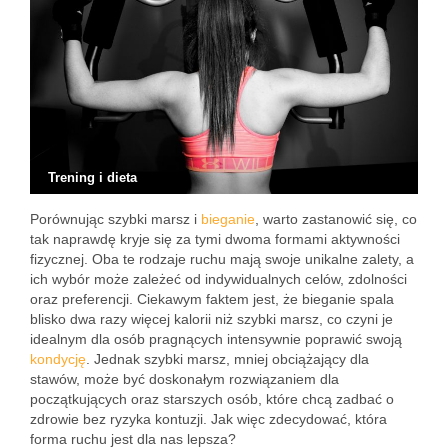
Trening i dieta
Porównując szybki marsz i
bieganie
, warto zastanowić się, co
tak naprawdę kryje się za tymi dwoma formami aktywności
fizycznej. Oba te rodzaje ruchu mają swoje unikalne zalety, a
ich wybór może zależeć od indywidualnych celów, zdolności
oraz preferencji. Ciekawym faktem jest, że bieganie spala
blisko dwa razy więcej kalorii niż szybki marsz, co czyni je
idealnym dla osób pragnących intensywnie poprawić swoją
kondycję
. Jednak szybki marsz, mniej obciążający dla
stawów, może być doskonałym rozwiązaniem dla
początkujących oraz starszych osób, które chcą zadbać o
zdrowie bez ryzyka kontuzji. Jak więc zdecydować, która
forma ruchu jest dla nas lepsza?