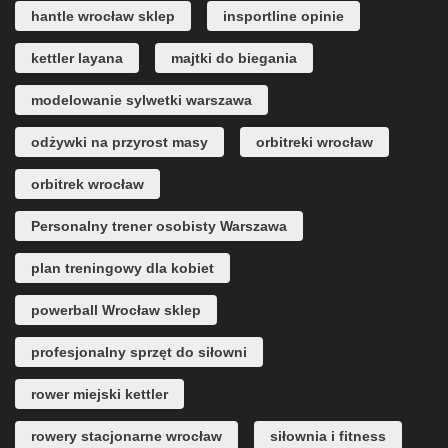
hantle wrocław sklep
insportline opinie
kettler layana
majtki do biegania
modelowanie sylwetki warszawa
odżywki na przyrost masy
orbitreki wrocław
orbitrek wrocław
Personalny trener osobisty Warszawa
plan treningowy dla kobiet
powerball Wrocław sklep
profesjonalny sprzęt do siłowni
rower miejski kettler
rowery stacjonarne wrocław
siłownia i fitness