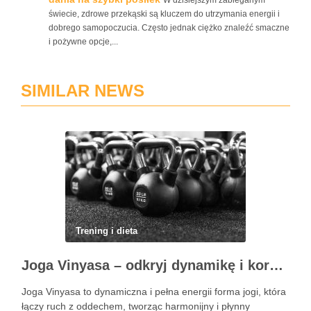
W dzisiejszym zabieganym
świecie, zdrowe przekąski są kluczem do utrzymania energii i
dobrego samopoczucia. Często jednak ciężko znaleźć smaczne
i pożywne opcje,...
SIMILAR NEWS
Trening i dieta
Joga Vinyasa – odkryj dynamikę i korzyści tej praktyki
Joga Vinyasa to dynamiczna i pełna energii forma jogi, która
łączy ruch z oddechem, tworząc harmonijny i płynny