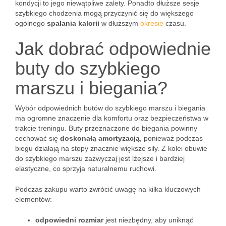
kondycji to jego niewątpliwe zalety. Ponadto dłuższe sesje
szybkiego chodzenia mogą przyczynić się do większego
ogólnego
spalania kalorii
w dłuższym
okresie
czasu.
Jak dobrać odpowiednie
buty do szybkiego
marszu i biegania?
Wybór odpowiednich butów do szybkiego marszu i biegania
ma ogromne znaczenie dla komfortu oraz bezpieczeństwa w
trakcie treningu. Buty przeznaczone do biegania powinny
cechować się
doskonałą amortyzacją
, ponieważ podczas
biegu działają na stopy znacznie większe siły. Z kolei obuwie
do szybkiego marszu zazwyczaj jest lżejsze i bardziej
elastyczne, co sprzyja naturalnemu ruchowi.
Podczas zakupu warto zwrócić uwagę na kilka kluczowych
elementów:
odpowiedni rozmiar
jest niezbędny, aby uniknąć