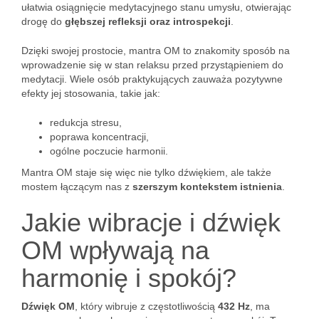
ułatwia osiągnięcie medytacyjnego stanu umysłu, otwierając
drogę do
głębszej refleksji oraz introspekcji
.
Dzięki swojej prostocie, mantra OM to znakomity sposób na
wprowadzenie się w stan relaksu przed przystąpieniem do
medytacji. Wiele osób praktykujących zauważa pozytywne
efekty jej stosowania, takie jak:
redukcja stresu,
poprawa koncentracji,
ogólne poczucie harmonii.
Mantra OM staje się więc nie tylko dźwiękiem, ale także
mostem łączącym nas z
szerszym kontekstem istnienia
.
Jakie wibracje i dźwięk
OM wpływają na
harmonię i spokój?
Dźwięk OM
, który wibruje z częstotliwością
432 Hz
, ma