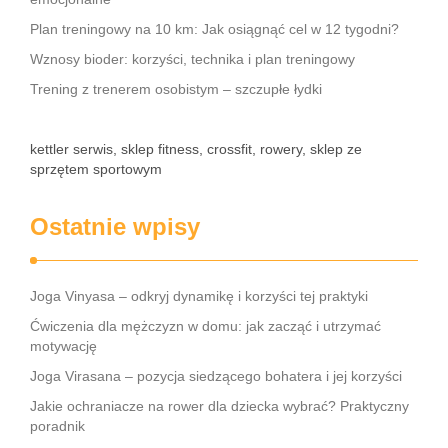
Plan treningowy na 10 km: Jak osiągnąć cel w 12 tygodni?
Wznosy bioder: korzyści, technika i plan treningowy
Trening z trenerem osobistym – szczupłe łydki
kettler serwis, sklep fitness, crossfit, rowery, sklep ze
sprzętem sportowym
Ostatnie wpisy
Joga Vinyasa – odkryj dynamikę i korzyści tej praktyki
Ćwiczenia dla mężczyzn w domu: jak zacząć i utrzymać
motywację
Joga Virasana – pozycja siedzącego bohatera i jej korzyści
Jakie ochraniacze na rower dla dziecka wybrać? Praktyczny
poradnik