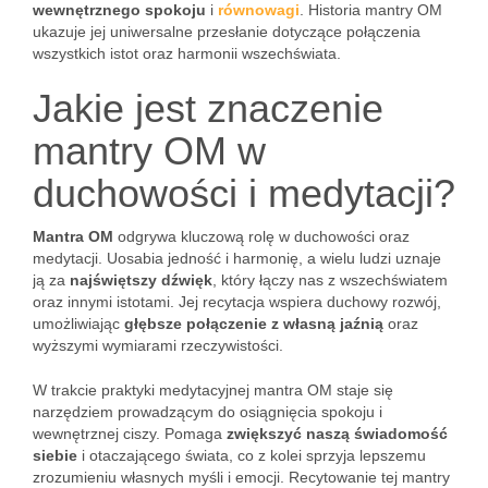
wewnętrznego spokoju
i
równowagi
. Historia mantry OM
ukazuje jej uniwersalne przesłanie dotyczące połączenia
wszystkich istot oraz harmonii wszechświata.
Jakie jest znaczenie
mantry OM w
duchowości i medytacji?
Mantra OM
odgrywa kluczową rolę w duchowości oraz
medytacji. Uosabia jedność i harmonię, a wielu ludzi uznaje
ją za
najświętszy dźwięk
, który łączy nas z wszechświatem
oraz innymi istotami. Jej recytacja wspiera duchowy rozwój,
umożliwiając
głębsze połączenie z własną jaźnią
oraz
wyższymi wymiarami rzeczywistości.
W trakcie praktyki medytacyjnej mantra OM staje się
narzędziem prowadzącym do osiągnięcia spokoju i
wewnętrznej ciszy. Pomaga
zwiększyć naszą świadomość
siebie
i otaczającego świata, co z kolei sprzyja lepszemu
zrozumieniu własnych myśli i emocji. Recytowanie tej mantry