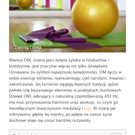
Trening i dieta
Mantra OM, znana jako święta sylaba w hinduizmie i
buddyzmie, jest znacznie więcej niż tylko dźwiękiem.
Uznawana za symbol najwyższej świadomości, OM łączy w
sobie esencję istnienia, reprezentując cykl narodzin, trwania i
zakończenia. Jej korzenie sięgają dawnych tradycji, gdzie
pełniła rolę kluczowego elementu w praktykach duchowych.
Dźwięk OM, wibrujący z naturalną częstotliwością 432 Hz,
ma moc przynoszenia harmonii oraz spokoju, co czyni go
nieodłącznym towarzyszem medytacji i
jogi
. W miarę jak
odkrywamy głębię tej mantry, jej wpływ na nasze życie
duchowe staje się coraz bardziej oczywisty.