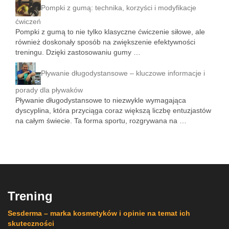
Pompki z gumą: technika, korzyści i modyfikacje
ćwiczeń
Pompki z gumą to nie tylko klasyczne ćwiczenie siłowe, ale
również doskonały sposób na zwiększenie efektywności
treningu. Dzięki zastosowaniu gumy …
Pływanie długodystansowe – kluczowe informacje i
porady dla pływaków
Pływanie długodystansowe to niezwykle wymagająca
dyscyplina, która przyciąga coraz większą liczbę entuzjastów
na całym świecie. Ta forma sportu, rozgrywana na …
Trening
Sesderma – marka kosmetyków i opinie na temat ich
skuteczności