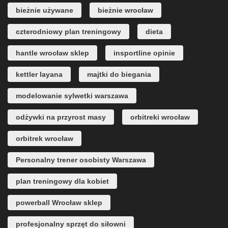
bieżnie używane
bieżnie wrocław
czterodniowy plan treningowy
dieta
hantle wrocław sklep
insportline opinie
kettler layana
majtki do biegania
modelowanie sylwetki warszawa
odżywki na przyrost masy
orbitreki wrocław
orbitrek wrocław
Personalny trener osobisty Warszawa
plan treningowy dla kobiet
powerball Wrocław sklep
profesjonalny sprzęt do siłowni