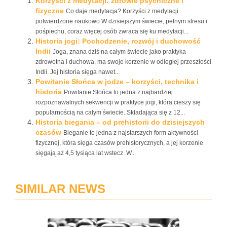
Korzyści z medytacji: zdrowie psychiczne i
fizyczne
Co daje medytacja? Korzyści z medytacji
potwierdzone naukowo W dzisiejszym świecie, pełnym stresu i
pośpiechu, coraz więcej osób zwraca się ku medytacji...
Historia jogi: Pochodzenie, rozwój i duchowość
Indii
Joga, znana dziś na całym świecie jako praktyka
zdrowotna i duchowa, ma swoje korzenie w odległej przeszłości
Indii. Jej historia sięga nawet...
Powitanie Słońca w jodze – korzyści, technika i
historia
Powitanie Słońca to jedna z najbardziej
rozpoznawalnych sekwencji w praktyce jogi, która cieszy się
popularnością na całym świecie. Składająca się z 12...
Historia biegania – od prehistorii do dzisiejszych
czasów
Bieganie to jedna z najstarszych form aktywności
fizycznej, która sięga czasów prehistorycznych, a jej korzenie
sięgają aż 4,5 tysiąca lat wstecz. W...
SIMILAR NEWS