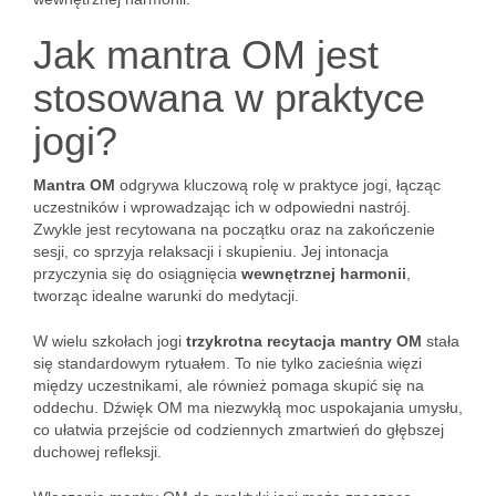
Jak mantra OM jest
stosowana w praktyce
jogi?
Mantra OM
odgrywa kluczową rolę w praktyce jogi, łącząc
uczestników i wprowadzając ich w odpowiedni nastrój.
Zwykle jest recytowana na początku oraz na zakończenie
sesji, co sprzyja relaksacji i skupieniu. Jej intonacja
przyczynia się do osiągnięcia
wewnętrznej harmonii
,
tworząc idealne warunki do medytacji.
W wielu szkołach jogi
trzykrotna recytacja mantry OM
stała
się standardowym rytuałem. To nie tylko zacieśnia więzi
między uczestnikami, ale również pomaga skupić się na
oddechu. Dźwięk OM ma niezwykłą moc uspokajania umysłu,
co ułatwia przejście od codziennych zmartwień do głębszej
duchowej refleksji.