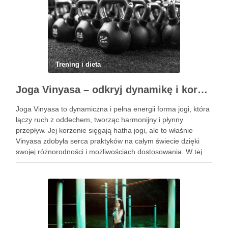
Trening i dieta
Joga Vinyasa – odkryj dynamikę i korzyści tej praktyki
Joga Vinyasa to dynamiczna i pełna energii forma jogi, która
łączy ruch z oddechem, tworząc harmonijny i płynny
przepływ. Jej korzenie sięgają hatha jogi, ale to właśnie
Vinyasa zdobyła serca praktyków na całym świecie dzięki
swojej różnorodności i możliwościach dostosowania. W tej
praktyce każdy ruch jest zsynchronizowany z oddechem, co
…