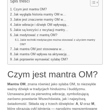
Spis treści
Czym jest mantra OM?
Jak wygląda historia mantry OM w…
Jakie jest znaczenie mantry OM w…
Jakie wibracje i dźwięk OM wpływają…
Jakie są korzyści z recytacji mantry…
Jak medytować z mantrą OM?
Jakie techniki medytacyjne można stosować z użyciem mantry
OM?
Jak mantra OM jest stosowana w…
Jak mantra OM wpływa na aktywację…
Jak poprawnie wymawiać sylabę OM?
Czym jest mantra OM?
Mantra OM
, znana również jako sylaba OM, to niezwykle
ważny dźwięk w tradycjach hinduizmu i buddyzmu.
Uznawana jest za pierwotną wibrację, symbolizującą
zarówno powstanie Wszechświata, jak i najwyższą
świadomość. Składa się z trzech dźwięków:
A
,
U
oraz
M
,
które obrazują cykl istnienia — narodziny reprezentowane