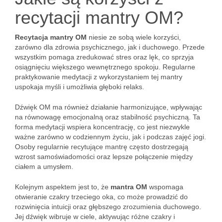
recytacji mantry OM?
Recytacja mantry OM
niesie ze sobą wiele korzyści,
zarówno dla zdrowia psychicznego, jak i duchowego. Przede
wszystkim pomaga zredukować stres oraz lęk, co sprzyja
osiągnięciu większego wewnętrznego spokoju. Regularne
praktykowanie medytacji z wykorzystaniem tej mantry
uspokaja myśli i umożliwia głęboki relaks.
Dźwięk OM ma również działanie harmonizujące, wpływając
na równowagę emocjonalną oraz stabilność psychiczną. Ta
forma medytacji wspiera koncentrację, co jest niezwykle
ważne zarówno w codziennym życiu, jak i podczas zajęć jogi.
Osoby regularnie recytujące mantrę często dostrzegają
wzrost samoświadomości oraz lepsze połączenie między
ciałem a umysłem.
Kolejnym aspektem jest to, że
mantra OM
wspomaga
otwieranie czakry trzeciego oka, co może prowadzić do
rozwinięcia intuicji oraz głębszego zrozumienia duchowego.
Jej dźwięk wibruje w ciele, aktywując różne czakry i