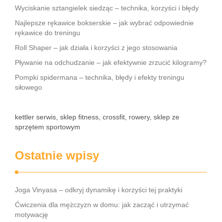
Wyciskanie sztangielek siedząc – technika, korzyści i błędy
Najlepsze rękawice bokserskie – jak wybrać odpowiednie
rękawice do treningu
Roll Shaper – jak działa i korzyści z jego stosowania
Pływanie na odchudzanie – jak efektywnie zrzucić kilogramy?
Pompki spidermana – technika, błędy i efekty treningu
siłowego
kettler serwis, sklep fitness, crossfit, rowery, sklep ze
sprzętem sportowym
Ostatnie wpisy
Joga Vinyasa – odkryj dynamikę i korzyści tej praktyki
Ćwiczenia dla mężczyzn w domu: jak zacząć i utrzymać
motywację