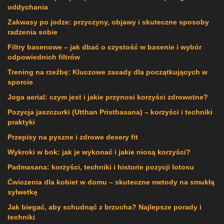
oddychania
Zakwasy po jodze: przyczyny, objawy i skuteczne sposoby
radzenia sobie
Filtry basenowe – jak dbać o czystość w basenie i wybór
odpowiednich filtrów
Trening na rzeźbę: Kluczowe zasady dla początkujących w
sporcie
Joga aerial: czym jest i jakie przynosi korzyści zdrowotne?
Pozycja jaszczurki (Utthan Pristhasana) – korzyści i techniki
praktyki
Przepisy na pyszne i zdrowe desery fit
Wykroki w bok: jak je wykonać i jakie niosą korzyści?
Padmasana: korzyści, techniki i historie pozycji lotosu
Ćwiczenia dla kobiet w domu – skuteczne metody na smukłą
sylwetkę
Jak biegać, aby schudnąć z brzucha? Najlepsze porady i
techniki