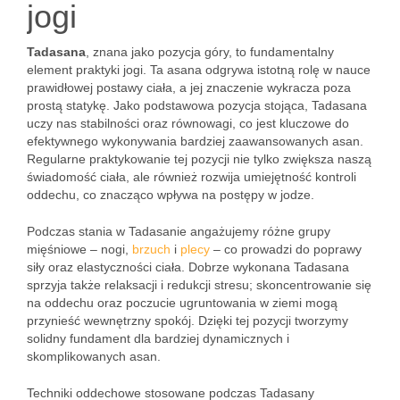
jogi
Tadasana
, znana jako pozycja góry, to fundamentalny
element praktyki jogi. Ta asana odgrywa istotną rolę w nauce
prawidłowej postawy ciała, a jej znaczenie wykracza poza
prostą statykę. Jako podstawowa pozycja stojąca, Tadasana
uczy nas stabilności oraz równowagi, co jest kluczowe do
efektywnego wykonywania bardziej zaawansowanych asan.
Regularne praktykowanie tej pozycji nie tylko zwiększa naszą
świadomość ciała, ale również rozwija umiejętność kontroli
oddechu, co znacząco wpływa na postępy w jodze.
Podczas stania w Tadasanie angażujemy różne grupy
mięśniowe – nogi,
brzuch
i
plecy
– co prowadzi do poprawy
siły oraz elastyczności ciała. Dobrze wykonana Tadasana
sprzyja także relaksacji i redukcji stresu; skoncentrowanie się
na oddechu oraz poczucie ugruntowania w ziemi mogą
przynieść wewnętrzny spokój. Dzięki tej pozycji tworzymy
solidny fundament dla bardziej dynamicznych i
skomplikowanych asan.
Techniki oddechowe stosowane podczas Tadasany