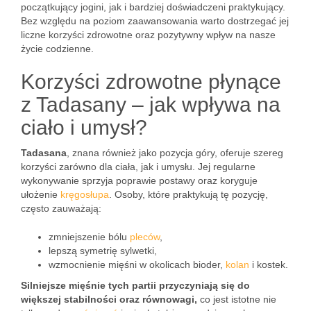
początkujący jogini, jak i bardziej doświadczeni praktykujący.
Bez względu na poziom zaawansowania warto dostrzegać jej
liczne korzyści zdrowotne oraz pozytywny wpływ na nasze
życie codzienne.
Korzyści zdrowotne płynące
z Tadasany – jak wpływa na
ciało i umysł?
Tadasana
, znana również jako pozycja góry, oferuje szereg
korzyści zarówno dla ciała, jak i umysłu. Jej regularne
wykonywanie sprzyja poprawie postawy oraz koryguje
ułożenie
kręgosłupa
. Osoby, które praktykują tę pozycję,
często zauważają:
zmniejszenie bólu
pleców
,
lepszą symetrię sylwetki,
wzmocnienie mięśni w okolicach bioder,
kolan
i kostek.
Silniejsze mięśnie tych partii przyczyniają się do
większej stabilności oraz równowagi,
co jest istotne nie