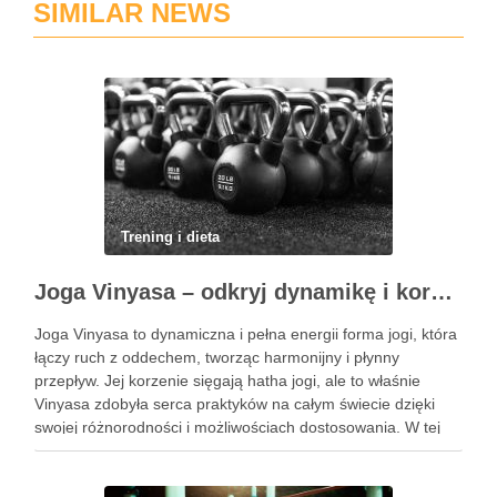
SIMILAR NEWS
Trening i dieta
Joga Vinyasa – odkryj dynamikę i korzyści tej praktyki
Joga Vinyasa to dynamiczna i pełna energii forma jogi, która
łączy ruch z oddechem, tworząc harmonijny i płynny
przepływ. Jej korzenie sięgają hatha jogi, ale to właśnie
Vinyasa zdobyła serca praktyków na całym świecie dzięki
swojej różnorodności i możliwościach dostosowania. W tej
praktyce każdy ruch jest zsynchronizowany z oddechem, co
…