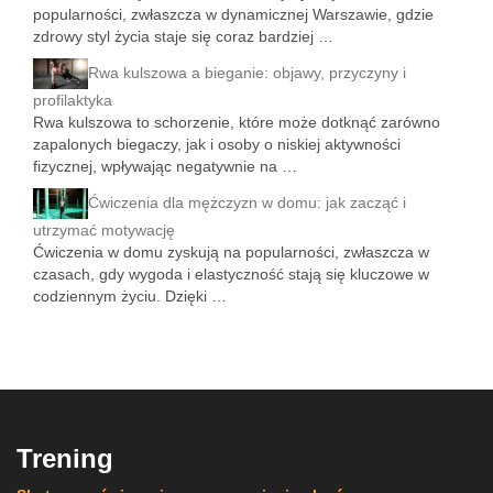
popularności, zwłaszcza w dynamicznej Warszawie, gdzie
zdrowy styl życia staje się coraz bardziej …
Rwa kulszowa a bieganie: objawy, przyczyny i
profilaktyka
Rwa kulszowa to schorzenie, które może dotknąć zarówno
zapalonych biegaczy, jak i osoby o niskiej aktywności
fizycznej, wpływając negatywnie na …
Ćwiczenia dla mężczyzn w domu: jak zacząć i
utrzymać motywację
Ćwiczenia w domu zyskują na popularności, zwłaszcza w
czasach, gdy wygoda i elastyczność stają się kluczowe w
codziennym życiu. Dzięki …
Trening