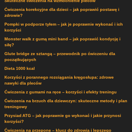
Skuteczne ćwiczenia na wzmocnienie pleców
Ćwiczenia korekcyjne dla dzieci – jak poprawić postawę i
zdrowie?
Pompki w podporze tyłem – jak je poprawnie wykonać i ich
korzyści
Monster walk z gumą mini band – jak poprawić kondycję i
siłę?
Glute bridge ze sztangą – przewodnik po ćwiczeniu dla
początkujących
Dieta 1000 kcal
Korzyści z porannego rozciągania kręgosłupa: zdrowe
nawyki dla pleców
Ćwiczenia z gumami na ręce – korzyści i efekty treningu
Ćwiczenia na brzuch dla dziewczyn: skuteczne metody i plan
treningowy
Przysiad ATG – jak poprawnie go wykonać i jakie przynosi
korzyści?
Ćwiczenia na przeponę – klucz do zdrowia i lepszego