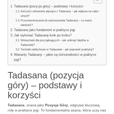
Tadasana (pozycja góry) – podstawy i korzyści
Korzyści zdrowotne płynące z Tadasany – jak wpływa na ciało i
umysł?
Przeciwwskazania do wykonywania Tadasany – co warto
wiedzieć?
Tadasana jako fundament w praktyce jogi
Jak wykonać Tadasanę krok po kroku?
Wskazówki dla początkujących – jak uniknąć błędów w
Tadasanie?
Techniki oddechowe w Tadasanie – jak poprawić praktykę?
Warianty Tadasany – jakie są różnorodności w praktyce
jogi?
Tadasana (pozycja
góry) – podstawy i
korzyści
Tadasana
, znana jako
Pozycja Góry
, odgrywa kluczową
rolę w praktyce jogi. To fundamentalna asana, która uczy nas