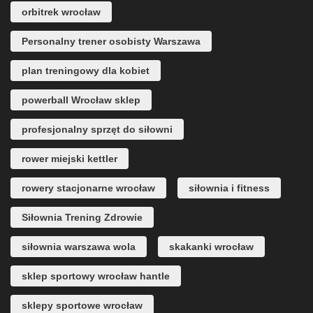
orbitrek wrocław
Personalny trener osobisty Warszawa
plan treningowy dla kobiet
powerball Wrocław sklep
profesjonalny sprzęt do siłowni
rower miejski kettler
rowery stacjonarne wrocław
siłownia i fitness
Siłownia Trening Zdrowie
siłownia warszawa wola
skakanki wrocław
sklep sportowy wrocław hantle
sklepy sportowe wrocław