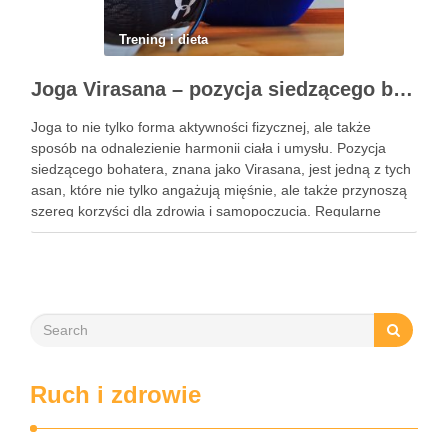
Trening i dieta
Joga Virasana – pozycja siedzącego bohatera i jej korzyści
Joga to nie tylko forma aktywności fizycznej, ale także
sposób na odnalezienie harmonii ciała i umysłu. Pozycja
siedzącego bohatera, znana jako Virasana, jest jedną z tych
asan, które nie tylko angażują mięśnie, ale także przynoszą
szereg korzyści dla zdrowia i samopoczucia. Regularne
praktykowanie tej pozycji może poprawić elastyczność
stawów, zmniejszyć …
Ruch i zdrowie