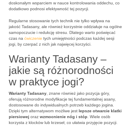
doskonałym wsparciem w nauce kontrolowania oddechu, co
dodatkowo podnosi efektywność tej pozycji.
Regularne stosowanie tych technik nie tylko wpływa na
jakość Tadasany, ale również korzystnie oddziałuje na ogólne
samopoczucie i redukcję stresu. Dlatego warto poświęcać
czas na
ćwiczenie
tych umiejętności podczas każdej sesji
jogi, by czerpać z nich jak najwięcej korzyści.
Warianty Tadasany –
jakie są różnorodności
w praktyce jogi?
Warianty Tadasany
, znane również jako pozycja góry,
oferują różnorodne modyfikacje tej fundamentalnej asany,
dostosowane do indywidualnych potrzeb każdego jogina.
Dzięki tym alternatywom możliwe jest
lepsze otwarcie klatki
piersiowej
oraz
wzmocnienie nóg i stóp
. Wiele osób
korzysta z klocków lub krzeseł, co ułatwia przyjęcie pozycji.