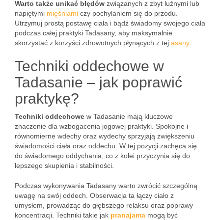
Warto także unikać błędów
związanych z zbyt luźnymi lub
napiętymi
mięśniami
czy pochylaniem się do przodu.
Utrzymuj prostą postawę ciała i bądź świadomy swojego ciała
podczas całej praktyki Tadasany, aby maksymalnie
skorzystać z korzyści zdrowotnych płynących z tej
asany
.
Techniki oddechowe w
Tadasanie – jak poprawić
praktykę?
Techniki oddechowe
w Tadasanie mają kluczowe
znaczenie dla wzbogacenia jogowej praktyki. Spokojne i
równomierne wdechy oraz wydechy sprzyjają zwiększeniu
świadomości ciała oraz oddechu. W tej pozycji zachęca się
do świadomego oddychania, co z kolei przyczynia się do
lepszego skupienia i stabilności.
Podczas wykonywania Tadasany warto zwrócić szczególną
uwagę na swój oddech. Obserwacja ta łączy ciało z
umysłem, prowadząc do głębszego relaksu oraz poprawy
koncentracji. Techniki takie jak
pranajama
mogą być