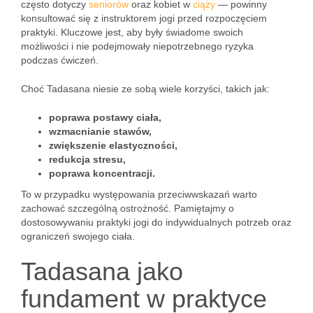
często dotyczy
seniorów
oraz kobiet w
ciąży
— powinny
konsultować się z instruktorem jogi przed rozpoczęciem
praktyki. Kluczowe jest, aby były świadome swoich
możliwości i nie podejmowały niepotrzebnego ryzyka
podczas ćwiczeń.
Choć Tadasana niesie ze sobą wiele korzyści, takich jak:
poprawa postawy ciała,
wzmacnianie stawów,
zwiększenie elastyczności,
redukcja stresu,
poprawa koncentracji.
To w przypadku występowania przeciwwskazań warto
zachować szczególną ostrożność. Pamiętajmy o
dostosowywaniu praktyki jogi do indywidualnych potrzeb oraz
ograniczeń swojego ciała.
Tadasana jako
fundament w praktyce