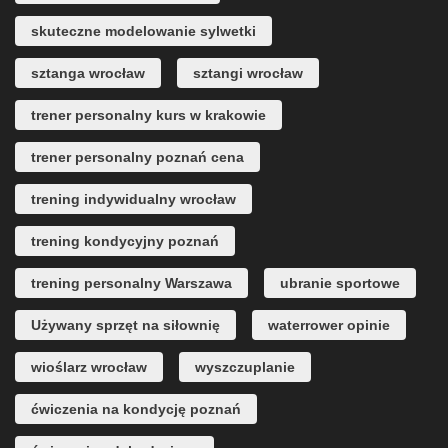
skuteczne modelowanie sylwetki
sztanga wrocław
sztangi wrocław
trener personalny kurs w krakowie
trener personalny poznań cena
trening indywidualny wrocław
trening kondycyjny poznań
trening personalny Warszawa
ubranie sportowe
Używany sprzęt na siłownię
waterrower opinie
wioślarz wrocław
wyszczuplanie
ćwiczenia na kondycję poznań