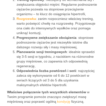
zwiększania objętości mięśni. Regularne podnoszenie
ciężarów pozwala na stopniowe przeciążenie
organizmu – to klucz do osiągnięcia hipertrofii,
Rozgrzewka
: zanim rozpoczniesz właściwy trening,
warto poświęcić chwilę na rozgrzewkę. Przygotowuje
ona ciało do intensywnych wysiłków oraz pomaga
uniknąć kontuzji,
Progresywne zwiększanie obciążenia
: stopniowe
podnoszenie ciężarów jest niezwykle istotne dla
dalszego rozwoju siły i masy mięśniowej,
Planowanie sesji treningowych
: idealnie sprawdzi
się 3-5 sesji w tygodniu, z naciskiem na różnorodne
grupy mięśniowe, co zapewnia ich odpowiednią
regenerację,
Odpowiednia liczba powtórzeń i serii
: najczęściej
zaleca się wykonywanie od 6 do 12 powtórzeń w
seriach liczących od 3 do 5 dla uzyskania
maksymalnych efektów hipertrofii.
Właściwe połączenie tych wszystkich elementów
w
Twoim programie pomoże znacząco zwiększyć masę
mięśniową oraz poprawić ogólną
kondycję
fizyczną.