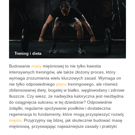
Trening i dieta
Budowanie
masy
mięśniowej to nie tylko kwestia
intensywnych treningów, ale także złożony proces, który
wymaga zrozumienia wielu kluczowych zasad. Wymaga on
nie tylko odpowiedniego
planu
treningowego, ale również
zbilansowanej diety, bogatej w białko, węglowodany i zdrowe
tłuszcze. Czy wiesz, że nadwyżka kaloryczna jest niezbędna
do osiągnięcia sukcesu w tej dziedzinie? Odpowiednie
żołądki, regularne spożywanie posiłków i dostateczna
regeneracja to fundamenty, które mogą przyspieszyć rozwój
mięśni
. Przyjrzyjmy się bliżej, jak skutecznie budować masę
mięśniową, przyswajając najważniejsze zasady i praktyki.