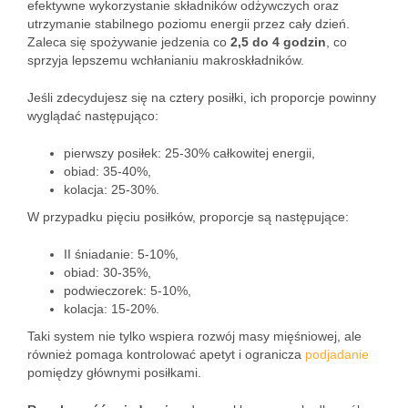
efektywne wykorzystanie składników odżywczych oraz
utrzymanie stabilnego poziomu energii przez cały dzień.
Zaleca się spożywanie jedzenia co
2,5 do 4 godzin
, co
sprzyja lepszemu wchłanianiu makroskładników.
Jeśli zdecydujesz się na cztery posiłki, ich proporcje powinny
wyglądać następująco:
pierwszy posiłek: 25-30% całkowitej energii,
obiad: 35-40%,
kolacja: 25-30%.
W przypadku pięciu posiłków, proporcje są następujące:
II śniadanie: 5-10%,
obiad: 30-35%,
podwieczorek: 5-10%,
kolacja: 15-20%.
Taki system nie tylko wspiera rozwój masy mięśniowej, ale
również pomaga kontrolować apetyt i ogranicza
podjadanie
pomiędzy głównymi posiłkami.