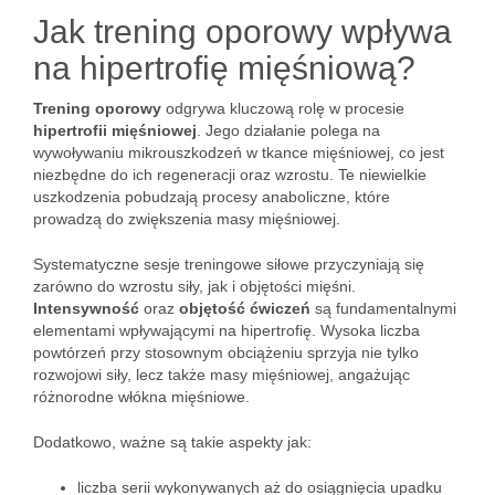
Jak trening oporowy wpływa
na hipertrofię mięśniową?
Trening oporowy
odgrywa kluczową rolę w procesie
hipertrofii mięśniowej
. Jego działanie polega na
wywoływaniu mikrouszkodzeń w tkance mięśniowej, co jest
niezbędne do ich regeneracji oraz wzrostu. Te niewielkie
uszkodzenia pobudzają procesy anaboliczne, które
prowadzą do zwiększenia masy mięśniowej.
Systematyczne sesje treningowe siłowe przyczyniają się
zarówno do wzrostu siły, jak i objętości mięśni.
Intensywność
oraz
objętość ćwiczeń
są fundamentalnymi
elementami wpływającymi na hipertrofię. Wysoka liczba
powtórzeń przy stosownym obciążeniu sprzyja nie tylko
rozwojowi siły, lecz także masy mięśniowej, angażując
różnorodne włókna mięśniowe.
Dodatkowo, ważne są takie aspekty jak:
liczba serii wykonywanych aż do osiągnięcia upadku