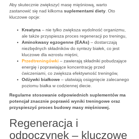
Aby skutecznie zwiększyć masę mięśniową, warto
zastanowić się nad kilkoma
suplementami diety
. Oto
kluczowe opcje:
Kreatyna
– nie tylko zwiększa wydolność organizmu,
ale także przyspiesza proces regeneracji po treningu,
Aminokwasy egzogenne (EAAs)
– dostarczają
niezbędnych składników do syntezy białek, co jest
kluczowe dla wzrostu mięśni,
Przedtreningówki
– zawierają składniki pobudzające
energię i poprawiające koncentrację przed
ćwiczeniami, co zwiększa efektywność treningów,
Odżywki białkowe
– ułatwiają osiągnięcie zalecanego
poziomu białka w codziennej diecie.
Regularne stosowanie odpowiednich suplementów ma
potencjał znacznie poprawić wyniki treningowe oraz
przyspieszyć proces budowy masy mięśniowej.
Regeneracja i
odpoczynek – kluczowe