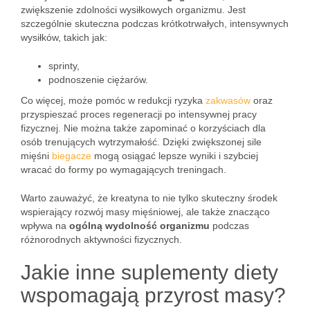
zwiększenie zdolności wysiłkowych organizmu. Jest
szczególnie skuteczna podczas krótkotrwałych, intensywnych
wysiłków, takich jak:
sprinty,
podnoszenie ciężarów.
Co więcej, może pomóc w redukcji ryzyka
zakwasów
oraz
przyspieszać proces regeneracji po intensywnej pracy
fizycznej. Nie można także zapominać o korzyściach dla
osób trenujących wytrzymałość. Dzięki zwiększonej sile
mięśni
biegacze
mogą osiągać lepsze wyniki i szybciej
wracać do formy po wymagających treningach.
Warto zauważyć, że kreatyna to nie tylko skuteczny środek
wspierający rozwój masy mięśniowej, ale także znacząco
wpływa na
ogólną wydolność organizmu
podczas
różnorodnych aktywności fizycznych.
Jakie inne suplementy diety
wspomagają przyrost masy?