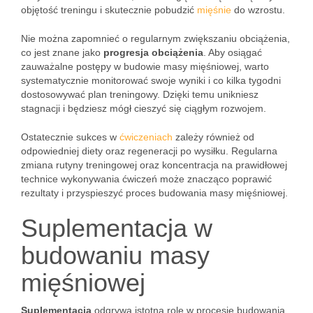
objętość treningu i skutecznie pobudzić
mięśnie
do wzrostu.
Nie można zapomnieć o regularnym zwiększaniu obciążenia,
co jest znane jako
progresja obciążenia
. Aby osiągać
zauważalne postępy w budowie masy mięśniowej, warto
systematycznie monitorować swoje wyniki i co kilka tygodni
dostosowywać plan treningowy. Dzięki temu unikniesz
stagnacji i będziesz mógł cieszyć się ciągłym rozwojem.
Ostatecznie sukces w
ćwiczeniach
zależy również od
odpowiedniej diety oraz regeneracji po wysiłku. Regularna
zmiana rutyny treningowej oraz koncentracja na prawidłowej
technice wykonywania ćwiczeń może znacząco poprawić
rezultaty i przyspieszyć proces budowania masy mięśniowej.
Suplementacja w
budowaniu masy
mięśniowej
Suplementacja
odgrywa istotną rolę w procesie budowania