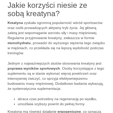
Jakie korzyści niesie ze
sobą kreatyna?
Kreatyna
zyskała ogromną popularność wśród sportowców
oraz osób prowadzących aktywny tryb życia. Jej główną
zaletą jest wspomaganie wzrostu siły i masy mięśniowej.
Regularne przyjmowanie kreatyny, zwłaszcza w formie
monohydratu
, prowadzi do wyższego stężenia tego związku
w mięśniach, co przekłada się na lepszą wydolność podczas
treningów.
Jednym z najważniejszych atutów stosowania kreatyny jest
poprawa wyników sportowych
. Osoby korzystające z tego
suplementu są w stanie wykonać więcej powtórzeń oraz
intensywniej ćwiczyć, co sprzyja efektywniejszemu
budowaniu masy mięśniowej. Dodatkowo badania wykazują,
że systematyczna suplementacja:
skraca czas potrzebny na regenerację po wysiłku,
umożliwia szybszy powrót do pełnej formy.
Kreatyna ma również działanie
ergogeniczne
, co oznacza