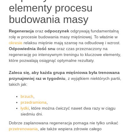
elementy procesu
budowania masy
Regeneracja
oraz
odpoczynek
odgrywają fundamentalną
rolę w procesie budowania masy mięśniowej. To właśnie w
okresie
relaksu mięśnie mają szansę na odbudowę i wzrost.
Odpowiednia ilość snu
oraz czas przeznaczony na
regenerację po intensywnym treningu to kluczowe elementy,
które pozwalają osiągnąć optymalne rezultaty.
Zaleca się, aby każda grupa mięśniowa była trenowana
przynajmniej raz w tygodniu
, z wyjątkiem niektórych partii,
takich jak:
brzuch
,
przedramiona
,
łydki
, które można ćwiczyć nawet dwa razy w ciągu
siedmiu dni.
Dobrze zaplanowana regeneracja pomaga nie tylko unikać
przetrenowania
, ale także wspiera zdrowie całego