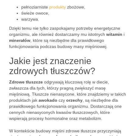
pełnoziarniste
produkty
zbożowe,
świeże owoce,
warzywa.
Dzięki temu nie tylko zaspokajamy potrzeby energetyczne
organizmu, ale również dostarczamy mu istotnych
witamin
i
minerałów
, które są niezbędne dla prawidłowego
funkcjonowania podczas budowy masy mięśniowej.
Jakie jest znaczenie
zdrowych tłuszczów?
Zdrowe tłuszcze
odgrywają kluczową rolę w diecie,
zwłaszcza dla tych, którzy pragną zwiększyć masę
mięśniową. Tłuszcze nienasycone, które znajdziemy w takich
produktach jak
awokado
czy
orzechy
, są niezbędne dla
prawidłowego funkcjonowania organizmu. Dostarczają one
cennych nienasyconych kwasów tłuszczowych, które
wspierają procesy hormonalne oraz metabolizm.
W kontekście budowy mięśni zdrowe tłuszcze przyczyniają