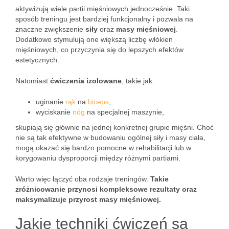
aktywizują wiele partii mięśniowych jednocześnie. Taki
sposób treningu jest bardziej funkcjonalny i pozwala na
znaczne zwiększenie
siły
oraz
masy mięśniowej
.
Dodatkowo stymulują one większą liczbę włókien
mięśniowych, co przyczynia się do lepszych efektów
estetycznych.
Natomiast
ćwiczenia izolowane
, takie jak:
uginanie
rąk
na
biceps
,
wyciskanie
nóg
na specjalnej maszynie,
skupiają się głównie na jednej konkretnej grupie mięśni. Choć
nie są tak efektywne w budowaniu ogólnej siły i masy ciała,
mogą okazać się bardzo pomocne w rehabilitacji lub w
korygowaniu dysproporcji między różnymi partiami.
Warto więc łączyć oba rodzaje treningów.
Takie
zróżnicowanie przynosi kompleksowe rezultaty oraz
maksymalizuje przyrost masy mięśniowej.
Jakie techniki ćwiczeń są