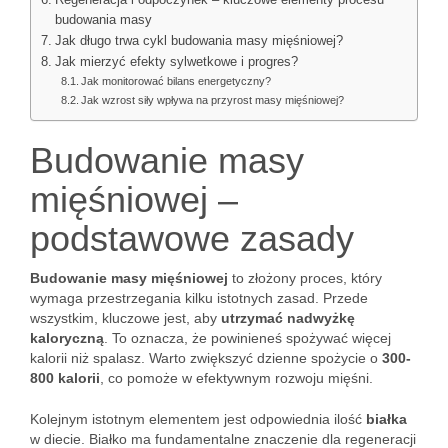
Regeneracja i odpoczynek – kluczowe elementy procesu
budowania masy
Jak długo trwa cykl budowania masy mięśniowej?
Jak mierzyć efekty sylwetkowe i progres?
Jak monitorować bilans energetyczny?
Jak wzrost siły wpływa na przyrost masy mięśniowej?
Budowanie masy
mięśniowej –
podstawowe zasady
Budowanie masy mięśniowej
to złożony proces, który
wymaga przestrzegania kilku istotnych zasad. Przede
wszystkim, kluczowe jest, aby
utrzymać nadwyżkę
kaloryczną
. To oznacza, że powinieneś spożywać więcej
kalorii niż spalasz. Warto zwiększyć dzienne spożycie o
300-
800 kalorii
, co pomoże w efektywnym rozwoju mięśni.
Kolejnym istotnym elementem jest odpowiednia ilość
białka
w diecie. Białko ma fundamentalne znaczenie dla regeneracji