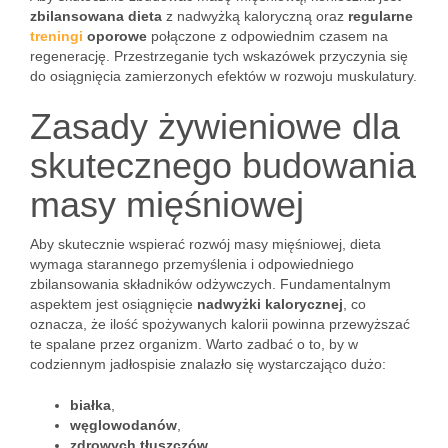
zbilansowana dieta
z nadwyżką kaloryczną oraz
regularne
treningi
oporowe
połączone z odpowiednim czasem na
regenerację. Przestrzeganie tych wskazówek przyczynia się
do osiągnięcia zamierzonych efektów w rozwoju muskulatury.
Zasady żywieniowe dla
skutecznego budowania
masy mięśniowej
Aby skutecznie wspierać rozwój masy mięśniowej, dieta
wymaga starannego przemyślenia i odpowiedniego
zbilansowania składników odżywczych. Fundamentalnym
aspektem jest osiągnięcie
nadwyżki kalorycznej
, co
oznacza, że ilość spożywanych kalorii powinna przewyższać
te spalane przez organizm. Warto zadbać o to, by w
codziennym jadłospisie znalazło się wystarczająco dużo:
białka
,
węglowodanów
,
zdrowych tłuszczów
.