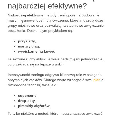
najbardziej efektywne?
Najbardziej efektywne metody treningowe na budowanie
masy mięśniowej obejmują ćwiczenia, które angażują duże
grupy mięśniowe oraz pozwalają na stopniowe zwiększanie
obciążenia. Doskonałym przykładem są:
przysiady
,
martwy ciąg
,
wyciskanie na ławce
.
Te złożone ruchy aktywują wiele partii mięśni jednocześnie,
co przekłada się na lepsze wyniki.
Intensywność treningu odgrywa kluczową rolę w osiąganiu
optymalnych efektów. Dlatego warto wzbogacić swój
plan
o
różnorodne techniki, takie jak:
superserie
,
drop-sety
,
piramidy ciężarów
.
To tylko niektóre z metod, które mogą znacząco zwiększyć