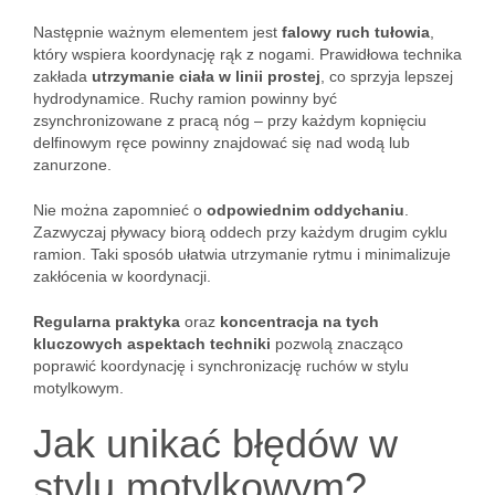
Następnie ważnym elementem jest
falowy ruch tułowia
,
który wspiera koordynację rąk z nogami. Prawidłowa technika
zakłada
utrzymanie ciała w linii prostej
, co sprzyja lepszej
hydrodynamice. Ruchy ramion powinny być
zsynchronizowane z pracą nóg – przy każdym kopnięciu
delfinowym ręce powinny znajdować się nad wodą lub
zanurzone.
Nie można zapomnieć o
odpowiednim oddychaniu
.
Zazwyczaj pływacy biorą oddech przy każdym drugim cyklu
ramion. Taki sposób ułatwia utrzymanie rytmu i minimalizuje
zakłócenia w koordynacji.
Regularna praktyka
oraz
koncentracja na tych
kluczowych aspektach techniki
pozwolą znacząco
poprawić koordynację i synchronizację ruchów w stylu
motylkowym.
Jak unikać błędów w
stylu motylkowym?