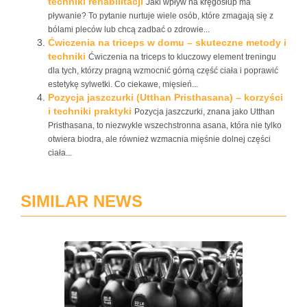
techniki rehabilitacji
Jaki wpływ na kręgosłup ma
pływanie? To pytanie nurtuje wiele osób, które zmagają się z
bólami pleców lub chcą zadbać o zdrowie...
Ćwiczenia na triceps w domu – skuteczne metody i
techniki
Ćwiczenia na triceps to kluczowy element treningu
dla tych, którzy pragną wzmocnić górną część ciała i poprawić
estetykę sylwetki. Co ciekawe, mięsień...
Pozycja jaszczurki (Utthan Pristhasana) – korzyści
i techniki praktyki
Pozycja jaszczurki, znana jako Utthan
Pristhasana, to niezwykle wszechstronna asana, która nie tylko
otwiera biodra, ale również wzmacnia mięśnie dolnej części
ciała...
SIMILAR NEWS