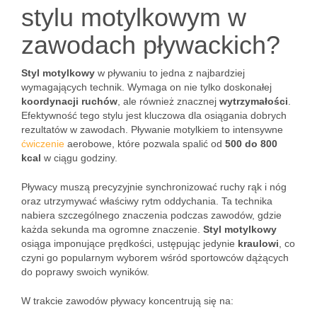
stylu motylkowym w
zawodach pływackich?
Styl motylkowy
w pływaniu to jedna z najbardziej
wymagających technik. Wymaga on nie tylko doskonałej
koordynacji ruchów
, ale również znacznej
wytrzymałości
.
Efektywność tego stylu jest kluczowa dla osiągania dobrych
rezultatów w zawodach. Pływanie motylkiem to intensywne
ćwiczenie
aerobowe, które pozwala spalić od
500 do 800
kcal
w ciągu godziny.
Pływacy muszą precyzyjnie synchronizować ruchy rąk i nóg
oraz utrzymywać właściwy rytm oddychania. Ta technika
nabiera szczególnego znaczenia podczas zawodów, gdzie
każda sekunda ma ogromne znaczenie.
Styl motylkowy
osiąga imponujące prędkości, ustępując jedynie
kraulowi
, co
czyni go popularnym wyborem wśród sportowców dążących
do poprawy swoich wyników.
W trakcie zawodów pływacy koncentrują się na: