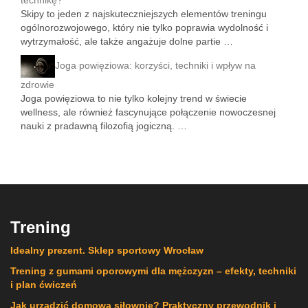
Skipy to jeden z najskuteczniejszych elementów treningu
ogólnorozwojowego, który nie tylko poprawia wydolność i
wytrzymałość, ale także angażuje dolne partie …
Joga powięziowa: korzyści, techniki i wpływ na
zdrowie
Joga powięziowa to nie tylko kolejny trend w świecie
wellness, ale również fascynujące połączenie nowoczesnej
nauki z pradawną filozofią jogiczną. …
Trening
Idealny prezent. Sklep sportowy Wrocław
Trening z gumami oporowymi dla mężczyzn – efekty, techniki
i plan ćwiczeń
Jak urządzić domową siłownię? Praktyczny przewodnik i