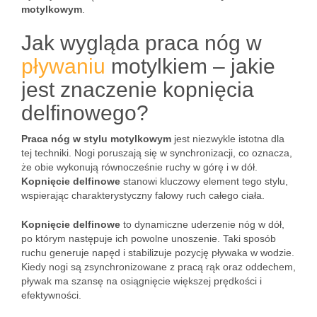
motylkowym
.
Jak wygląda praca nóg w
pływaniu
motylkiem – jakie
jest znaczenie kopnięcia
delfinowego?
Praca nóg w stylu motylkowym
jest niezwykle istotna dla
tej techniki. Nogi poruszają się w synchronizacji, co oznacza,
że obie wykonują równocześnie ruchy w górę i w dół.
Kopnięcie delfinowe
stanowi kluczowy element tego stylu,
wspierając charakterystyczny falowy ruch całego ciała.
Kopnięcie delfinowe
to dynamiczne uderzenie nóg w dół,
po którym następuje ich powolne unoszenie. Taki sposób
ruchu generuje napęd i stabilizuje pozycję pływaka w wodzie.
Kiedy nogi są zsynchronizowane z pracą rąk oraz oddechem,
pływak ma szansę na osiągnięcie większej prędkości i
efektywności.