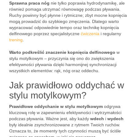
Sprawna praca nóg
nie tylko poprawia hydrodynamikę, ale
również pomaga utrzymać równowagę podczas pływania.
Ruchy powinny być płynne i rytmiczne; zbyt mocne kopnięcia
mogą prowadzić do szybkiego zmęczenia. Dlatego warto
wypracować odpowiednie tempo oraz technikę kopnięcia
delfinowego poprzez specjalistyczne
ćwiczenia
i regularny
trening
.
Warto podkreślić znaczenie kopnięcia delfinowego
w
stylu motylkowym – przyczynia się ono do zwiększenia
efektywności pływania dzięki harmonijnej synchronizacji
wszystkich elementów: rąk, nóg oraz oddechu.
Jak prawidłowo oddychać w
stylu motylkowym?
Prawidłowe oddychanie w stylu motylkowym
odgrywa
kluczową rolę w zapewnieniu efektywności i wytrzymałości
podczas pływania. Ważne jest, aby każdy
wdech
i
wydech
były idealnie zsynchronizowane z rytmem Twoich ruchów.
Oznacza to, że momenty tych czynności muszą być ściśle