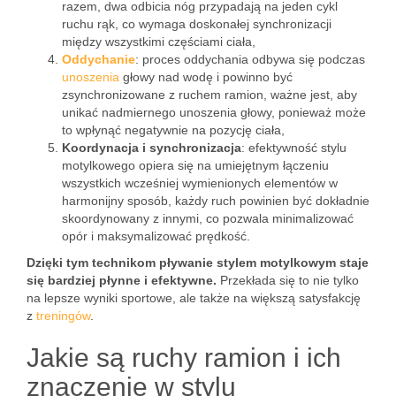
razem, dwa odbicia nóg przypadają na jeden cykl
ruchu rąk, co wymaga doskonałej synchronizacji
między wszystkimi częściami ciała,
Oddychanie
: proces oddychania odbywa się podczas
unoszenia
głowy nad wodę i powinno być
zsynchronizowane z ruchem ramion, ważne jest, aby
unikać nadmiernego unoszenia głowy, ponieważ może
to wpłynąć negatywnie na pozycję ciała,
Koordynacja i synchronizacja
: efektywność stylu
motylkowego opiera się na umiejętnym łączeniu
wszystkich wcześniej wymienionych elementów w
harmonijny sposób, każdy ruch powinien być dokładnie
skoordynowany z innymi, co pozwala minimalizować
opór i maksymalizować prędkość.
Dzięki tym technikom pływanie stylem motylkowym staje
się bardziej płynne i efektywne.
Przekłada się to nie tylko
na lepsze wyniki sportowe, ale także na większą satysfakcję
z
treningów
.
Jakie są ruchy ramion i ich
znaczenie w stylu