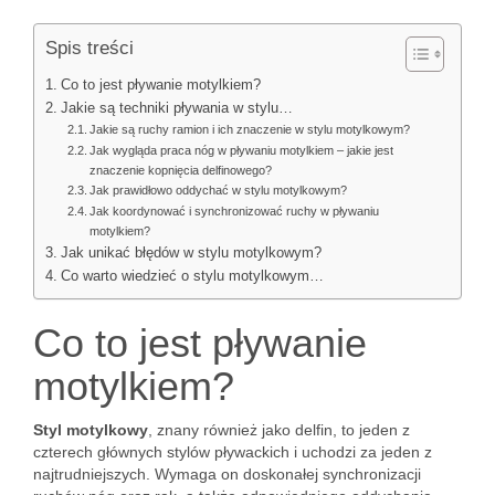
Spis treści
Co to jest pływanie motylkiem?
Jakie są techniki pływania w stylu…
Jakie są ruchy ramion i ich znaczenie w stylu motylkowym?
Jak wygląda praca nóg w pływaniu motylkiem – jakie jest
znaczenie kopnięcia delfinowego?
Jak prawidłowo oddychać w stylu motylkowym?
Jak koordynować i synchronizować ruchy w pływaniu
motylkiem?
Jak unikać błędów w stylu motylkowym?
Co warto wiedzieć o stylu motylkowym…
Co to jest pływanie
motylkiem?
Styl motylkowy
, znany również jako delfin, to jeden z
czterech głównych stylów pływackich i uchodzi za jeden z
najtrudniejszych. Wymaga on doskonałej synchronizacji