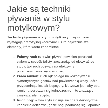
Jakie są techniki
pływania w stylu
motylkowym?
Techniki pływania w stylu motylkowym
są złożone i
wymagają precyzyjnej koordynacji. Oto najważniejsze
elementy, które warto zapamiętać:
Falowy ruch tułowia
: pływak powinien poruszać
ciałem w sposób falisty, zaczynając od głowy aż po
stopy, taki ruch pozwala na efektywne
przemieszczanie się w wodzie,
Praca ramion
: ruch rąk polega na wykonywaniu
symetrycznych gestów nad powierzchnią wody, które
przypominają kształt klepsydry, kluczowe jest, aby oba
ramiona poruszały się jednocześnie – to znacząco
zwiększa siłę napędu,
Ruch nóg
: w tym stylu stosuje się charakterystyczne
kopnięcie delfinowe, gdzie nogi podnoszą się i opadają