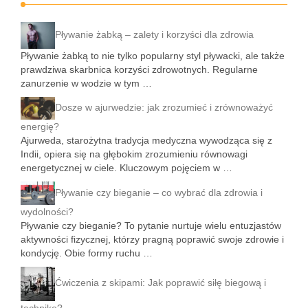
Pływanie żabką – zalety i korzyści dla zdrowia
Pływanie żabką to nie tylko popularny styl pływacki, ale także
prawdziwa skarbnica korzyści zdrowotnych. Regularne
zanurzenie w wodzie w tym …
Dosze w ajurwedzie: jak zrozumieć i zrównoważyć
energię?
Ajurweda, starożytna tradycja medyczna wywodząca się z
Indii, opiera się na głębokim zrozumieniu równowagi
energetycznej w ciele. Kluczowym pojęciem w …
Pływanie czy bieganie – co wybrać dla zdrowia i
wydolności?
Pływanie czy bieganie? To pytanie nurtuje wielu entuzjastów
aktywności fizycznej, którzy pragną poprawić swoje zdrowie i
kondycję. Obie formy ruchu …
Ćwiczenia z skipami: Jak poprawić siłę biegową i
technikę?