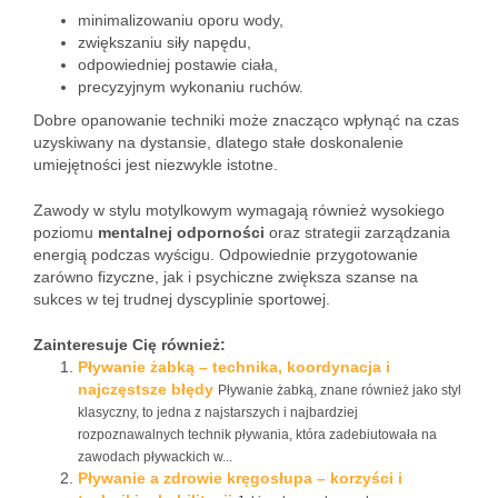
minimalizowaniu oporu wody,
zwiększaniu siły napędu,
odpowiedniej postawie ciała,
precyzyjnym wykonaniu ruchów.
Dobre opanowanie techniki może znacząco wpłynąć na czas
uzyskiwany na dystansie, dlatego stałe doskonalenie
umiejętności jest niezwykle istotne.
Zawody w stylu motylkowym wymagają również wysokiego
poziomu
mentalnej odporności
oraz strategii zarządzania
energią podczas wyścigu. Odpowiednie przygotowanie
zarówno fizyczne, jak i psychiczne zwiększa szanse na
sukces w tej trudnej dyscyplinie sportowej.
Zainteresuje Cię również:
Pływanie żabką – technika, koordynacja i
najczęstsze błędy
Pływanie żabką, znane również jako styl
klasyczny, to jedna z najstarszych i najbardziej
rozpoznawalnych technik pływania, która zadebiutowała na
zawodach pływackich w...
Pływanie a zdrowie kręgosłupa – korzyści i