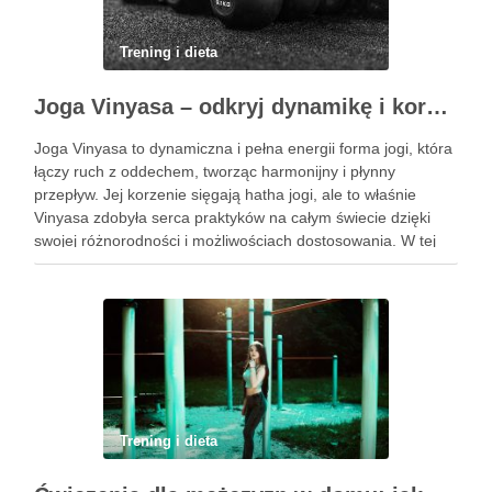
Trening i dieta
Joga Vinyasa – odkryj dynamikę i korzyści tej praktyki
Joga Vinyasa to dynamiczna i pełna energii forma jogi, która
łączy ruch z oddechem, tworząc harmonijny i płynny
przepływ. Jej korzenie sięgają hatha jogi, ale to właśnie
Vinyasa zdobyła serca praktyków na całym świecie dzięki
swojej różnorodności i możliwościach dostosowania. W tej
praktyce każdy ruch jest zsynchronizowany z oddechem, co
…
Trening i dieta