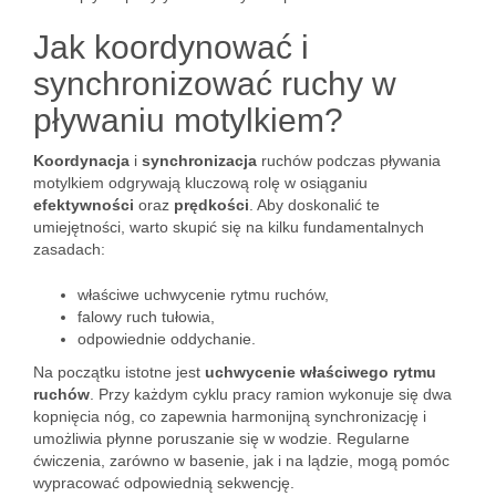
Jak koordynować i
synchronizować ruchy w
pływaniu motylkiem?
Koordynacja
i
synchronizacja
ruchów podczas pływania
motylkiem odgrywają kluczową rolę w osiąganiu
efektywności
oraz
prędkości
. Aby doskonalić te
umiejętności, warto skupić się na kilku fundamentalnych
zasadach:
właściwe uchwycenie rytmu ruchów,
falowy ruch tułowia,
odpowiednie oddychanie.
Na początku istotne jest
uchwycenie właściwego rytmu
ruchów
. Przy każdym cyklu pracy ramion wykonuje się dwa
kopnięcia nóg, co zapewnia harmonijną synchronizację i
umożliwia płynne poruszanie się w wodzie. Regularne
ćwiczenia, zarówno w basenie, jak i na lądzie, mogą pomóc
wypracować odpowiednią sekwencję.