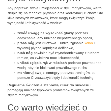
Aby poprawić swoje umiejętności w stylu motylkowym, warto
skupić się na technice pływania oraz koordynacji ruchów. Oto
kilka istotnych wskazówek, które mogą zwiększyć Twoją
wydajność i efektywność w wodzie:
zwróć uwagę na wysokość głowy
podczas
oddychania, aby uniknąć niepotrzebnego oporu,
praca nóg
jest kluczowa – unikaj zginania
kolan
i
wykonuj płynne kopnięcia delfinowe,
ruch nóg
powinien być zsynchronizowany z ruchem
ramion, co zwiększa moc i skuteczność,
unikać zgięcia rąk w łokciach
podczas powrotu nad
wodą, aby nie blokować prawidłowego ruchu,
monitoruj swoje postępy
podczas treningów, co
pomoże Ci zauważyć błędy i doskonalić technikę.
Regularne ćwiczenia stanowią klucz do sukcesu
i
pomagają uniknąć typowych problemów związanych ze
stylem motylkowym.
Co warto wiedzieć o